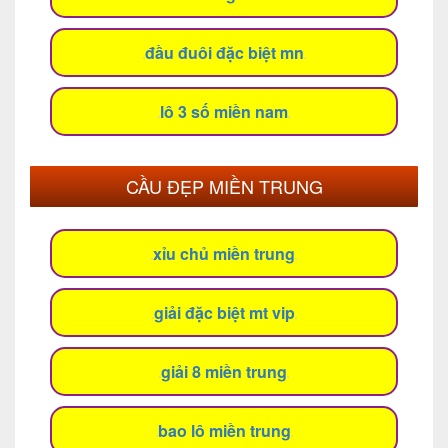
đầu đuôi đặc biệt mn
lô 3 số miền nam
CẦU ĐẸP MIỀN TRUNG
xỉu chủ miền trung
giải đặc biệt mt vip
giải 8 miền trung
bao lô miền trung