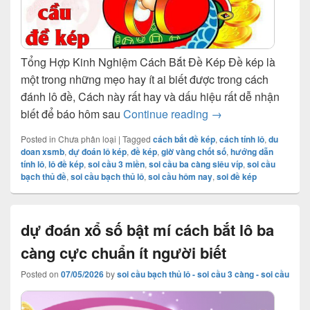
Tổng Hợp Kinh Nghiệm Cách Bắt Đề Kép Đề kép là
một trong những mẹo hay ít ai biết được trong cách
đánh lô đề, Cách này rất hay và dấu hiệu rất dễ nhận
kinh nghiệm cách bắ
biết để báo hôm sau
Continue reading
→
Posted in
Chưa phân loại
|
Tagged
cách bắt đề kép
,
cách tính lô
,
du
doan xsmb
,
dự đoán lô kép
,
đề kép
,
giờ vàng chốt số
,
hướng dẫn
tính lô
,
lô đề kép
,
soi cầu 3 miền
,
soi cầu ba càng siêu víp
,
soi cầu
bạch thủ đề
,
soi cầu bạch thủ lô
,
soi cầu hôm nay
,
soi đề kép
dự đoán xổ số bật mí cách bắt lô ba
càng cực chuẩn ít người biết
Posted on
07/05/2026
by
soi cầu bạch thủ lô - soi cầu 3 càng - soi cầu