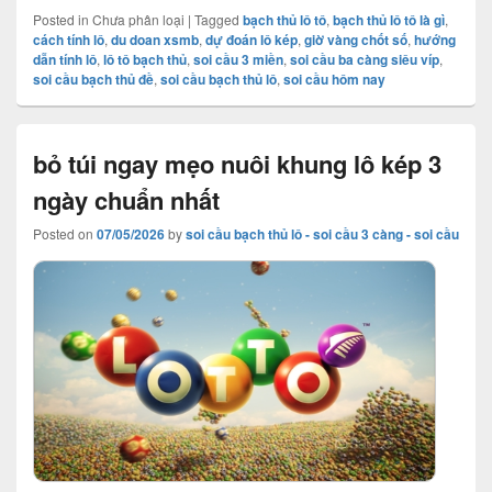
Posted in
Chưa phân loại
|
Tagged
bạch thủ lô tô
,
bạch thủ lô tô là gì
,
cách tính lô
,
du doan xsmb
,
dự đoán lô kép
,
giờ vàng chốt số
,
hướng
dẫn tính lô
,
lô tô bạch thủ
,
soi cầu 3 miền
,
soi cầu ba càng siêu víp
,
soi cầu bạch thủ đề
,
soi cầu bạch thủ lô
,
soi cầu hôm nay
bỏ túi ngay mẹo nuôi khung lô kép 3
ngày chuẩn nhất
Posted on
07/05/2026
by
soi cầu bạch thủ lô - soi cầu 3 càng - soi cầu