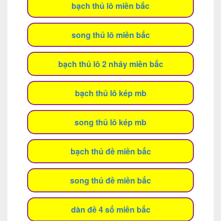
bạch thủ lô miền bắc
song thủ lô miền bắc
bạch thủ lô 2 nháy miền bắc
bạch thủ lô kép mb
song thủ lô kép mb
bạch thủ đề miền bắc
song thủ đề miền bắc
dàn đề 4 số miền bắc