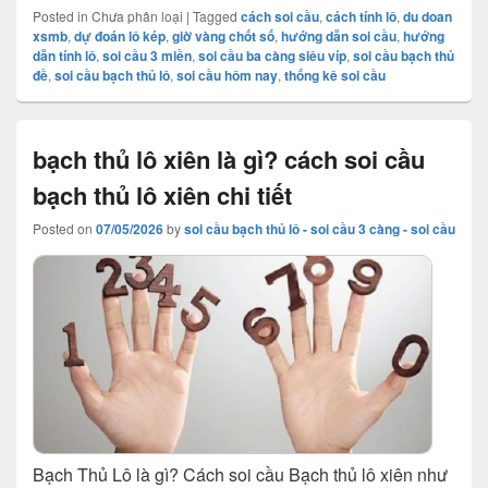
Posted in
Chưa phân loại
|
Tagged
cách soi cầu
,
cách tính lô
,
du doan
xsmb
,
dự đoán lô kép
,
giờ vàng chốt số
,
hướng dẫn soi cầu
,
hướng
dẫn tính lô
,
soi cầu 3 miền
,
soi cầu ba càng siêu víp
,
soi cầu bạch thủ
đề
,
soi cầu bạch thủ lô
,
soi cầu hôm nay
,
thống kê soi cầu
bạch thủ lô xiên là gì? cách soi cầu
bạch thủ lô xiên chi tiết
Posted on
07/05/2026
by
soi cầu bạch thủ lô - soi cầu 3 càng - soi cầu
Bạch Thủ Lô là gì? Cách soi cầu Bạch thủ lô xiên như