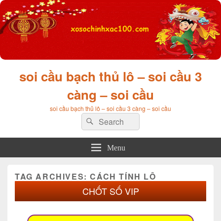
soi cầu bạch thủ lô – soi cầu 3
càng – soi cầu
soi cầu bạch thủ lô – soi cầu 3 càng – soi cầu
Search
Search
for:
Menu
TAG ARCHIVES:
CÁCH TÍNH LÔ
CHỐT SỐ VIP