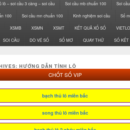
ủ lô – soi cầu 3 càng – soi cầu
Soi cầu mb chuẩn 100
Soi cầ
ẩn 100
Soi cầu mn chuẩn 100
Kinh nghiệm soi cầu
Sổ m
XSMB
XSMN
XSMT
KẾT QUẢ XỔ SỐ
VIETL
SOI CẦU
DÒ VÉ SỐ
SỔ MƠ
QUAY THỬ
SỐ KẾT
HIVES:
HƯỚNG DẪN TÍNH LÔ
CHỐT SỐ VIP
bạch thủ lô miền bắc
song thủ lô miền bắc
bạch thủ lô 2 nháy miền bắc