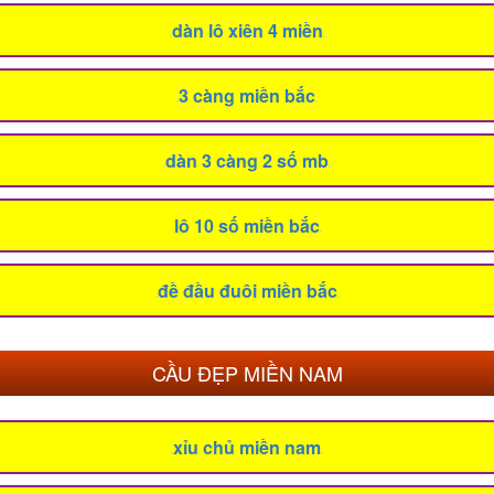
dàn lô xiên 4 miền
3 càng miền bắc
dàn 3 càng 2 số mb
lô 10 số miền bắc
đề đầu đuôi miền bắc
CẦU ĐẸP MIỀN NAM
xỉu chủ miền nam