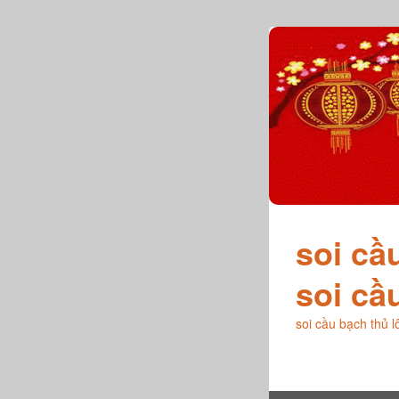
soi cầ
soi cầ
soi cầu bạch thủ l