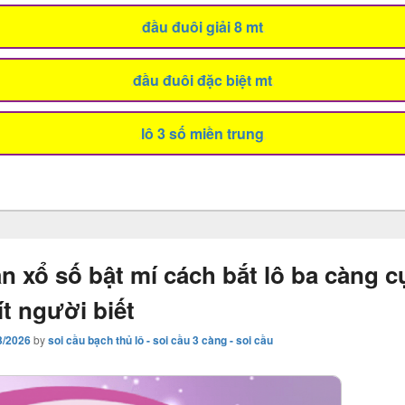
đầu đuôi giải 8 mt
đầu đuôi đặc biệt mt
lô 3 số miền trung
n xổ số bật mí cách bắt lô ba càng c
ít người biết
3/2026
by
soi cầu bạch thủ lô - soi cầu 3 càng - soi cầu