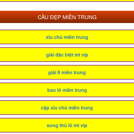
CẦU ĐẸP MIỀN TRUNG
xỉu chủ miền trung
giải đặc biệt mt vip
giải 8 miền trung
bao lô miền trung
cặp xỉu chủ miền trung
song thủ lô mt vip