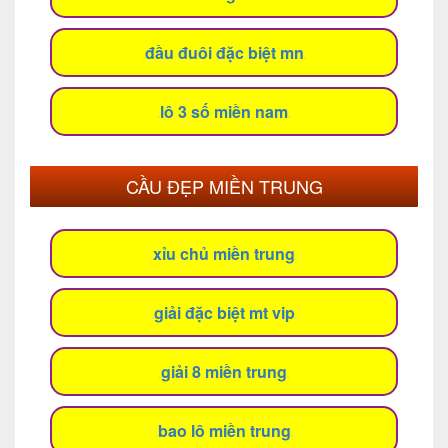
đầu đuôi đặc biệt mn
lô 3 số miền nam
CẦU ĐẸP MIỀN TRUNG
xỉu chủ miền trung
giải đặc biệt mt vip
giải 8 miền trung
bao lô miền trung