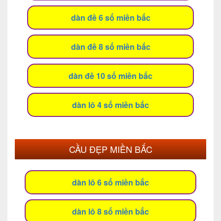
dàn đề 6 số miền bắc
dàn đề 8 số miền bắc
dàn đề 10 số miền bắc
dàn lô 4 số miền bắc
CẦU ĐẸP MIỀN BẮC
dàn lô 6 số miền bắc
dàn lô 8 số miền bắc