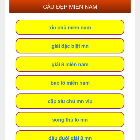
CẦU ĐẸP MIỀN NAM
xỉu chủ miền nam
giải đặc biệt mn
giải 8 miền nam
bao lô miền nam
cặp xỉu chủ mn vip
song thủ lô mn
đầu đuôi giải 8 mn