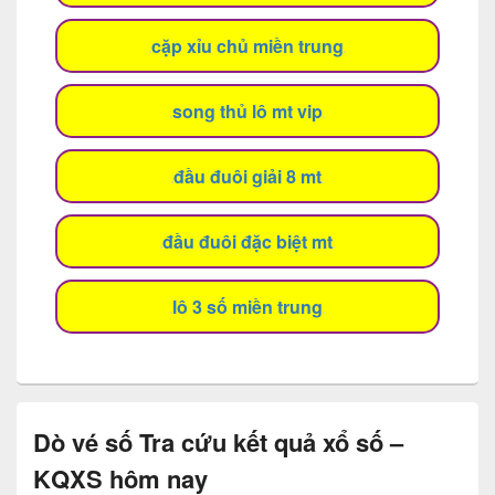
cặp xỉu chủ miền trung
song thủ lô mt vip
đầu đuôi giải 8 mt
đầu đuôi đặc biệt mt
lô 3 số miền trung
Dò vé số Tra cứu kết quả xổ số –
KQXS hôm nay