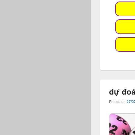
dự đoá
Posted on
27/0