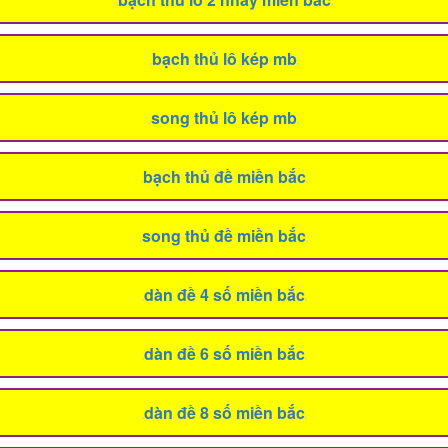
bạch thủ lô kép mb
song thủ lô kép mb
bạch thủ đề miền bắc
song thủ đề miền bắc
dàn đề 4 số miền bắc
dàn đề 6 số miền bắc
dàn đề 8 số miền bắc