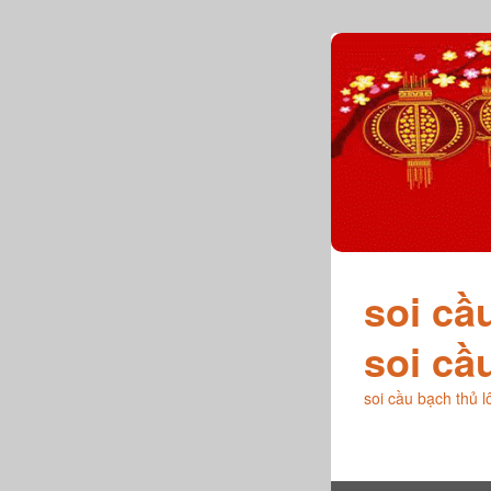
soi cầ
soi cầ
soi cầu bạch thủ l