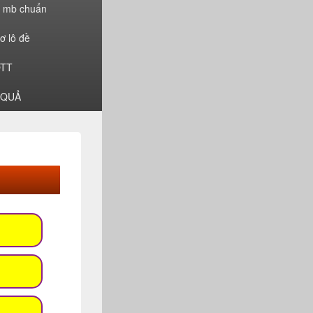
u mb chuẩn
ơ lô đề
OTT
 QUẢ