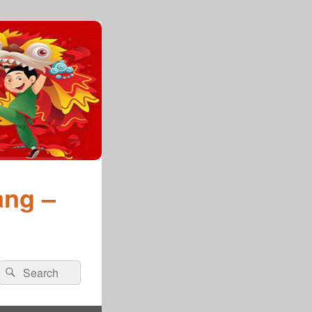
àng –
Search
Search
for: