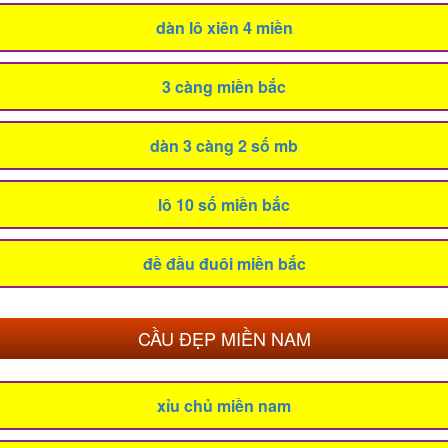
dàn lô xiên 4 miền
3 càng miền bắc
dàn 3 càng 2 số mb
lô 10 số miền bắc
đề đầu đuôi miền bắc
CẦU ĐẸP MIỀN NAM
xỉu chủ miền nam