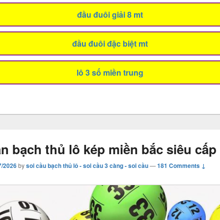
đầu đuôi giải 8 mt
đầu đuôi đặc biệt mt
lô 3 số miền trung
n bạch thủ lô kép miền bắc siêu cấp
7/2026
by
soi cầu bạch thủ lô - soi cầu 3 càng - soi cầu
—
181 Comments ↓