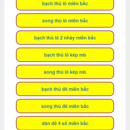
bạch thủ lô miền bắc
song thủ lô miền bắc
bạch thủ lô 2 nháy miền bắc
bạch thủ lô kép mb
song thủ lô kép mb
bạch thủ đề miền bắc
song thủ đề miền bắc
dàn đề 4 số miền bắc