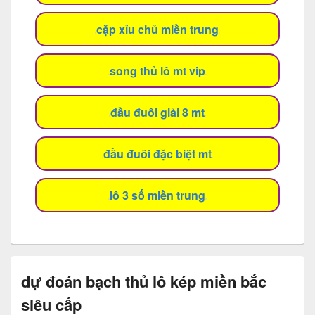
cặp xỉu chủ miền trung
song thủ lô mt vip
đầu đuôi giải 8 mt
đầu đuôi đặc biệt mt
lô 3 số miền trung
dự đoán bạch thủ lô kép miền bắc
siêu cấp