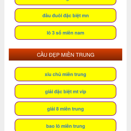
đầu đuôi đặc biệt mn
lô 3 số miền nam
CẦU ĐẸP MIỀN TRUNG
xỉu chủ miền trung
giải đặc biệt mt vip
giải 8 miền trung
bao lô miền trung