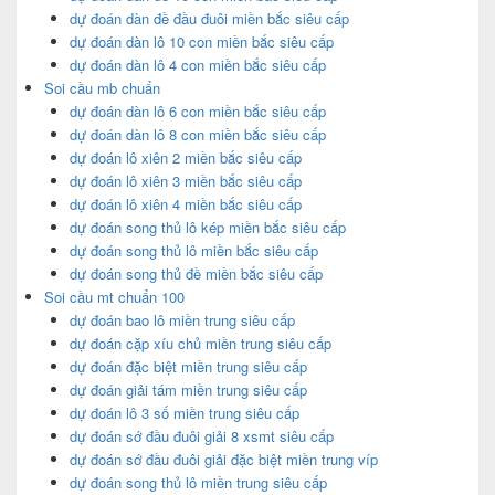
dự đoán dàn đề đầu đuôi miền bắc siêu cấp
dự đoán dàn lô 10 con miền bắc siêu cấp
dự đoán dàn lô 4 con miền bắc siêu cấp
Soi cầu mb chuẩn
dự đoán dàn lô 6 con miền bắc siêu cấp
dự đoán dàn lô 8 con miền bắc siêu cấp
dự đoán lô xiên 2 miền bắc siêu cấp
dự đoán lô xiên 3 miền bắc siêu cấp
dự đoán lô xiên 4 miền bắc siêu cấp
dự đoán song thủ lô kép miền bắc siêu cấp
dự đoán song thủ lô miền bắc siêu cấp
dự đoán song thủ đề miền bắc siêu cấp
Soi cầu mt chuẩn 100
dự đoán bao lô miền trung siêu cấp
dự đoán cặp xíu chủ miền trung siêu cấp
dự đoán đặc biệt miền trung siêu cấp
dự đoán giải tám miền trung siêu cấp
dự đoán lô 3 số miền trung siêu cấp
dự đoán sớ đầu đuôi giải 8 xsmt siêu cấp
dự đoán sớ đầu đuôi giải đặc biệt miền trung víp
dự đoán song thủ lô miền trung siêu cấp