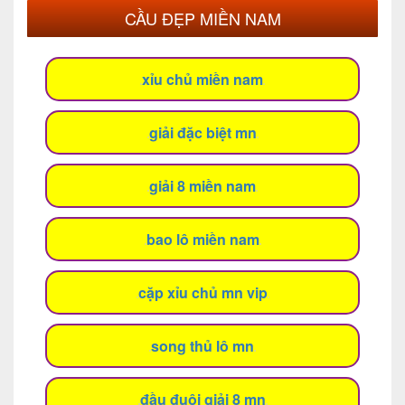
CẦU ĐẸP MIỀN NAM
xỉu chủ miền nam
giải đặc biệt mn
giải 8 miền nam
bao lô miền nam
cặp xỉu chủ mn vip
song thủ lô mn
đầu đuôi giải 8 mn