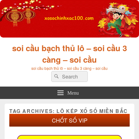
soi cầu bạch thủ lô – soi cầu 3
càng – soi cầu
soi cầu bạch thủ lô – soi cầu 3 càng – soi cầu
Search
Search
for:
Menu
TAG ARCHIVES:
LÔ KÉP XỔ SỐ MIỀN BẮC
CHỐT SỐ VIP