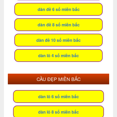
dàn đề 6 số miền bắc
dàn đề 8 số miền bắc
dàn đề 10 số miền bắc
dàn lô 4 số miền bắc
CẦU ĐẸP MIỀN BẮC
dàn lô 6 số miền bắc
dàn lô 8 số miền bắc