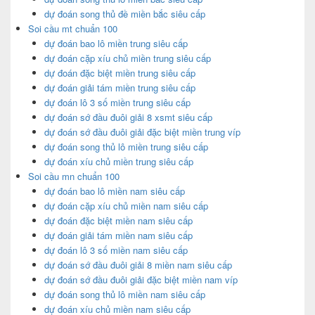
dự đoán song thủ đề miền bắc siêu cấp
Soi cầu mt chuẩn 100
dự đoán bao lô miền trung siêu cấp
dự đoán cặp xíu chủ miền trung siêu cấp
dự đoán đặc biệt miền trung siêu cấp
dự đoán giải tám miền trung siêu cấp
dự đoán lô 3 số miền trung siêu cấp
dự đoán sớ đầu đuôi giải 8 xsmt siêu cấp
dự đoán sớ đầu đuôi giải đặc biệt miền trung víp
dự đoán song thủ lô miền trung siêu cấp
dự đoán xíu chủ miền trung siêu cấp
Soi cầu mn chuẩn 100
dự đoán bao lô miền nam siêu cấp
dự đoán cặp xíu chủ miền nam siêu cấp
dự đoán đặc biệt miền nam siêu cấp
dự đoán giải tám miền nam siêu cấp
dự đoán lô 3 số miền nam siêu cấp
dự đoán sớ đầu đuôi giải 8 miền nam siêu cấp
dự đoán sớ đầu đuôi giải đặc biệt miền nam víp
dự đoán song thủ lô miền nam siêu cấp
dự đoán xíu chủ miền nam siêu cấp