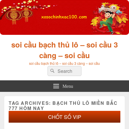
soi cầu bạch thủ lô – soi cầu 3
càng – soi cầu
soi cầu bạch thủ lô – soi cầu 3 càng – soi cầu
Search
Search
for:
Menu
TAG ARCHIVES:
BẠCH THỦ LÔ MIỀN BẮC
777 HÔM NAY
CHỐT SỐ VIP