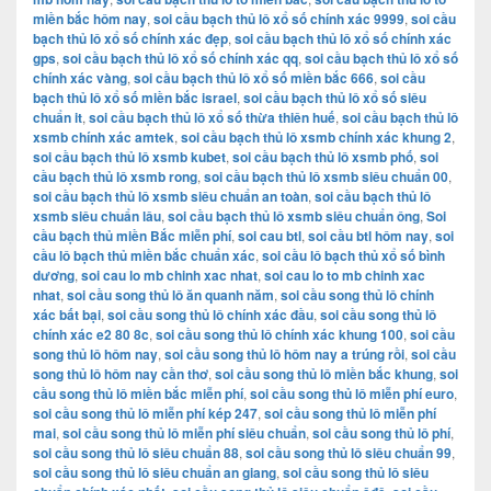
miền bắc hôm nay
,
soi cầu bạch thủ lô xổ số chính xác 9999
,
soi cầu
bạch thủ lô xổ số chính xác đẹp
,
soi cầu bạch thủ lô xổ số chính xác
gps
,
soi cầu bạch thủ lô xổ số chính xác qq
,
soi cầu bạch thủ lô xổ số
chính xác vàng
,
soi cầu bạch thủ lô xổ số miền bắc 666
,
soi cầu
bạch thủ lô xổ số miền bắc israel
,
soi cầu bạch thủ lô xổ số siêu
chuẩn it
,
soi cầu bạch thủ lô xổ số thừa thiên huế
,
soi cầu bạch thủ lô
xsmb chính xác amtek
,
soi cầu bạch thủ lô xsmb chính xác khung 2
,
soi cầu bạch thủ lô xsmb kubet
,
soi cầu bạch thủ lô xsmb phố
,
soi
cầu bạch thủ lô xsmb rong
,
soi cầu bạch thủ lô xsmb siêu chuẩn 00
,
soi cầu bạch thủ lô xsmb siêu chuẩn an toàn
,
soi cầu bạch thủ lô
xsmb siêu chuẩn lâu
,
soi cầu bạch thủ lô xsmb siêu chuẩn ông
,
Soi
cầu bạch thủ miền Bắc miễn phí
,
soi cau btl
,
soi cầu btl hôm nay
,
soi
cầu lô bạch thủ miền bắc chuẩn xác
,
soi cầu lô bạch thủ xổ số bình
dương
,
soi cau lo mb chinh xac nhat
,
soi cau lo to mb chinh xac
nhat
,
soi cầu song thủ lô ăn quanh năm
,
soi cầu song thủ lô chính
xác bất bại
,
soi cầu song thủ lô chính xác đầu
,
soi cầu song thủ lô
chính xác e2 80 8c
,
soi cầu song thủ lô chính xác khung 100
,
soi cầu
song thủ lô hôm nay
,
soi cầu song thủ lô hôm nay a trúng rồi
,
soi cầu
song thủ lô hôm nay cần thơ
,
soi cầu song thủ lô miền bắc khung
,
soi
cầu song thủ lô miền bắc miễn phí
,
soi cầu song thủ lô miễn phí euro
,
soi cầu song thủ lô miễn phí kép 247
,
soi cầu song thủ lô miễn phí
mai
,
soi cầu song thủ lô miễn phí siêu chuẩn
,
soi cầu song thủ lô phí
,
soi cầu song thủ lô siêu chuẩn 88
,
soi cầu song thủ lô siêu chuẩn 99
,
soi cầu song thủ lô siêu chuẩn an giang
,
soi cầu song thủ lô siêu