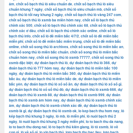
âm
,
chốt số bạch thủ lô siêu chuẩn de
,
chốt số bạch thủ lô siêu
chuẩn khung 7 ngày
,
chốt số bạch thủ lô siêu chuẩn mb
,
chốt số
bạch thủ lô tối nay khung 2 ngày
,
chốt số bạch thủ lô vàng 247 com
,
chốt số bạch thủ lô xsmb ba miền hôm nay
,
chốt số lô bạch thủ
chính xác 500
,
chốt số lô bạch thủ chính xác 68
,
chốt số lô bạch thủ
chính xác ơ đâu
,
chốt số lô bạch thủ chính xác online
,
chốt số lô
bạch thủ info
,
chốt số lô đề miền bắc 4/7/2
,
chốt số lô đề miền bắc
miễn phí
,
chốt số lô đề miền bắc miền trung
,
chốt số lô đề miền bắc
online
,
chốt số song thủ lô archives
,
chốt số song thủ lô miền bắc an
,
chốt số song thủ lô miền bắc chuẩn
,
chốt số song thủ lô miền bắc
chuẩn hôm nay
,
chốt số song thủ lô xsmb 77777
,
chốt số song thủ lô
xsmb đặc biệt
,
dự đoán bạch thủ lô
,
dự đoán bạch thủ lô 366
,
dự
đoán bạch thủ lô 777 hôm nay
,
dự đoán bạch thủ lô miền bắc 100
ngày
,
dự đoán bạch thủ lô miền bắc 360
,
dự đoán bạch thủ lô miền
bắc âu
,
dự đoán bạch thủ lô miền bắc de
,
dự đoán bạch thủ lô miền
bắc yên
,
dự đoán bạch thủ lô xổ số ăn
,
dự đoán bạch thủ lô xổ số gì
,
dự đoán bạch thủ lô xổ số thủ đô
,
dự đoán bạch thủ lô xsmb 666
,
dự
đoán bạch thủ lô xsmb 88
,
dự đoán bạch thủ lô xsmb 999
,
dự đoán
bạch thủ lô xsmb âm hôm nay
,
dự đoán bạch thủ lô xsmb chính xác
âm
,
dự đoán bạch thủ lô xsmb chính xác đề
,
dự đoán bạch thủ lô
xsmb là gì
,
dự đoán bạch thủ lô xsmb ok
,
lo kep bach thu hom nay
,
lô
kép bạch thủ khung 3 ngày
,
lô mb
,
lô miễn phí
,
lô nuôi bạch thủ 2
ngày
,
lô nuôi bạch thủ khung 3 ngày miễn phí
,
lo to bach thu da nang
,
lo to bach thu dong nai
,
lô to bạch thủ kiên giang
,
lô tô xsmb
,
lô về
con gì
,
lô về số gì
,
lo vip bạch thủ
,
loto bach thu bac lieu
,
loto bach