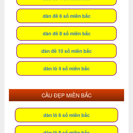
dàn đề 6 số miền bắc
dàn đề 8 số miền bắc
dàn đề 10 số miền bắc
dàn lô 4 số miền bắc
CẦU ĐẸP MIỀN BẮC
dàn lô 6 số miền bắc
dàn lô 8 số miền bắc