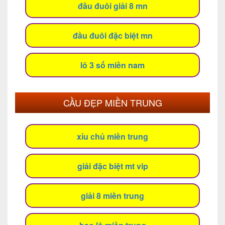
đầu đuôi giải 8 mn
đầu đuôi đặc biệt mn
lô 3 số miền nam
CẦU ĐẸP MIỀN TRUNG
xỉu chủ miền trung
giải đặc biệt mt vip
giải 8 miền trung