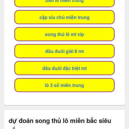
bao lô miền trung
cặp xỉu chủ miền trung
song thủ lô mt vip
đầu đuôi giải 8 mt
đầu đuôi đặc biệt mt
lô 3 số miền trung
dự đoán song thủ lô miền bắc siêu