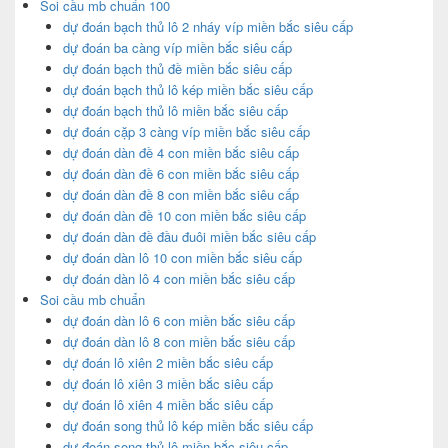
Soi cầu mb chuẩn 100
dự đoán bạch thủ lô 2 nháy víp miền bắc siêu cấp
dự đoán ba càng víp miền bắc siêu cấp
dự đoán bạch thủ đề miền bắc siêu cấp
dự đoán bạch thủ lô kép miền bắc siêu cấp
dự đoán bạch thủ lô miền bắc siêu cấp
dự đoán cặp 3 càng víp miền bắc siêu cấp
dự đoán dàn đề 4 con miền bắc siêu cấp
dự đoán dàn đề 6 con miền bắc siêu cấp
dự đoán dàn đề 8 con miền bắc siêu cấp
dự đoán dàn đề 10 con miền bắc siêu cấp
dự đoán dàn đề đầu đuôi miền bắc siêu cấp
dự đoán dàn lô 10 con miền bắc siêu cấp
dự đoán dàn lô 4 con miền bắc siêu cấp
Soi cầu mb chuẩn
dự đoán dàn lô 6 con miền bắc siêu cấp
dự đoán dàn lô 8 con miền bắc siêu cấp
dự đoán lô xiên 2 miền bắc siêu cấp
dự đoán lô xiên 3 miền bắc siêu cấp
dự đoán lô xiên 4 miền bắc siêu cấp
dự đoán song thủ lô kép miền bắc siêu cấp
dự đoán song thủ lô miền bắc siêu cấp