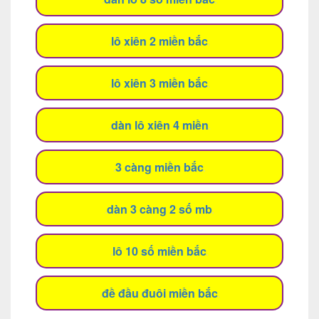
lô xiên 2 miền bắc
lô xiên 3 miền bắc
dàn lô xiên 4 miền
3 càng miền bắc
dàn 3 càng 2 số mb
lô 10 số miền bắc
đề đầu đuôi miền bắc