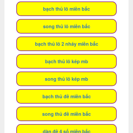
bạch thủ lô miền bắc
song thủ lô miền bắc
bạch thủ lô 2 nháy miền bắc
bạch thủ lô kép mb
song thủ lô kép mb
bạch thủ đề miền bắc
song thủ đề miền bắc
dàn đề 4 số miền bắc