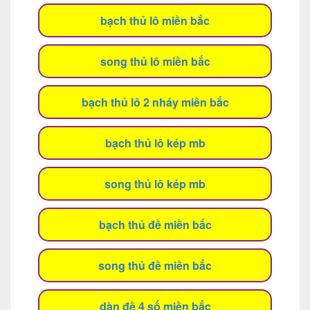
bạch thủ lô miền bắc
song thủ lô miền bắc
bạch thủ lô 2 nháy miền bắc
bạch thủ lô kép mb
song thủ lô kép mb
bạch thủ đề miền bắc
song thủ đề miền bắc
dàn đề 4 số miền bắc