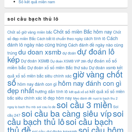
Số kết quả miền nam
soi cầu bạch thủ lô
Chốt số miền Bắc hôm nay
Chốt số giờ vàng miền bắc
Chốt
Cách
cách tính lô
số đẹp miền Bắc
Cách bắt lô chuẩn theo ngày
đánh lô ngày nào cũng trúng
Cách đánh đề ngày nào cũng
dự đoán lô
du doan xsmb
trúng
dự đoán
kép
dự đoán xổ số
Dự đoán XSMB
Dự đoán XSMB VIP 26h
miền bắc
Dự đoán xổ số miền Bắc thứ sáu Dự đoán xsmb kết
giờ vàng chốt
quả xổ số miền bắc siêu chính xác
số
hôm nay đánh con gì
hôm nay đánh con gì
đẹp nhất
hướng dẫn tính lô
kết quả xổ số miền
kết quả xổ số
bắc siêu chính xác
lô đẹp hôm nay
Mẹo đánh đề
nuoi lo bach thu 2
soi cầu 3 miền
Soi
soi cau lo de
ngay lo bach thu mb
soi cầu ba càng siêu víp
soi
cầu 247
cầu bạch thủ lô
soi cầu bạch
thủ đề
soi cầu hôm
soi cầu dự đoán kqxsmb