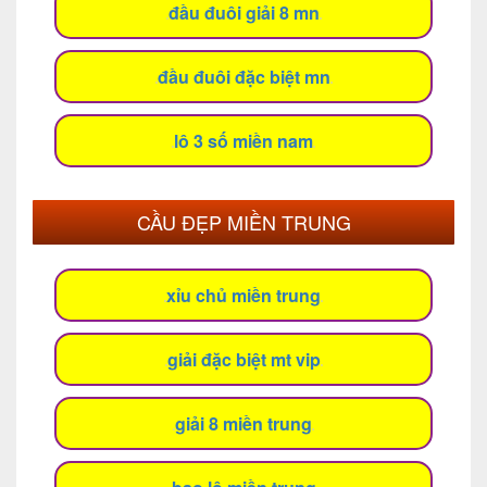
đầu đuôi giải 8 mn
đầu đuôi đặc biệt mn
lô 3 số miền nam
CẦU ĐẸP MIỀN TRUNG
xỉu chủ miền trung
giải đặc biệt mt vip
giải 8 miền trung