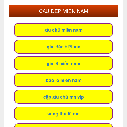
CẦU ĐẸP MIỀN NAM
xỉu chủ miền nam
giải đặc biệt mn
giải 8 miền nam
bao lô miền nam
cặp xỉu chủ mn vip
song thủ lô mn