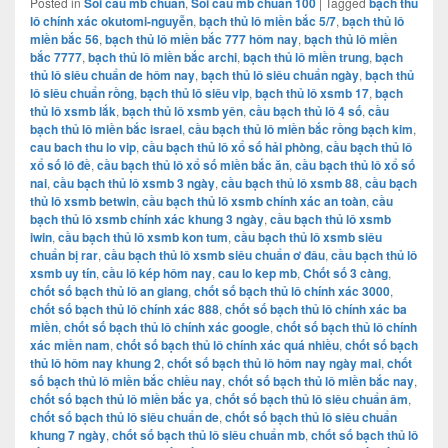
Posted in
Soi cầu mb chuẩn
,
Soi cầu mb chuẩn 100
|
Tagged
bạch thủ
lô chính xác okutomi-nguyễn
,
bạch thủ lô miền bắc 5/7
,
bạch thủ lô
miền bắc 56
,
bạch thủ lô miền bắc 777 hôm nay
,
bạch thủ lô miền
bắc 7777
,
bạch thủ lô miền bắc archi
,
bạch thủ lô miền trung
,
bạch
thủ lô siêu chuẩn de hôm nay
,
bạch thủ lô siêu chuẩn ngày
,
bạch thủ
lô siêu chuẩn rồng
,
bạch thủ lô siêu vip
,
bạch thủ lô xsmb 17
,
bạch
thủ lô xsmb lắk
,
bạch thủ lô xsmb yên
,
cầu bạch thủ lô 4 số
,
cầu
bạch thủ lô miền bắc israel
,
cầu bạch thủ lô miền bắc rồng bạch kim
,
cau bach thu lo vip
,
cầu bạch thủ lô xổ số hải phòng
,
cầu bạch thủ lô
xổ số lô đề
,
cầu bạch thủ lô xổ số miền bắc ăn
,
cầu bạch thủ lô xổ số
nai
,
cầu bạch thủ lô xsmb 3 ngày
,
cầu bạch thủ lô xsmb 88
,
cầu bạch
thủ lô xsmb betwin
,
cầu bạch thủ lô xsmb chính xác an toàn
,
cầu
bạch thủ lô xsmb chính xác khung 3 ngày
,
cầu bạch thủ lô xsmb
iwin
,
cầu bạch thủ lô xsmb kon tum
,
cầu bạch thủ lô xsmb siêu
chuẩn bị rar
,
cầu bạch thủ lô xsmb siêu chuẩn ơ đâu
,
cầu bạch thủ lô
xsmb uy tín
,
cầu lô kép hôm nay
,
cau lo kep mb
,
Chốt số 3 càng
,
chốt số bạch thủ lô an giang
,
chốt số bạch thủ lô chính xác 3000
,
chốt số bạch thủ lô chính xác 888
,
chốt số bạch thủ lô chính xác ba
miền
,
chốt số bạch thủ lô chính xác google
,
chốt số bạch thủ lô chính
xác miền nam
,
chốt số bạch thủ lô chính xác quá nhiều
,
chốt số bạch
thủ lô hôm nay khung 2
,
chốt số bạch thủ lô hôm nay ngày mai
,
chốt
số bạch thủ lô miền bắc chiều nay
,
chốt số bạch thủ lô miền bắc nay
,
chốt số bạch thủ lô miền bắc ya
,
chốt số bạch thủ lô siêu chuẩn âm
,
chốt số bạch thủ lô siêu chuẩn de
,
chốt số bạch thủ lô siêu chuẩn
khung 7 ngày
,
chốt số bạch thủ lô siêu chuẩn mb
,
chốt số bạch thủ lô