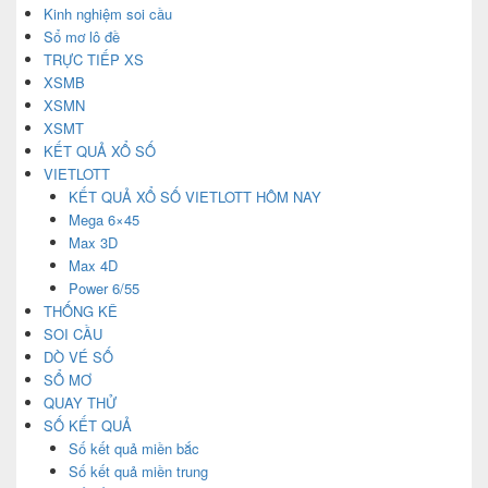
Kinh nghiệm soi cầu
Sổ mơ lô đề
TRỰC TIẾP XS
XSMB
XSMN
XSMT
KẾT QUẢ XỔ SỐ
VIETLOTT
KẾT QUẢ XỔ SỐ VIETLOTT HÔM NAY
Mega 6×45
Max 3D
Max 4D
Power 6/55
THỐNG KÊ
SOI CẦU
DÒ VÉ SỐ
SỔ MƠ
QUAY THỬ
SỐ KẾT QUẢ
Số kết quả miền bắc
Số kết quả miền trung