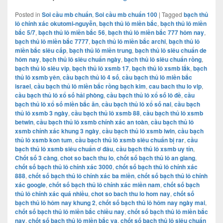
Posted in
Soi cầu mb chuẩn
,
Soi cầu mb chuẩn 100
|
Tagged
bạch thủ
lô chính xác okutomi-nguyễn
,
bạch thủ lô miền bắc
,
bạch thủ lô miền
bắc 5/7
,
bạch thủ lô miền bắc 56
,
bạch thủ lô miền bắc 777 hôm nay
,
bạch thủ lô miền bắc 7777
,
bạch thủ lô miền bắc archi
,
bạch thủ lô
miền bắc siêu cấp
,
bạch thủ lô miền trung
,
bạch thủ lô siêu chuẩn de
hôm nay
,
bạch thủ lô siêu chuẩn ngày
,
bạch thủ lô siêu chuẩn rồng
,
bạch thủ lô siêu vip
,
bạch thủ lô xsmb 17
,
bạch thủ lô xsmb lắk
,
bạch
thủ lô xsmb yên
,
cầu bạch thủ lô 4 số
,
cầu bạch thủ lô miền bắc
israel
,
cầu bạch thủ lô miền bắc rồng bạch kim
,
cau bach thu lo vip
,
cầu bạch thủ lô xổ số hải phòng
,
cầu bạch thủ lô xổ số lô đề
,
cầu
bạch thủ lô xổ số miền bắc ăn
,
cầu bạch thủ lô xổ số nai
,
cầu bạch
thủ lô xsmb 3 ngày
,
cầu bạch thủ lô xsmb 88
,
cầu bạch thủ lô xsmb
betwin
,
cầu bạch thủ lô xsmb chính xác an toàn
,
cầu bạch thủ lô
xsmb chính xác khung 3 ngày
,
cầu bạch thủ lô xsmb iwin
,
cầu bạch
thủ lô xsmb kon tum
,
cầu bạch thủ lô xsmb siêu chuẩn bị rar
,
cầu
bạch thủ lô xsmb siêu chuẩn ơ đâu
,
cầu bạch thủ lô xsmb uy tín
,
Chốt số 3 càng
,
chot so bach thu lo
,
chốt số bạch thủ lô an giang
,
chốt số bạch thủ lô chính xác 3000
,
chốt số bạch thủ lô chính xác
888
,
chốt số bạch thủ lô chính xác ba miền
,
chốt số bạch thủ lô chính
xác google
,
chốt số bạch thủ lô chính xác miền nam
,
chốt số bạch
thủ lô chính xác quá nhiều
,
chot so bach thu lo hom nay
,
chốt số
bạch thủ lô hôm nay khung 2
,
chốt số bạch thủ lô hôm nay ngày mai
,
chốt số bạch thủ lô miền bắc chiều nay
,
chốt số bạch thủ lô miền bắc
nay
,
chốt số bạch thủ lô miền bắc ya
,
chốt số bạch thủ lô siêu chuẩn