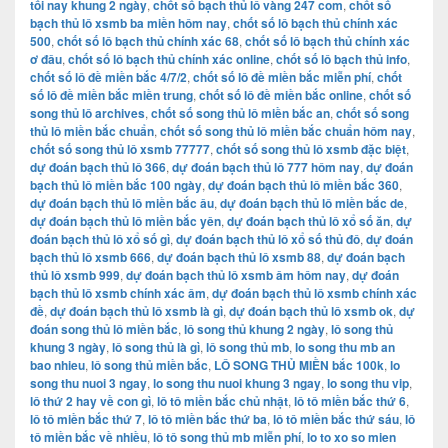
tối nay khung 2 ngày
,
chốt số bạch thủ lô vàng 247 com
,
chốt số
bạch thủ lô xsmb ba miền hôm nay
,
chốt số lô bạch thủ chính xác
500
,
chốt số lô bạch thủ chính xác 68
,
chốt số lô bạch thủ chính xác
ơ đâu
,
chốt số lô bạch thủ chính xác online
,
chốt số lô bạch thủ info
,
chốt số lô đề miền bắc 4/7/2
,
chốt số lô đề miền bắc miễn phí
,
chốt
số lô đề miền bắc miền trung
,
chốt số lô đề miền bắc online
,
chốt số
song thủ lô archives
,
chốt số song thủ lô miền bắc an
,
chốt số song
thủ lô miền bắc chuẩn
,
chốt số song thủ lô miền bắc chuẩn hôm nay
,
chốt số song thủ lô xsmb 77777
,
chốt số song thủ lô xsmb đặc biệt
,
dự đoán bạch thủ lô 366
,
dự đoán bạch thủ lô 777 hôm nay
,
dự đoán
bạch thủ lô miền bắc 100 ngày
,
dự đoán bạch thủ lô miền bắc 360
,
dự đoán bạch thủ lô miền bắc âu
,
dự đoán bạch thủ lô miền bắc de
,
dự đoán bạch thủ lô miền bắc yên
,
dự đoán bạch thủ lô xổ số ăn
,
dự
đoán bạch thủ lô xổ số gì
,
dự đoán bạch thủ lô xổ số thủ đô
,
dự đoán
bạch thủ lô xsmb 666
,
dự đoán bạch thủ lô xsmb 88
,
dự đoán bạch
thủ lô xsmb 999
,
dự đoán bạch thủ lô xsmb âm hôm nay
,
dự đoán
bạch thủ lô xsmb chính xác âm
,
dự đoán bạch thủ lô xsmb chính xác
đề
,
dự đoán bạch thủ lô xsmb là gì
,
dự đoán bạch thủ lô xsmb ok
,
dự
đoán song thủ lô miền bắc
,
lô song thủ khung 2 ngày
,
lô song thủ
khung 3 ngày
,
lô song thủ là gì
,
lô song thủ mb
,
lo song thu mb an
bao nhieu
,
lô song thủ miền bắc
,
LÔ SONG THỦ MIỀN bắc 100k
,
lo
song thu nuoi 3 ngay
,
lo song thu nuoi khung 3 ngay
,
lo song thu vip
,
lô thứ 2 hay về con gì
,
lô tô miền bắc chủ nhật
,
lô tô miền bắc thứ 6
,
lô tô miền bắc thứ 7
,
lô tô miền bắc thứ ba
,
lô tô miền bắc thứ sáu
,
lô
tô miền bắc về nhiều
,
lô tô song thủ mb miễn phí
,
lo to xo so mien