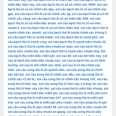
miền bắc hôm nay
,
soi cầu bạch thủ lô xổ số chính xác 9999
,
soi cầu
bạch thủ lô xổ số chính xác đẹp
,
soi cầu bạch thủ lô xổ số chính xác
gps
,
soi cầu bạch thủ lô xổ số chính xác qq
,
soi cầu bạch thủ lô xổ số
chính xác vàng
,
soi cầu bạch thủ lô xổ số miền bắc 666
,
soi cầu
bạch thủ lô xổ số miền bắc israel
,
soi cầu bạch thủ lô xổ số siêu
chuẩn it
,
soi cầu bạch thủ lô xổ số thừa thiên huế
,
soi cầu bạch thủ lô
xsmb chính xác amtek
,
soi cầu bạch thủ lô xsmb chính xác khung 2
,
soi cầu bạch thủ lô xsmb kubet
,
soi cầu bạch thủ lô xsmb phố
,
soi
cầu bạch thủ lô xsmb rong
,
soi cầu bạch thủ lô xsmb siêu chuẩn 00
,
soi cầu bạch thủ lô xsmb siêu chuẩn an toàn
,
soi cầu bạch thủ lô
xsmb siêu chuẩn lâu
,
soi cầu bạch thủ lô xsmb siêu chuẩn ông
,
Soi
cầu bạch thủ miền Bắc miễn phí
,
soi cau btl
,
soi cầu btl hôm nay
,
soi
cầu lô bạch thủ miền bắc chuẩn xác
,
soi cầu lô bạch thủ xổ số bình
dương
,
soi cau lo mb chinh xac nhat
,
soi cau lo to mb chinh xac
nhat
,
soi cầu song thủ lô ăn quanh năm
,
soi cầu song thủ lô chính
xác bất bại
,
soi cầu song thủ lô chính xác đầu
,
soi cầu song thủ lô
chính xác e2 80 8c
,
soi cầu song thủ lô chính xác khung 100
,
soi cầu
song thủ lô hôm nay
,
soi cầu song thủ lô hôm nay a trúng rồi
,
soi cầu
song thủ lô hôm nay cần thơ
,
soi cầu song thủ lô miền bắc khung
,
soi
cầu song thủ lô miền bắc miễn phí
,
soi cầu song thủ lô miễn phí euro
,
soi cầu song thủ lô miễn phí kép 247
,
soi cầu song thủ lô miễn phí
mai
,
soi cầu song thủ lô miễn phí siêu chuẩn
,
soi cầu song thủ lô phí
,
soi cầu song thủ lô siêu chuẩn 88
,
soi cầu song thủ lô siêu chuẩn 99
,
soi cầu song thủ lô siêu chuẩn an giang
,
soi cầu song thủ lô siêu