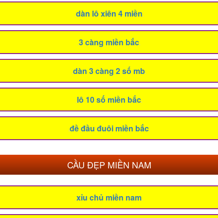
dàn lô xiên 4 miền
3 càng miền bắc
dàn 3 càng 2 số mb
lô 10 số miền bắc
đề đầu đuôi miền bắc
CẦU ĐẸP MIỀN NAM
xỉu chủ miền nam