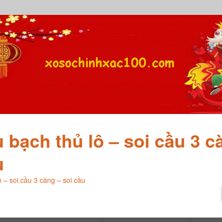
u bạch thủ lô – soi cầu 3 c
u
ô – soi cầu 3 càng – soi cầu