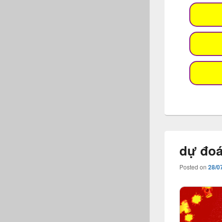
dự đoá
Posted on
28/0