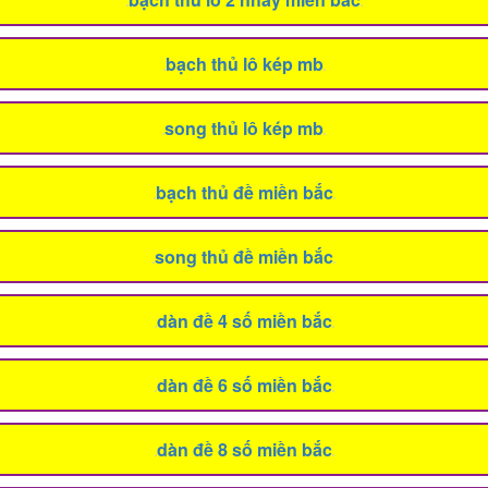
bạch thủ lô kép mb
song thủ lô kép mb
bạch thủ đề miền bắc
song thủ đề miền bắc
dàn đề 4 số miền bắc
dàn đề 6 số miền bắc
dàn đề 8 số miền bắc