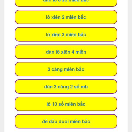
lô xiên 2 miền bắc
lô xiên 3 miền bắc
dàn lô xiên 4 miền
3 càng miền bắc
dàn 3 càng 2 số mb
lô 10 số miền bắc
đề đầu đuôi miền bắc