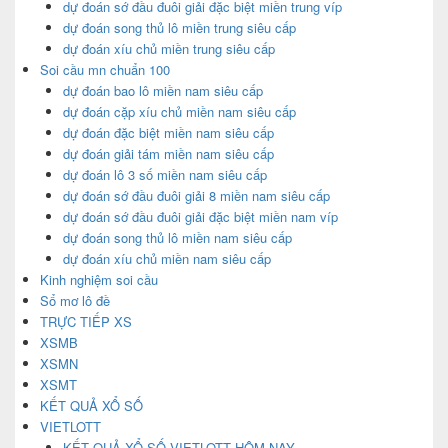
dự đoán sớ đầu đuôi giải đặc biệt miền trung víp
dự đoán song thủ lô miền trung siêu cấp
dự đoán xíu chủ miền trung siêu cấp
Soi cầu mn chuẩn 100
dự đoán bao lô miền nam siêu cấp
dự đoán cặp xíu chủ miền nam siêu cấp
dự đoán đặc biệt miền nam siêu cấp
dự đoán giải tám miền nam siêu cấp
dự đoán lô 3 số miền nam siêu cấp
dự đoán sớ đầu đuôi giải 8 miền nam siêu cấp
dự đoán sớ đầu đuôi giải đặc biệt miền nam víp
dự đoán song thủ lô miền nam siêu cấp
dự đoán xíu chủ miền nam siêu cấp
Kinh nghiệm soi cầu
Sổ mơ lô đề
TRỰC TIẾP XS
XSMB
XSMN
XSMT
KẾT QUẢ XỔ SỐ
VIETLOTT
KẾT QUẢ XỔ SỐ VIETLOTT HÔM NAY