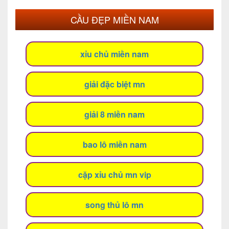
CẦU ĐẸP MIỀN NAM
xỉu chủ miền nam
giải đặc biệt mn
giải 8 miền nam
bao lô miền nam
cặp xỉu chủ mn vip
song thủ lô mn