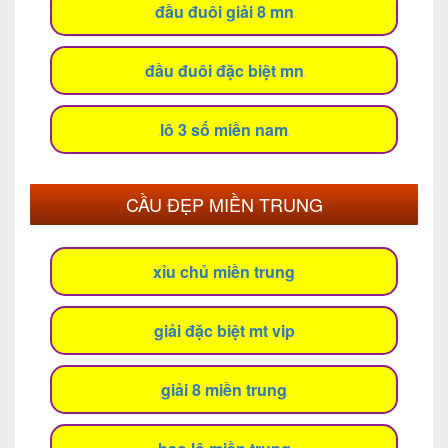
đầu đuôi giải 8 mn
đầu đuôi đặc biệt mn
lô 3 số miền nam
CẦU ĐẸP MIỀN TRUNG
xỉu chủ miền trung
giải đặc biệt mt vip
giải 8 miền trung