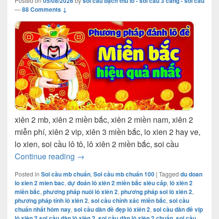
Posted on
05/08/2026
by
soi cầu bạch thủ lô - soi cầu 3 càng - soi cầu
—
88 Comments ↓
xiên 2 mb, xiên 2 miền bắc, xiên 2 miền nam, xiên 2
miễn phí, xiên 2 vip, xiên 3 miền bắc, lo xien 2 hay ve,
lo xien, soi cầu lô tô, lô xiên 2 miền bắc, soi cầu
dự đoán lô xiên 2 miền bắc siêu cấp
Continue reading
→
Posted in
Soi cầu mb chuẩn
,
Soi cầu mb chuẩn 100
|
Tagged
du doan
lo xien 2 mien bac
,
dự đoán lô xiên 2 miền bắc siêu cấp
,
lô xiên 2
miền bắc
,
phương pháp nuôi lô xiên 2
,
phương pháp soi lô xiên 2
,
phương pháp tính lô xiên 2
,
soi cầu chính xác miền bắc
,
soi cầu
chuẩn nhất hôm nay
,
soi cầu dàn đề đẹp lô xiên 2
,
soi cầu dàn đề vip
lô xiên 2 soi cầu dàn lô xiên 2
,
soi cầu dàn lô xiên 2 chuẩn
,
soi cầu