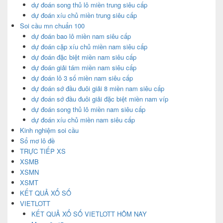
dự đoán song thủ lô miền trung siêu cấp
dự đoán xíu chủ miền trung siêu cấp
Soi cầu mn chuẩn 100
dự đoán bao lô miền nam siêu cấp
dự đoán cặp xíu chủ miền nam siêu cấp
dự đoán đặc biệt miền nam siêu cấp
dự đoán giải tám miền nam siêu cấp
dự đoán lô 3 số miền nam siêu cấp
dự đoán sớ đầu đuôi giải 8 miền nam siêu cấp
dự đoán sớ đầu đuôi giải đặc biệt miền nam víp
dự đoán song thủ lô miền nam siêu cấp
dự đoán xíu chủ miền nam siêu cấp
Kinh nghiệm soi cầu
Sổ mơ lô đề
TRỰC TIẾP XS
XSMB
XSMN
XSMT
KẾT QUẢ XỔ SỐ
VIETLOTT
KẾT QUẢ XỔ SỐ VIETLOTT HÔM NAY