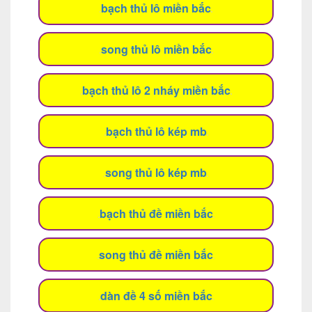
bạch thủ lô miền bắc
song thủ lô miền bắc
bạch thủ lô 2 nháy miền bắc
bạch thủ lô kép mb
song thủ lô kép mb
bạch thủ đề miền bắc
song thủ đề miền bắc
dàn đề 4 số miền bắc