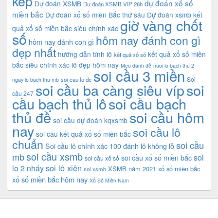
kép
dự đoán xổ số
Dự đoán XSMB
Dự đoán XSMB VIP 26h
miền bắc
Dự đoán xổ số miền Bắc thứ sáu Dự đoán xsmb kết
giờ vàng chốt
quả xổ số miền bắc siêu chính xác
số
hôm nay đánh con gì
hôm nay đánh con gì
đẹp nhất
hướng dẫn tính lô
kết quả xổ số miền
kết quả xổ số
bắc siêu chính xác
lô đẹp hôm nay
Mẹo đánh đề
nuoi lo bach thu 2
soi cầu 3 miền
Soi
soi cau lo de
ngay lo bach thu mb
soi cầu ba càng siêu víp
soi
cầu 247
cầu bạch thủ lô
soi cầu bạch
thủ đề
soi cầu hôm
soi cầu dự đoán kqxsmb
nay
soi cầu lô
soi cầu kết quả xổ số miền bắc
chuẩn
soi cầu
Soi cầu lô chính xác 100 đánh lô không lỗ
soi cầu xsmb
mb
soi
soi cầu xổ số miền bắc
soi cầu xổ số
soi lô xiên
lo 2 nháy
XSMB năm 2021
xổ số miền bắc
soi xsmb
xổ số miền bắc hôm nay
Xổ Số Miền Nam