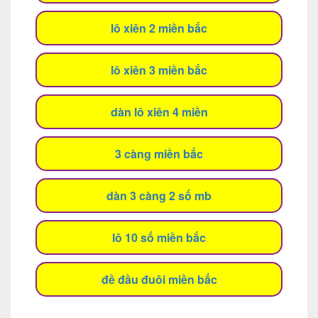
lô xiên 2 miền bắc
lô xiên 3 miền bắc
dàn lô xiên 4 miền
3 càng miền bắc
dàn 3 càng 2 số mb
lô 10 số miền bắc
đề đầu đuôi miền bắc