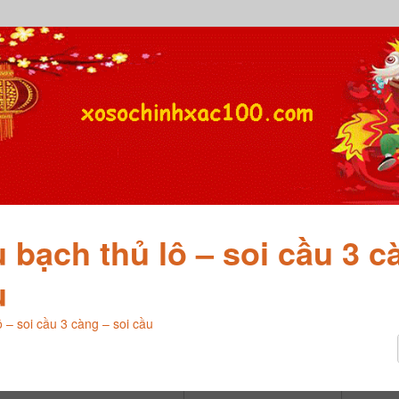
u bạch thủ lô – soi cầu 3 c
u
ô – soi cầu 3 càng – soi cầu