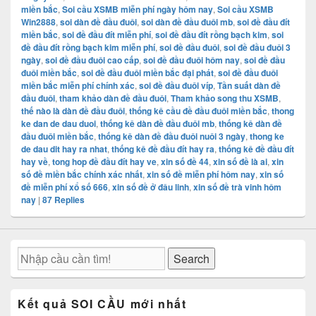
miền bắc
,
Soi cầu XSMB miễn phí ngày hôm nay
,
Soi cầu XSMB
Win2888
,
soi dàn đề đầu đuôi
,
soi dàn đề đầu đuôi mb
,
soi đề đầu đít
miền bắc
,
soi đề đầu đít miễn phí
,
soi đề đầu đít rồng bạch kim
,
soi
đề đầu đít rồng bạch kim miễn phí
,
soi đề đầu đuôi
,
soi đề đầu đuôi 3
ngày
,
soi đề đầu đuôi cao cấp
,
soi đề đầu đuôi hôm nay
,
soi đề đầu
đuôi miền bắc
,
soi đề đầu đuôi miền bắc đại phát
,
soi đề đầu đuôi
miền bắc miễn phí chính xác
,
soi đề đầu đuôi víp
,
Tần suất dàn đề
đầu đuôi
,
tham khảo dàn đề đầu đuôi
,
Tham khảo song thu XSMB
,
thế nào là dàn đề đầu đuôi
,
thống kê cầu đề đầu đuôi miền bắc
,
thong
ke dan de dau duoi
,
thống kê dàn đề đầu đuôi mb
,
thống kê dàn đề
đầu đuôi miền bắc
,
thống kê dàn đề đầu đuôi nuôi 3 ngày
,
thong ke
de dau dit hay ra nhat
,
thống kê đề đầu đít hay ra
,
thống kê đề đầu đít
hay về
,
tong hop đề đầu đít hay ve
,
xin số đề 44
,
xin số đề là ai
,
xin
số đề miền bắc chính xác nhất
,
xin số đề miễn phí hôm nay
,
xin số
đề miễn phí xổ số 666
,
xin số đề ở đâu linh
,
xin số đề trà vinh hôm
nay
|
87
Replies
Search
Kết quả SOI CẦU mới nhất