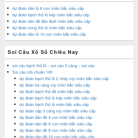
dự đoán dàn lô 8 con miền bắc siêu cấp
dự đoán bạch thủ lô kép miền bắc siêu cấp
dự đoán dàn đề đầu đuôi miền bắc siêu cấp
dự đoán song thủ lô miền bắc siêu cấp
dự đoán dàn lô 10 con miền bắc siêu cấp
Soi Cầu Xổ Số Chiều Nay
soi cầu bạch thủ lô – soi cầu 3 càng – soi cầu
Soi cầu mb chuẩn 100
dự đoán bạch thủ lô 2 nháy víp miền bắc siêu cấp
dự đoán ba càng víp miền bắc siêu cấp
dự đoán bạch thủ đề miền bắc siêu cấp
dự đoán bạch thủ lô kép miền bắc siêu cấp
dự đoán bạch thủ lô miền bắc siêu cấp
dự đoán cặp 3 càng víp miền bắc siêu cấp
dự đoán dàn đề 4 con miền bắc siêu cấp
dự đoán dàn đề 6 con miền bắc siêu cấp
dự đoán dàn đề 8 con miền bắc siêu cấp
dự đoán dàn đề 10 con miền bắc siêu cấp