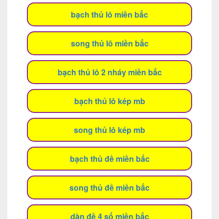
bạch thủ lô miền bắc
song thủ lô miền bắc
bạch thủ lô 2 nháy miền bắc
bạch thủ lô kép mb
song thủ lô kép mb
bạch thủ đề miền bắc
song thủ đề miền bắc
dàn đề 4 số miền bắc