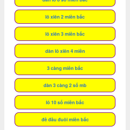
lô xiên 2 miền bắc
lô xiên 3 miền bắc
dàn lô xiên 4 miền
3 càng miền bắc
dàn 3 càng 2 số mb
lô 10 số miền bắc
đề đầu đuôi miền bắc