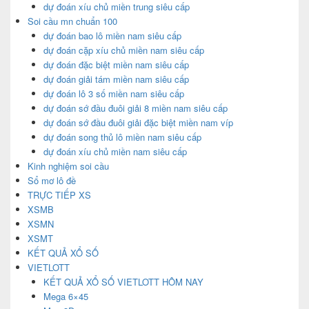
dự đoán xíu chủ miền trung siêu cấp
Soi cầu mn chuẩn 100
dự đoán bao lô miền nam siêu cấp
dự đoán cặp xíu chủ miền nam siêu cấp
dự đoán đặc biệt miền nam siêu cấp
dự đoán giải tám miền nam siêu cấp
dự đoán lô 3 số miền nam siêu cấp
dự đoán sớ đầu đuôi giải 8 miền nam siêu cấp
dự đoán sớ đầu đuôi giải đặc biệt miền nam víp
dự đoán song thủ lô miền nam siêu cấp
dự đoán xíu chủ miền nam siêu cấp
Kinh nghiệm soi cầu
Sổ mơ lô đề
TRỰC TIẾP XS
XSMB
XSMN
XSMT
KẾT QUẢ XỔ SỐ
VIETLOTT
KẾT QUẢ XỔ SỐ VIETLOTT HÔM NAY
Mega 6×45