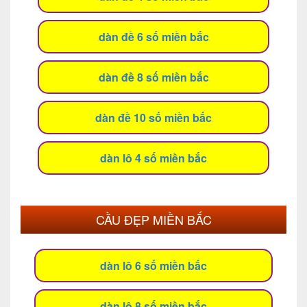
dàn đề 6 số miền bắc
dàn đề 8 số miền bắc
dàn đề 10 số miền bắc
dàn lô 4 số miền bắc
CẦU ĐẸP MIỀN BẮC
dàn lô 6 số miền bắc
dàn lô 8 số miền bắc