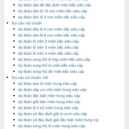
dự đoán dàn đề đầu đuôi miền bắc siêu cấp
dự đoán dàn lô 10 con miền bắc siêu cấp
dự đoán dàn lô 4 con miền bắc siêu cấp
Soi cầu mb chuẩn
dự đoán dàn lô 6 con miền bắc siêu cấp
dự đoán dàn lô 8 con miền bắc siêu cấp
dự đoán lô xiên 2 miền bắc siêu cấp
dự đoán lô xiên 3 miền bắc siêu cấp
dự đoán lô xiên 4 miền bắc siêu cấp
dự đoán song thủ lô kép miền bắc siêu cấp
dự đoán song thủ lô miền bắc siêu cấp
dự đoán song thủ đề miền bắc siêu cấp
Soi cầu mt chuẩn 100
dự đoán bao lô miền trung siêu cấp
dự đoán cặp xíu chủ miền trung siêu cấp
dự đoán đặc biệt miền trung siêu cấp
dự đoán giải tám miền trung siêu cấp
dự đoán lô 3 số miền trung siêu cấp
dự đoán sớ đầu đuôi giải 8 xsmt siêu cấp
dự đoán sớ đầu đuôi giải đặc biệt miền trung víp
dự đoán song thủ lô miền trung siêu cấp