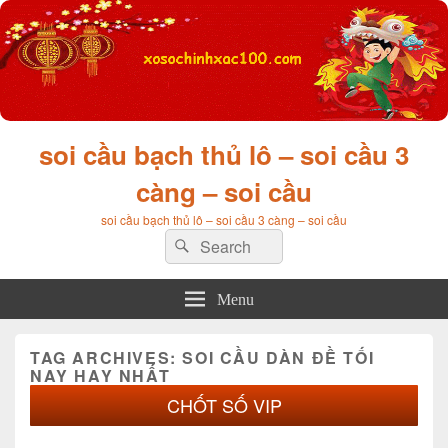
soi cầu bạch thủ lô – soi cầu 3
càng – soi cầu
soi cầu bạch thủ lô – soi cầu 3 càng – soi cầu
Search
Search
for:
Menu
TAG ARCHIVES:
SOI CẦU DÀN ĐỀ TỐI
NAY HAY NHẤT
CHỐT SỐ VIP