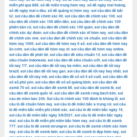
miễn phí qua 888
,
số đề miền trung hôm nay
,
số đề ngày mai hoàng
,
số đề ngày mai o đâu
,
số đề quảng trị hôm nay
,
soi cầu dàn đề bất
tử
,
soi cầu dàn đề chính xác 00
,
soi cầu dàn đề chính xác 100
,
soi
cầu dàn đề chính xác 100 diễn đàn
,
soi cầu dàn đề chính xác 100
phiên bản cũ
,
soi cầu dàn đề chính xác 100 quân
,
soi cầu dàn đề
chính xác dự đoán
,
soi cầu dàn đề chính xác ơi hôm nay
,
soi cầu dàn
đề chính xác one
,
soi cầu dàn đề chính xác và chuẩn
,
soi cầu dàn đề
hôm nay 1000
,
soi cầu dàn đề hôm nay 6 số
,
soi cầu dàn đề hôm nay
ăn cơm
,
soi cầu dàn đề hôm nay ơi
,
soi cầu dàn đề hôm nay online
,
soi cầu dàn đề phát tài
,
soi cầu dàn đề siêu chuẩn 14
,
soi cầu dàn đề
siêu chuẩn indonesia
,
soi cầu dàn đề siêu chuẩn ướt
,
soi cầu dàn đề
tối nay 7/7
,
soi cầu dàn đề tối nay ba miền
,
soi cầu dàn đề tối nay
brazil
,
soi cầu dàn đề tối nay gan
,
soi cầu dàn đề tối nay hay nhất
,
soi
cầu dàn đề tối nay mb
,
soi cầu dàn đề xổ số 4 số cuối
,
soi cầu dàn đề
xổ số phú yên
,
soi cầu dàn đề xổ số quảng bình
,
soi cầu dàn đề
xsmb 70 số
,
soi cầu dàn đề xsmb 86
,
soi cầu dàn đề xsmb ib
,
soi
cầu dàn đề xsmb quốc tế
,
soi cầu dàn đề xsmb rong bach kim
,
soi
cau de mien bac 24h
,
Soi cầu lô chính xác 100 đánh lô không lỗ
,
soi
cầu lô đề chuẩn hôm nay
,
soi cầu lô đề miền bắc a trung roi
,
soi cầu
lô đề miền bắc miễn phí chính xác
,
soi cầu lô đề miền bắc ngày 16
,
soi cầu lô đề miền bắc ngày 3/8/2021
,
soi cầu lô đề miền bắc ngày
mai
,
soi cầu lô đề miễn phí miền bắc hôm nay
,
soi cầu lô đề xsmb
777
,
soi cầu lô đề xsmb atrungroi
,
soi cầu lô đề xsmb chính xác hôm
nay
,
soi cầu lô đề xsmb iwin
,
soi cầu lô đề xsmb lô đẹp hôm nay
,
soi
cau mien bac
,
soi cau mien bac chuan 100
,
soi cau mien bac giai