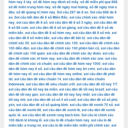
hôm nay 4 tây
,
số đề hôm nay đánh số mấy
,
số đề miễn phí qua 888
,
số đề miền trung hôm nay
,
số đề ngày mai hoàng
,
số đề ngày mai o
đâu
,
số đề quảng trị hôm nay
,
Soi cầu 287 de 8 so
,
Soi cầu 888 de 8
so
,
Soi cầu bắt dàn đề 8 số Miền Bắc
,
soi cầu chính xác nhất hôm
nay
,
soi cau dàn đề 8 số
,
soi cầu dàn đề 8 số 3 ngày
,
soi cầu dàn đề
8 số 88 com
,
soi cầu dàn đề 8 số an giang
,
soi cầu dàn đề 8 số de
miền bắc
,
soi cầu dàn đề 8 số hôm nay
,
soi cầu dàn đề 8 số mb
,
soi
cầu dàn đề 8 số miền bắc
,
soi cầu dàn đề bất tử
,
soi cầu dàn đề
chính xác 00
,
soi cầu dàn đề chính xác 100
,
soi cầu dàn đề chính xác
100 diễn đàn
,
soi cầu dàn đề chính xác 100 phiên bản cũ
,
soi cầu dàn
đề chính xác 100 quân
,
soi cầu dàn đề chính xác dự đoán
,
soi cầu
dàn đề chính xác ơi hôm nay
,
soi cầu dàn đề chính xác one
,
soi cầu
dàn đề chính xác và chuẩn
,
soi cầu dàn đề hôm nay 1000
,
soi cầu
dàn đề hôm nay 6 số
,
soi cầu dàn đề hôm nay ăn cơm
,
soi cầu dàn
đề hôm nay ơi
,
soi cầu dàn đề hôm nay online
,
soi cầu dàn đề phát
tài
,
soi cầu dàn đề siêu chuẩn 14
,
soi cầu dàn đề siêu chuẩn
indonesia
,
soi cầu dàn đề siêu chuẩn ướt
,
soi cầu dàn đề tối nay 7/7
,
soi cầu dàn đề tối nay ba miền
,
soi cầu dàn đề tối nay brazil
,
soi cầu
dàn đề tối nay gan
,
soi cầu dàn đề tối nay hay nhất
,
soi cầu dàn đề
tối nay mb
,
soi cầu dàn đề xổ số 4 số cuối
,
soi cầu dàn đề xổ số phú
yên
,
soi cầu dàn đề xổ số quảng bình
,
soi cầu dàn đề xsmb 70 số
,
soi
cầu dàn đề xsmb 86
,
soi cầu dàn đề xsmb ib
,
soi cầu dàn đề xsmb
quốc tế
,
soi cầu dàn đề xsmb rong bach kim
,
Soi cầu lô chính xác
100 đánh lô không lỗ
,
soi cầu lô đề chuẩn hôm nay
,
soi cầu lô đề
miền bắc a trung roi
,
soi cầu lô đề miền bắc miễn phí chính xác
,
soi