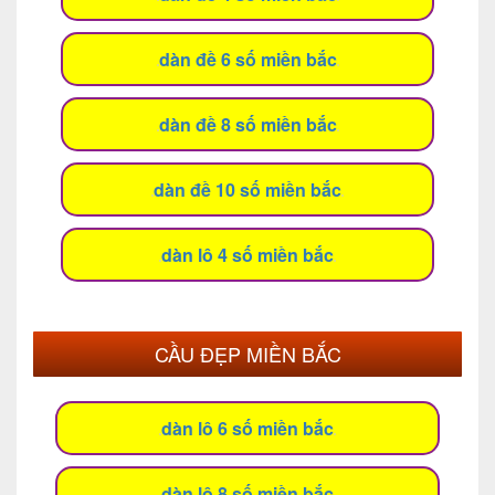
dàn đề 6 số miền bắc
dàn đề 8 số miền bắc
dàn đề 10 số miền bắc
dàn lô 4 số miền bắc
CẦU ĐẸP MIỀN BẮC
dàn lô 6 số miền bắc
dàn lô 8 số miền bắc