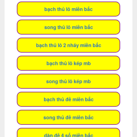
bạch thủ lô miền bắc
song thủ lô miền bắc
bạch thủ lô 2 nháy miền bắc
bạch thủ lô kép mb
song thủ lô kép mb
bạch thủ đề miền bắc
song thủ đề miền bắc
dàn đề 4 số miền bắc