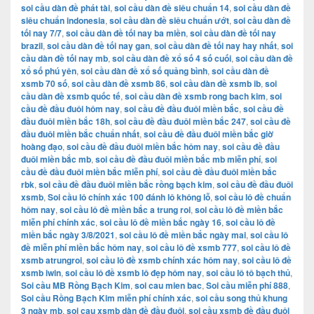
soi cầu dàn đề phát tài
,
soi cầu dàn đề siêu chuẩn 14
,
soi cầu dàn đề
siêu chuẩn indonesia
,
soi cầu dàn đề siêu chuẩn ướt
,
soi cầu dàn đề
tối nay 7/7
,
soi cầu dàn đề tối nay ba miền
,
soi cầu dàn đề tối nay
brazil
,
soi cầu dàn đề tối nay gan
,
soi cầu dàn đề tối nay hay nhất
,
soi
cầu dàn đề tối nay mb
,
soi cầu dàn đề xổ số 4 số cuối
,
soi cầu dàn đề
xổ số phú yên
,
soi cầu dàn đề xổ số quảng bình
,
soi cầu dàn đề
xsmb 70 số
,
soi cầu dàn đề xsmb 86
,
soi cầu dàn đề xsmb ib
,
soi
cầu dàn đề xsmb quốc tế
,
soi cầu dàn đề xsmb rong bach kim
,
soi
cầu đề đầu đuôi hôm nay
,
soi cầu đề đầu đuôi miền bắc
,
soi cầu đề
đầu đuôi miền bắc 18h
,
soi cầu đề đầu đuôi miền bắc 247
,
soi cầu đề
đầu đuôi miền bắc chuẩn nhất
,
soi cầu đề đầu đuôi miền bắc giờ
hoàng đạo
,
soi cầu đề đầu đuôi miền bắc hôm nay
,
soi cầu đề đầu
đuôi miền bắc mb
,
soi cầu đề đầu đuôi miền bắc mb miễn phí
,
soi
cầu đề đầu đuôi miền bắc miễn phí
,
soi cầu đề đầu đuôi miền bắc
rbk
,
soi cầu đề đầu đuôi miền bắc rồng bạch kim
,
soi cầu đề đầu đuôi
xsmb
,
Soi cầu lô chính xác 100 đánh lô không lỗ
,
soi cầu lô đề chuẩn
hôm nay
,
soi cầu lô đề miền bắc a trung roi
,
soi cầu lô đề miền bắc
miễn phí chính xác
,
soi cầu lô đề miền bắc ngày 16
,
soi cầu lô đề
miền bắc ngày 3/8/2021
,
soi cầu lô đề miền bắc ngày mai
,
soi cầu lô
đề miễn phí miền bắc hôm nay
,
soi cầu lô đề xsmb 777
,
soi cầu lô đề
xsmb atrungroi
,
soi cầu lô đề xsmb chính xác hôm nay
,
soi cầu lô đề
xsmb iwin
,
soi cầu lô đề xsmb lô đẹp hôm nay
,
soi cầu lô tô bạch thủ
,
Soi cầu MB Rồng Bạch Kim
,
soi cau mien bac
,
Soi cầu miễn phí 888
,
Soi cầu Rồng Bạch Kim miễn phí chính xác
,
soi cầu song thủ khung
3 ngày mb
,
soi cau xsmb dàn đề đầu đuôi
,
soi cầu xsmb đề đầu đuôi