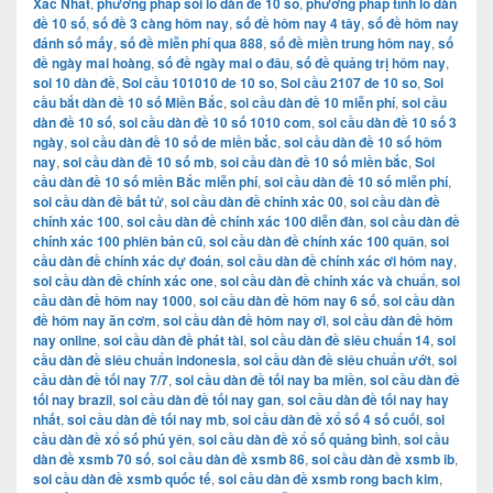
Xác Nhất
,
phương pháp soi lô dàn đề 10 số
,
phương pháp tính lô dàn
đề 10 số
,
số đề 3 càng hôm nay
,
số đề hôm nay 4 tây
,
số đề hôm nay
đánh số mấy
,
số đề miễn phí qua 888
,
số đề miền trung hôm nay
,
số
đề ngày mai hoàng
,
số đề ngày mai o đâu
,
số đề quảng trị hôm nay
,
soi 10 dàn đề
,
Soi cầu 101010 de 10 so
,
Soi cầu 2107 de 10 so
,
Soi
cầu bắt dàn đề 10 số Miền Bắc
,
soi cầu dàn đề 10 miễn phí
,
soi cầu
dàn đề 10 số
,
soi cầu dàn đề 10 số 1010 com
,
soi cầu dàn đề 10 số 3
ngày
,
soi cầu dàn đề 10 số de miền bắc
,
soi cầu dàn đề 10 số hôm
nay
,
soi cầu dàn đề 10 số mb
,
soi cầu dàn đề 10 số miền bắc
,
Soi
cầu dàn đề 10 số miền Bắc miễn phí
,
soi cầu dàn đề 10 số miễn phí
,
soi cầu dàn đề bất tử
,
soi cầu dàn đề chính xác 00
,
soi cầu dàn đề
chính xác 100
,
soi cầu dàn đề chính xác 100 diễn đàn
,
soi cầu dàn đề
chính xác 100 phiên bản cũ
,
soi cầu dàn đề chính xác 100 quân
,
soi
cầu dàn đề chính xác dự đoán
,
soi cầu dàn đề chính xác ơi hôm nay
,
soi cầu dàn đề chính xác one
,
soi cầu dàn đề chính xác và chuẩn
,
soi
cầu dàn đề hôm nay 1000
,
soi cầu dàn đề hôm nay 6 số
,
soi cầu dàn
đề hôm nay ăn cơm
,
soi cầu dàn đề hôm nay ơi
,
soi cầu dàn đề hôm
nay online
,
soi cầu dàn đề phát tài
,
soi cầu dàn đề siêu chuẩn 14
,
soi
cầu dàn đề siêu chuẩn indonesia
,
soi cầu dàn đề siêu chuẩn ướt
,
soi
cầu dàn đề tối nay 7/7
,
soi cầu dàn đề tối nay ba miền
,
soi cầu dàn đề
tối nay brazil
,
soi cầu dàn đề tối nay gan
,
soi cầu dàn đề tối nay hay
nhất
,
soi cầu dàn đề tối nay mb
,
soi cầu dàn đề xổ số 4 số cuối
,
soi
cầu dàn đề xổ số phú yên
,
soi cầu dàn đề xổ số quảng bình
,
soi cầu
dàn đề xsmb 70 số
,
soi cầu dàn đề xsmb 86
,
soi cầu dàn đề xsmb ib
,
soi cầu dàn đề xsmb quốc tế
,
soi cầu dàn đề xsmb rong bach kim
,