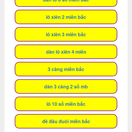
lô xiên 2 miền bắc
lô xiên 3 miền bắc
dàn lô xiên 4 miền
3 càng miền bắc
dàn 3 càng 2 số mb
lô 10 số miền bắc
đề đầu đuôi miền bắc