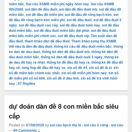
miền bắc
,
Soi cầu XSMB miễn phí ngày hôm nay
,
Soi cầu XSMB
Win2888
,
soi dàn đề đầu đuôi
,
soi dàn đề đầu đuôi mb
,
soi đề đầu đít
miền bắc
,
soi đề đầu đít miễn phí
,
soi đề đầu đít rồng bạch kim
,
soi
đề đầu đít rồng bạch kim miễn phí
,
soi đề đầu đuôi
,
soi đề đầu đuôi 3
ngày
,
soi đề đầu đuôi cao cấp
,
soi đề đầu đuôi hôm nay
,
soi đề đầu
đuôi miền bắc
,
soi đề đầu đuôi miền bắc đại phát
,
soi đề đầu đuôi
miền bắc miễn phí chính xác
,
soi đề đầu đuôi víp
,
Tần suất dàn đề
đầu đuôi
,
tham khảo dàn đề đầu đuôi
,
Tham khảo song thu XSMB
,
thế nào là dàn đề đầu đuôi
,
thống kê cầu đề đầu đuôi miền bắc
,
thong
ke dan de dau duoi
,
thống kê dàn đề đầu đuôi mb
,
thống kê dàn đề
đầu đuôi miền bắc
,
thống kê dàn đề đầu đuôi nuôi 3 ngày
,
thong ke
de dau dit hay ra nhat
,
thống kê đề đầu đít hay ra
,
thống kê đề đầu đít
hay về
,
tong hop đề đầu đít hay ve
,
xin số đề 44
,
xin số đề là ai
,
xin
số đề miền bắc chính xác nhất
,
xin số đề miễn phí hôm nay
,
xin số
đề miễn phí xổ số 666
,
xin số đề ở đâu linh
,
xin số đề trà vinh hôm
nay
|
87
Replies
dự đoán dàn đề 8 con miền bắc siêu
cấp
Posted on
07/08/2026
by
soi cầu bạch thủ lô - soi cầu 3 càng - soi cầu
—
89 Comments ↓