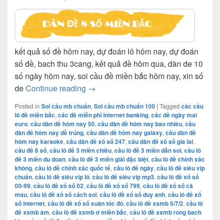
kết quả số đề hôm nay, dự đoán lô hôm nay, dự đoán
số đề, bach thu 3cang, kết quả đề hôm qua, dàn de 10
số ngày hôm nay, soi cầu đề miền bắc hôm nay, xin số
dự đoán dàn đề 8 con miền bắc siêu 
de
Continue reading
→
Posted in
Soi cầu mb chuẩn
,
Soi cầu mb chuẩn 100
|
Tagged
các cầu
lô đề miền bắc
,
các đề miễn phí internet banking
,
các đề ngày mai
euro
,
cầu dàn đề hôm nay 50
,
cầu dàn đề hôm nay bao nhiêu
,
cầu
dàn đề hôm nay dễ trúng
,
cầu dàn đề hôm nay galaxy
,
cầu dàn đề
hôm nay karaoke
,
cầu dàn đề xổ số 247
,
cầu dàn đề xổ số gia lai
,
cầu đề 8 số
,
cầu lô đề 3 miền chiều
,
cầu lô đề 3 miền dẫn soi
,
cầu lô
đề 3 miền du doan
,
cầu lô đề 3 miền giải đặc biệt
,
cầu lô đề chính xác
không
,
cầu lô đề chính xác quốc tế
,
cầu lô đề ngày
,
cầu lô đề siêu vip
chuẩn
,
cầu lô đề siêu vip lô
,
cầu lô đề siêu vip mp3
,
cầu lô đề xổ số
00-99
,
cầu lô đề xổ số 02
,
cầu lô đề xổ số 799
,
cầu lô đề xổ số cà
mau
,
cầu lô đề xổ số cách soi
,
cầu lô đề xổ số duy anh
,
cầu lô đề xổ
số internet
,
cầu lô đề xổ số xuân tóc đỏ
,
cầu lô đề xsmb 5/7/2
,
cầu lô
đề xsmb âm
,
cầu lô đề xsmb ơ miền bắc
,
cầu lô đề xsmb rong bach