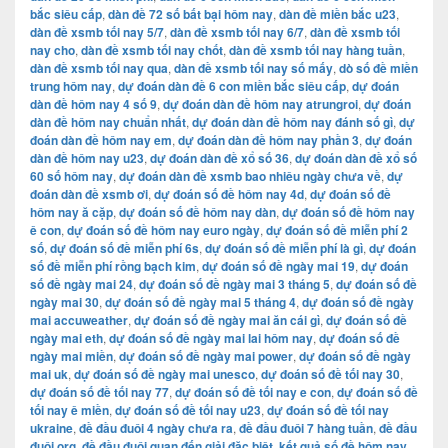
bắc siêu cấp
,
dàn đề 72 số bất bại hôm nay
,
dàn đề miền bắc u23
,
dàn đề xsmb tối nay 5/7
,
dàn đề xsmb tối nay 6/7
,
dàn đề xsmb tối
nay cho
,
dàn đề xsmb tối nay chốt
,
dàn đề xsmb tối nay hàng tuần
,
dàn đề xsmb tối nay qua
,
dàn đề xsmb tối nay số mấy
,
dò số đề miền
trung hôm nay
,
dự đoán dàn đề 6 con miền bắc siêu cấp
,
dự đoán
dàn đề hôm nay 4 số 9
,
dự đoán dàn đề hôm nay atrungroi
,
dự đoán
dàn đề hôm nay chuẩn nhất
,
dự đoán dàn đề hôm nay đánh số gì
,
dự
đoán dàn đề hôm nay em
,
dự đoán dàn đề hôm nay phần 3
,
dự đoán
dàn đề hôm nay u23
,
dự đoán dàn đề xổ số 36
,
dự đoán dàn đề xổ số
60 số hôm nay
,
dự đoán dàn đề xsmb bao nhiêu ngày chưa về
,
dự
đoán dàn đề xsmb ơi
,
dự đoán số đề hôm nay 4d
,
dự đoán số đề
hôm nay ă cặp
,
dự đoán số đề hôm nay dàn
,
dự đoán số đề hôm nay
ê con
,
dự đoán số đề hôm nay euro ngày
,
dự đoán số đề miễn phí 2
số
,
dự đoán số đề miễn phí 6s
,
dự đoán số đề miễn phí là gì
,
dự đoán
số đề miễn phí rồng bạch kim
,
dự đoán số đề ngày mai 19
,
dự đoán
số đề ngày mai 24
,
dự đoán số đề ngày mai 3 tháng 5
,
dự đoán số đề
ngày mai 30
,
dự đoán số đề ngày mai 5 tháng 4
,
dự đoán số đề ngày
mai accuweather
,
dự đoán số đề ngày mai ăn cái gì
,
dự đoán số đề
ngày mai eth
,
dự đoán số đề ngày mai lai hôm nay
,
dự đoán số đề
ngày mai miền
,
dự đoán số đề ngày mai power
,
dự đoán số đề ngày
mai uk
,
dự đoán số đề ngày mai unesco
,
dự đoán số đề tối nay 30
,
dự đoán số đề tối nay 77
,
dự đoán số đề tối nay e con
,
dự đoán số đề
tối nay ê miền
,
dự đoán số đề tối nay u23
,
dự đoán số đề tối nay
ukraine
,
đề đầu đuôi 4 ngày chưa ra
,
đề đầu đuôi 7 hàng tuần
,
đề đầu
đuôi org
,
đề đầu đuôi quan đến giải đặc biệt
,
kết quả số đề hôm nay