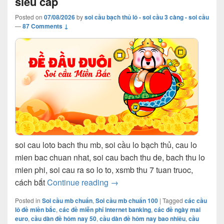
siêu cấp
Posted on
07/08/2026
by
soi cầu bạch thủ lô - soi cầu 3 càng - soi cầu
—
87 Comments ↓
soi cau loto bach thu mb, soi cầu lo bạch thủ, cau lo
mien bac chuan nhat, soi cau bach thu de, bach thu lo
mien phi, soi cau ra so lo to, xsmb thu 7 tuan truoc,
dự đoán dàn đề đầu đuôi miền b
cách bắt
Continue reading
→
Posted in
Soi cầu mb chuẩn
,
Soi cầu mb chuẩn 100
|
Tagged
các cầu
lô đề miền bắc
,
các đề miễn phí internet banking
,
các đề ngày mai
euro
,
cầu dàn đề hôm nay 50
,
cầu dàn đề hôm nay bao nhiêu
,
cầu