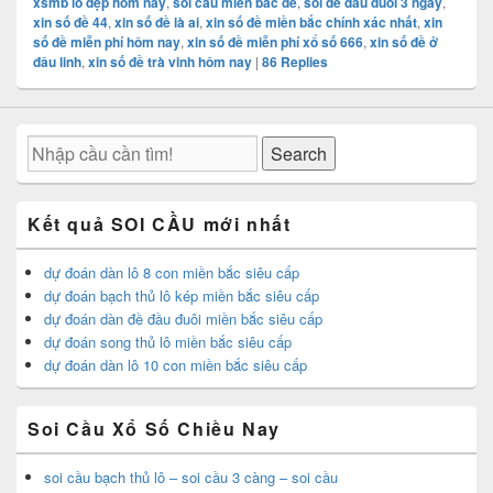
xsmb lô đẹp hôm nay
,
soi cầu miền bắc đề
,
soi đề đầu đuôi 3 ngày
,
xin số đề 44
,
xin số đề là ai
,
xin số đề miền bắc chính xác nhất
,
xin
số đề miễn phí hôm nay
,
xin số đề miễn phí xổ số 666
,
xin số đề ở
đâu linh
,
xin số đề trà vinh hôm nay
|
86
Replies
Search
Kết quả SOI CẦU mới nhất
dự đoán dàn lô 8 con miền bắc siêu cấp
dự đoán bạch thủ lô kép miền bắc siêu cấp
dự đoán dàn đề đầu đuôi miền bắc siêu cấp
dự đoán song thủ lô miền bắc siêu cấp
dự đoán dàn lô 10 con miền bắc siêu cấp
Soi Cầu Xổ Số Chiều Nay
soi cầu bạch thủ lô – soi cầu 3 càng – soi cầu