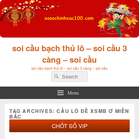
soi cầu bạch thủ lô – soi cầu 3
càng – soi cầu
soi cầu bạch thủ lô – soi cầu 3 càng – soi cầu
Search
Search
for:
Menu
TAG ARCHIVES:
CẦU LÔ ĐỀ XSMB Ơ MIỀN
BẮC
CHỐT SỐ VIP