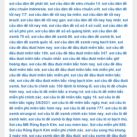
soi cầu dàn đề phát tài
,
soi cầu dàn đề siêu chuẩn 14
,
soi cầu dàn đề
siêu chuẩn indonesia
,
soi cầu dàn đề siêu chuẩn ướt
,
soi cầu dàn đề
tối nay 7/7
,
soi cầu dàn đề tối nay ba miền
,
soi cầu dàn đề tối nay
brazil
,
soi cầu dàn đề tối nay gan
,
soi cầu dàn đề tối nay hay nhất
,
soi
cầu dàn đề tối nay mb
,
soi cầu dàn đề xổ số 4 số cuối
,
soi cầu dàn đề
xổ số phú yên
,
soi cầu dàn đề xổ số quảng bình
,
soi cầu dàn đề
xsmb 70 số
,
soi cầu dàn đề xsmb 86
,
soi cầu dàn đề xsmb ib
,
soi
cầu dàn đề xsmb quốc tế
,
soi cầu dàn đề xsmb rong bach kim
,
soi
cầu đề đầu đuôi hôm nay
,
soi cầu đề đầu đuôi miền bắc
,
soi cầu đề
đầu đuôi miền bắc 18h
,
soi cầu đề đầu đuôi miền bắc 247
,
soi cầu đề
đầu đuôi miền bắc chuẩn nhất
,
soi cầu đề đầu đuôi miền bắc giờ
hoàng đạo
,
soi cầu đề đầu đuôi miền bắc hôm nay
,
soi cầu đề đầu
đuôi miền bắc mb
,
soi cầu đề đầu đuôi miền bắc mb miễn phí
,
soi
cầu đề đầu đuôi miền bắc miễn phí
,
soi cầu đề đầu đuôi miền bắc
rbk
,
soi cầu đề đầu đuôi miền bắc rồng bạch kim
,
soi cầu đề đầu đuôi
xsmb
,
Soi cầu lô chính xác 100 đánh lô không lỗ
,
soi cầu lô đề chuẩn
hôm nay
,
soi cầu lô đề miền bắc a trung roi
,
soi cầu lô đề miền bắc
miễn phí chính xác
,
soi cầu lô đề miền bắc ngày 16
,
soi cầu lô đề
miền bắc ngày 3/8/2021
,
soi cầu lô đề miền bắc ngày mai
,
soi cầu lô
đề miễn phí miền bắc hôm nay
,
soi cầu lô đề xsmb 777
,
soi cầu lô đề
xsmb atrungroi
,
soi cầu lô đề xsmb chính xác hôm nay
,
soi cầu lô đề
xsmb iwin
,
soi cầu lô đề xsmb lô đẹp hôm nay
,
soi cầu lô tô bạch thủ
,
Soi cầu MB Rồng Bạch Kim
,
soi cau mien bac
,
Soi cầu miễn phí 888
,
Soi cầu Rồng Bạch Kim miễn phí chính xác
,
soi cầu song thủ khung
3 ngày mb
,
soi cau xsmb dàn đề đầu đuôi
,
soi cầu xsmb đề đầu đuôi