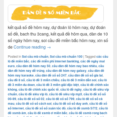
kết quả số đề hôm nay, dự đoán lô hôm nay, dự đoán
số đề, bach thu 3cang, kết quả đề hôm qua, dàn de 10
số ngày hôm nay, soi cầu đề miền bắc hôm nay, xin số
dự đoán dàn đề 8 con miền bắc siêu 
de
Continue reading
→
Posted in
Soi cầu mb chuẩn
,
Soi cầu mb chuẩn 100
|
Tagged
các cầu
lô đề miền bắc
,
các đề miễn phí internet banking
,
các đề ngày mai
euro
,
cầu dàn đề hôm nay 50
,
cầu dàn đề hôm nay bao nhiêu
,
cầu
dàn đề hôm nay dễ trúng
,
cầu dàn đề hôm nay galaxy
,
cầu dàn đề
hôm nay karaoke
,
cầu dàn đề xổ số 247
,
cầu dàn đề xổ số gia lai
,
cầu đề 8 số
,
cầu lô đề 3 miền chiều
,
cầu lô đề 3 miền dẫn soi
,
cầu lô
đề 3 miền du doan
,
cầu lô đề 3 miền giải đặc biệt
,
cầu lô đề chính xác
không
,
cầu lô đề chính xác quốc tế
,
cầu lô đề ngày
,
cầu lô đề siêu vip
chuẩn
,
cầu lô đề siêu vip lô
,
cầu lô đề siêu vip mp3
,
cầu lô đề xổ số
00-99
,
cầu lô đề xổ số 02
,
cầu lô đề xổ số 799
,
cầu lô đề xổ số cà
mau
,
cầu lô đề xổ số cách soi
,
cầu lô đề xổ số duy anh
,
cầu lô đề xổ
số internet
,
cầu lô đề xổ số xuân tóc đỏ
,
cầu lô đề xsmb 5/7/2
,
cầu lô
đề xsmb âm
,
cầu lô đề xsmb ơ miền bắc
,
cầu lô đề xsmb rong bach