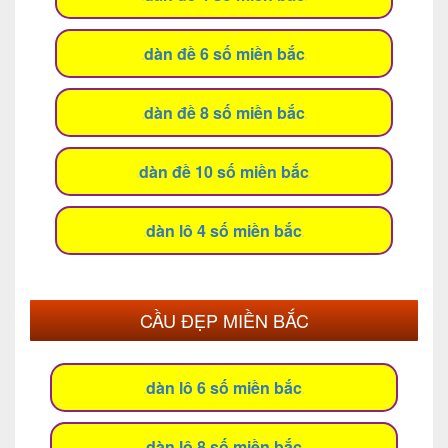
dàn đề 6 số miền bắc
dàn đề 8 số miền bắc
dàn đề 10 số miền bắc
dàn lô 4 số miền bắc
CẦU ĐẸP MIỀN BẮC
dàn lô 6 số miền bắc
dàn lô 8 số miền bắc