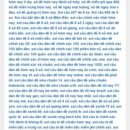
hôm nay 4 tây
,
số đề hôm nay đánh số mấy
,
số đề miễn phí qua 888
,
số đề miền trung hôm nay
,
số đề ngày mai hoàng
,
số đề ngày mai o
đâu
,
số đề quảng trị hôm nay
,
Soi cầu 287 de 8 so
,
Soi cầu 888 de 8
so
,
Soi cầu bắt dàn đề 8 số Miền Bắc
,
soi cầu chính xác nhất hôm
nay
,
soi cau dàn đề 8 số
,
soi cầu dàn đề 8 số 3 ngày
,
soi cầu dàn đề
8 số 88 com
,
soi cầu dàn đề 8 số an giang
,
soi cầu dàn đề 8 số de
miền bắc
,
soi cầu dàn đề 8 số hôm nay
,
soi cầu dàn đề 8 số mb
,
soi
cầu dàn đề 8 số miền bắc
,
soi cầu dàn đề bất tử
,
soi cầu dàn đề
chính xác 00
,
soi cầu dàn đề chính xác 100
,
soi cầu dàn đề chính xác
100 diễn đàn
,
soi cầu dàn đề chính xác 100 phiên bản cũ
,
soi cầu dàn
đề chính xác 100 quân
,
soi cầu dàn đề chính xác dự đoán
,
soi cầu
dàn đề chính xác ơi hôm nay
,
soi cầu dàn đề chính xác one
,
soi cầu
dàn đề chính xác và chuẩn
,
soi cầu dàn đề hôm nay 1000
,
soi cầu
dàn đề hôm nay 6 số
,
soi cầu dàn đề hôm nay ăn cơm
,
soi cầu dàn
đề hôm nay ơi
,
soi cầu dàn đề hôm nay online
,
soi cầu dàn đề phát
tài
,
soi cầu dàn đề siêu chuẩn 14
,
soi cầu dàn đề siêu chuẩn
indonesia
,
soi cầu dàn đề siêu chuẩn ướt
,
soi cầu dàn đề tối nay 7/7
,
soi cầu dàn đề tối nay ba miền
,
soi cầu dàn đề tối nay brazil
,
soi cầu
dàn đề tối nay gan
,
soi cầu dàn đề tối nay hay nhất
,
soi cầu dàn đề
tối nay mb
,
soi cầu dàn đề xổ số 4 số cuối
,
soi cầu dàn đề xổ số phú
yên
,
soi cầu dàn đề xổ số quảng bình
,
soi cầu dàn đề xsmb 70 số
,
soi
cầu dàn đề xsmb 86
,
soi cầu dàn đề xsmb ib
,
soi cầu dàn đề xsmb
quốc tế
,
soi cầu dàn đề xsmb rong bach kim
,
Soi cầu lô chính xác
100 đánh lô không lỗ
,
soi cầu lô đề chuẩn hôm nay
,
soi cầu lô đề
miền bắc a trung roi
,
soi cầu lô đề miền bắc miễn phí chính xác
,
soi