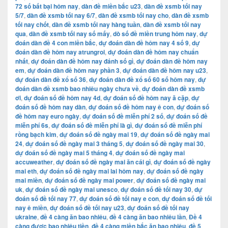
72 số bất bại hôm nay
,
dàn đề miền bắc u23
,
dàn đề xsmb tối nay
5/7
,
dàn đề xsmb tối nay 6/7
,
dàn đề xsmb tối nay cho
,
dàn đề xsmb
tối nay chốt
,
dàn đề xsmb tối nay hàng tuần
,
dàn đề xsmb tối nay
qua
,
dàn đề xsmb tối nay số mấy
,
dò số đề miền trung hôm nay
,
dự
đoán dàn đề 4 con miền bắc
,
dự đoán dàn đề hôm nay 4 số 9
,
dự
đoán dàn đề hôm nay atrungroi
,
dự đoán dàn đề hôm nay chuẩn
nhất
,
dự đoán dàn đề hôm nay đánh số gì
,
dự đoán dàn đề hôm nay
em
,
dự đoán dàn đề hôm nay phần 3
,
dự đoán dàn đề hôm nay u23
,
dự đoán dàn đề xổ số 36
,
dự đoán dàn đề xổ số 60 số hôm nay
,
dự
đoán dàn đề xsmb bao nhiêu ngày chưa về
,
dự đoán dàn đề xsmb
ơi
,
dự đoán số đề hôm nay 4d
,
dự đoán số đề hôm nay ă cặp
,
dự
đoán số đề hôm nay dàn
,
dự đoán số đề hôm nay ê con
,
dự đoán số
đề hôm nay euro ngày
,
dự đoán số đề miễn phí 2 số
,
dự đoán số đề
miễn phí 6s
,
dự đoán số đề miễn phí là gì
,
dự đoán số đề miễn phí
rồng bạch kim
,
dự đoán số đề ngày mai 19
,
dự đoán số đề ngày mai
24
,
dự đoán số đề ngày mai 3 tháng 5
,
dự đoán số đề ngày mai 30
,
dự đoán số đề ngày mai 5 tháng 4
,
dự đoán số đề ngày mai
accuweather
,
dự đoán số đề ngày mai ăn cái gì
,
dự đoán số đề ngày
mai eth
,
dự đoán số đề ngày mai lai hôm nay
,
dự đoán số đề ngày
mai miền
,
dự đoán số đề ngày mai power
,
dự đoán số đề ngày mai
uk
,
dự đoán số đề ngày mai unesco
,
dự đoán số đề tối nay 30
,
dự
đoán số đề tối nay 77
,
dự đoán số đề tối nay e con
,
dự đoán số đề tối
nay ê miền
,
dự đoán số đề tối nay u23
,
dự đoán số đề tối nay
ukraine
,
đề 4 càng ăn bao nhiêu
,
đề 4 càng ăn bao nhiêu lần
,
Đề 4
càng được bao nhiêu tiền
,
đề 4 càng miền bắc ăn bao nhiêu
,
đề 5