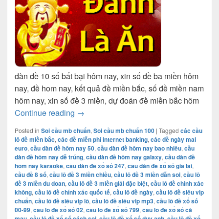
dàn đề 10 số bất bại hôm nay, xin số đề ba miền hôm
nay, đề hom nay, kết quả đề miền bắc, số đề miền nam
hôm nay, xin số đề 3 miền, dự đoán đề miền bắc hôm
dự đoán dàn đề 10 con miền bắc siêu cấ
Continue reading
→
Posted in
Soi cầu mb chuẩn
,
Soi cầu mb chuẩn 100
|
Tagged
các cầu
lô đề miền bắc
,
các đề miễn phí internet banking
,
các đề ngày mai
euro
,
cầu dàn đề hôm nay 50
,
cầu dàn đề hôm nay bao nhiêu
,
cầu
dàn đề hôm nay dễ trúng
,
cầu dàn đề hôm nay galaxy
,
cầu dàn đề
hôm nay karaoke
,
cầu dàn đề xổ số 247
,
cầu dàn đề xổ số gia lai
,
cầu đề 8 số
,
cầu lô đề 3 miền chiều
,
cầu lô đề 3 miền dẫn soi
,
cầu lô
đề 3 miền du doan
,
cầu lô đề 3 miền giải đặc biệt
,
cầu lô đề chính xác
không
,
cầu lô đề chính xác quốc tế
,
cầu lô đề ngày
,
cầu lô đề siêu vip
chuẩn
,
cầu lô đề siêu vip lô
,
cầu lô đề siêu vip mp3
,
cầu lô đề xổ số
00-99
,
cầu lô đề xổ số 02
,
cầu lô đề xổ số 799
,
cầu lô đề xổ số cà
mau
,
cầu lô đề xổ số cách soi
,
cầu lô đề xổ số duy anh
,
cầu lô đề xổ