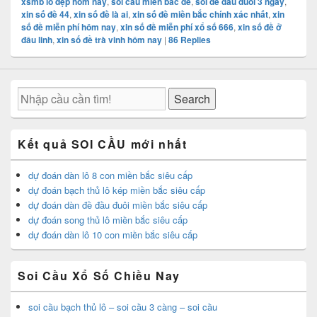
xsmb lô đẹp hôm nay
,
soi cầu miền bắc đề
,
soi đề đầu đuôi 3 ngày
,
xin số đề 44
,
xin số đề là ai
,
xin số đề miền bắc chính xác nhất
,
xin
số đề miễn phí hôm nay
,
xin số đề miễn phí xổ số 666
,
xin số đề ở
đâu linh
,
xin số đề trà vinh hôm nay
|
86
Replies
Search
Kết quả SOI CẦU mới nhất
dự đoán dàn lô 8 con miền bắc siêu cấp
dự đoán bạch thủ lô kép miền bắc siêu cấp
dự đoán dàn đề đầu đuôi miền bắc siêu cấp
dự đoán song thủ lô miền bắc siêu cấp
dự đoán dàn lô 10 con miền bắc siêu cấp
Soi Cầu Xổ Số Chiều Nay
soi cầu bạch thủ lô – soi cầu 3 càng – soi cầu