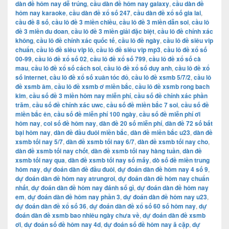
dàn đề hôm nay dễ trúng
,
cầu dàn đề hôm nay galaxy
,
cầu dàn đề
hôm nay karaoke
,
cầu dàn đề xổ số 247
,
cầu dàn đề xổ số gia lai
,
cầu đề 8 số
,
cầu lô đề 3 miền chiều
,
cầu lô đề 3 miền dẫn soi
,
cầu lô
đề 3 miền du doan
,
cầu lô đề 3 miền giải đặc biệt
,
cầu lô đề chính xác
không
,
cầu lô đề chính xác quốc tế
,
cầu lô đề ngày
,
cầu lô đề siêu vip
chuẩn
,
cầu lô đề siêu vip lô
,
cầu lô đề siêu vip mp3
,
cầu lô đề xổ số
00-99
,
cầu lô đề xổ số 02
,
cầu lô đề xổ số 799
,
cầu lô đề xổ số cà
mau
,
cầu lô đề xổ số cách soi
,
cầu lô đề xổ số duy anh
,
cầu lô đề xổ
số internet
,
cầu lô đề xổ số xuân tóc đỏ
,
cầu lô đề xsmb 5/7/2
,
cầu lô
đề xsmb âm
,
cầu lô đề xsmb ơ miền bắc
,
cầu lô đề xsmb rong bach
kim
,
cầu số đề 3 miền hôm nay miễn phí
,
cầu số đề chính xác phần
trăm
,
cầu số đề chính xác uwc
,
cầu số đề miền bắc 7 soi
,
cầu số đề
miền bắc ên
,
cầu số đề miễn phí 100 ngày
,
cầu số đề miễn phí ơi
hôm nay
,
coi số đề hôm nay
,
dàn đề 20 số miễn phí
,
dàn đề 72 số bất
bại hôm nay
,
dàn đề đầu đuôi miền bắc
,
dàn đề miền bắc u23
,
dàn đề
xsmb tối nay 5/7
,
dàn đề xsmb tối nay 6/7
,
dàn đề xsmb tối nay cho
,
dàn đề xsmb tối nay chốt
,
dàn đề xsmb tối nay hàng tuần
,
dàn đề
xsmb tối nay qua
,
dàn đề xsmb tối nay số mấy
,
dò số đề miền trung
hôm nay
,
dự đoán dàn đề đầu đuôi
,
dự đoán dàn đề hôm nay 4 số 9
,
dự đoán dàn đề hôm nay atrungroi
,
dự đoán dàn đề hôm nay chuẩn
nhất
,
dự đoán dàn đề hôm nay đánh số gì
,
dự đoán dàn đề hôm nay
em
,
dự đoán dàn đề hôm nay phần 3
,
dự đoán dàn đề hôm nay u23
,
dự đoán dàn đề xổ số 36
,
dự đoán dàn đề xổ số 60 số hôm nay
,
dự
đoán dàn đề xsmb bao nhiêu ngày chưa về
,
dự đoán dàn đề xsmb
ơi
,
dự đoán số đề hôm nay 4d
,
dự đoán số đề hôm nay ă cặp
,
dự