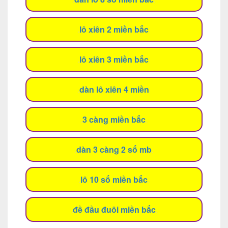
lô xiên 2 miền bắc
lô xiên 3 miền bắc
dàn lô xiên 4 miền
3 càng miền bắc
dàn 3 càng 2 số mb
lô 10 số miền bắc
đề đầu đuôi miền bắc