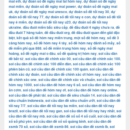
mai eth
,
dự đoán số đề ngày mai lai hôm nay
,
dự đoán số đề ngày
mai miền
,
dự đoán số đề ngày mai power
,
dự đoán số đề ngày mai
uk
,
dự đoán số đề ngày mai unesco
,
dự đoán số đề tối nay 30
,
dự
đoán số đề tối nay 77
,
dự đoán số đề tối nay e con
,
dự đoán số đề tối
nay ê miền
,
dự đoán số đề tối nay u23
,
dự đoán số đề tối nay
ukraine
,
đầu đuôi miền bắc siêu cấp
,
đề đầu đuôi 4 ngày chưa ra
,
đề
đầu đuôi 7 hàng tuần
,
đề đầu đuôi org
,
đề đầu đuôi quan đến giải đặc
biệt
,
kết quả số đề hôm nay miền trung
,
một số đề hôm nay
,
số đề 3
càng hôm nay
,
số đề hôm nay 4 tây
,
số đề hôm nay đánh số mấy
,
số
đề miễn phí qua 888
,
số đề miền trung hôm nay
,
số đề ngày mai
hoàng
,
số đề ngày mai o đâu
,
số đề quảng trị hôm nay
,
soi cầu dàn
đề bất tử
,
soi cầu dàn đề chính xác 00
,
soi cầu dàn đề chính xác 100
,
soi cầu dàn đề chính xác 100 diễn đàn
,
soi cầu dàn đề chính xác 100
phiên bản cũ
,
soi cầu dàn đề chính xác 100 quân
,
soi cầu dàn đề
chính xác dự đoán
,
soi cầu dàn đề chính xác ơi hôm nay
,
soi cầu dàn
đề chính xác one
,
soi cầu dàn đề chính xác và chuẩn
,
soi cầu dàn đề
hôm nay 1000
,
soi cầu dàn đề hôm nay 6 số
,
soi cầu dàn đề hôm nay
ăn cơm
,
soi cầu dàn đề hôm nay ơi
,
soi cầu dàn đề hôm nay online
,
soi cầu dàn đề phát tài
,
soi cầu dàn đề siêu chuẩn 14
,
soi cầu dàn đề
siêu chuẩn indonesia
,
soi cầu dàn đề siêu chuẩn ướt
,
soi cầu dàn đề
tối nay 7/7
,
soi cầu dàn đề tối nay ba miền
,
soi cầu dàn đề tối nay
brazil
,
soi cầu dàn đề tối nay gan
,
soi cầu dàn đề tối nay hay nhất
,
soi
cầu dàn đề tối nay mb
,
soi cầu dàn đề xổ số 4 số cuối
,
soi cầu dàn đề
xổ số phú yên
,
soi cầu dàn đề xổ số quảng bình
,
soi cầu dàn đề
xsmb 70 số
,
soi cầu dàn đề xsmb 86
,
soi cầu dàn đề xsmb ib
,
soi