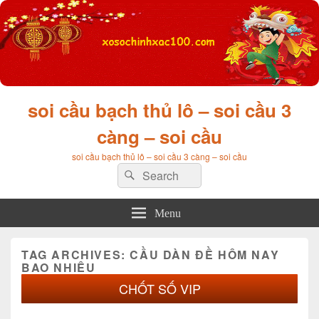
soi cầu bạch thủ lô – soi cầu 3
càng – soi cầu
soi cầu bạch thủ lô – soi cầu 3 càng – soi cầu
Search
Search
for:
Menu
TAG ARCHIVES:
CẦU DÀN ĐỀ HÔM NAY
BAO NHIÊU
CHỐT SỐ VIP