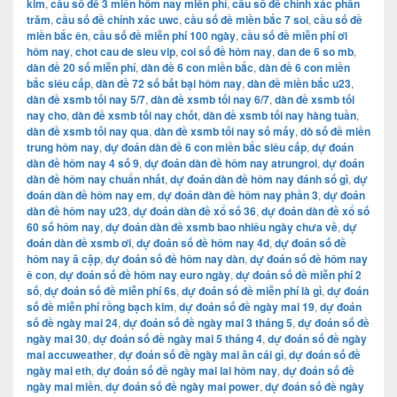
kim
,
cầu số đề 3 miền hôm nay miễn phí
,
cầu số đề chính xác phần
trăm
,
cầu số đề chính xác uwc
,
cầu số đề miền bắc 7 soi
,
cầu số đề
miền bắc ên
,
cầu số đề miễn phí 100 ngày
,
cầu số đề miễn phí ơi
hôm nay
,
chot cau de sieu vip
,
coi số đề hôm nay
,
dan de 6 so mb
,
dàn đề 20 số miễn phí
,
dàn đề 6 con miền bắc
,
dàn đề 6 con miền
bắc siêu cấp
,
dàn đề 72 số bất bại hôm nay
,
dàn đề miền bắc u23
,
dàn đề xsmb tối nay 5/7
,
dàn đề xsmb tối nay 6/7
,
dàn đề xsmb tối
nay cho
,
dàn đề xsmb tối nay chốt
,
dàn đề xsmb tối nay hàng tuần
,
dàn đề xsmb tối nay qua
,
dàn đề xsmb tối nay số mấy
,
dò số đề miền
trung hôm nay
,
dự đoán dàn đề 6 con miền bắc siêu cấp
,
dự đoán
dàn đề hôm nay 4 số 9
,
dự đoán dàn đề hôm nay atrungroi
,
dự đoán
dàn đề hôm nay chuẩn nhất
,
dự đoán dàn đề hôm nay đánh số gì
,
dự
đoán dàn đề hôm nay em
,
dự đoán dàn đề hôm nay phần 3
,
dự đoán
dàn đề hôm nay u23
,
dự đoán dàn đề xổ số 36
,
dự đoán dàn đề xổ số
60 số hôm nay
,
dự đoán dàn đề xsmb bao nhiêu ngày chưa về
,
dự
đoán dàn đề xsmb ơi
,
dự đoán số đề hôm nay 4d
,
dự đoán số đề
hôm nay ă cặp
,
dự đoán số đề hôm nay dàn
,
dự đoán số đề hôm nay
ê con
,
dự đoán số đề hôm nay euro ngày
,
dự đoán số đề miễn phí 2
số
,
dự đoán số đề miễn phí 6s
,
dự đoán số đề miễn phí là gì
,
dự đoán
số đề miễn phí rồng bạch kim
,
dự đoán số đề ngày mai 19
,
dự đoán
số đề ngày mai 24
,
dự đoán số đề ngày mai 3 tháng 5
,
dự đoán số đề
ngày mai 30
,
dự đoán số đề ngày mai 5 tháng 4
,
dự đoán số đề ngày
mai accuweather
,
dự đoán số đề ngày mai ăn cái gì
,
dự đoán số đề
ngày mai eth
,
dự đoán số đề ngày mai lai hôm nay
,
dự đoán số đề
ngày mai miền
,
dự đoán số đề ngày mai power
,
dự đoán số đề ngày