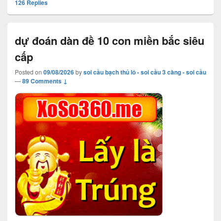
126
Replies
dự đoán dàn đề 10 con miền bắc siêu
cấp
Posted on
09/08/2026
by
soi cầu bạch thủ lô - soi cầu 3 càng - soi cầu
—
89 Comments ↓