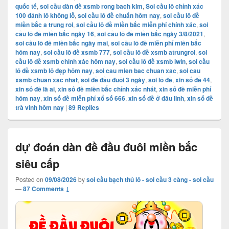
quốc tế
,
soi cầu dàn đề xsmb rong bach kim
,
Soi cầu lô chính xác
100 đánh lô không lỗ
,
soi cầu lô đề chuẩn hôm nay
,
soi cầu lô đề
miền bắc a trung roi
,
soi cầu lô đề miền bắc miễn phí chính xác
,
soi
cầu lô đề miền bắc ngày 16
,
soi cầu lô đề miền bắc ngày 3/8/2021
,
soi cầu lô đề miền bắc ngày mai
,
soi cầu lô đề miễn phí miền bắc
hôm nay
,
soi cầu lô đề xsmb 777
,
soi cầu lô đề xsmb atrungroi
,
soi
cầu lô đề xsmb chính xác hôm nay
,
soi cầu lô đề xsmb iwin
,
soi cầu
lô đề xsmb lô đẹp hôm nay
,
soi cau mien bac chuan xac
,
soi cau
xsmb chuan xac nhat
,
soi đề đầu đuôi 3 ngày
,
soi lô đề
,
xin số đề 44
,
xin số đề là ai
,
xin số đề miền bắc chính xác nhất
,
xin số đề miễn phí
hôm nay
,
xin số đề miễn phí xổ số 666
,
xin số đề ở đâu linh
,
xin số đề
trà vinh hôm nay
|
89
Replies
dự đoán dàn đề đầu đuôi miền bắc
siêu cấp
Posted on
09/08/2026
by
soi cầu bạch thủ lô - soi cầu 3 càng - soi cầu
—
87 Comments ↓