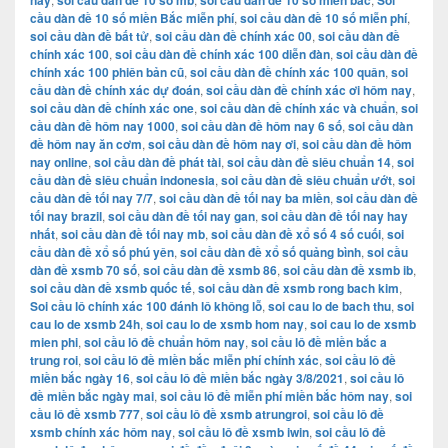
nay
soi cầu dàn đề 10 số mb
soi cầu dàn đề 10 số miền bắc
Soi
cầu dàn đề 10 số miền Bắc miễn phí
,
soi cầu dàn đề 10 số miễn phí
,
soi cầu dàn đề bất tử
,
soi cầu dàn đề chính xác 00
,
soi cầu dàn đề
chính xác 100
,
soi cầu dàn đề chính xác 100 diễn đàn
,
soi cầu dàn đề
chính xác 100 phiên bản cũ
,
soi cầu dàn đề chính xác 100 quân
,
soi
cầu dàn đề chính xác dự đoán
,
soi cầu dàn đề chính xác ơi hôm nay
,
soi cầu dàn đề chính xác one
,
soi cầu dàn đề chính xác và chuẩn
,
soi
cầu dàn đề hôm nay 1000
,
soi cầu dàn đề hôm nay 6 số
,
soi cầu dàn
đề hôm nay ăn cơm
,
soi cầu dàn đề hôm nay ơi
,
soi cầu dàn đề hôm
nay online
,
soi cầu dàn đề phát tài
,
soi cầu dàn đề siêu chuẩn 14
,
soi
cầu dàn đề siêu chuẩn indonesia
,
soi cầu dàn đề siêu chuẩn ướt
,
soi
cầu dàn đề tối nay 7/7
,
soi cầu dàn đề tối nay ba miền
,
soi cầu dàn đề
tối nay brazil
,
soi cầu dàn đề tối nay gan
,
soi cầu dàn đề tối nay hay
nhất
,
soi cầu dàn đề tối nay mb
,
soi cầu dàn đề xổ số 4 số cuối
,
soi
cầu dàn đề xổ số phú yên
,
soi cầu dàn đề xổ số quảng bình
,
soi cầu
dàn đề xsmb 70 số
,
soi cầu dàn đề xsmb 86
,
soi cầu dàn đề xsmb ib
,
soi cầu dàn đề xsmb quốc tế
,
soi cầu dàn đề xsmb rong bach kim
,
Soi cầu lô chính xác 100 đánh lô không lỗ
,
soi cau lo de bach thu
,
soi
cau lo de xsmb 24h
,
soi cau lo de xsmb hom nay
,
soi cau lo de xsmb
mien phi
,
soi cầu lô đề chuẩn hôm nay
,
soi cầu lô đề miền bắc a
trung roi
,
soi cầu lô đề miền bắc miễn phí chính xác
,
soi cầu lô đề
miền bắc ngày 16
,
soi cầu lô đề miền bắc ngày 3/8/2021
,
soi cầu lô
đề miền bắc ngày mai
,
soi cầu lô đề miễn phí miền bắc hôm nay
,
soi
cầu lô đề xsmb 777
,
soi cầu lô đề xsmb atrungroi
,
soi cầu lô đề
xsmb chính xác hôm nay
,
soi cầu lô đề xsmb iwin
,
soi cầu lô đề