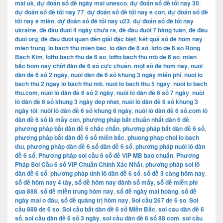
mai uk
,
dự đoán số đề ngày mai unesco
,
dự đoán số đề tối nay 30
,
dự đoán số đề tối nay 77
,
dự đoán số đề tối nay e con
,
dự đoán số đề
tối nay ê miền
,
dự đoán số đề tối nay u23
,
dự đoán số đề tối nay
ukraine
,
đề đầu đuôi 4 ngày chưa ra
,
đề đầu đuôi 7 hàng tuần
,
đề đầu
đuôi org
,
đề đầu đuôi quan đến giải đặc biệt
,
kết quả số đề hôm nay
miền trung
,
lo bach thu mien bac
,
lô dàn đề 6 số
,
loto de 6 so Rồng
Bạch Kim
,
lotto bach thu de 6 so
,
lotto bach thu mb de 6 so
,
miền
bắc hôm nay chốt đàn đề 6 số cực chuẩn
,
một số đề hôm nay
,
nuôi
dàn đề 6 số 2 ngày
,
nuôi dàn đề 6 số khung 3 ngày miễn phí
,
nuoi lo
bach thu 2 ngay lo bach thu mb
,
nuoi lo bach thu 5 ngay
,
nuoi lo bach
thu.com
,
nuôi lô dàn đề 6 số 2 ngày
,
nuôi lô dàn đề 6 số 7 ngày
,
nuôi
lô dàn đề 6 số khung 3 ngày dep nhat
,
nuôi lô dàn đề 6 số khung 3
ngày tôi
,
nuôi lô dàn đề 6 số khung 6 ngày
,
nuôi lô dàn đề 6 số.com lô
dàn đề 6 số là mấy con
,
phương pháp bắt chuẩn nhất dàn 6 đề
,
phương pháp bắt dàn đề 6 chắc chắn
,
phương pháp bắt dàn đề 6 số
,
phương pháp bắt dàn đề 6 số miền bắc
,
phuong phap choi lo bach
thu
,
phương pháp dàn đề 6 số dàn đề 6 số
,
phương pháp nuôi lô dàn
đề 6 số
,
Phương pháp soi cầu 6 số đề VIP MB bao chuẩn
,
Phương
Pháp Soi Cầu 6 số VIP Chuẩn Chính Xác Nhất
,
phương pháp soi lô
dàn đề 6 số
,
phương pháp tính lô dàn đề 6 số
,
số đề 3 càng hôm nay
,
số đề hôm nay 4 tây
,
số đề hôm nay đánh số mấy
,
số đề miễn phí
qua 888
,
số đề miền trung hôm nay
,
số đề ngày mai hoàng
,
số đề
ngày mai o đâu
,
số đề quảng trị hôm nay
,
Soi cầu 267 de 6 so
,
Soi
cầu 888 de 6 so
,
Soi cầu bắt dàn đề 6 số Miền Bắc
,
soi cau dàn đề 6
số
,
soi cầu dàn đề 6 số 3 ngày
,
soi cầu dàn đề 6 số 88 com
,
soi cầu