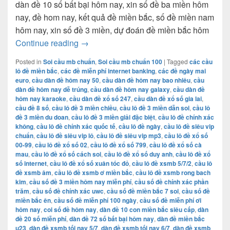
dàn đề 10 số bất bại hôm nay, xin số đề ba miền hôm
nay, đề hom nay, kết quả đề miền bắc, số đề miền nam
hôm nay, xin số đề 3 miền, dự đoán đề miền bắc hôm
dự đoán dàn đề 10 con miền bắc siêu cấ
Continue reading
→
Posted in
Soi cầu mb chuẩn
,
Soi cầu mb chuẩn 100
|
Tagged
các cầu
lô đề miền bắc
,
các đề miễn phí internet banking
,
các đề ngày mai
euro
,
cầu dàn đề hôm nay 50
,
cầu dàn đề hôm nay bao nhiêu
,
cầu
dàn đề hôm nay dễ trúng
,
cầu dàn đề hôm nay galaxy
,
cầu dàn đề
hôm nay karaoke
,
cầu dàn đề xổ số 247
,
cầu dàn đề xổ số gia lai
,
cầu đề 8 số
,
cầu lô đề 3 miền chiều
,
cầu lô đề 3 miền dẫn soi
,
cầu lô
đề 3 miền du doan
,
cầu lô đề 3 miền giải đặc biệt
,
cầu lô đề chính xác
không
,
cầu lô đề chính xác quốc tế
,
cầu lô đề ngày
,
cầu lô đề siêu vip
chuẩn
,
cầu lô đề siêu vip lô
,
cầu lô đề siêu vip mp3
,
cầu lô đề xổ số
00-99
,
cầu lô đề xổ số 02
,
cầu lô đề xổ số 799
,
cầu lô đề xổ số cà
mau
,
cầu lô đề xổ số cách soi
,
cầu lô đề xổ số duy anh
,
cầu lô đề xổ
số internet
,
cầu lô đề xổ số xuân tóc đỏ
,
cầu lô đề xsmb 5/7/2
,
cầu lô
đề xsmb âm
,
cầu lô đề xsmb ơ miền bắc
,
cầu lô đề xsmb rong bach
kim
,
cầu số đề 3 miền hôm nay miễn phí
,
cầu số đề chính xác phần
trăm
,
cầu số đề chính xác uwc
,
cầu số đề miền bắc 7 soi
,
cầu số đề
miền bắc ên
,
cầu số đề miễn phí 100 ngày
,
cầu số đề miễn phí ơi
hôm nay
,
coi số đề hôm nay
,
dàn đề 10 con miền bắc siêu cấp
,
dàn
đề 20 số miễn phí
,
dàn đề 72 số bất bại hôm nay
,
dàn đề miền bắc
u23
,
dàn đề xsmb tối nay 5/7
,
dàn đề xsmb tối nay 6/7
,
dàn đề xsmb