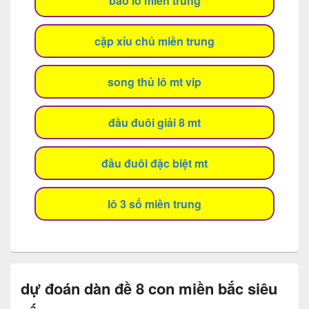
bao lô miền trung
cặp xỉu chủ miền trung
song thủ lô mt vip
đầu đuôi giải 8 mt
đầu đuôi đặc biệt mt
lô 3 số miền trung
dự đoán dàn đề 8 con miền bắc siêu