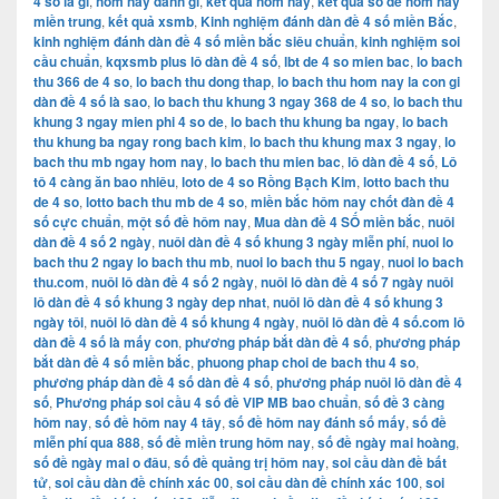
4 số là gì
,
hôm nay đánh gì
,
kết quả hôm nay
,
kết quả số đề hôm nay
miền trung
,
kết quả xsmb
,
Kinh nghiệm đánh dàn đề 4 số miền Bắc
,
kinh nghiệm đánh dàn đề 4 số miền bắc siêu chuẩn
,
kinh nghiệm soi
cầu chuẩn
,
kqxsmb plus lô dàn đề 4 số
,
lbt de 4 so mien bac
,
lo bach
thu 366 de 4 so
,
lo bach thu dong thap
,
lo bach thu hom nay la con gi
dàn đề 4 số là sao
,
lo bach thu khung 3 ngay 368 de 4 so
,
lo bach thu
khung 3 ngay mien phi 4 so de
,
lo bach thu khung ba ngay
,
lo bach
thu khung ba ngay rong bach kim
,
lo bach thu khung max 3 ngay
,
lo
bach thu mb ngay hom nay
,
lo bach thu mien bac
,
lô dàn đề 4 số
,
Lô
tô 4 càng ăn bao nhiêu
,
loto de 4 so Rồng Bạch Kim
,
lotto bach thu
de 4 so
,
lotto bach thu mb de 4 so
,
miền bắc hôm nay chốt đàn đề 4
số cực chuẩn
,
một số đề hôm nay
,
Mua dàn đề 4 SỐ miền bắc
,
nuôi
dàn đề 4 số 2 ngày
,
nuôi dàn đề 4 số khung 3 ngày miễn phí
,
nuoi lo
bach thu 2 ngay lo bach thu mb
,
nuoi lo bach thu 5 ngay
,
nuoi lo bach
thu.com
,
nuôi lô dàn đề 4 số 2 ngày
,
nuôi lô dàn đề 4 số 7 ngày nuôi
lô dàn đề 4 số khung 3 ngày dep nhat
,
nuôi lô dàn đề 4 số khung 3
ngày tôi
,
nuôi lô dàn đề 4 số khung 4 ngày
,
nuôi lô dàn đề 4 số.com lô
dàn đề 4 số là mấy con
,
phương pháp bắt dàn đề 4 số
,
phương pháp
bắt dàn đề 4 số miền bắc
,
phuong phap choi de bach thu 4 so
,
phương pháp dàn đề 4 số dàn đề 4 số
,
phương pháp nuôi lô dàn đề 4
số
,
Phương pháp soi cầu 4 số đề VIP MB bao chuẩn
,
số đề 3 càng
hôm nay
,
số đề hôm nay 4 tây
,
số đề hôm nay đánh số mấy
,
số đề
miễn phí qua 888
,
số đề miền trung hôm nay
,
số đề ngày mai hoàng
,
số đề ngày mai o đâu
,
số đề quảng trị hôm nay
,
soi cầu dàn đề bất
tử
,
soi cầu dàn đề chính xác 00
,
soi cầu dàn đề chính xác 100
,
soi