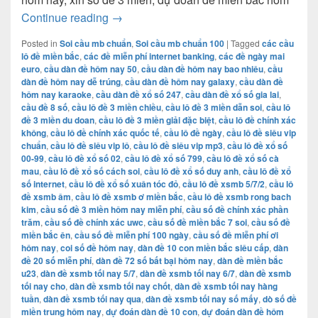
dự đoán dàn đề 10 con miền bắc siêu cấ
Continue reading
→
Posted in
Soi cầu mb chuẩn
,
Soi cầu mb chuẩn 100
|
Tagged
các cầu
lô đề miền bắc
,
các đề miễn phí internet banking
,
các đề ngày mai
euro
,
cầu dàn đề hôm nay 50
,
cầu dàn đề hôm nay bao nhiêu
,
cầu
dàn đề hôm nay dễ trúng
,
cầu dàn đề hôm nay galaxy
,
cầu dàn đề
hôm nay karaoke
,
cầu dàn đề xổ số 247
,
cầu dàn đề xổ số gia lai
,
cầu đề 8 số
,
cầu lô đề 3 miền chiều
,
cầu lô đề 3 miền dẫn soi
,
cầu lô
đề 3 miền du doan
,
cầu lô đề 3 miền giải đặc biệt
,
cầu lô đề chính xác
không
,
cầu lô đề chính xác quốc tế
,
cầu lô đề ngày
,
cầu lô đề siêu vip
chuẩn
,
cầu lô đề siêu vip lô
,
cầu lô đề siêu vip mp3
,
cầu lô đề xổ số
00-99
,
cầu lô đề xổ số 02
,
cầu lô đề xổ số 799
,
cầu lô đề xổ số cà
mau
,
cầu lô đề xổ số cách soi
,
cầu lô đề xổ số duy anh
,
cầu lô đề xổ
số internet
,
cầu lô đề xổ số xuân tóc đỏ
,
cầu lô đề xsmb 5/7/2
,
cầu lô
đề xsmb âm
,
cầu lô đề xsmb ơ miền bắc
,
cầu lô đề xsmb rong bach
kim
,
cầu số đề 3 miền hôm nay miễn phí
,
cầu số đề chính xác phần
trăm
,
cầu số đề chính xác uwc
,
cầu số đề miền bắc 7 soi
,
cầu số đề
miền bắc ên
,
cầu số đề miễn phí 100 ngày
,
cầu số đề miễn phí ơi
hôm nay
,
coi số đề hôm nay
,
dàn đề 10 con miền bắc siêu cấp
,
dàn
đề 20 số miễn phí
,
dàn đề 72 số bất bại hôm nay
,
dàn đề miền bắc
u23
,
dàn đề xsmb tối nay 5/7
,
dàn đề xsmb tối nay 6/7
,
dàn đề xsmb
tối nay cho
,
dàn đề xsmb tối nay chốt
,
dàn đề xsmb tối nay hàng
tuần
,
dàn đề xsmb tối nay qua
,
dàn đề xsmb tối nay số mấy
,
dò số đề
miền trung hôm nay
,
dự đoán dàn đề 10 con
,
dự đoán dàn đề hôm