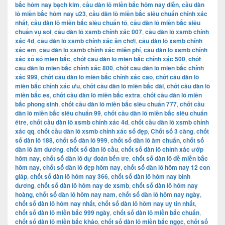
bắc hôm nay bạch kim
,
cầu dàn lô miền bắc hôm nay diễn
,
cầu dàn
lô miền bắc hôm nay u23
,
cầu dàn lô miền bắc siêu chuẩn chính xác
nhất
,
cầu dàn lô miền bắc siêu chuẩn tô
,
cầu dàn lô miền bắc siêu
chuẩn vụ soi
,
cầu dàn lô xsmb chính xác 007
,
cầu dàn lô xsmb chính
xác 4d
,
cầu dàn lô xsmb chính xác ăn chơi
,
cầu dàn lô xsmb chính
xác em
,
cầu dàn lô xsmb chính xác miễn phí
,
cầu dàn lô xsmb chính
xác xổ số miền bắc
,
chốt cầu dàn lô miền bắc chính xác 500
,
chốt
cầu dàn lô miền bắc chính xác 800
,
chốt cầu dàn lô miền bắc chính
xác 999
,
chốt cầu dàn lô miền bắc chính xác cao
,
chốt cầu dàn lô
miền bắc chính xác ưu
,
chốt cầu dàn lô miền bắc dài
,
chốt cầu dàn lô
miền bắc es
,
chốt cầu dàn lô miền bắc extra
,
chốt cầu dàn lô miền
bắc phong sinh
,
chốt cầu dàn lô miền bắc siêu chuẩn 777
,
chốt cầu
dàn lô miền bắc siêu chuẩn 99
,
chốt cầu dàn lô miền bắc siêu chuẩn
être
,
chốt cầu dàn lô xsmb chính xác 4d
,
chốt cầu dàn lô xsmb chính
xác qq
,
chốt cầu dàn lô xsmb chính xác số đẹp
,
Chốt số 3 càng
,
chốt
số dàn lô 188
,
chốt số dàn lô 999
,
chốt số dàn lô âm chuẩn
,
chốt số
dàn lô âm dương
,
chốt số dàn lô cầu
,
chốt số dàn lô chính xác ướp
hôm nay
,
chốt số dàn lô dự đoán bến tre
,
chốt số dàn lô đề miền bắc
hôm nay
,
chốt số dàn lô đẹp hôm nay
,
chốt số dàn lô hôm nay 12 con
giáp
,
chốt số dàn lô hôm nay 366
,
chốt số dàn lô hôm nay bình
dương
,
chốt số dàn lô hôm nay de xsmb
,
chốt số dàn lô hôm nay
hoàng
,
chốt số dàn lô hôm nay nam
,
chốt số dàn lô hôm nay ngày
,
chốt số dàn lô hôm nay nhất
,
chốt số dàn lô hôm nay uy tín nhất
,
chốt số dàn lô miền bắc 999 ngày
,
chốt số dàn lô miền bắc chuẩn
,
chốt số dàn lô miền bắc khảo
,
chốt số dàn lô miền bắc ngọc
,
chốt số