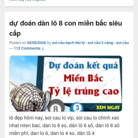
dự đoán dàn lô 8 con miền bắc siêu
cấp
Posted on
08/08/2026
by
soi cầu bạch thủ lô - soi cầu 3 càng - soi cầu
—
112 Comments ↓
lô đẹp hôm nay, soi cau lo vip, soi cau lo chinh xac
nhat mien bac, dan lo 6 so, dàn lô 6 số, dàn lô 6 số
miền phí, dan lo 6, dan lo 4 so, dàn lô 4