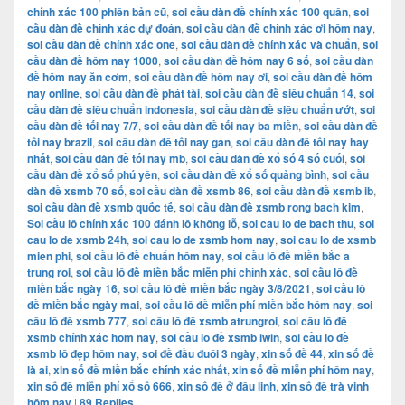
chính xác 100 phiên bản cũ
,
soi cầu dàn đề chính xác 100 quân
,
soi
cầu dàn đề chính xác dự đoán
,
soi cầu dàn đề chính xác ơi hôm nay
,
soi cầu dàn đề chính xác one
,
soi cầu dàn đề chính xác và chuẩn
,
soi
cầu dàn đề hôm nay 1000
,
soi cầu dàn đề hôm nay 6 số
,
soi cầu dàn
đề hôm nay ăn cơm
,
soi cầu dàn đề hôm nay ơi
,
soi cầu dàn đề hôm
nay online
,
soi cầu dàn đề phát tài
,
soi cầu dàn đề siêu chuẩn 14
,
soi
cầu dàn đề siêu chuẩn indonesia
,
soi cầu dàn đề siêu chuẩn ướt
,
soi
cầu dàn đề tối nay 7/7
,
soi cầu dàn đề tối nay ba miền
,
soi cầu dàn đề
tối nay brazil
,
soi cầu dàn đề tối nay gan
,
soi cầu dàn đề tối nay hay
nhất
,
soi cầu dàn đề tối nay mb
,
soi cầu dàn đề xổ số 4 số cuối
,
soi
cầu dàn đề xổ số phú yên
,
soi cầu dàn đề xổ số quảng bình
,
soi cầu
dàn đề xsmb 70 số
,
soi cầu dàn đề xsmb 86
,
soi cầu dàn đề xsmb ib
,
soi cầu dàn đề xsmb quốc tế
,
soi cầu dàn đề xsmb rong bach kim
,
Soi cầu lô chính xác 100 đánh lô không lỗ
,
soi cau lo de bach thu
,
soi
cau lo de xsmb 24h
,
soi cau lo de xsmb hom nay
,
soi cau lo de xsmb
mien phi
,
soi cầu lô đề chuẩn hôm nay
,
soi cầu lô đề miền bắc a
trung roi
,
soi cầu lô đề miền bắc miễn phí chính xác
,
soi cầu lô đề
miền bắc ngày 16
,
soi cầu lô đề miền bắc ngày 3/8/2021
,
soi cầu lô
đề miền bắc ngày mai
,
soi cầu lô đề miễn phí miền bắc hôm nay
,
soi
cầu lô đề xsmb 777
,
soi cầu lô đề xsmb atrungroi
,
soi cầu lô đề
xsmb chính xác hôm nay
,
soi cầu lô đề xsmb iwin
,
soi cầu lô đề
xsmb lô đẹp hôm nay
,
soi đề đầu đuôi 3 ngày
,
xin số đề 44
,
xin số đề
là ai
,
xin số đề miền bắc chính xác nhất
,
xin số đề miễn phí hôm nay
,
xin số đề miễn phí xổ số 666
,
xin số đề ở đâu linh
,
xin số đề trà vinh
hôm nay
|
89
Replies