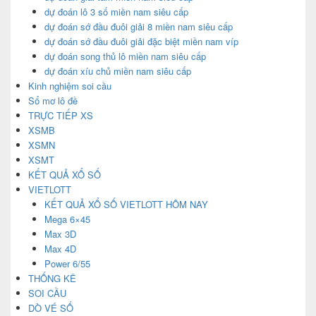
dự đoán lô 3 số miền nam siêu cấp
dự đoán sớ đầu đuôi giải 8 miền nam siêu cấp
dự đoán sớ đầu đuôi giải đặc biệt miền nam víp
dự đoán song thủ lô miền nam siêu cấp
dự đoán xíu chủ miền nam siêu cấp
Kinh nghiệm soi cầu
Sổ mơ lô đề
TRỰC TIẾP XS
XSMB
XSMN
XSMT
KẾT QUẢ XỔ SỐ
VIETLOTT
KẾT QUẢ XỔ SỐ VIETLOTT HÔM NAY
Mega 6×45
Max 3D
Max 4D
Power 6/55
THỐNG KÊ
SOI CẦU
DÒ VÉ SỐ