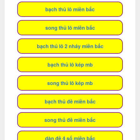
bạch thủ lô miền bắc
song thủ lô miền bắc
bạch thủ lô 2 nháy miền bắc
bạch thủ lô kép mb
song thủ lô kép mb
bạch thủ đề miền bắc
song thủ đề miền bắc
dàn đề 4 số miền bắc