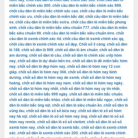
miền bắc chính xác 800
,
chốt cầu dàn lô miền bắc chính xác 999
,
chốt cầu dàn lô miền bắc chính xác cao
,
chốt cầu dàn lô miền bắc
chính xác ưu
,
chốt cầu dàn lô miền bắc dài
,
chốt cầu dàn lô miền bắc
es
,
chốt cầu dàn lô miền bắc extra
,
chốt cầu dàn lô miền bắc phong
sinh
,
chốt cầu dàn lô miền bắc siêu chuẩn 777
,
chốt cầu dàn lô miền
bắc siêu chuẩn 99
,
chốt cầu dàn lô miền bắc siêu chuẩn être
,
chốt
cầu dàn lô xsmb chính xác 4d
,
chốt cầu dàn lô xsmb chính xác qq
,
chốt cầu dàn lô xsmb chính xác số đẹp
,
Chốt số 3 càng
,
chốt số dàn
lô 188
,
chốt số dàn lô 999
,
chốt số dàn lô âm chuẩn
,
chốt số dàn lô
âm dương
,
chốt số dàn lô cầu
,
chốt số dàn lô chính xác ướp hôm
nay
,
chốt số dàn lô dự đoán bến tre
,
chốt số dàn lô đề miền bắc hôm
nay
,
chốt số dàn lô đẹp hôm nay
,
chốt số dàn lô hôm nay 12 con
giáp
,
chốt số dàn lô hôm nay 366
,
chốt số dàn lô hôm nay bình
dương
,
chốt số dàn lô hôm nay de xsmb
,
chốt số dàn lô hôm nay
hoàng
,
chốt số dàn lô hôm nay nam
,
chốt số dàn lô hôm nay ngày
,
chốt số dàn lô hôm nay nhất
,
chốt số dàn lô hôm nay uy tín nhất
,
chốt số dàn lô miền bắc 999 ngày
,
chốt số dàn lô miền bắc chuẩn
,
chốt số dàn lô miền bắc khảo
,
chốt số dàn lô miền bắc ngọc
,
chốt số
dàn lô miền bắc ông nội
,
chốt số dàn lô siêu chuẩn ăn
,
chốt số dàn lô
vũng tàu
,
chốt số dàn lô xổ số bữa nay
,
chốt số dàn lô xổ số hôm
nay hà nội
,
chốt số dàn lô xổ số hôm nay ông
,
chốt số dàn lô xổ số
hôm nay remix
,
chốt số dàn lô xổ số vietlott
,
chốt số dàn lô xổ số
xsmb hôm nay
,
chốt số dàn lô xsmb bắc
,
chốt số dàn lô xsmb chính
xác
,
chốt số dàn lô xsmb chính xác 200
,
chốt số dàn lô xsmb chính