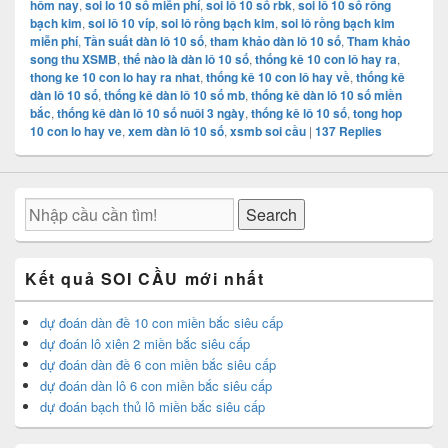
hôm nay
,
soi lo 10 số miễn phí
,
soi lô 10 số rbk
,
soi lô 10 số rồng
bạch kim
,
soi lô 10 víp
,
soi lô rồng bạch kim
,
soi lô rồng bạch kim
miễn phí
,
Tần suất dàn lô 10 số
,
tham khảo dàn lô 10 số
,
Tham khảo
song thu XSMB
,
thế nào là dàn lô 10 số
,
thống kê 10 con lô hay ra
,
thong ke 10 con lo hay ra nhat
,
thống kê 10 con lô hay về
,
thống kê
dàn lô 10 số
,
thống kê dàn lô 10 số mb
,
thống kê dàn lô 10 số miền
bắc
,
thống kê dàn lô 10 số nuôi 3 ngày
,
thống kê lô 10 số
,
tong hop
10 con lo hay ve
,
xem dàn lô 10 số
,
xsmb soi cầu
|
137
Replies
Search
Kết quả SOI CẦU mới nhất
dự đoán dàn đề 10 con miền bắc siêu cấp
dự đoán lô xiên 2 miền bắc siêu cấp
dự đoán dàn đề 6 con miền bắc siêu cấp
dự đoán dàn lô 6 con miền bắc siêu cấp
dự đoán bạch thủ lô miền bắc siêu cấp