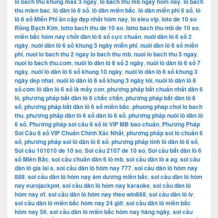
lo bach thu khung max 3 ngay
,
lo bach thu mb ngay hom nay
,
lo bach
thu mien bac
,
lô dàn lô 6 số
,
lô dàn miền bắc
,
lô dàn miễn phí 6 số
,
lô
lô 6 số Miễn Phí ăn cặp đẹp nhất hôm nay
,
lo sieu vip
,
loto de 10 so
Rồng Bạch Kim
,
lotto bach thu de 10 so
,
lotto bach thu mb de 10 so
,
miền bắc hôm nay chốt đàn lô 6 số cực chuẩn
,
nuôi dàn lô 6 số 2
ngày
,
nuôi dàn lô 6 số khung 3 ngày miễn phí
,
nuôi dàn lô 6 số miễn
phí
,
nuoi lo bach thu 2 ngay lo bach thu mb
,
nuoi lo bach thu 5 ngay
,
nuoi lo bach thu.com
,
nuôi lô dàn lô 6 số 2 ngày
,
nuôi lô dàn lô 6 số 7
ngày
,
nuôi lô dàn lô 6 số khung 10 ngày
,
nuôi lô dàn lô 6 số khung 3
ngày dep nhat
,
nuôi lô dàn lô 6 số khung 3 ngày tôi
,
nuôi lô dàn lô 6
số.com lô dàn lô 6 số là mấy con
,
phương pháp bắt chuẩn nhất dàn 6
lô
,
phương pháp bắt dàn lô 6 chắc chắn
,
phương pháp bắt dàn lô 6
số
,
phương pháp bắt dàn lô 6 số miền bắc
,
phuong phap choi lo bach
thu
,
phương pháp dàn lô 6 số dàn lô 6 số
,
phương pháp nuôi lô dàn lô
6 số
,
Phương pháp soi cầu 6 số lô VIP MB bao chuẩn
,
Phương Pháp
Soi Cầu 6 số VIP Chuẩn Chính Xác Nhất
,
phương pháp soi lô chuẩn 6
số
,
phương pháp soi lô dàn lô 6 số
,
phương pháp tính lô dàn lô 6 số
,
Soi cầu 101010 de 10 so
,
Soi cầu 2107 de 10 so
,
Soi cầu bắt dàn lô 6
số Miền Bắc
,
soi cầu chuẩn dàn 6 lô mb
,
soi cầu dàn lô a ag
,
soi cầu
dàn lô gia lai s
,
soi cầu dàn lô hôm nay 777
,
soi cầu dàn lô hôm nay
888
,
soi cầu dàn lô hôm nay âm dương miền bắc
,
soi cầu dàn lô hôm
nay eurojackpot
,
soi cầu dàn lô hôm nay karaoke
,
soi cầu dàn lô
hôm nay ơi
,
soi cầu dàn lô hôm nay theo win888
,
soi cầu dàn lô iv
,
soi cầu dàn lô miền bắc hôm nay 24 giờ
,
soi cầu dàn lô miền bắc
hôm nay 56
,
soi cầu dàn lô miền bắc hôm nay hàng ngày
,
soi cầu