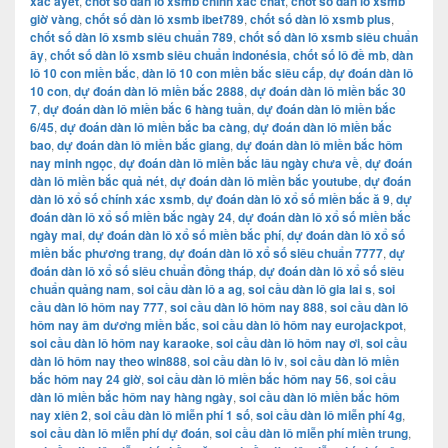
xác âyet
,
chốt số dàn lô xsmb chính xác chất
,
chốt số dàn lô xsmb
giờ vàng
,
chốt số dàn lô xsmb ibet789
,
chốt số dàn lô xsmb plus
,
chốt số dàn lô xsmb siêu chuẩn 789
,
chốt số dàn lô xsmb siêu chuẩn
ây
,
chốt số dàn lô xsmb siêu chuẩn indonésia
,
chốt số lô đề mb
,
dàn
lô 10 con miền bắc
,
dàn lô 10 con miền bắc siêu cấp
,
dự đoán dàn lô
10 con
,
dự đoán dàn lô miền bắc 2888
,
dự đoán dàn lô miền bắc 30
7
,
dự đoán dàn lô miền bắc 6 hàng tuần
,
dự đoán dàn lô miền bắc
6/45
,
dự đoán dàn lô miền bắc ba càng
,
dự đoán dàn lô miền bắc
bao
,
dự đoán dàn lô miền bắc giang
,
dự đoán dàn lô miền bắc hôm
nay minh ngọc
,
dự đoán dàn lô miền bắc lâu ngày chưa về
,
dự đoán
dàn lô miền bắc quả nét
,
dự đoán dàn lô miền bắc youtube
,
dự đoán
dàn lô xổ số chính xác xsmb
,
dự đoán dàn lô xổ số miền bắc ă 9
,
dự
đoán dàn lô xổ số miền bắc ngày 24
,
dự đoán dàn lô xổ số miền bắc
ngày mai
,
dự đoán dàn lô xổ số miền bắc phí
,
dự đoán dàn lô xổ số
miền bắc phương trang
,
dự đoán dàn lô xổ số siêu chuẩn 7777
,
dự
đoán dàn lô xổ số siêu chuẩn đồng tháp
,
dự đoán dàn lô xổ số siêu
chuẩn quảng nam
,
soi cầu dàn lô a ag
,
soi cầu dàn lô gia lai s
,
soi
cầu dàn lô hôm nay 777
,
soi cầu dàn lô hôm nay 888
,
soi cầu dàn lô
hôm nay âm dương miền bắc
,
soi cầu dàn lô hôm nay eurojackpot
,
soi cầu dàn lô hôm nay karaoke
,
soi cầu dàn lô hôm nay ơi
,
soi cầu
dàn lô hôm nay theo win888
,
soi cầu dàn lô iv
,
soi cầu dàn lô miền
bắc hôm nay 24 giờ
,
soi cầu dàn lô miền bắc hôm nay 56
,
soi cầu
dàn lô miền bắc hôm nay hàng ngày
,
soi cầu dàn lô miền bắc hôm
nay xiên 2
,
soi cầu dàn lô miễn phí 1 số
,
soi cầu dàn lô miễn phí 4g
,
soi cầu dàn lô miễn phí dự đoán
,
soi cầu dàn lô miễn phí miền trung
,