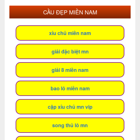
CẦU ĐẸP MIỀN NAM
xỉu chủ miền nam
giải đặc biệt mn
giải 8 miền nam
bao lô miền nam
cặp xỉu chủ mn vip
song thủ lô mn