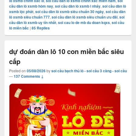
lô xsmb chính xác iii
,
soi cầu dàn lô xsmb chính xác miền nam
,
soi
cầu dàn lô xsmb hôm nay
,
soi cầu dàn lô xsmb l nháy
,
soi cầu dàn lô
xsmb lộc phát
,
soi cầu dàn lô xsmb siêu chuẩn 30 ngày
,
soi cầu dàn
lô xsmb siêu chuẩn 777
,
soi cầu dàn lô xsmb siêu chuẩn ưu đãi
,
soi
cầu dàn lô xsmb uy tín nhất
,
soi cau lo de mb du doan kqxs
,
soi cầu
lô miền bắc
|
85
Replies
dự đoán dàn lô 10 con miền bắc siêu
cấp
Posted on
05/08/2026
by
soi cầu bạch thủ lô - soi cầu 3 càng - soi cầu
—
137 Comments ↓