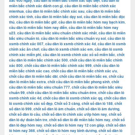
xác 400 ngày
,
cầu dàn lô miền bắc chính xác đặc biệt
,
cầu dàn lô
miền bắc chính xác đánh con gì
,
cầu dàn lô miền bắc chính xác
mienhua
,
cầu dàn lô miền bắc chính xác sau
,
cầu dàn lô miền bắc
chính xác tính
,
cầu dàn lô miền bắc dạy soi
,
cầu dàn lô miền bắc độc
thủ
,
cầu dàn lô miền bắc giờ
,
cầu dàn lô miền bắc hôm nay bạch kim
,
cầu dàn lô miền bắc hôm nay diễn
,
cầu dàn lô miền bắc hôm nay
u23
,
cầu dàn lô miền bắc siêu chuẩn chính xác nhất
,
cầu dàn lô miền
bắc siêu chuẩn tô
,
cầu dàn lô miền bắc siêu chuẩn vụ soi
,
cầu dàn lô
xsmb chính xác 007
,
cầu dàn lô xsmb chính xác 4d
,
cầu dàn lô xsmb
chính xác ăn chơi
,
cầu dàn lô xsmb chính xác em
,
cầu dàn lô xsmb
chính xác miễn phí
,
cầu dàn lô xsmb chính xác xổ số miền bắc
,
chốt
cầu dàn lô miền bắc chính xác 500
,
chốt cầu dàn lô miền bắc chính
xác 800
,
chốt cầu dàn lô miền bắc chính xác 999
,
chốt cầu dàn lô
miền bắc chính xác cao
,
chốt cầu dàn lô miền bắc chính xác ưu
,
chốt cầu dàn lô miền bắc dài
,
chốt cầu dàn lô miền bắc es
,
chốt cầu
dàn lô miền bắc extra
,
chốt cầu dàn lô miền bắc phong sinh
,
chốt
cầu dàn lô miền bắc siêu chuẩn 777
,
chốt cầu dàn lô miền bắc siêu
chuẩn 99
,
chốt cầu dàn lô miền bắc siêu chuẩn être
,
chốt cầu dàn lô
xsmb chính xác 4d
,
chốt cầu dàn lô xsmb chính xác qq
,
chốt cầu dàn
lô xsmb chính xác số đẹp
,
Chốt số 3 càng
,
chốt số dàn lô 188
,
chốt
số dàn lô 999
,
chốt số dàn lô âm chuẩn
,
chốt số dàn lô âm dương
,
chốt số dàn lô cầu
,
chốt số dàn lô chính xác ướp hôm nay
,
chốt số
dàn lô dự đoán bến tre
,
chốt số dàn lô đề miền bắc hôm nay
,
chốt số
dàn lô đẹp hôm nay
,
chốt số dàn lô hôm nay 12 con giáp
,
chốt số dàn
lô hôm nay 366
,
chốt số dàn lô hôm nay bình dương
,
chốt số dàn lô