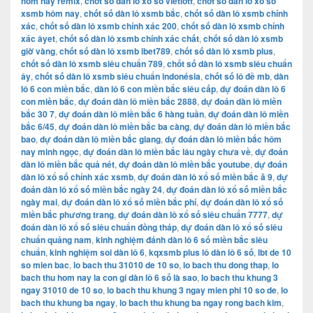
hôm nay remix
,
chốt số dàn lô xổ số vietlott
,
chốt số dàn lô xổ số
xsmb hôm nay
,
chốt số dàn lô xsmb bắc
,
chốt số dàn lô xsmb chính
xác
,
chốt số dàn lô xsmb chính xác 200
,
chốt số dàn lô xsmb chính
xác âyet
,
chốt số dàn lô xsmb chính xác chất
,
chốt số dàn lô xsmb
giờ vàng
,
chốt số dàn lô xsmb ibet789
,
chốt số dàn lô xsmb plus
,
chốt số dàn lô xsmb siêu chuẩn 789
,
chốt số dàn lô xsmb siêu chuẩn
ây
,
chốt số dàn lô xsmb siêu chuẩn indonésia
,
chốt số lô đề mb
,
dàn
lô 6 con miền bắc
,
dàn lô 6 con miền bắc siêu cấp
,
dự đoán dàn lô 6
con miền bắc
,
dự đoán dàn lô miền bắc 2888
,
dự đoán dàn lô miền
bắc 30 7
,
dự đoán dàn lô miền bắc 6 hàng tuần
,
dự đoán dàn lô miền
bắc 6/45
,
dự đoán dàn lô miền bắc ba càng
,
dự đoán dàn lô miền bắc
bao
,
dự đoán dàn lô miền bắc giang
,
dự đoán dàn lô miền bắc hôm
nay minh ngọc
,
dự đoán dàn lô miền bắc lâu ngày chưa về
,
dự đoán
dàn lô miền bắc quả nét
,
dự đoán dàn lô miền bắc youtube
,
dự đoán
dàn lô xổ số chính xác xsmb
,
dự đoán dàn lô xổ số miền bắc ă 9
,
dự
đoán dàn lô xổ số miền bắc ngày 24
,
dự đoán dàn lô xổ số miền bắc
ngày mai
,
dự đoán dàn lô xổ số miền bắc phí
,
dự đoán dàn lô xổ số
miền bắc phương trang
,
dự đoán dàn lô xổ số siêu chuẩn 7777
,
dự
đoán dàn lô xổ số siêu chuẩn đồng tháp
,
dự đoán dàn lô xổ số siêu
chuẩn quảng nam
,
kinh nghiệm đánh dàn lô 6 số miền bắc siêu
chuẩn
,
kinh nghiệm soi dàn lô 6
,
kqxsmb plus lô dàn lô 6 số
,
lbt de 10
so mien bac
,
lo bach thu 31010 de 10 so
,
lo bach thu dong thap
,
lo
bach thu hom nay la con gi dàn lô 6 số là sao
,
lo bach thu khung 3
ngay 31010 de 10 so
,
lo bach thu khung 3 ngay mien phi 10 so de
,
lo
bach thu khung ba ngay
,
lo bach thu khung ba ngay rong bach kim
,