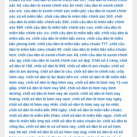
xác 4d
,
cầu dàn lô xsmb chính xác ăn chơi
,
cầu dàn lô xsmb chính
xác em
,
cầu dàn lô xsmb chính xác miễn phí
,
cầu dàn lô xsmb chính
xác xổ số miền bắc
,
chốt cầu dàn lô miền bắc chính xác 500
,
chốt
cầu dàn lô miền bắc chính xác 800
,
chốt cầu dàn lô miền bắc chính
xác 999
,
chốt cầu dàn lô miền bắc chính xác cao
,
chốt cầu dàn lô
miền bắc chính xác ưu
,
chốt cầu dàn lô miền bắc dài
,
chốt cầu dàn lô
miền bắc es
,
chốt cầu dàn lô miền bắc extra
,
chốt cầu dàn lô miền
bắc phong sinh
,
chốt cầu dàn lô miền bắc siêu chuẩn 777
,
chốt cầu
dàn lô miền bắc siêu chuẩn 99
,
chốt cầu dàn lô miền bắc siêu chuẩn
être
,
chốt cầu dàn lô xsmb chính xác 4d
,
chốt cầu dàn lô xsmb chính
xác qq
,
chốt cầu dàn lô xsmb chính xác số đẹp
,
Chốt số 3 càng
,
chốt
số dàn lô 188
,
chốt số dàn lô 999
,
chốt số dàn lô âm chuẩn
,
chốt số
dàn lô âm dương
,
chốt số dàn lô cầu
,
chốt số dàn lô chính xác ướp
hôm nay
,
chốt số dàn lô dự đoán bến tre
,
chốt số dàn lô đề miền bắc
hôm nay
,
chốt số dàn lô đẹp hôm nay
,
chốt số dàn lô hôm nay 12 con
giáp
,
chốt số dàn lô hôm nay 366
,
chốt số dàn lô hôm nay bình
dương
,
chốt số dàn lô hôm nay de xsmb
,
chốt số dàn lô hôm nay
hoàng
,
chốt số dàn lô hôm nay nam
,
chốt số dàn lô hôm nay ngày
,
chốt số dàn lô hôm nay nhất
,
chốt số dàn lô hôm nay uy tín nhất
,
chốt số dàn lô miền bắc 999 ngày
,
chốt số dàn lô miền bắc chuẩn
,
chốt số dàn lô miền bắc khảo
,
chốt số dàn lô miền bắc ngọc
,
chốt số
dàn lô miền bắc ông nội
,
chốt số dàn lô siêu chuẩn ăn
,
chốt số dàn lô
vũng tàu
,
chốt số dàn lô xổ số bữa nay
,
chốt số dàn lô xổ số hôm
nay hà nội
,
chốt số dàn lô xổ số hôm nay ông
,
chốt số dàn lô xổ số