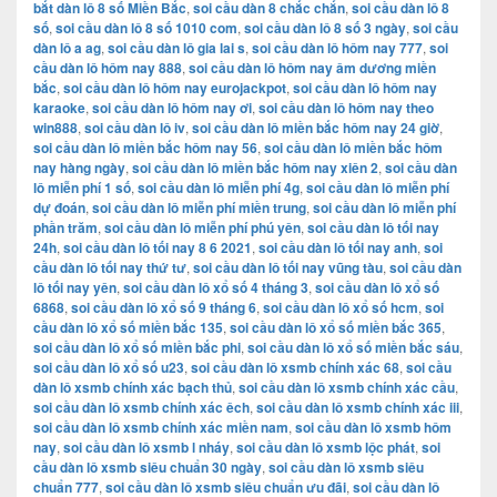
bắt dàn lô 8 số Miền Bắc
,
soi cầu dàn 8 chắc chắn
,
soi cầu dàn lô 8
số
,
soi cầu dàn lô 8 số 1010 com
,
soi cầu dàn lô 8 số 3 ngày
,
soi cầu
dàn lô a ag
,
soi cầu dàn lô gia lai s
,
soi cầu dàn lô hôm nay 777
,
soi
cầu dàn lô hôm nay 888
,
soi cầu dàn lô hôm nay âm dương miền
bắc
,
soi cầu dàn lô hôm nay eurojackpot
,
soi cầu dàn lô hôm nay
karaoke
,
soi cầu dàn lô hôm nay ơi
,
soi cầu dàn lô hôm nay theo
win888
,
soi cầu dàn lô iv
,
soi cầu dàn lô miền bắc hôm nay 24 giờ
,
soi cầu dàn lô miền bắc hôm nay 56
,
soi cầu dàn lô miền bắc hôm
nay hàng ngày
,
soi cầu dàn lô miền bắc hôm nay xiên 2
,
soi cầu dàn
lô miễn phí 1 số
,
soi cầu dàn lô miễn phí 4g
,
soi cầu dàn lô miễn phí
dự đoán
,
soi cầu dàn lô miễn phí miền trung
,
soi cầu dàn lô miễn phí
phần trăm
,
soi cầu dàn lô miễn phí phú yên
,
soi cầu dàn lô tối nay
24h
,
soi cầu dàn lô tối nay 8 6 2021
,
soi cầu dàn lô tối nay anh
,
soi
cầu dàn lô tối nay thứ tư
,
soi cầu dàn lô tối nay vũng tàu
,
soi cầu dàn
lô tối nay yên
,
soi cầu dàn lô xổ số 4 tháng 3
,
soi cầu dàn lô xổ số
6868
,
soi cầu dàn lô xổ số 9 tháng 6
,
soi cầu dàn lô xổ số hcm
,
soi
cầu dàn lô xổ số miền bắc 135
,
soi cầu dàn lô xổ số miền bắc 365
,
soi cầu dàn lô xổ số miền bắc phi
,
soi cầu dàn lô xổ số miền bắc sáu
,
soi cầu dàn lô xổ số u23
,
soi cầu dàn lô xsmb chính xác 68
,
soi cầu
dàn lô xsmb chính xác bạch thủ
,
soi cầu dàn lô xsmb chính xác cầu
,
soi cầu dàn lô xsmb chính xác êch
,
soi cầu dàn lô xsmb chính xác iii
,
soi cầu dàn lô xsmb chính xác miền nam
,
soi cầu dàn lô xsmb hôm
nay
,
soi cầu dàn lô xsmb l nháy
,
soi cầu dàn lô xsmb lộc phát
,
soi
cầu dàn lô xsmb siêu chuẩn 30 ngày
,
soi cầu dàn lô xsmb siêu
chuẩn 777
,
soi cầu dàn lô xsmb siêu chuẩn ưu đãi
,
soi cầu dàn lô