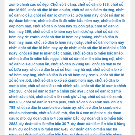
xsmb chính xác số đẹp
,
Chốt số 3 càng
,
chốt số dàn lô 188
,
chốt số
dàn lô 999
,
chốt số dàn lô âm chuẩn
,
chốt số dàn lô âm dương
,
chốt
số dàn lô cầu
,
chốt số dàn lô chính xác ướp hôm nay
,
chốt số dàn lô
dự đoán bến tre
,
chốt số dàn lô đề miền bắc hôm nay
,
chốt số dàn lô
đẹp hôm nay
,
chốt số dàn lô hôm nay 12 con giáp
,
chốt số dàn lô
hôm nay 366
,
chốt số dàn lô hôm nay bình dương
,
chốt số dàn lô
hôm nay de xsmb
,
chốt số dàn lô hôm nay hoàng
,
chốt số dàn lô
hôm nay nam
,
chốt số dàn lô hôm nay ngày
,
chốt số dàn lô hôm nay
nhất
,
chốt số dàn lô hôm nay uy tín nhất
,
chốt số dàn lô miền bắc 999
ngày
,
chốt số dàn lô miền bắc chuẩn
,
chốt số dàn lô miền bắc khảo
,
chốt số dàn lô miền bắc ngọc
,
chốt số dàn lô miền bắc ông nội
,
chốt
số dàn lô siêu chuẩn ăn
,
chốt số dàn lô vũng tàu
,
chốt số dàn lô xổ
số bữa nay
,
chốt số dàn lô xổ số hôm nay hà nội
,
chốt số dàn lô xổ
số hôm nay ông
,
chốt số dàn lô xổ số hôm nay remix
,
chốt số dàn lô
xổ số vietlott
,
chốt số dàn lô xổ số xsmb hôm nay
,
chốt số dàn lô
xsmb bắc
,
chốt số dàn lô xsmb chính xác
,
chốt số dàn lô xsmb chính
xác 200
,
chốt số dàn lô xsmb chính xác âyet
,
chốt số dàn lô xsmb
chính xác chất
,
chốt số dàn lô xsmb giờ vàng
,
chốt số dàn lô xsmb
ibet789
,
chốt số dàn lô xsmb plus
,
chốt số dàn lô xsmb siêu chuẩn
789
,
chốt số dàn lô xsmb siêu chuẩn ây
,
chốt số dàn lô xsmb siêu
chuẩn indonésia
,
chốt số lô đề mb
,
dàn lô 4 con miền bắc
,
du doan
cau lo mb
,
dự đoán dàn lô 4 con miền bắc
,
dự đoán dàn lô miền bắc
2888
,
dự đoán dàn lô miền bắc 30 7
,
dự đoán dàn lô miền bắc 6 hàng
tuần
,
dự đoán dàn lô miền bắc 6/45
,
dự đoán dàn lô miền bắc ba
càng
,
dự đoán dàn lô miền bắc bao
,
dự đoán dàn lô miền bắc giang
,