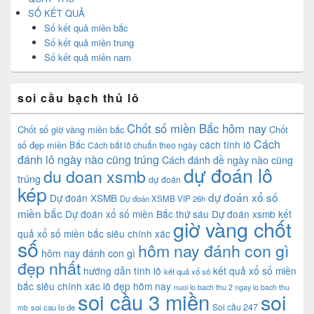
SỐ KẾT QUẢ
Số kết quả miền bắc
Số kết quả miền trung
Số kết quả miền nam
soi cầu bạch thủ lô
Chốt số miền Bắc hôm nay
Chốt số giờ vàng miền bắc
Chốt
Cách
cách tính lô
số đẹp miền Bắc
Cách bắt lô chuẩn theo ngày
đánh lô ngày nào cũng trúng
Cách đánh đề ngày nào cũng
dự đoán lô
du doan xsmb
trúng
dự đoán
kép
dự đoán xổ số
Dự đoán XSMB
Dự đoán XSMB VIP 26h
miền bắc
Dự đoán xổ số miền Bắc thứ sáu Dự đoán xsmb kết
giờ vàng chốt
quả xổ số miền bắc siêu chính xác
số
hôm nay đánh con gì
hôm nay đánh con gì
đẹp nhất
hướng dẫn tính lô
kết quả xổ số miền
kết quả xổ số
bắc siêu chính xác
lô đẹp hôm nay
nuoi lo bach thu 2 ngay lo bach thu
soi cầu 3 miền
soi
Soi cầu 247
soi cau lo de
mb