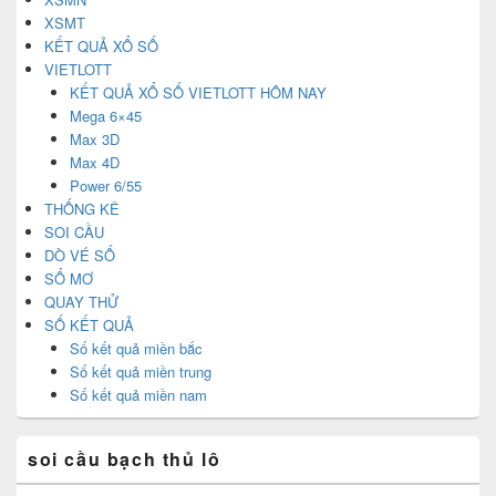
XSMT
KẾT QUẢ XỔ SỐ
VIETLOTT
KẾT QUẢ XỔ SỐ VIETLOTT HÔM NAY
Mega 6×45
Max 3D
Max 4D
Power 6/55
THỐNG KÊ
SOI CẦU
DÒ VÉ SỐ
SỔ MƠ
QUAY THỬ
SỐ KẾT QUẢ
Số kết quả miền bắc
Số kết quả miền trung
Số kết quả miền nam
soi cầu bạch thủ lô