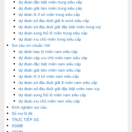
dự đoán đặc biệt miền trung siêu cấp
dự đoán giải tám miền trung siêu cấp
dự đoán lô 3 số miền trung siêu cấp
dự đoán sớ đầu đuôi giải 8 xsmt siêu cấp
dự đoán sớ đầu đuôi giải đặc biệt miền trung víp
dự đoán song thủ lô miền trung siêu cấp
dự đoán xíu chủ miền trung siêu cấp
Soi cầu mn chuẩn 100
dự đoán bao lô miền nam siêu cấp
dự đoán cặp xíu chủ miền nam siêu cấp
dự đoán đặc biệt miền nam siêu cấp
dự đoán giải tám miền nam siêu cấp
dự đoán lô 3 số miền nam siêu cấp
dự đoán sớ đầu đuôi giải 8 miền nam siêu cấp
dự đoán sớ đầu đuôi giải đặc biệt miền nam víp
dự đoán song thủ lô miền nam siêu cấp
dự đoán xíu chủ miền nam siêu cấp
Kinh nghiệm soi cầu
Sổ mơ lô đề
TRỰC TIẾP XS
XSMB
XSMN