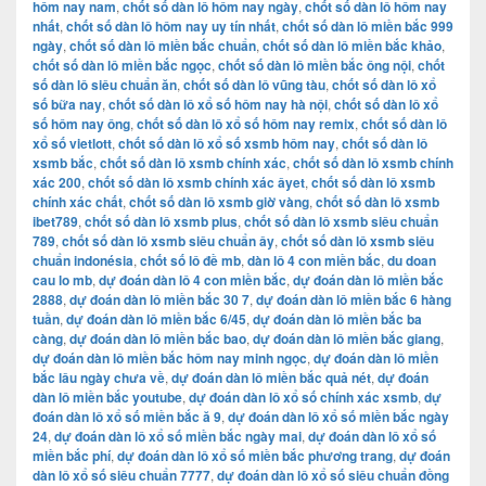
hôm nay nam
,
chốt số dàn lô hôm nay ngày
,
chốt số dàn lô hôm nay
nhất
,
chốt số dàn lô hôm nay uy tín nhất
,
chốt số dàn lô miền bắc 999
ngày
,
chốt số dàn lô miền bắc chuẩn
,
chốt số dàn lô miền bắc khảo
,
chốt số dàn lô miền bắc ngọc
,
chốt số dàn lô miền bắc ông nội
,
chốt
số dàn lô siêu chuẩn ăn
,
chốt số dàn lô vũng tàu
,
chốt số dàn lô xổ
số bữa nay
,
chốt số dàn lô xổ số hôm nay hà nội
,
chốt số dàn lô xổ
số hôm nay ông
,
chốt số dàn lô xổ số hôm nay remix
,
chốt số dàn lô
xổ số vietlott
,
chốt số dàn lô xổ số xsmb hôm nay
,
chốt số dàn lô
xsmb bắc
,
chốt số dàn lô xsmb chính xác
,
chốt số dàn lô xsmb chính
xác 200
,
chốt số dàn lô xsmb chính xác âyet
,
chốt số dàn lô xsmb
chính xác chất
,
chốt số dàn lô xsmb giờ vàng
,
chốt số dàn lô xsmb
ibet789
,
chốt số dàn lô xsmb plus
,
chốt số dàn lô xsmb siêu chuẩn
789
,
chốt số dàn lô xsmb siêu chuẩn ây
,
chốt số dàn lô xsmb siêu
chuẩn indonésia
,
chốt số lô đề mb
,
dàn lô 4 con miền bắc
,
du doan
cau lo mb
,
dự đoán dàn lô 4 con miền bắc
,
dự đoán dàn lô miền bắc
2888
,
dự đoán dàn lô miền bắc 30 7
,
dự đoán dàn lô miền bắc 6 hàng
tuần
,
dự đoán dàn lô miền bắc 6/45
,
dự đoán dàn lô miền bắc ba
càng
,
dự đoán dàn lô miền bắc bao
,
dự đoán dàn lô miền bắc giang
,
dự đoán dàn lô miền bắc hôm nay minh ngọc
,
dự đoán dàn lô miền
bắc lâu ngày chưa về
,
dự đoán dàn lô miền bắc quả nét
,
dự đoán
dàn lô miền bắc youtube
,
dự đoán dàn lô xổ số chính xác xsmb
,
dự
đoán dàn lô xổ số miền bắc ă 9
,
dự đoán dàn lô xổ số miền bắc ngày
24
,
dự đoán dàn lô xổ số miền bắc ngày mai
,
dự đoán dàn lô xổ số
miền bắc phí
,
dự đoán dàn lô xổ số miền bắc phương trang
,
dự đoán
dàn lô xổ số siêu chuẩn 7777
,
dự đoán dàn lô xổ số siêu chuẩn đồng