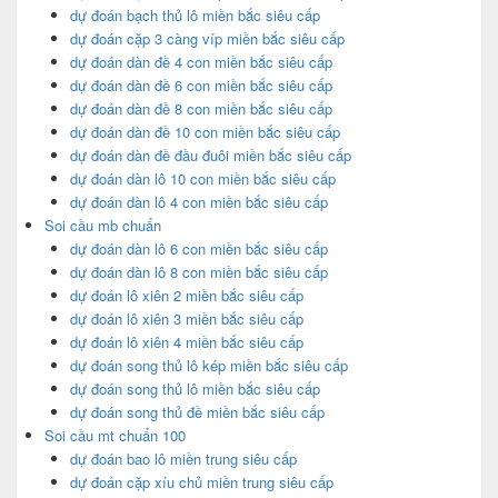
dự đoán bạch thủ lô miền bắc siêu cấp
dự đoán cặp 3 càng víp miền bắc siêu cấp
dự đoán dàn đề 4 con miền bắc siêu cấp
dự đoán dàn đề 6 con miền bắc siêu cấp
dự đoán dàn đề 8 con miền bắc siêu cấp
dự đoán dàn đề 10 con miền bắc siêu cấp
dự đoán dàn đề đầu đuôi miền bắc siêu cấp
dự đoán dàn lô 10 con miền bắc siêu cấp
dự đoán dàn lô 4 con miền bắc siêu cấp
Soi cầu mb chuẩn
dự đoán dàn lô 6 con miền bắc siêu cấp
dự đoán dàn lô 8 con miền bắc siêu cấp
dự đoán lô xiên 2 miền bắc siêu cấp
dự đoán lô xiên 3 miền bắc siêu cấp
dự đoán lô xiên 4 miền bắc siêu cấp
dự đoán song thủ lô kép miền bắc siêu cấp
dự đoán song thủ lô miền bắc siêu cấp
dự đoán song thủ đề miền bắc siêu cấp
Soi cầu mt chuẩn 100
dự đoán bao lô miền trung siêu cấp
dự đoán cặp xíu chủ miền trung siêu cấp