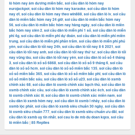
lô hôm nay âm dương miền bắc
,
soi cầu dàn lô hôm nay
eurojackpot
,
soi cầu dàn lô hôm nay karaoke
,
soi cầu dàn lô hôm
nay ơi
,
soi cầu dàn lô hôm nay theo win888
,
soi cầu dàn lô iv
,
soi cầu
dàn lô miền bắc hôm nay 24 giờ
,
soi cầu dàn lô miền bắc hôm nay
56
,
soi cầu dàn lô miền bắc hôm nay hàng ngày
,
soi cầu dàn lô miền
bắc hôm nay xiên 2
,
soi cầu dàn lô miễn phí 1 số
,
soi cầu dàn lô miễn
phí 4g
,
soi cầu dàn lô miễn phí dự đoán
,
soi cầu dàn lô miễn phí miền
trung
,
soi cầu dàn lô miễn phí phần trăm
,
soi cầu dàn lô miễn phí phú
yên
,
soi cầu dàn lô tối nay 24h
,
soi cầu dàn lô tối nay 8 6 2021
,
soi
cầu dàn lô tối nay anh
,
soi cầu dàn lô tối nay thứ tư
,
soi cầu dàn lô tối
nay vũng tàu
,
soi cầu dàn lô tối nay yên
,
soi cầu dàn lô xổ số 4 tháng
3
,
soi cầu dàn lô xổ số 6868
,
soi cầu dàn lô xổ số 9 tháng 6
,
soi cầu
dàn lô xổ số hcm
,
soi cầu dàn lô xổ số miền bắc 135
,
soi cầu dàn lô
xổ số miền bắc 365
,
soi cầu dàn lô xổ số miền bắc phi
,
soi cầu dàn lô
xổ số miền bắc sáu
,
soi cầu dàn lô xổ số u23
,
soi cầu dàn lô xsmb
chính xác 68
,
soi cầu dàn lô xsmb chính xác bạch thủ
,
soi cầu dàn lô
xsmb chính xác cầu
,
soi cầu dàn lô xsmb chính xác êch
,
soi cầu dàn
lô xsmb chính xác iii
,
soi cầu dàn lô xsmb chính xác miền nam
,
soi
cầu dàn lô xsmb hôm nay
,
soi cầu dàn lô xsmb l nháy
,
soi cầu dàn lô
xsmb lộc phát
,
soi cầu dàn lô xsmb siêu chuẩn 30 ngày
,
soi cầu dàn
lô xsmb siêu chuẩn 777
,
soi cầu dàn lô xsmb siêu chuẩn ưu đãi
,
soi
cầu dàn lô xsmb uy tín nhất
,
soi cau lo de mb du doan kqxs
,
soi cầu
lô miền bắc
|
85
Replies