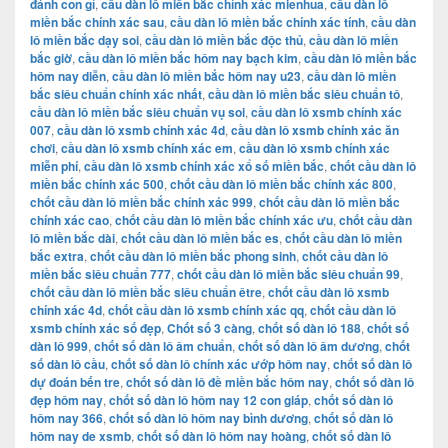
đánh con gì
,
cầu dàn lô miền bắc chính xác mienhua
,
cầu dàn lô
miền bắc chính xác sau
,
cầu dàn lô miền bắc chính xác tính
,
cầu dàn
lô miền bắc dạy soi
,
cầu dàn lô miền bắc độc thủ
,
cầu dàn lô miền
bắc giờ
,
cầu dàn lô miền bắc hôm nay bạch kim
,
cầu dàn lô miền bắc
hôm nay diễn
,
cầu dàn lô miền bắc hôm nay u23
,
cầu dàn lô miền
bắc siêu chuẩn chính xác nhất
,
cầu dàn lô miền bắc siêu chuẩn tô
,
cầu dàn lô miền bắc siêu chuẩn vụ soi
,
cầu dàn lô xsmb chính xác
007
,
cầu dàn lô xsmb chính xác 4d
,
cầu dàn lô xsmb chính xác ăn
chơi
,
cầu dàn lô xsmb chính xác em
,
cầu dàn lô xsmb chính xác
miễn phí
,
cầu dàn lô xsmb chính xác xổ số miền bắc
,
chốt cầu dàn lô
miền bắc chính xác 500
,
chốt cầu dàn lô miền bắc chính xác 800
,
chốt cầu dàn lô miền bắc chính xác 999
,
chốt cầu dàn lô miền bắc
chính xác cao
,
chốt cầu dàn lô miền bắc chính xác ưu
,
chốt cầu dàn
lô miền bắc dài
,
chốt cầu dàn lô miền bắc es
,
chốt cầu dàn lô miền
bắc extra
,
chốt cầu dàn lô miền bắc phong sinh
,
chốt cầu dàn lô
miền bắc siêu chuẩn 777
,
chốt cầu dàn lô miền bắc siêu chuẩn 99
,
chốt cầu dàn lô miền bắc siêu chuẩn être
,
chốt cầu dàn lô xsmb
chính xác 4d
,
chốt cầu dàn lô xsmb chính xác qq
,
chốt cầu dàn lô
xsmb chính xác số đẹp
,
Chốt số 3 càng
,
chốt số dàn lô 188
,
chốt số
dàn lô 999
,
chốt số dàn lô âm chuẩn
,
chốt số dàn lô âm dương
,
chốt
số dàn lô cầu
,
chốt số dàn lô chính xác ướp hôm nay
,
chốt số dàn lô
dự đoán bến tre
,
chốt số dàn lô đề miền bắc hôm nay
,
chốt số dàn lô
đẹp hôm nay
,
chốt số dàn lô hôm nay 12 con giáp
,
chốt số dàn lô
hôm nay 366
,
chốt số dàn lô hôm nay bình dương
,
chốt số dàn lô
hôm nay de xsmb
,
chốt số dàn lô hôm nay hoàng
,
chốt số dàn lô