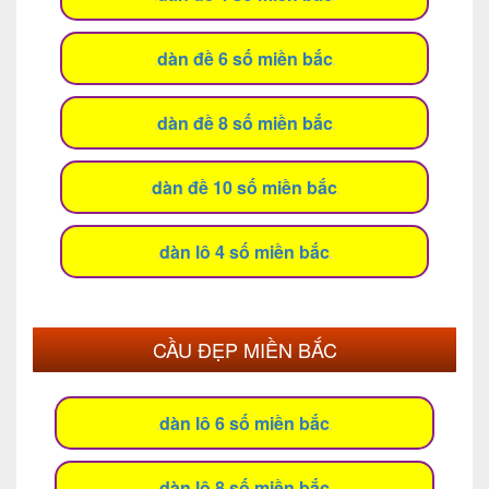
dàn đề 6 số miền bắc
dàn đề 8 số miền bắc
dàn đề 10 số miền bắc
dàn lô 4 số miền bắc
CẦU ĐẸP MIỀN BẮC
dàn lô 6 số miền bắc
dàn lô 8 số miền bắc