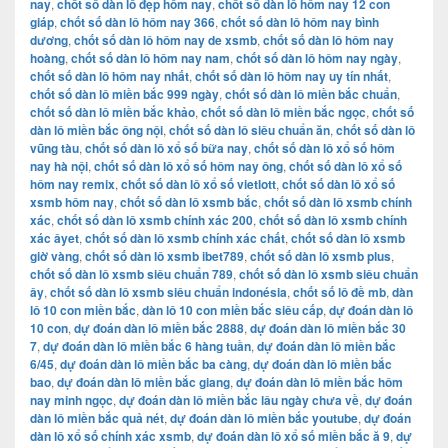
nay
,
chốt số dàn lô đẹp hôm nay
,
chốt số dàn lô hôm nay 12 con
giáp
,
chốt số dàn lô hôm nay 366
,
chốt số dàn lô hôm nay bình
dương
,
chốt số dàn lô hôm nay de xsmb
,
chốt số dàn lô hôm nay
hoàng
,
chốt số dàn lô hôm nay nam
,
chốt số dàn lô hôm nay ngày
,
chốt số dàn lô hôm nay nhất
,
chốt số dàn lô hôm nay uy tín nhất
,
chốt số dàn lô miền bắc 999 ngày
,
chốt số dàn lô miền bắc chuẩn
,
chốt số dàn lô miền bắc khảo
,
chốt số dàn lô miền bắc ngọc
,
chốt số
dàn lô miền bắc ông nội
,
chốt số dàn lô siêu chuẩn ăn
,
chốt số dàn lô
vũng tàu
,
chốt số dàn lô xổ số bữa nay
,
chốt số dàn lô xổ số hôm
nay hà nội
,
chốt số dàn lô xổ số hôm nay ông
,
chốt số dàn lô xổ số
hôm nay remix
,
chốt số dàn lô xổ số vietlott
,
chốt số dàn lô xổ số
xsmb hôm nay
,
chốt số dàn lô xsmb bắc
,
chốt số dàn lô xsmb chính
xác
,
chốt số dàn lô xsmb chính xác 200
,
chốt số dàn lô xsmb chính
xác âyet
,
chốt số dàn lô xsmb chính xác chất
,
chốt số dàn lô xsmb
giờ vàng
,
chốt số dàn lô xsmb ibet789
,
chốt số dàn lô xsmb plus
,
chốt số dàn lô xsmb siêu chuẩn 789
,
chốt số dàn lô xsmb siêu chuẩn
ây
,
chốt số dàn lô xsmb siêu chuẩn indonésia
,
chốt số lô đề mb
,
dàn
lô 10 con miền bắc
,
dàn lô 10 con miền bắc siêu cấp
,
dự đoán dàn lô
10 con
,
dự đoán dàn lô miền bắc 2888
,
dự đoán dàn lô miền bắc 30
7
,
dự đoán dàn lô miền bắc 6 hàng tuần
,
dự đoán dàn lô miền bắc
6/45
,
dự đoán dàn lô miền bắc ba càng
,
dự đoán dàn lô miền bắc
bao
,
dự đoán dàn lô miền bắc giang
,
dự đoán dàn lô miền bắc hôm
nay minh ngọc
,
dự đoán dàn lô miền bắc lâu ngày chưa về
,
dự đoán
dàn lô miền bắc quả nét
,
dự đoán dàn lô miền bắc youtube
,
dự đoán
dàn lô xổ số chính xác xsmb
,
dự đoán dàn lô xổ số miền bắc ă 9
,
dự