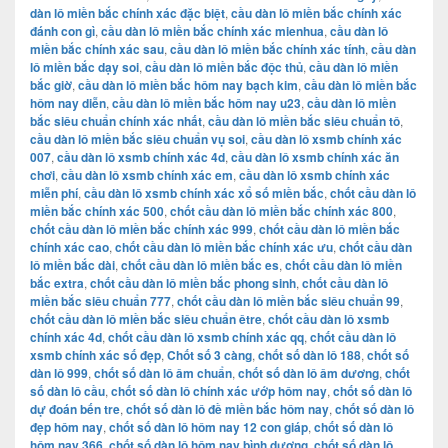
dàn lô miền bắc chính xác đặc biệt
,
cầu dàn lô miền bắc chính xác
đánh con gì
,
cầu dàn lô miền bắc chính xác mienhua
,
cầu dàn lô
miền bắc chính xác sau
,
cầu dàn lô miền bắc chính xác tính
,
cầu dàn
lô miền bắc dạy soi
,
cầu dàn lô miền bắc độc thủ
,
cầu dàn lô miền
bắc giờ
,
cầu dàn lô miền bắc hôm nay bạch kim
,
cầu dàn lô miền bắc
hôm nay diễn
,
cầu dàn lô miền bắc hôm nay u23
,
cầu dàn lô miền
bắc siêu chuẩn chính xác nhất
,
cầu dàn lô miền bắc siêu chuẩn tô
,
cầu dàn lô miền bắc siêu chuẩn vụ soi
,
cầu dàn lô xsmb chính xác
007
,
cầu dàn lô xsmb chính xác 4d
,
cầu dàn lô xsmb chính xác ăn
chơi
,
cầu dàn lô xsmb chính xác em
,
cầu dàn lô xsmb chính xác
miễn phí
,
cầu dàn lô xsmb chính xác xổ số miền bắc
,
chốt cầu dàn lô
miền bắc chính xác 500
,
chốt cầu dàn lô miền bắc chính xác 800
,
chốt cầu dàn lô miền bắc chính xác 999
,
chốt cầu dàn lô miền bắc
chính xác cao
,
chốt cầu dàn lô miền bắc chính xác ưu
,
chốt cầu dàn
lô miền bắc dài
,
chốt cầu dàn lô miền bắc es
,
chốt cầu dàn lô miền
bắc extra
,
chốt cầu dàn lô miền bắc phong sinh
,
chốt cầu dàn lô
miền bắc siêu chuẩn 777
,
chốt cầu dàn lô miền bắc siêu chuẩn 99
,
chốt cầu dàn lô miền bắc siêu chuẩn être
,
chốt cầu dàn lô xsmb
chính xác 4d
,
chốt cầu dàn lô xsmb chính xác qq
,
chốt cầu dàn lô
xsmb chính xác số đẹp
,
Chốt số 3 càng
,
chốt số dàn lô 188
,
chốt số
dàn lô 999
,
chốt số dàn lô âm chuẩn
,
chốt số dàn lô âm dương
,
chốt
số dàn lô cầu
,
chốt số dàn lô chính xác ướp hôm nay
,
chốt số dàn lô
dự đoán bến tre
,
chốt số dàn lô đề miền bắc hôm nay
,
chốt số dàn lô
đẹp hôm nay
,
chốt số dàn lô hôm nay 12 con giáp
,
chốt số dàn lô
hôm nay 366
,
chốt số dàn lô hôm nay bình dương
,
chốt số dàn lô