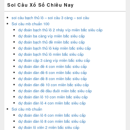
Soi Cầu Xổ Số Chiều Nay
soi cầu bạch thủ lô – soi cầu 3 càng – soi cầu
Soi cầu mb chuẩn 100
dự đoán bạch thủ lô 2 nháy víp miền bắc siêu cấp
dự đoán ba càng víp miền bắc siêu cấp
dự đoán bạch thủ đề miền bắc siêu cấp
dự đoán bạch thủ lô kép miền bắc siêu cấp
dự đoán bạch thủ lô miền bắc siêu cấp
dự đoán cặp 3 càng víp miền bắc siêu cấp
dự đoán dàn đề 4 con miền bắc siêu cấp
dự đoán dàn đề 6 con miền bắc siêu cấp
dự đoán dàn đề 8 con miền bắc siêu cấp
dự đoán dàn đề 10 con miền bắc siêu cấp
dự đoán dàn đề đầu đuôi miền bắc siêu cấp
dự đoán dàn lô 10 con miền bắc siêu cấp
dự đoán dàn lô 4 con miền bắc siêu cấp
Soi cầu mb chuẩn
dự đoán dàn lô 6 con miền bắc siêu cấp
dự đoán dàn lô 8 con miền bắc siêu cấp
dự đoán lô xiên 2 miền bắc siêu cấp