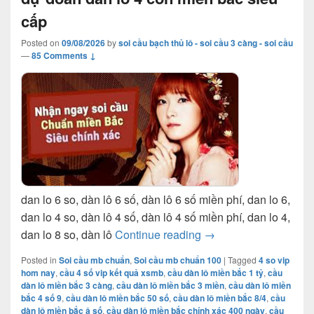
cấp
Posted on
09/08/2026
by
soi cầu bạch thủ lô - soi cầu 3 càng - soi cầu
—
85 Comments ↓
dan lo 6 so, dàn lô 6 số, dàn lô 6 số miền phí, dan lo 6,
dan lo 4 so, dàn lô 4 số, dàn lô 4 số miền phí, dan lo 4,
dự đoán dàn lô 4 con 
dan lo 8 so, dàn lô
Continue reading
→
Posted in
Soi cầu mb chuẩn
,
Soi cầu mb chuẩn 100
|
Tagged
4 so vip
hom nay
,
cầu 4 số vip kết quả xsmb
,
cầu dàn lô miền bắc 1 tỷ
,
cầu
dàn lô miền bắc 3 càng
,
cầu dàn lô miền bắc 3 miền
,
cầu dàn lô miền
bắc 4 số 9
,
cầu dàn lô miền bắc 50 số
,
cầu dàn lô miền bắc 8/4
,
cầu
dàn lô miền bắc â số
,
cầu dàn lô miền bắc chính xác 400 ngày
,
cầu