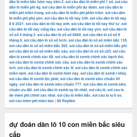
dàn lô miền bắc hôm nay xiên 2
,
soi cầu dàn lô miễn phí 1 số
,
soi cầu
dàn lô miễn phí 4g
,
soi cầu dàn lô miễn phí dự đoán
,
soi cầu dàn lô
miễn phí miền trung
,
soi cầu dàn lô miễn phí phần trăm
,
soi cầu dàn
lô miễn phí phú yên
,
soi cầu dàn lô tối nay 24h
,
soi cầu dàn lô tối nay
8 6 2021
,
soi cầu dàn lô tối nay anh
,
soi cầu dàn lô tối nay thứ tư
,
soi
cầu dàn lô tối nay vũng tàu
,
soi cầu dàn lô tối nay yên
,
soi cầu dàn lô
xổ số 4 tháng 3
,
soi cầu dàn lô xổ số 6868
,
soi cầu dàn lô xổ số 9
tháng 6
,
soi cầu dàn lô xổ số hcm
,
soi cầu dàn lô xổ số miền bắc 135
,
soi cầu dàn lô xổ số miền bắc 365
,
soi cầu dàn lô xổ số miền bắc phi
,
soi cầu dàn lô xổ số miền bắc sáu
,
soi cầu dàn lô xổ số u23
,
soi cầu
dàn lô xsmb chính xác 68
,
soi cầu dàn lô xsmb chính xác bạch thủ
,
soi cầu dàn lô xsmb chính xác cầu
,
soi cầu dàn lô xsmb chính xác
êch
,
soi cầu dàn lô xsmb chính xác iii
,
soi cầu dàn lô xsmb chính xác
miền nam
,
soi cầu dàn lô xsmb hôm nay
,
soi cầu dàn lô xsmb l nháy
,
soi cầu dàn lô xsmb lộc phát
,
soi cầu dàn lô xsmb siêu chuẩn 30
ngày
,
soi cầu dàn lô xsmb siêu chuẩn 777
,
soi cầu dàn lô xsmb siêu
chuẩn ưu đãi
,
soi cầu dàn lô xsmb uy tín nhất
,
soi cầu lô
,
soi cau lo
de mien phi chinh xac nhat
,
soi cầu lô miền bắc
,
soi cau lo to 6 so
,
soi cau mien phi mien bac
|
88
Replies
dự đoán dàn lô 10 con miền bắc siêu
cấp