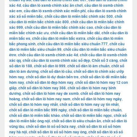
xác 4d
,
cầu dàn lô xsmb chính xác ăn chơi
,
cầu dàn lô xsmb chính
xác em
,
cầu dàn lô xsmb chính xác miễn phí
,
cầu dàn lô xsmb chính
xác xổ số miền bắc
,
chốt cầu dàn lô miền bắc chính xác 500
,
chốt
cầu dàn lô miền bắc chính xác 800
,
chốt cầu dàn lô miền bắc chính
xác 999
,
chốt cầu dàn lô miền bắc chính xác cao
,
chốt cầu dàn lô
miền bắc chính xác ưu
,
chốt cầu dàn lô miền bắc dài
,
chốt cầu dàn lô
miền bắc es
,
chốt cầu dàn lô miền bắc extra
,
chốt cầu dàn lô miền
bắc phong sinh
,
chốt cầu dàn lô miền bắc siêu chuẩn 777
,
chốt cầu
dàn lô miền bắc siêu chuẩn 99
,
chốt cầu dàn lô miền bắc siêu chuẩn
être
,
chốt cầu dàn lô xsmb chính xác 4d
,
chốt cầu dàn lô xsmb chính
xác qq
,
chốt cầu dàn lô xsmb chính xác số đẹp
,
Chốt số 3 càng
,
chốt
số dàn lô 188
,
chốt số dàn lô 999
,
chốt số dàn lô âm chuẩn
,
chốt số
dàn lô âm dương
,
chốt số dàn lô cầu
,
chốt số dàn lô chính xác ướp
hôm nay
,
chốt số dàn lô dự đoán bến tre
,
chốt số dàn lô đề miền bắc
hôm nay
,
chốt số dàn lô đẹp hôm nay
,
chốt số dàn lô hôm nay 12 con
giáp
,
chốt số dàn lô hôm nay 366
,
chốt số dàn lô hôm nay bình
dương
,
chốt số dàn lô hôm nay de xsmb
,
chốt số dàn lô hôm nay
hoàng
,
chốt số dàn lô hôm nay nam
,
chốt số dàn lô hôm nay ngày
,
chốt số dàn lô hôm nay nhất
,
chốt số dàn lô hôm nay uy tín nhất
,
chốt số dàn lô miền bắc 999 ngày
,
chốt số dàn lô miền bắc chuẩn
,
chốt số dàn lô miền bắc khảo
,
chốt số dàn lô miền bắc ngọc
,
chốt số
dàn lô miền bắc ông nội
,
chốt số dàn lô siêu chuẩn ăn
,
chốt số dàn lô
vũng tàu
,
chốt số dàn lô xổ số bữa nay
,
chốt số dàn lô xổ số hôm
nay hà nội
,
chốt số dàn lô xổ số hôm nay ông
,
chốt số dàn lô xổ số