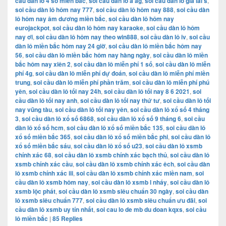
cầu dàn lô 4 số miền bắc
,
soi cầu dàn lô a ag
,
soi cầu dàn lô gia lai s
,
soi cầu dàn lô hôm nay 777
,
soi cầu dàn lô hôm nay 888
,
soi cầu dàn
lô hôm nay âm dương miền bắc
,
soi cầu dàn lô hôm nay
eurojackpot
,
soi cầu dàn lô hôm nay karaoke
,
soi cầu dàn lô hôm
nay ơi
,
soi cầu dàn lô hôm nay theo win888
,
soi cầu dàn lô iv
,
soi cầu
dàn lô miền bắc hôm nay 24 giờ
,
soi cầu dàn lô miền bắc hôm nay
56
,
soi cầu dàn lô miền bắc hôm nay hàng ngày
,
soi cầu dàn lô miền
bắc hôm nay xiên 2
,
soi cầu dàn lô miễn phí 1 số
,
soi cầu dàn lô miễn
phí 4g
,
soi cầu dàn lô miễn phí dự đoán
,
soi cầu dàn lô miễn phí miền
trung
,
soi cầu dàn lô miễn phí phần trăm
,
soi cầu dàn lô miễn phí phú
yên
,
soi cầu dàn lô tối nay 24h
,
soi cầu dàn lô tối nay 8 6 2021
,
soi
cầu dàn lô tối nay anh
,
soi cầu dàn lô tối nay thứ tư
,
soi cầu dàn lô tối
nay vũng tàu
,
soi cầu dàn lô tối nay yên
,
soi cầu dàn lô xổ số 4 tháng
3
,
soi cầu dàn lô xổ số 6868
,
soi cầu dàn lô xổ số 9 tháng 6
,
soi cầu
dàn lô xổ số hcm
,
soi cầu dàn lô xổ số miền bắc 135
,
soi cầu dàn lô
xổ số miền bắc 365
,
soi cầu dàn lô xổ số miền bắc phi
,
soi cầu dàn lô
xổ số miền bắc sáu
,
soi cầu dàn lô xổ số u23
,
soi cầu dàn lô xsmb
chính xác 68
,
soi cầu dàn lô xsmb chính xác bạch thủ
,
soi cầu dàn lô
xsmb chính xác cầu
,
soi cầu dàn lô xsmb chính xác êch
,
soi cầu dàn
lô xsmb chính xác iii
,
soi cầu dàn lô xsmb chính xác miền nam
,
soi
cầu dàn lô xsmb hôm nay
,
soi cầu dàn lô xsmb l nháy
,
soi cầu dàn lô
xsmb lộc phát
,
soi cầu dàn lô xsmb siêu chuẩn 30 ngày
,
soi cầu dàn
lô xsmb siêu chuẩn 777
,
soi cầu dàn lô xsmb siêu chuẩn ưu đãi
,
soi
cầu dàn lô xsmb uy tín nhất
,
soi cau lo de mb du doan kqxs
,
soi cầu
lô miền bắc
|
85
Replies