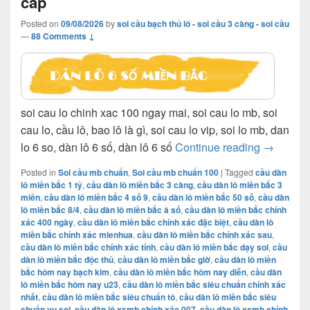
cấp
Posted on
09/08/2026
by
soi cầu bạch thủ lô - soi cầu 3 càng - soi cầu
—
88 Comments ↓
soi cau lo chinh xac 100 ngay mai, soi cau lo mb, soi
cau lo, cầu lô, bao lô là gì, soi cau lo vip, soi lo mb, dan
dự đoán d
lo 6 so, dàn lô 6 số, dàn lô 6 số
Continue reading
→
Posted in
Soi cầu mb chuẩn
,
Soi cầu mb chuẩn 100
|
Tagged
cầu dàn
lô miền bắc 1 tỷ
,
cầu dàn lô miền bắc 3 càng
,
cầu dàn lô miền bắc 3
miền
,
cầu dàn lô miền bắc 4 số 9
,
cầu dàn lô miền bắc 50 số
,
cầu dàn
lô miền bắc 8/4
,
cầu dàn lô miền bắc â số
,
cầu dàn lô miền bắc chính
xác 400 ngày
,
cầu dàn lô miền bắc chính xác đặc biệt
,
cầu dàn lô
miền bắc chính xác mienhua
,
cầu dàn lô miền bắc chính xác sau
,
cầu dàn lô miền bắc chính xác tính
,
cầu dàn lô miền bắc dạy soi
,
cầu
dàn lô miền bắc độc thủ
,
cầu dàn lô miền bắc giờ
,
cầu dàn lô miền
bắc hôm nay bạch kim
,
cầu dàn lô miền bắc hôm nay diễn
,
cầu dàn
lô miền bắc hôm nay u23
,
cầu dàn lô miền bắc siêu chuẩn chính xác
nhất
,
cầu dàn lô miền bắc siêu chuẩn tô
,
cầu dàn lô miền bắc siêu
chuẩn vụ soi
,
cầu dàn lô xsmb chính xác 007
,
cầu dàn lô xsmb chính