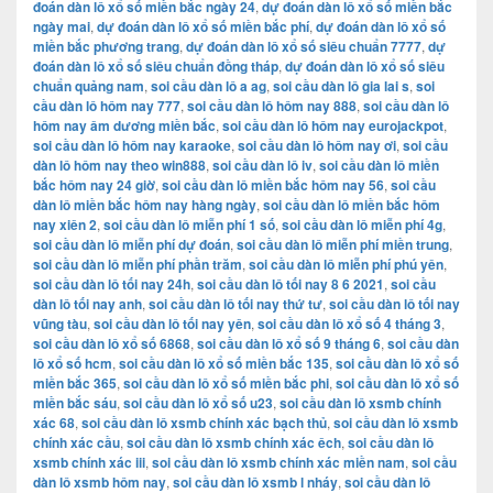
đoán dàn lô xổ số miền bắc ngày 24
,
dự đoán dàn lô xổ số miền bắc
ngày mai
,
dự đoán dàn lô xổ số miền bắc phí
,
dự đoán dàn lô xổ số
miền bắc phương trang
,
dự đoán dàn lô xổ số siêu chuẩn 7777
,
dự
đoán dàn lô xổ số siêu chuẩn đồng tháp
,
dự đoán dàn lô xổ số siêu
chuẩn quảng nam
,
soi cầu dàn lô a ag
,
soi cầu dàn lô gia lai s
,
soi
cầu dàn lô hôm nay 777
,
soi cầu dàn lô hôm nay 888
,
soi cầu dàn lô
hôm nay âm dương miền bắc
,
soi cầu dàn lô hôm nay eurojackpot
,
soi cầu dàn lô hôm nay karaoke
,
soi cầu dàn lô hôm nay ơi
,
soi cầu
dàn lô hôm nay theo win888
,
soi cầu dàn lô iv
,
soi cầu dàn lô miền
bắc hôm nay 24 giờ
,
soi cầu dàn lô miền bắc hôm nay 56
,
soi cầu
dàn lô miền bắc hôm nay hàng ngày
,
soi cầu dàn lô miền bắc hôm
nay xiên 2
,
soi cầu dàn lô miễn phí 1 số
,
soi cầu dàn lô miễn phí 4g
,
soi cầu dàn lô miễn phí dự đoán
,
soi cầu dàn lô miễn phí miền trung
,
soi cầu dàn lô miễn phí phần trăm
,
soi cầu dàn lô miễn phí phú yên
,
soi cầu dàn lô tối nay 24h
,
soi cầu dàn lô tối nay 8 6 2021
,
soi cầu
dàn lô tối nay anh
,
soi cầu dàn lô tối nay thứ tư
,
soi cầu dàn lô tối nay
vũng tàu
,
soi cầu dàn lô tối nay yên
,
soi cầu dàn lô xổ số 4 tháng 3
,
soi cầu dàn lô xổ số 6868
,
soi cầu dàn lô xổ số 9 tháng 6
,
soi cầu dàn
lô xổ số hcm
,
soi cầu dàn lô xổ số miền bắc 135
,
soi cầu dàn lô xổ số
miền bắc 365
,
soi cầu dàn lô xổ số miền bắc phi
,
soi cầu dàn lô xổ số
miền bắc sáu
,
soi cầu dàn lô xổ số u23
,
soi cầu dàn lô xsmb chính
xác 68
,
soi cầu dàn lô xsmb chính xác bạch thủ
,
soi cầu dàn lô xsmb
chính xác cầu
,
soi cầu dàn lô xsmb chính xác êch
,
soi cầu dàn lô
xsmb chính xác iii
,
soi cầu dàn lô xsmb chính xác miền nam
,
soi cầu
dàn lô xsmb hôm nay
,
soi cầu dàn lô xsmb l nháy
,
soi cầu dàn lô