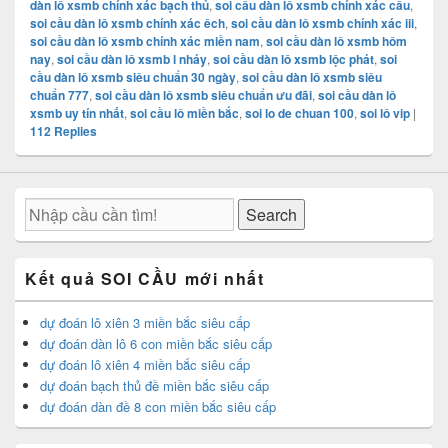
dàn lô xsmb chính xác bạch thủ
,
soi cầu dàn lô xsmb chính xác cầu
,
soi cầu dàn lô xsmb chính xác êch
,
soi cầu dàn lô xsmb chính xác iii
,
soi cầu dàn lô xsmb chính xác miền nam
,
soi cầu dàn lô xsmb hôm
nay
,
soi cầu dàn lô xsmb l nháy
,
soi cầu dàn lô xsmb lộc phát
,
soi
cầu dàn lô xsmb siêu chuẩn 30 ngày
,
soi cầu dàn lô xsmb siêu
chuẩn 777
,
soi cầu dàn lô xsmb siêu chuẩn ưu đãi
,
soi cầu dàn lô
xsmb uy tín nhất
,
soi cầu lô miền bắc
,
soi lo de chuan 100
,
soi lô vip
|
112
Replies
Search
Kết quả SOI CẦU mới nhất
dự đoán lô xiên 3 miền bắc siêu cấp
dự đoán dàn lô 6 con miền bắc siêu cấp
dự đoán lô xiên 4 miền bắc siêu cấp
dự đoán bạch thủ đề miền bắc siêu cấp
dự đoán dàn đề 8 con miền bắc siêu cấp