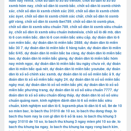
hôm nay remix
,
chốt số dàn lô xổ số vietlott
,
chốt số dàn lô xổ số
xsmb hôm nay
,
chốt số dàn lô xsmb bắc
,
chốt số dàn lô xsmb chính
xác
,
chốt số dàn lô xsmb chính xác 200
,
chốt số dàn lô xsmb chính
xác âyet
,
chốt số dàn lô xsmb chính xác chất
,
chốt số dàn lô xsmb
giờ vàng
,
chốt số dàn lô xsmb ibet789
,
chốt số dàn lô xsmb plus
,
chốt số dàn lô xsmb siêu chuẩn 789
,
chốt số dàn lô xsmb siêu chuẩn
ây
,
chốt số dàn lô xsmb siêu chuẩn indonésia
,
chốt số lô đề mb
,
dàn
lô 6 con miền bắc
,
dàn lô 6 con miền bắc siêu cấp
,
dự đoán dàn lô 6
con miền bắc
,
dự đoán dàn lô miền bắc 2888
,
dự đoán dàn lô miền
bắc 30 7
,
dự đoán dàn lô miền bắc 6 hàng tuần
,
dự đoán dàn lô miền
bắc 6/45
,
dự đoán dàn lô miền bắc ba càng
,
dự đoán dàn lô miền bắc
bao
,
dự đoán dàn lô miền bắc giang
,
dự đoán dàn lô miền bắc hôm
nay minh ngọc
,
dự đoán dàn lô miền bắc lâu ngày chưa về
,
dự đoán
dàn lô miền bắc quả nét
,
dự đoán dàn lô miền bắc youtube
,
dự đoán
dàn lô xổ số chính xác xsmb
,
dự đoán dàn lô xổ số miền bắc ă 9
,
dự
đoán dàn lô xổ số miền bắc ngày 24
,
dự đoán dàn lô xổ số miền bắc
ngày mai
,
dự đoán dàn lô xổ số miền bắc phí
,
dự đoán dàn lô xổ số
miền bắc phương trang
,
dự đoán dàn lô xổ số siêu chuẩn 7777
,
dự
đoán dàn lô xổ số siêu chuẩn đồng tháp
,
dự đoán dàn lô xổ số siêu
chuẩn quảng nam
,
kinh nghiệm đánh dàn lô 6 số miền bắc siêu
chuẩn
,
kinh nghiệm soi dàn lô 6
,
kqxsmb plus lô dàn lô 6 số
,
lbt de 10
so mien bac
,
lo bach thu 31010 de 10 so
,
lo bach thu dong thap
,
lo
bach thu hom nay la con gi dàn lô 6 số là sao
,
lo bach thu khung 3
ngay 31010 de 10 so
,
lo bach thu khung 3 ngay mien phi 10 so de
,
lo
bach thu khung ba ngay
,
lo bach thu khung ba ngay rong bach kim
,