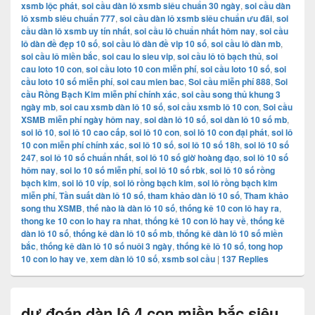
xsmb lộc phát
,
soi cầu dàn lô xsmb siêu chuẩn 30 ngày
,
soi cầu dàn
lô xsmb siêu chuẩn 777
,
soi cầu dàn lô xsmb siêu chuẩn ưu đãi
,
soi
cầu dàn lô xsmb uy tín nhất
,
soi cầu lô chuẩn nhất hôm nay
,
soi cầu
lô dàn đề đẹp 10 số
,
soi cầu lô dàn đề vip 10 số
,
soi cầu lô dàn mb
,
soi cầu lô miền bắc
,
soi cau lo sieu vip
,
soi cầu lô tô bạch thủ
,
soi
cau loto 10 con
,
soi cầu loto 10 con miễn phí
,
soi cầu loto 10 số
,
soi
cầu loto 10 số miễn phí
,
soi cau mien bac
,
Soi cầu miễn phí 888
,
Soi
cầu Rồng Bạch Kim miễn phí chính xác
,
soi cầu song thủ khung 3
ngày mb
,
soi cau xsmb dàn lô 10 số
,
soi cầu xsmb lô 10 con
,
Soi cầu
XSMB miễn phí ngày hôm nay
,
soi dàn lô 10 số
,
soi dàn lô 10 số mb
,
soi lô 10
,
soi lô 10 cao cấp
,
soi lô 10 con
,
soi lô 10 con đại phát
,
soi lô
10 con miễn phí chính xác
,
soi lô 10 số
,
soi lô 10 số 18h
,
soi lô 10 số
247
,
soi lô 10 số chuẩn nhất
,
soi lô 10 số giờ hoàng đạo
,
soi lô 10 số
hôm nay
,
soi lo 10 số miễn phí
,
soi lô 10 số rbk
,
soi lô 10 số rồng
bạch kim
,
soi lô 10 víp
,
soi lô rồng bạch kim
,
soi lô rồng bạch kim
miễn phí
,
Tần suất dàn lô 10 số
,
tham khảo dàn lô 10 số
,
Tham khảo
song thu XSMB
,
thế nào là dàn lô 10 số
,
thống kê 10 con lô hay ra
,
thong ke 10 con lo hay ra nhat
,
thống kê 10 con lô hay về
,
thống kê
dàn lô 10 số
,
thống kê dàn lô 10 số mb
,
thống kê dàn lô 10 số miền
bắc
,
thống kê dàn lô 10 số nuôi 3 ngày
,
thống kê lô 10 số
,
tong hop
10 con lo hay ve
,
xem dàn lô 10 số
,
xsmb soi cầu
|
137
Replies
dự đoán dàn lô 4 con miền bắc siêu