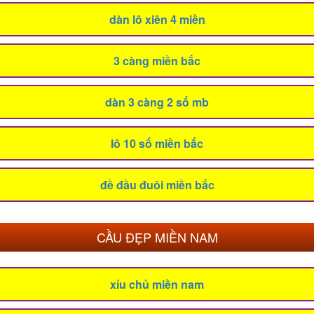
dàn lô xiên 4 miền
3 càng miền bắc
dàn 3 càng 2 số mb
lô 10 số miền bắc
đề đầu đuôi miền bắc
CẦU ĐẸP MIỀN NAM
xỉu chủ miền nam