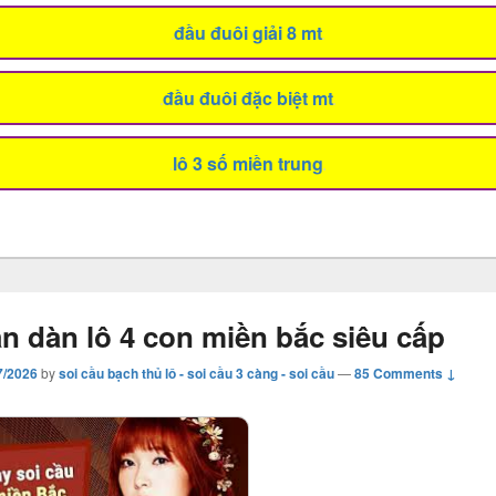
đầu đuôi giải 8 mt
đầu đuôi đặc biệt mt
lô 3 số miền trung
n dàn lô 4 con miền bắc siêu cấp
7/2026
by
soi cầu bạch thủ lô - soi cầu 3 càng - soi cầu
—
85 Comments ↓