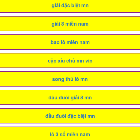
giải đặc biệt mn
giải 8 miền nam
bao lô miền nam
cặp xỉu chủ mn vip
song thủ lô mn
đầu đuôi giải 8 mn
đầu đuôi đặc biệt mn
lô 3 số miền nam