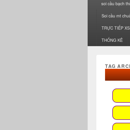
Primary
soi cầu bạch th
menu
Soi cầu mt chu
TRỰC TIẾP XS
THỐNG KÊ
TAG ARC