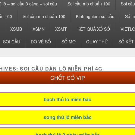
ủ lô – soi cầu 3 càng – soi cầu
Soi cầu mb chuẩn 100
Soi cầ
ẩn 100
Soi cầu mn chuẩn 100
Kinh nghiệm soi cầu
Sổ m
XSMB
XSMN
XSMT
KẾT QUẢ XỔ SỐ
VIETL
SOI CẦU
DÒ VÉ SỐ
SỔ MƠ
QUAY THỬ
SỐ KẾT
HIVES:
SOI CẦU DÀN LÔ MIỄN PHÍ 4G
CHỐT SỐ VIP
bạch thủ lô miền bắc
song thủ lô miền bắc
bạch thủ lô 2 nháy miền bắc