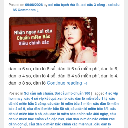
Posted on
09/08/2026
by
soi cầu bạch thủ lô - soi cầu 3 càng - soi cầu
—
85 Comments ↓
dan lo 6 so, dàn lô 6 số, dàn lô 6 số miền phí, dan lo 6,
dan lo 4 so, dàn lô 4 số, dàn lô 4 số miền phí, dan lo 4,
dự đoán dàn lô 4 con 
dan lo 8 so, dàn lô
Continue reading
→
Posted in
Soi cầu mb chuẩn
,
Soi cầu mb chuẩn 100
|
Tagged
4 so vip
hom nay
,
cầu 4 số vip kết quả xsmb
,
cầu dàn lô miền bắc 1 tỷ
,
cầu
dàn lô miền bắc 3 càng
,
cầu dàn lô miền bắc 3 miền
,
cầu dàn lô miền
bắc 4 số 9
,
cầu dàn lô miền bắc 50 số
,
cầu dàn lô miền bắc 8/4
,
cầu
dàn lô miền bắc â số
,
cầu dàn lô miền bắc chính xác 400 ngày
,
cầu
dàn lô miền bắc chính xác đặc biệt
,
cầu dàn lô miền bắc chính xác
đánh con gì
,
cầu dàn lô miền bắc chính xác mienhua
,
cầu dàn lô