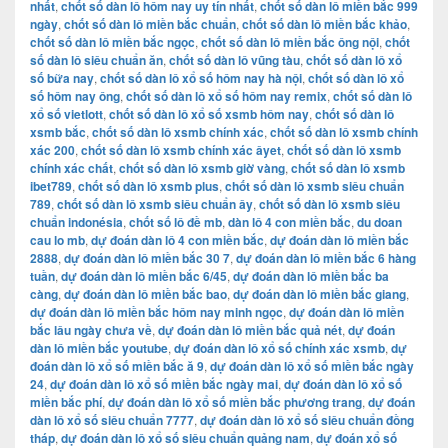
nhất
,
chốt số dàn lô hôm nay uy tín nhất
,
chốt số dàn lô miền bắc 999
ngày
,
chốt số dàn lô miền bắc chuẩn
,
chốt số dàn lô miền bắc khảo
,
chốt số dàn lô miền bắc ngọc
,
chốt số dàn lô miền bắc ông nội
,
chốt
số dàn lô siêu chuẩn ăn
,
chốt số dàn lô vũng tàu
,
chốt số dàn lô xổ
số bữa nay
,
chốt số dàn lô xổ số hôm nay hà nội
,
chốt số dàn lô xổ
số hôm nay ông
,
chốt số dàn lô xổ số hôm nay remix
,
chốt số dàn lô
xổ số vietlott
,
chốt số dàn lô xổ số xsmb hôm nay
,
chốt số dàn lô
xsmb bắc
,
chốt số dàn lô xsmb chính xác
,
chốt số dàn lô xsmb chính
xác 200
,
chốt số dàn lô xsmb chính xác âyet
,
chốt số dàn lô xsmb
chính xác chất
,
chốt số dàn lô xsmb giờ vàng
,
chốt số dàn lô xsmb
ibet789
,
chốt số dàn lô xsmb plus
,
chốt số dàn lô xsmb siêu chuẩn
789
,
chốt số dàn lô xsmb siêu chuẩn ây
,
chốt số dàn lô xsmb siêu
chuẩn indonésia
,
chốt số lô đề mb
,
dàn lô 4 con miền bắc
,
du doan
cau lo mb
,
dự đoán dàn lô 4 con miền bắc
,
dự đoán dàn lô miền bắc
2888
,
dự đoán dàn lô miền bắc 30 7
,
dự đoán dàn lô miền bắc 6 hàng
tuần
,
dự đoán dàn lô miền bắc 6/45
,
dự đoán dàn lô miền bắc ba
càng
,
dự đoán dàn lô miền bắc bao
,
dự đoán dàn lô miền bắc giang
,
dự đoán dàn lô miền bắc hôm nay minh ngọc
,
dự đoán dàn lô miền
bắc lâu ngày chưa về
,
dự đoán dàn lô miền bắc quả nét
,
dự đoán
dàn lô miền bắc youtube
,
dự đoán dàn lô xổ số chính xác xsmb
,
dự
đoán dàn lô xổ số miền bắc ă 9
,
dự đoán dàn lô xổ số miền bắc ngày
24
,
dự đoán dàn lô xổ số miền bắc ngày mai
,
dự đoán dàn lô xổ số
miền bắc phí
,
dự đoán dàn lô xổ số miền bắc phương trang
,
dự đoán
dàn lô xổ số siêu chuẩn 7777
,
dự đoán dàn lô xổ số siêu chuẩn đồng
tháp
,
dự đoán dàn lô xổ số siêu chuẩn quảng nam
,
dự đoán xổ số