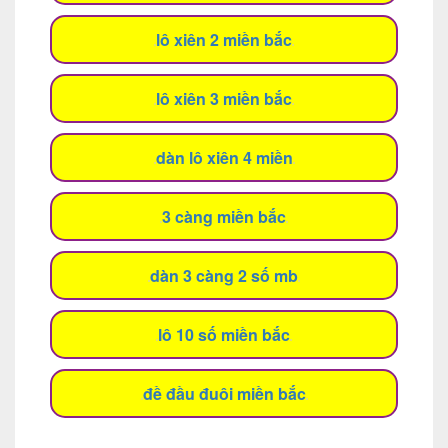
lô xiên 2 miền bắc
lô xiên 3 miền bắc
dàn lô xiên 4 miền
3 càng miền bắc
dàn 3 càng 2 số mb
lô 10 số miền bắc
đề đầu đuôi miền bắc