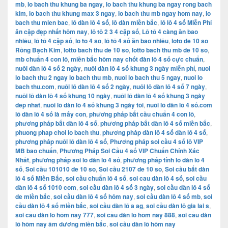
mb
,
lo bach thu khung ba ngay
,
lo bach thu khung ba ngay rong bach
kim
,
lo bach thu khung max 3 ngay
,
lo bach thu mb ngay hom nay
,
lo
bach thu mien bac
,
lô dàn lô 4 số
,
lô dàn miền bắc
,
lô lô 4 số Miễn Phí
ăn cặp đẹp nhất hôm nay
,
lô tô 2 3 4 cặp số
,
Lô tô 4 càng ăn bao
nhiêu
,
lô tô 4 cặp số
,
lo to 4 so
,
lô tô 4 số ăn bao nhiêu
,
loto de 10 so
Rồng Bạch Kim
,
lotto bach thu de 10 so
,
lotto bach thu mb de 10 so
,
mb chuẩn 4 con lô
,
miền bắc hôm nay chốt đàn lô 4 số cực chuẩn
,
nuôi dàn lô 4 số 2 ngày
,
nuôi dàn lô 4 số khung 3 ngày miễn phí
,
nuoi
lo bach thu 2 ngay lo bach thu mb
,
nuoi lo bach thu 5 ngay
,
nuoi lo
bach thu.com
,
nuôi lô dàn lô 4 số 2 ngày
,
nuôi lô dàn lô 4 số 7 ngày
,
nuôi lô dàn lô 4 số khung 10 ngày
,
nuôi lô dàn lô 4 số khung 3 ngày
dep nhat
,
nuôi lô dàn lô 4 số khung 3 ngày tôi
,
nuôi lô dàn lô 4 số.com
lô dàn lô 4 số là mấy con
,
phương pháp bắt cầu chuẩn 4 con lô
,
phương pháp bắt dàn lô 4 số
,
phương pháp bắt dàn lô 4 số miền bắc
,
phuong phap choi lo bach thu
,
phương pháp dàn lô 4 số dàn lô 4 số
,
phương pháp nuôi lô dàn lô 4 số
,
Phương pháp soi cầu 4 số lô VIP
MB bao chuẩn
,
Phương Pháp Soi Cầu 4 số VIP Chuẩn Chính Xác
Nhất
,
phương pháp soi lô dàn lô 4 số
,
phương pháp tính lô dàn lô 4
số
,
Soi cầu 101010 de 10 so
,
Soi cầu 2107 de 10 so
,
Soi cầu bắt dàn
lô 4 số Miền Bắc
,
soi cầu chuẩn lô 4 số
,
soi cau dàn lô 4 số
,
soi cầu
dàn lô 4 số 1010 com
,
soi cầu dàn lô 4 số 3 ngày
,
soi cầu dàn lô 4 số
de miền bắc
,
soi cầu dàn lô 4 số hôm nay
,
soi cầu dàn lô 4 số mb
,
soi
cầu dàn lô 4 số miền bắc
,
soi cầu dàn lô a ag
,
soi cầu dàn lô gia lai s
,
soi cầu dàn lô hôm nay 777
,
soi cầu dàn lô hôm nay 888
,
soi cầu dàn
lô hôm nay âm dương miền bắc
,
soi cầu dàn lô hôm nay