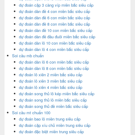
dự đoán cặp 3 càng víp miền bắc siêu cấp
dự đoán dàn đề 4 con miền bắc siêu cấp
dự đoán dàn đề 6 con miền bắc siêu cấp
dự đoán dàn đề 8 con miền bắc siêu cấp
dự đoán dàn đề 10 con miền bắc siêu cấp
dự đoán dàn đề đầu đuôi miền bắc siêu cấp
dự đoán dàn lô 10 con miền bắc siêu cấp
dự đoán dàn lô 4 con miền bắc siêu cấp
Soi cầu mb chuẩn
dự đoán dàn lô 6 con miền bắc siêu cấp
dự đoán dàn lô 8 con miền bắc siêu cấp
dự đoán lô xiên 2 miền bắc siêu cấp
dự đoán lô xiên 3 miền bắc siêu cấp
dự đoán lô xiên 4 miền bắc siêu cấp
dự đoán song thủ lô kép miền bắc siêu cấp
dự đoán song thủ lô miền bắc siêu cấp
dự đoán song thủ đề miền bắc siêu cấp
Soi cầu mt chuẩn 100
dự đoán bao lô miền trung siêu cấp
dự đoán cặp xíu chủ miền trung siêu cấp
dự đoán đặc biệt miền trung siêu cấp