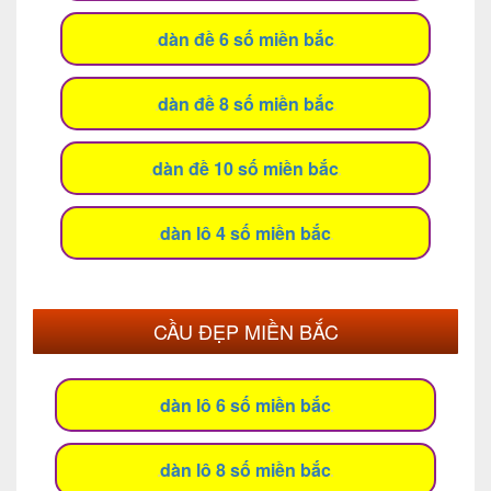
dàn đề 6 số miền bắc
dàn đề 8 số miền bắc
dàn đề 10 số miền bắc
dàn lô 4 số miền bắc
CẦU ĐẸP MIỀN BẮC
dàn lô 6 số miền bắc
dàn lô 8 số miền bắc