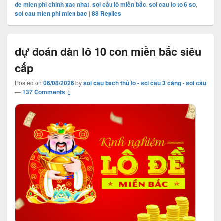
de mien phi chinh xac nhat
,
soi cầu lô miền bắc
,
soi cau lo to 6 so
,
soi cau mien phi mien bac
|
88
Replies
dự đoán dàn lô 10 con miền bắc siêu
cấp
Posted on
06/08/2026
by
soi cầu bạch thủ lô - soi cầu 3 càng - soi cầu
—
137 Comments ↓