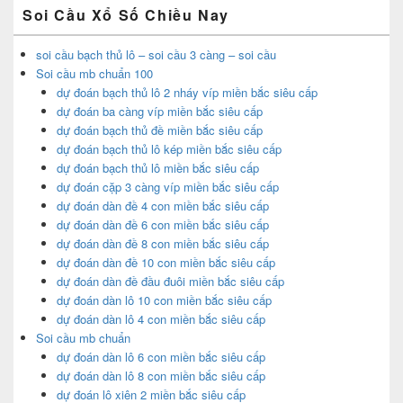
Soi Cầu Xổ Số Chiều Nay
soi cầu bạch thủ lô – soi cầu 3 càng – soi cầu
Soi cầu mb chuẩn 100
dự đoán bạch thủ lô 2 nháy víp miền bắc siêu cấp
dự đoán ba càng víp miền bắc siêu cấp
dự đoán bạch thủ đề miền bắc siêu cấp
dự đoán bạch thủ lô kép miền bắc siêu cấp
dự đoán bạch thủ lô miền bắc siêu cấp
dự đoán cặp 3 càng víp miền bắc siêu cấp
dự đoán dàn đề 4 con miền bắc siêu cấp
dự đoán dàn đề 6 con miền bắc siêu cấp
dự đoán dàn đề 8 con miền bắc siêu cấp
dự đoán dàn đề 10 con miền bắc siêu cấp
dự đoán dàn đề đầu đuôi miền bắc siêu cấp
dự đoán dàn lô 10 con miền bắc siêu cấp
dự đoán dàn lô 4 con miền bắc siêu cấp
Soi cầu mb chuẩn
dự đoán dàn lô 6 con miền bắc siêu cấp
dự đoán dàn lô 8 con miền bắc siêu cấp
dự đoán lô xiên 2 miền bắc siêu cấp