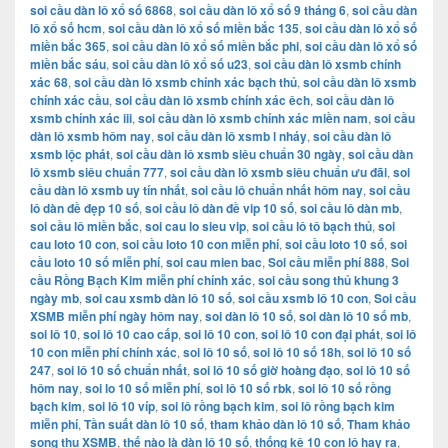
soi cầu dàn lô xổ số 6868
,
soi cầu dàn lô xổ số 9 tháng 6
,
soi cầu dàn
lô xổ số hcm
,
soi cầu dàn lô xổ số miền bắc 135
,
soi cầu dàn lô xổ số
miền bắc 365
,
soi cầu dàn lô xổ số miền bắc phi
,
soi cầu dàn lô xổ số
miền bắc sáu
,
soi cầu dàn lô xổ số u23
,
soi cầu dàn lô xsmb chính
xác 68
,
soi cầu dàn lô xsmb chính xác bạch thủ
,
soi cầu dàn lô xsmb
chính xác cầu
,
soi cầu dàn lô xsmb chính xác êch
,
soi cầu dàn lô
xsmb chính xác iii
,
soi cầu dàn lô xsmb chính xác miền nam
,
soi cầu
dàn lô xsmb hôm nay
,
soi cầu dàn lô xsmb l nháy
,
soi cầu dàn lô
xsmb lộc phát
,
soi cầu dàn lô xsmb siêu chuẩn 30 ngày
,
soi cầu dàn
lô xsmb siêu chuẩn 777
,
soi cầu dàn lô xsmb siêu chuẩn ưu đãi
,
soi
cầu dàn lô xsmb uy tín nhất
,
soi cầu lô chuẩn nhất hôm nay
,
soi cầu
lô dàn đề đẹp 10 số
,
soi cầu lô dàn đề vip 10 số
,
soi cầu lô dàn mb
,
soi cầu lô miền bắc
,
soi cau lo sieu vip
,
soi cầu lô tô bạch thủ
,
soi
cau loto 10 con
,
soi cầu loto 10 con miễn phí
,
soi cầu loto 10 số
,
soi
cầu loto 10 số miễn phí
,
soi cau mien bac
,
Soi cầu miễn phí 888
,
Soi
cầu Rồng Bạch Kim miễn phí chính xác
,
soi cầu song thủ khung 3
ngày mb
,
soi cau xsmb dàn lô 10 số
,
soi cầu xsmb lô 10 con
,
Soi cầu
XSMB miễn phí ngày hôm nay
,
soi dàn lô 10 số
,
soi dàn lô 10 số mb
,
soi lô 10
,
soi lô 10 cao cấp
,
soi lô 10 con
,
soi lô 10 con đại phát
,
soi lô
10 con miễn phí chính xác
,
soi lô 10 số
,
soi lô 10 số 18h
,
soi lô 10 số
247
,
soi lô 10 số chuẩn nhất
,
soi lô 10 số giờ hoàng đạo
,
soi lô 10 số
hôm nay
,
soi lo 10 số miễn phí
,
soi lô 10 số rbk
,
soi lô 10 số rồng
bạch kim
,
soi lô 10 víp
,
soi lô rồng bạch kim
,
soi lô rồng bạch kim
miễn phí
,
Tần suất dàn lô 10 số
,
tham khảo dàn lô 10 số
,
Tham khảo
song thu XSMB
,
thế nào là dàn lô 10 số
,
thống kê 10 con lô hay ra
,