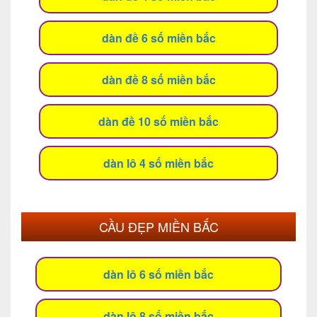
dàn đề 6 số miền bắc
dàn đề 8 số miền bắc
dàn đề 10 số miền bắc
dàn lô 4 số miền bắc
CẦU ĐẸP MIỀN BẮC
dàn lô 6 số miền bắc
dàn lô 8 số miền bắc