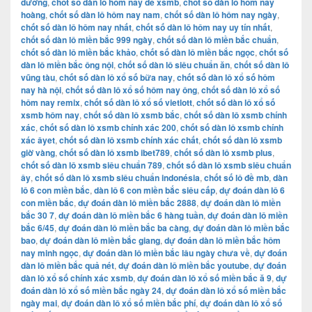
dương
,
chốt số dàn lô hôm nay de xsmb
,
chốt số dàn lô hôm nay
hoàng
,
chốt số dàn lô hôm nay nam
,
chốt số dàn lô hôm nay ngày
,
chốt số dàn lô hôm nay nhất
,
chốt số dàn lô hôm nay uy tín nhất
,
chốt số dàn lô miền bắc 999 ngày
,
chốt số dàn lô miền bắc chuẩn
,
chốt số dàn lô miền bắc khảo
,
chốt số dàn lô miền bắc ngọc
,
chốt số
dàn lô miền bắc ông nội
,
chốt số dàn lô siêu chuẩn ăn
,
chốt số dàn lô
vũng tàu
,
chốt số dàn lô xổ số bữa nay
,
chốt số dàn lô xổ số hôm
nay hà nội
,
chốt số dàn lô xổ số hôm nay ông
,
chốt số dàn lô xổ số
hôm nay remix
,
chốt số dàn lô xổ số vietlott
,
chốt số dàn lô xổ số
xsmb hôm nay
,
chốt số dàn lô xsmb bắc
,
chốt số dàn lô xsmb chính
xác
,
chốt số dàn lô xsmb chính xác 200
,
chốt số dàn lô xsmb chính
xác âyet
,
chốt số dàn lô xsmb chính xác chất
,
chốt số dàn lô xsmb
giờ vàng
,
chốt số dàn lô xsmb ibet789
,
chốt số dàn lô xsmb plus
,
chốt số dàn lô xsmb siêu chuẩn 789
,
chốt số dàn lô xsmb siêu chuẩn
ây
,
chốt số dàn lô xsmb siêu chuẩn indonésia
,
chốt số lô đề mb
,
dàn
lô 6 con miền bắc
,
dàn lô 6 con miền bắc siêu cấp
,
dự đoán dàn lô 6
con miền bắc
,
dự đoán dàn lô miền bắc 2888
,
dự đoán dàn lô miền
bắc 30 7
,
dự đoán dàn lô miền bắc 6 hàng tuần
,
dự đoán dàn lô miền
bắc 6/45
,
dự đoán dàn lô miền bắc ba càng
,
dự đoán dàn lô miền bắc
bao
,
dự đoán dàn lô miền bắc giang
,
dự đoán dàn lô miền bắc hôm
nay minh ngọc
,
dự đoán dàn lô miền bắc lâu ngày chưa về
,
dự đoán
dàn lô miền bắc quả nét
,
dự đoán dàn lô miền bắc youtube
,
dự đoán
dàn lô xổ số chính xác xsmb
,
dự đoán dàn lô xổ số miền bắc ă 9
,
dự
đoán dàn lô xổ số miền bắc ngày 24
,
dự đoán dàn lô xổ số miền bắc
ngày mai
,
dự đoán dàn lô xổ số miền bắc phí
,
dự đoán dàn lô xổ số