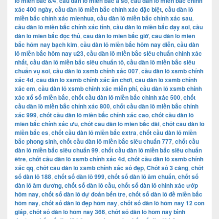
lô miền bắc 8/4
,
cầu dàn lô miền bắc â số
,
cầu dàn lô miền bắc chính
xác 400 ngày
,
cầu dàn lô miền bắc chính xác đặc biệt
,
cầu dàn lô
miền bắc chính xác mienhua
,
cầu dàn lô miền bắc chính xác sau
,
cầu dàn lô miền bắc chính xác tính
,
cầu dàn lô miền bắc dạy soi
,
cầu
dàn lô miền bắc độc thủ
,
cầu dàn lô miền bắc giờ
,
cầu dàn lô miền
bắc hôm nay bạch kim
,
cầu dàn lô miền bắc hôm nay diễn
,
cầu dàn
lô miền bắc hôm nay u23
,
cầu dàn lô miền bắc siêu chuẩn chính xác
nhất
,
cầu dàn lô miền bắc siêu chuẩn tô
,
cầu dàn lô miền bắc siêu
chuẩn vụ soi
,
cầu dàn lô xsmb chính xác 007
,
cầu dàn lô xsmb chính
xác 4d
,
cầu dàn lô xsmb chính xác ăn chơi
,
cầu dàn lô xsmb chính
xác em
,
cầu dàn lô xsmb chính xác miễn phí
,
cầu dàn lô xsmb chính
xác xổ số miền bắc
,
chốt cầu dàn lô miền bắc chính xác 500
,
chốt
cầu dàn lô miền bắc chính xác 800
,
chốt cầu dàn lô miền bắc chính
xác 999
,
chốt cầu dàn lô miền bắc chính xác cao
,
chốt cầu dàn lô
miền bắc chính xác ưu
,
chốt cầu dàn lô miền bắc dài
,
chốt cầu dàn lô
miền bắc es
,
chốt cầu dàn lô miền bắc extra
,
chốt cầu dàn lô miền
bắc phong sinh
,
chốt cầu dàn lô miền bắc siêu chuẩn 777
,
chốt cầu
dàn lô miền bắc siêu chuẩn 99
,
chốt cầu dàn lô miền bắc siêu chuẩn
être
,
chốt cầu dàn lô xsmb chính xác 4d
,
chốt cầu dàn lô xsmb chính
xác qq
,
chốt cầu dàn lô xsmb chính xác số đẹp
,
Chốt số 3 càng
,
chốt
số dàn lô 188
,
chốt số dàn lô 999
,
chốt số dàn lô âm chuẩn
,
chốt số
dàn lô âm dương
,
chốt số dàn lô cầu
,
chốt số dàn lô chính xác ướp
hôm nay
,
chốt số dàn lô dự đoán bến tre
,
chốt số dàn lô đề miền bắc
hôm nay
,
chốt số dàn lô đẹp hôm nay
,
chốt số dàn lô hôm nay 12 con
giáp
,
chốt số dàn lô hôm nay 366
,
chốt số dàn lô hôm nay bình