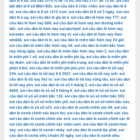
dàn lô 8 số
,
Soi cầu 101010 de 10 so
,
Soi cầu 2107 de 10 so
,
Soi cầu
bắt dàn lô 8 số Miền Bắc
,
soi cầu dàn 8 chắc chắn
,
soi cầu dàn lô 8
số
,
soi cầu dàn lô 8 số 1010 com
,
soi cầu dàn lô 8 số 3 ngày
,
soi cầu
dàn lô a ag
,
soi cầu dàn lô gia lai s
,
soi cầu dàn lô hôm nay 777
,
soi
cầu dàn lô hôm nay 888
,
soi cầu dàn lô hôm nay âm dương miền
bắc
,
soi cầu dàn lô hôm nay eurojackpot
,
soi cầu dàn lô hôm nay
karaoke
,
soi cầu dàn lô hôm nay ơi
,
soi cầu dàn lô hôm nay theo
win888
,
soi cầu dàn lô iv
,
soi cầu dàn lô miền bắc hôm nay 24 giờ
,
soi cầu dàn lô miền bắc hôm nay 56
,
soi cầu dàn lô miền bắc hôm
nay hàng ngày
,
soi cầu dàn lô miền bắc hôm nay xiên 2
,
soi cầu dàn
lô miễn phí 1 số
,
soi cầu dàn lô miễn phí 4g
,
soi cầu dàn lô miễn phí
dự đoán
,
soi cầu dàn lô miễn phí miền trung
,
soi cầu dàn lô miễn phí
phần trăm
,
soi cầu dàn lô miễn phí phú yên
,
soi cầu dàn lô tối nay
24h
,
soi cầu dàn lô tối nay 8 6 2021
,
soi cầu dàn lô tối nay anh
,
soi
cầu dàn lô tối nay thứ tư
,
soi cầu dàn lô tối nay vũng tàu
,
soi cầu dàn
lô tối nay yên
,
soi cầu dàn lô xổ số 4 tháng 3
,
soi cầu dàn lô xổ số
6868
,
soi cầu dàn lô xổ số 9 tháng 6
,
soi cầu dàn lô xổ số hcm
,
soi
cầu dàn lô xổ số miền bắc 135
,
soi cầu dàn lô xổ số miền bắc 365
,
soi cầu dàn lô xổ số miền bắc phi
,
soi cầu dàn lô xổ số miền bắc sáu
,
soi cầu dàn lô xổ số u23
,
soi cầu dàn lô xsmb chính xác 68
,
soi cầu
dàn lô xsmb chính xác bạch thủ
,
soi cầu dàn lô xsmb chính xác cầu
,
soi cầu dàn lô xsmb chính xác êch
,
soi cầu dàn lô xsmb chính xác iii
,
soi cầu dàn lô xsmb chính xác miền nam
,
soi cầu dàn lô xsmb hôm
nay
,
soi cầu dàn lô xsmb l nháy
,
soi cầu dàn lô xsmb lộc phát
,
soi
cầu dàn lô xsmb siêu chuẩn 30 ngày
,
soi cầu dàn lô xsmb siêu