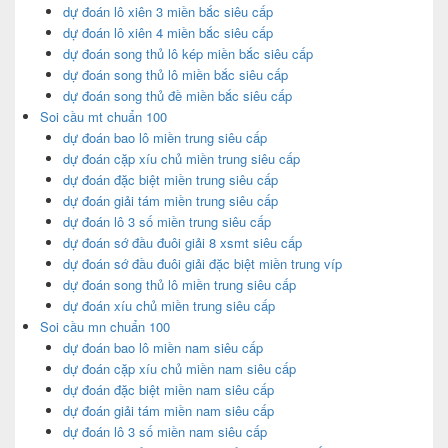
dự đoán lô xiên 3 miền bắc siêu cấp
dự đoán lô xiên 4 miền bắc siêu cấp
dự đoán song thủ lô kép miền bắc siêu cấp
dự đoán song thủ lô miền bắc siêu cấp
dự đoán song thủ đề miền bắc siêu cấp
Soi cầu mt chuẩn 100
dự đoán bao lô miền trung siêu cấp
dự đoán cặp xíu chủ miền trung siêu cấp
dự đoán đặc biệt miền trung siêu cấp
dự đoán giải tám miền trung siêu cấp
dự đoán lô 3 số miền trung siêu cấp
dự đoán sớ đầu đuôi giải 8 xsmt siêu cấp
dự đoán sớ đầu đuôi giải đặc biệt miền trung víp
dự đoán song thủ lô miền trung siêu cấp
dự đoán xíu chủ miền trung siêu cấp
Soi cầu mn chuẩn 100
dự đoán bao lô miền nam siêu cấp
dự đoán cặp xíu chủ miền nam siêu cấp
dự đoán đặc biệt miền nam siêu cấp
dự đoán giải tám miền nam siêu cấp
dự đoán lô 3 số miền nam siêu cấp