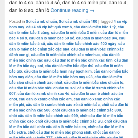
dan lo 4 so, dàn lô 4 số, dàn lô 4 số miền phí, dan lo 4,
dự đoán dàn lô 4 con 
dan lo 8 so, dàn lô
Continue reading
→
Posted in
Soi cầu mb chuẩn
,
Soi cầu mb chuẩn 100
|
Tagged
4 so vip
hom nay
,
cầu 4 số vip kết quả xsmb
,
cầu dàn lô miền bắc 1 tỷ
,
cầu
dàn lô miền bắc 3 càng
,
cầu dàn lô miền bắc 3 miền
,
cầu dàn lô miền
bắc 4 số 9
,
cầu dàn lô miền bắc 50 số
,
cầu dàn lô miền bắc 8/4
,
cầu
dàn lô miền bắc â số
,
cầu dàn lô miền bắc chính xác 400 ngày
,
cầu
dàn lô miền bắc chính xác đặc biệt
,
cầu dàn lô miền bắc chính xác
đánh con gì
,
cầu dàn lô miền bắc chính xác mienhua
,
cầu dàn lô
miền bắc chính xác sau
,
cầu dàn lô miền bắc chính xác tính
,
cầu dàn
lô miền bắc dạy soi
,
cầu dàn lô miền bắc độc thủ
,
cầu dàn lô miền
bắc giờ
,
cầu dàn lô miền bắc hôm nay bạch kim
,
cầu dàn lô miền bắc
hôm nay diễn
,
cầu dàn lô miền bắc hôm nay u23
,
cầu dàn lô miền
bắc siêu chuẩn chính xác nhất
,
cầu dàn lô miền bắc siêu chuẩn tô
,
cầu dàn lô miền bắc siêu chuẩn vụ soi
,
cầu dàn lô xsmb chính xác
007
,
cầu dàn lô xsmb chính xác 4d
,
cầu dàn lô xsmb chính xác ăn
chơi
,
cầu dàn lô xsmb chính xác em
,
cầu dàn lô xsmb chính xác
miễn phí
,
cầu dàn lô xsmb chính xác xổ số miền bắc
,
chốt cầu dàn lô
miền bắc chính xác 500
,
chốt cầu dàn lô miền bắc chính xác 800
,
chốt cầu dàn lô miền bắc chính xác 999
,
chốt cầu dàn lô miền bắc
chính xác cao
,
chốt cầu dàn lô miền bắc chính xác ưu
,
chốt cầu dàn
lô miền bắc dài
,
chốt cầu dàn lô miền bắc es
,
chốt cầu dàn lô miền
bắc extra
,
chốt cầu dàn lô miền bắc phong sinh
,
chốt cầu dàn lô
miền bắc siêu chuẩn 777
,
chốt cầu dàn lô miền bắc siêu chuẩn 99
,