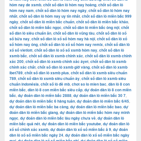
hôm nay de xsmb
,
chốt số dàn lô hôm nay hoàng
,
chốt số dàn lô
hôm nay nam
,
chốt số dàn lô hôm nay ngày
,
chốt số dàn lô hôm nay
nhất
,
chốt số dàn lô hôm nay uy tín nhất
,
chốt số dàn lô miền bắc 999
ngày
,
chốt số dàn lô miền bắc chuẩn
,
chốt số dàn lô miền bắc khảo
,
chốt số dàn lô miền bắc ngọc
,
chốt số dàn lô miền bắc ông nội
,
chốt
số dàn lô siêu chuẩn ăn
,
chốt số dàn lô vũng tàu
,
chốt số dàn lô xổ
số bữa nay
,
chốt số dàn lô xổ số hôm nay hà nội
,
chốt số dàn lô xổ
số hôm nay ông
,
chốt số dàn lô xổ số hôm nay remix
,
chốt số dàn lô
xổ số vietlott
,
chốt số dàn lô xổ số xsmb hôm nay
,
chốt số dàn lô
xsmb bắc
,
chốt số dàn lô xsmb chính xác
,
chốt số dàn lô xsmb chính
xác 200
,
chốt số dàn lô xsmb chính xác âyet
,
chốt số dàn lô xsmb
chính xác chất
,
chốt số dàn lô xsmb giờ vàng
,
chốt số dàn lô xsmb
ibet789
,
chốt số dàn lô xsmb plus
,
chốt số dàn lô xsmb siêu chuẩn
789
,
chốt số dàn lô xsmb siêu chuẩn ây
,
chốt số dàn lô xsmb siêu
chuẩn indonésia
,
chốt số lô đề mb
,
chot so lo mien bac
,
dàn lô 8 con
miền bắc
,
dàn lô 8 con miền bắc siêu cấp
,
dự đoán dàn lô 8 con miền
bắc
,
dự đoán dàn lô miền bắc 2888
,
dự đoán dàn lô miền bắc 30 7
,
dự đoán dàn lô miền bắc 6 hàng tuần
,
dự đoán dàn lô miền bắc 6/45
,
dự đoán dàn lô miền bắc ba càng
,
dự đoán dàn lô miền bắc bao
,
dự
đoán dàn lô miền bắc giang
,
dự đoán dàn lô miền bắc hôm nay minh
ngọc
,
dự đoán dàn lô miền bắc lâu ngày chưa về
,
dự đoán dàn lô
miền bắc quả nét
,
dự đoán dàn lô miền bắc youtube
,
dự đoán dàn lô
xổ số chính xác xsmb
,
dự đoán dàn lô xổ số miền bắc ă 9
,
dự đoán
dàn lô xổ số miền bắc ngày 24
,
dự đoán dàn lô xổ số miền bắc ngày
mai
,
dự đoán dàn lô xổ số miền bắc phí
,
dự đoán dàn lô xổ số miền