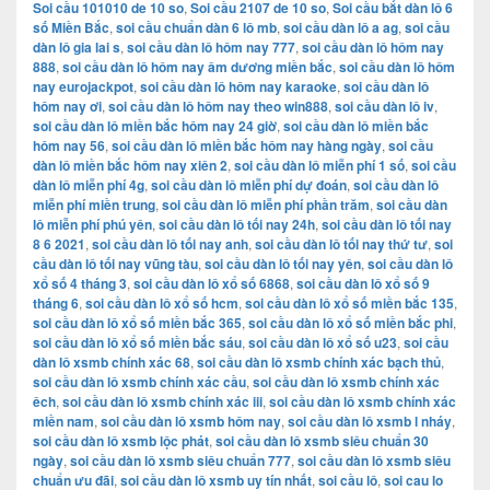
Soi cầu 101010 de 10 so
,
Soi cầu 2107 de 10 so
,
Soi cầu bắt dàn lô 6
số Miền Bắc
,
soi cầu chuẩn dàn 6 lô mb
,
soi cầu dàn lô a ag
,
soi cầu
dàn lô gia lai s
,
soi cầu dàn lô hôm nay 777
,
soi cầu dàn lô hôm nay
888
,
soi cầu dàn lô hôm nay âm dương miền bắc
,
soi cầu dàn lô hôm
nay eurojackpot
,
soi cầu dàn lô hôm nay karaoke
,
soi cầu dàn lô
hôm nay ơi
,
soi cầu dàn lô hôm nay theo win888
,
soi cầu dàn lô iv
,
soi cầu dàn lô miền bắc hôm nay 24 giờ
,
soi cầu dàn lô miền bắc
hôm nay 56
,
soi cầu dàn lô miền bắc hôm nay hàng ngày
,
soi cầu
dàn lô miền bắc hôm nay xiên 2
,
soi cầu dàn lô miễn phí 1 số
,
soi cầu
dàn lô miễn phí 4g
,
soi cầu dàn lô miễn phí dự đoán
,
soi cầu dàn lô
miễn phí miền trung
,
soi cầu dàn lô miễn phí phần trăm
,
soi cầu dàn
lô miễn phí phú yên
,
soi cầu dàn lô tối nay 24h
,
soi cầu dàn lô tối nay
8 6 2021
,
soi cầu dàn lô tối nay anh
,
soi cầu dàn lô tối nay thứ tư
,
soi
cầu dàn lô tối nay vũng tàu
,
soi cầu dàn lô tối nay yên
,
soi cầu dàn lô
xổ số 4 tháng 3
,
soi cầu dàn lô xổ số 6868
,
soi cầu dàn lô xổ số 9
tháng 6
,
soi cầu dàn lô xổ số hcm
,
soi cầu dàn lô xổ số miền bắc 135
,
soi cầu dàn lô xổ số miền bắc 365
,
soi cầu dàn lô xổ số miền bắc phi
,
soi cầu dàn lô xổ số miền bắc sáu
,
soi cầu dàn lô xổ số u23
,
soi cầu
dàn lô xsmb chính xác 68
,
soi cầu dàn lô xsmb chính xác bạch thủ
,
soi cầu dàn lô xsmb chính xác cầu
,
soi cầu dàn lô xsmb chính xác
êch
,
soi cầu dàn lô xsmb chính xác iii
,
soi cầu dàn lô xsmb chính xác
miền nam
,
soi cầu dàn lô xsmb hôm nay
,
soi cầu dàn lô xsmb l nháy
,
soi cầu dàn lô xsmb lộc phát
,
soi cầu dàn lô xsmb siêu chuẩn 30
ngày
,
soi cầu dàn lô xsmb siêu chuẩn 777
,
soi cầu dàn lô xsmb siêu
chuẩn ưu đãi
,
soi cầu dàn lô xsmb uy tín nhất
,
soi cầu lô
,
soi cau lo