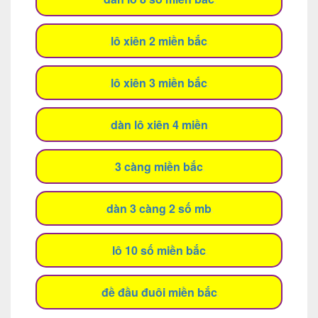
lô xiên 2 miền bắc
lô xiên 3 miền bắc
dàn lô xiên 4 miền
3 càng miền bắc
dàn 3 càng 2 số mb
lô 10 số miền bắc
đề đầu đuôi miền bắc