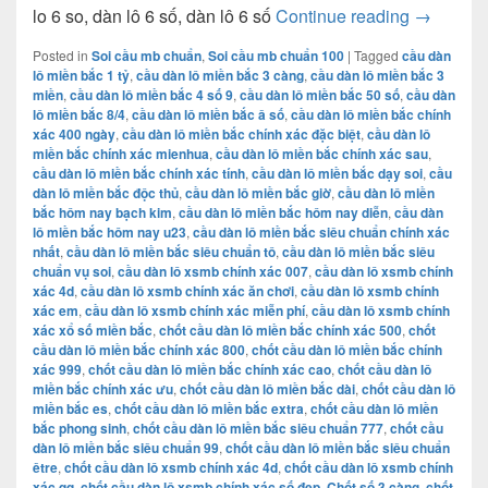
dự đoán d
lo 6 so, dàn lô 6 số, dàn lô 6 số
Continue reading
→
Posted in
Soi cầu mb chuẩn
,
Soi cầu mb chuẩn 100
|
Tagged
cầu dàn
lô miền bắc 1 tỷ
,
cầu dàn lô miền bắc 3 càng
,
cầu dàn lô miền bắc 3
miền
,
cầu dàn lô miền bắc 4 số 9
,
cầu dàn lô miền bắc 50 số
,
cầu dàn
lô miền bắc 8/4
,
cầu dàn lô miền bắc â số
,
cầu dàn lô miền bắc chính
xác 400 ngày
,
cầu dàn lô miền bắc chính xác đặc biệt
,
cầu dàn lô
miền bắc chính xác mienhua
,
cầu dàn lô miền bắc chính xác sau
,
cầu dàn lô miền bắc chính xác tính
,
cầu dàn lô miền bắc dạy soi
,
cầu
dàn lô miền bắc độc thủ
,
cầu dàn lô miền bắc giờ
,
cầu dàn lô miền
bắc hôm nay bạch kim
,
cầu dàn lô miền bắc hôm nay diễn
,
cầu dàn
lô miền bắc hôm nay u23
,
cầu dàn lô miền bắc siêu chuẩn chính xác
nhất
,
cầu dàn lô miền bắc siêu chuẩn tô
,
cầu dàn lô miền bắc siêu
chuẩn vụ soi
,
cầu dàn lô xsmb chính xác 007
,
cầu dàn lô xsmb chính
xác 4d
,
cầu dàn lô xsmb chính xác ăn chơi
,
cầu dàn lô xsmb chính
xác em
,
cầu dàn lô xsmb chính xác miễn phí
,
cầu dàn lô xsmb chính
xác xổ số miền bắc
,
chốt cầu dàn lô miền bắc chính xác 500
,
chốt
cầu dàn lô miền bắc chính xác 800
,
chốt cầu dàn lô miền bắc chính
xác 999
,
chốt cầu dàn lô miền bắc chính xác cao
,
chốt cầu dàn lô
miền bắc chính xác ưu
,
chốt cầu dàn lô miền bắc dài
,
chốt cầu dàn lô
miền bắc es
,
chốt cầu dàn lô miền bắc extra
,
chốt cầu dàn lô miền
bắc phong sinh
,
chốt cầu dàn lô miền bắc siêu chuẩn 777
,
chốt cầu
dàn lô miền bắc siêu chuẩn 99
,
chốt cầu dàn lô miền bắc siêu chuẩn
être
,
chốt cầu dàn lô xsmb chính xác 4d
,
chốt cầu dàn lô xsmb chính
xác qq
,
chốt cầu dàn lô xsmb chính xác số đẹp
,
Chốt số 3 càng
,
chốt