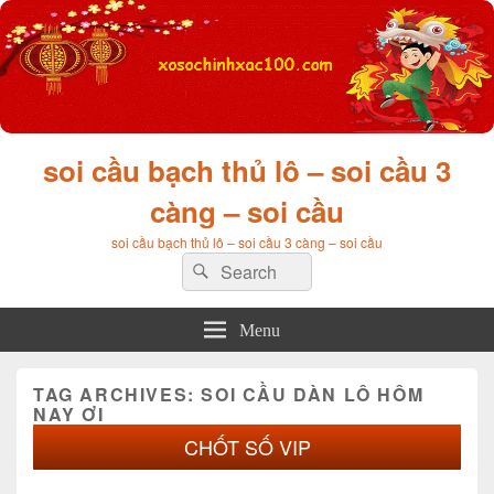
soi cầu bạch thủ lô – soi cầu 3
càng – soi cầu
soi cầu bạch thủ lô – soi cầu 3 càng – soi cầu
Search
Search
for:
Menu
TAG ARCHIVES:
SOI CẦU DÀN LÔ HÔM
NAY ƠI
CHỐT SỐ VIP