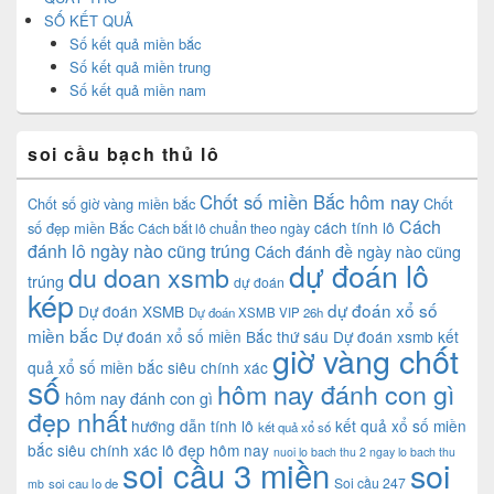
SỐ KẾT QUẢ
Số kết quả miền bắc
Số kết quả miền trung
Số kết quả miền nam
soi cầu bạch thủ lô
Chốt số miền Bắc hôm nay
Chốt số giờ vàng miền bắc
Chốt
Cách
cách tính lô
số đẹp miền Bắc
Cách bắt lô chuẩn theo ngày
đánh lô ngày nào cũng trúng
Cách đánh đề ngày nào cũng
dự đoán lô
du doan xsmb
trúng
dự đoán
kép
dự đoán xổ số
Dự đoán XSMB
Dự đoán XSMB VIP 26h
miền bắc
Dự đoán xổ số miền Bắc thứ sáu Dự đoán xsmb kết
giờ vàng chốt
quả xổ số miền bắc siêu chính xác
số
hôm nay đánh con gì
hôm nay đánh con gì
đẹp nhất
hướng dẫn tính lô
kết quả xổ số miền
kết quả xổ số
bắc siêu chính xác
lô đẹp hôm nay
nuoi lo bach thu 2 ngay lo bach thu
soi cầu 3 miền
soi
Soi cầu 247
soi cau lo de
mb