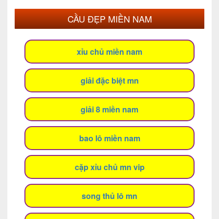
CẦU ĐẸP MIỀN NAM
xỉu chủ miền nam
giải đặc biệt mn
giải 8 miền nam
bao lô miền nam
cặp xỉu chủ mn vip
song thủ lô mn