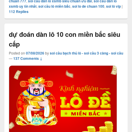
chuẩn 777
,
soi cầu dàn lô xsmb siêu chuẩn ưu đãi
,
soi cầu dàn lô
xsmb uy tín nhất
,
soi cầu lô miền bắc
,
soi lo de chuan 100
,
soi lô vip
|
112
Replies
dự đoán dàn lô 10 con miền bắc siêu
cấp
Posted on
07/08/2026
by
soi cầu bạch thủ lô - soi cầu 3 càng - soi cầu
—
137 Comments ↓