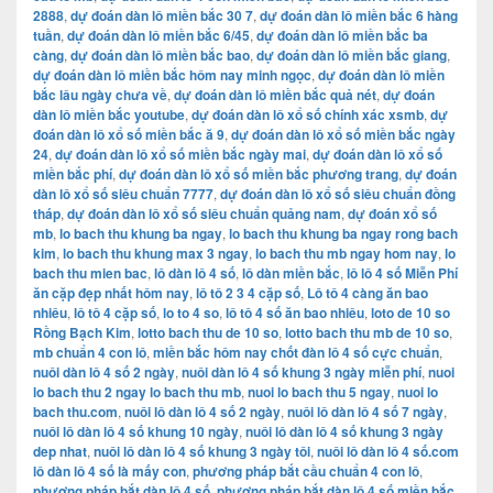
2888
,
dự đoán dàn lô miền bắc 30 7
,
dự đoán dàn lô miền bắc 6 hàng
tuần
,
dự đoán dàn lô miền bắc 6/45
,
dự đoán dàn lô miền bắc ba
càng
,
dự đoán dàn lô miền bắc bao
,
dự đoán dàn lô miền bắc giang
,
dự đoán dàn lô miền bắc hôm nay minh ngọc
,
dự đoán dàn lô miền
bắc lâu ngày chưa về
,
dự đoán dàn lô miền bắc quả nét
,
dự đoán
dàn lô miền bắc youtube
,
dự đoán dàn lô xổ số chính xác xsmb
,
dự
đoán dàn lô xổ số miền bắc ă 9
,
dự đoán dàn lô xổ số miền bắc ngày
24
,
dự đoán dàn lô xổ số miền bắc ngày mai
,
dự đoán dàn lô xổ số
miền bắc phí
,
dự đoán dàn lô xổ số miền bắc phương trang
,
dự đoán
dàn lô xổ số siêu chuẩn 7777
,
dự đoán dàn lô xổ số siêu chuẩn đồng
tháp
,
dự đoán dàn lô xổ số siêu chuẩn quảng nam
,
dự đoán xổ số
mb
,
lo bach thu khung ba ngay
,
lo bach thu khung ba ngay rong bach
kim
,
lo bach thu khung max 3 ngay
,
lo bach thu mb ngay hom nay
,
lo
bach thu mien bac
,
lô dàn lô 4 số
,
lô dàn miền bắc
,
lô lô 4 số Miễn Phí
ăn cặp đẹp nhất hôm nay
,
lô tô 2 3 4 cặp số
,
Lô tô 4 càng ăn bao
nhiêu
,
lô tô 4 cặp số
,
lo to 4 so
,
lô tô 4 số ăn bao nhiêu
,
loto de 10 so
Rồng Bạch Kim
,
lotto bach thu de 10 so
,
lotto bach thu mb de 10 so
,
mb chuẩn 4 con lô
,
miền bắc hôm nay chốt đàn lô 4 số cực chuẩn
,
nuôi dàn lô 4 số 2 ngày
,
nuôi dàn lô 4 số khung 3 ngày miễn phí
,
nuoi
lo bach thu 2 ngay lo bach thu mb
,
nuoi lo bach thu 5 ngay
,
nuoi lo
bach thu.com
,
nuôi lô dàn lô 4 số 2 ngày
,
nuôi lô dàn lô 4 số 7 ngày
,
nuôi lô dàn lô 4 số khung 10 ngày
,
nuôi lô dàn lô 4 số khung 3 ngày
dep nhat
,
nuôi lô dàn lô 4 số khung 3 ngày tôi
,
nuôi lô dàn lô 4 số.com
lô dàn lô 4 số là mấy con
,
phương pháp bắt cầu chuẩn 4 con lô
,
phương pháp bắt dàn lô 4 số
,
phương pháp bắt dàn lô 4 số miền bắc
,