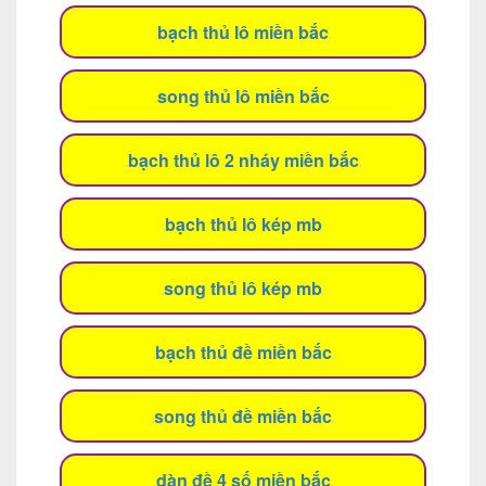
bạch thủ lô miền bắc
song thủ lô miền bắc
bạch thủ lô 2 nháy miền bắc
bạch thủ lô kép mb
song thủ lô kép mb
bạch thủ đề miền bắc
song thủ đề miền bắc
dàn đề 4 số miền bắc