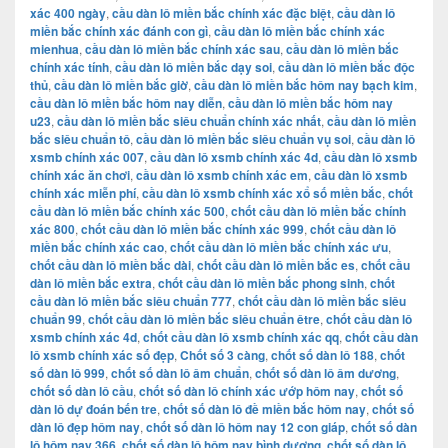
xác 400 ngày
,
cầu dàn lô miền bắc chính xác đặc biệt
,
cầu dàn lô
miền bắc chính xác đánh con gì
,
cầu dàn lô miền bắc chính xác
mienhua
,
cầu dàn lô miền bắc chính xác sau
,
cầu dàn lô miền bắc
chính xác tính
,
cầu dàn lô miền bắc dạy soi
,
cầu dàn lô miền bắc độc
thủ
,
cầu dàn lô miền bắc giờ
,
cầu dàn lô miền bắc hôm nay bạch kim
,
cầu dàn lô miền bắc hôm nay diễn
,
cầu dàn lô miền bắc hôm nay
u23
,
cầu dàn lô miền bắc siêu chuẩn chính xác nhất
,
cầu dàn lô miền
bắc siêu chuẩn tô
,
cầu dàn lô miền bắc siêu chuẩn vụ soi
,
cầu dàn lô
xsmb chính xác 007
,
cầu dàn lô xsmb chính xác 4d
,
cầu dàn lô xsmb
chính xác ăn chơi
,
cầu dàn lô xsmb chính xác em
,
cầu dàn lô xsmb
chính xác miễn phí
,
cầu dàn lô xsmb chính xác xổ số miền bắc
,
chốt
cầu dàn lô miền bắc chính xác 500
,
chốt cầu dàn lô miền bắc chính
xác 800
,
chốt cầu dàn lô miền bắc chính xác 999
,
chốt cầu dàn lô
miền bắc chính xác cao
,
chốt cầu dàn lô miền bắc chính xác ưu
,
chốt cầu dàn lô miền bắc dài
,
chốt cầu dàn lô miền bắc es
,
chốt cầu
dàn lô miền bắc extra
,
chốt cầu dàn lô miền bắc phong sinh
,
chốt
cầu dàn lô miền bắc siêu chuẩn 777
,
chốt cầu dàn lô miền bắc siêu
chuẩn 99
,
chốt cầu dàn lô miền bắc siêu chuẩn être
,
chốt cầu dàn lô
xsmb chính xác 4d
,
chốt cầu dàn lô xsmb chính xác qq
,
chốt cầu dàn
lô xsmb chính xác số đẹp
,
Chốt số 3 càng
,
chốt số dàn lô 188
,
chốt
số dàn lô 999
,
chốt số dàn lô âm chuẩn
,
chốt số dàn lô âm dương
,
chốt số dàn lô cầu
,
chốt số dàn lô chính xác ướp hôm nay
,
chốt số
dàn lô dự đoán bến tre
,
chốt số dàn lô đề miền bắc hôm nay
,
chốt số
dàn lô đẹp hôm nay
,
chốt số dàn lô hôm nay 12 con giáp
,
chốt số dàn
lô hôm nay 366
,
chốt số dàn lô hôm nay bình dương
,
chốt số dàn lô