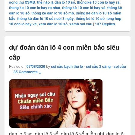
song thu XSMB
,
thế nào là dàn lô 10 số
,
thống kê 10 con lô hay ra
,
thong ke 10 con lo hay ra nhat
,
thống kê 10 con lô hay về
,
thống kê
dàn lô 10 số
,
thống kê dàn lô 10 số mb
,
thống kê dàn lô 10 số miền
bắc
,
thống kê dàn lô 10 số nuôi 3 ngày
,
thống kê lô 10 số
,
tong hop
10 con lo hay ve
,
xem dàn lô 10 số
,
xsmb soi cầu
|
137
Replies
dự đoán dàn lô 4 con miền bắc siêu
cấp
Posted on
07/08/2026
by
soi cầu bạch thủ lô - soi cầu 3 càng - soi cầu
—
85 Comments ↓
dan lo 6 so, dàn lô 6 số, dàn lô 6 số miền phí, dan lo 6,