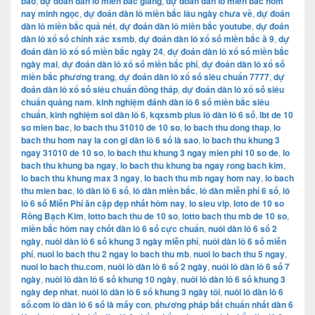
bao
,
dự đoán dàn lô miền bắc giang
,
dự đoán dàn lô miền bắc hôm
nay minh ngọc
,
dự đoán dàn lô miền bắc lâu ngày chưa về
,
dự đoán
dàn lô miền bắc quả nét
,
dự đoán dàn lô miền bắc youtube
,
dự đoán
dàn lô xổ số chính xác xsmb
,
dự đoán dàn lô xổ số miền bắc ă 9
,
dự
đoán dàn lô xổ số miền bắc ngày 24
,
dự đoán dàn lô xổ số miền bắc
ngày mai
,
dự đoán dàn lô xổ số miền bắc phí
,
dự đoán dàn lô xổ số
miền bắc phương trang
,
dự đoán dàn lô xổ số siêu chuẩn 7777
,
dự
đoán dàn lô xổ số siêu chuẩn đồng tháp
,
dự đoán dàn lô xổ số siêu
chuẩn quảng nam
,
kinh nghiệm đánh dàn lô 6 số miền bắc siêu
chuẩn
,
kinh nghiệm soi dàn lô 6
,
kqxsmb plus lô dàn lô 6 số
,
lbt de 10
so mien bac
,
lo bach thu 31010 de 10 so
,
lo bach thu dong thap
,
lo
bach thu hom nay la con gi dàn lô 6 số là sao
,
lo bach thu khung 3
ngay 31010 de 10 so
,
lo bach thu khung 3 ngay mien phi 10 so de
,
lo
bach thu khung ba ngay
,
lo bach thu khung ba ngay rong bach kim
,
lo bach thu khung max 3 ngay
,
lo bach thu mb ngay hom nay
,
lo bach
thu mien bac
,
lô dàn lô 6 số
,
lô dàn miền bắc
,
lô dàn miễn phí 6 số
,
lô
lô 6 số Miễn Phí ăn cặp đẹp nhất hôm nay
,
lo sieu vip
,
loto de 10 so
Rồng Bạch Kim
,
lotto bach thu de 10 so
,
lotto bach thu mb de 10 so
,
miền bắc hôm nay chốt đàn lô 6 số cực chuẩn
,
nuôi dàn lô 6 số 2
ngày
,
nuôi dàn lô 6 số khung 3 ngày miễn phí
,
nuôi dàn lô 6 số miễn
phí
,
nuoi lo bach thu 2 ngay lo bach thu mb
,
nuoi lo bach thu 5 ngay
,
nuoi lo bach thu.com
,
nuôi lô dàn lô 6 số 2 ngày
,
nuôi lô dàn lô 6 số 7
ngày
,
nuôi lô dàn lô 6 số khung 10 ngày
,
nuôi lô dàn lô 6 số khung 3
ngày dep nhat
,
nuôi lô dàn lô 6 số khung 3 ngày tôi
,
nuôi lô dàn lô 6
số.com lô dàn lô 6 số là mấy con
,
phương pháp bắt chuẩn nhất dàn 6