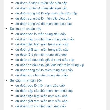
dự đoán lô xiên 3 miền bắc siêu cấp
dự đoán lô xiên 4 miền bắc siêu cấp
dự đoán song thủ lô kép miền bắc siêu cấp
dự đoán song thủ lô miền bắc siêu cấp
dự đoán song thủ đề miền bắc siêu cấp
Soi cầu mt chuẩn 100
dự đoán bao lô miền trung siêu cấp
dự đoán cặp xíu chủ miền trung siêu cấp
dự đoán đặc biệt miền trung siêu cấp
dự đoán giải tám miền trung siêu cấp
dự đoán lô 3 số miền trung siêu cấp
dự đoán sớ đầu đuôi giải 8 xsmt siêu cấp
dự đoán sớ đầu đuôi giải đặc biệt miền trung víp
dự đoán song thủ lô miền trung siêu cấp
dự đoán xíu chủ miền trung siêu cấp
Soi cầu mn chuẩn 100
dự đoán bao lô miền nam siêu cấp
dự đoán cặp xíu chủ miền nam siêu cấp
dự đoán đặc biệt miền nam siêu cấp
dự đoán giải tám miền nam siêu cấp
dự đoán lô 3 số miền nam siêu cấp