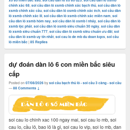
chính xác 68
,
soi cầu dàn lô xsmb chính xác bạch thủ
,
soi cầu dàn lô
xsmb chính xác cầu
,
soi cầu dàn lô xsmb chính xác êch
,
soi cầu dàn
lô xsmb chính xác iii
,
soi cầu dàn lô xsmb chính xác miền nam
,
soi
cầu dàn lô xsmb hôm nay
,
soi cầu dàn lô xsmb l nháy
,
soi cầu dàn lô
xsmb lộc phát
,
soi cầu dàn lô xsmb siêu chuẩn 30 ngày
,
soi cầu dàn
lô xsmb siêu chuẩn 777
,
soi cầu dàn lô xsmb siêu chuẩn ưu đãi
,
soi
cầu dàn lô xsmb uy tín nhất
,
soi cau lo de mb du doan kqxs
,
soi cầu
lô miền bắc
|
85
Replies
dự đoán dàn lô 6 con miền bắc siêu
cấp
Posted on
07/08/2026
by
soi cầu bạch thủ lô - soi cầu 3 càng - soi cầu
—
88 Comments ↓
soi cau lo chinh xac 100 ngay mai, soi cau lo mb, soi
cau lo, cầu lô, bao lô là gì, soi cau lo vip, soi lo mb, dan