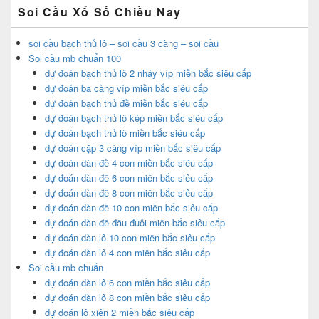
Soi Cầu Xổ Số Chiều Nay
soi cầu bạch thủ lô – soi cầu 3 càng – soi cầu
Soi cầu mb chuẩn 100
dự đoán bạch thủ lô 2 nháy víp miền bắc siêu cấp
dự đoán ba càng víp miền bắc siêu cấp
dự đoán bạch thủ đề miền bắc siêu cấp
dự đoán bạch thủ lô kép miền bắc siêu cấp
dự đoán bạch thủ lô miền bắc siêu cấp
dự đoán cặp 3 càng víp miền bắc siêu cấp
dự đoán dàn đề 4 con miền bắc siêu cấp
dự đoán dàn đề 6 con miền bắc siêu cấp
dự đoán dàn đề 8 con miền bắc siêu cấp
dự đoán dàn đề 10 con miền bắc siêu cấp
dự đoán dàn đề đầu đuôi miền bắc siêu cấp
dự đoán dàn lô 10 con miền bắc siêu cấp
dự đoán dàn lô 4 con miền bắc siêu cấp
Soi cầu mb chuẩn
dự đoán dàn lô 6 con miền bắc siêu cấp
dự đoán dàn lô 8 con miền bắc siêu cấp
dự đoán lô xiên 2 miền bắc siêu cấp