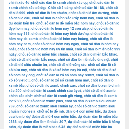
chính xác 4d
,
chốt cầu dàn lô xsmb chính xác qq
,
chốt cầu dàn lô
xsmb chính xác số đẹp
,
Chốt số 3 càng
,
chốt số dàn lô 188
,
chốt số
dàn lô 999
,
chốt số dàn lô âm chuẩn
,
chốt số dàn lô âm dương
,
chốt
số dàn lô cầu
,
chốt số dàn lô chính xác ướp hôm nay
,
chốt số dàn lô
dự đoán bến tre
,
chốt số dàn lô đề miền bắc hôm nay
,
chốt số dàn lô
đẹp hôm nay
,
chốt số dàn lô hôm nay 12 con giáp
,
chốt số dàn lô
hôm nay 366
,
chốt số dàn lô hôm nay bình dương
,
chốt số dàn lô
hôm nay de xsmb
,
chốt số dàn lô hôm nay hoàng
,
chốt số dàn lô
hôm nay nam
,
chốt số dàn lô hôm nay ngày
,
chốt số dàn lô hôm nay
nhất
,
chốt số dàn lô hôm nay uy tín nhất
,
chốt số dàn lô miền bắc 999
ngày
,
chốt số dàn lô miền bắc chuẩn
,
chốt số dàn lô miền bắc khảo
,
chốt số dàn lô miền bắc ngọc
,
chốt số dàn lô miền bắc ông nội
,
chốt
số dàn lô siêu chuẩn ăn
,
chốt số dàn lô vũng tàu
,
chốt số dàn lô xổ
số bữa nay
,
chốt số dàn lô xổ số hôm nay hà nội
,
chốt số dàn lô xổ
số hôm nay ông
,
chốt số dàn lô xổ số hôm nay remix
,
chốt số dàn lô
xổ số vietlott
,
chốt số dàn lô xổ số xsmb hôm nay
,
chốt số dàn lô
xsmb bắc
,
chốt số dàn lô xsmb chính xác
,
chốt số dàn lô xsmb chính
xác 200
,
chốt số dàn lô xsmb chính xác âyet
,
chốt số dàn lô xsmb
chính xác chất
,
chốt số dàn lô xsmb giờ vàng
,
chốt số dàn lô xsmb
ibet789
,
chốt số dàn lô xsmb plus
,
chốt số dàn lô xsmb siêu chuẩn
789
,
chốt số dàn lô xsmb siêu chuẩn ây
,
chốt số dàn lô xsmb siêu
chuẩn indonésia
,
chốt số lô đề mb
,
dàn lô 4 con miền bắc
,
du doan
cau lo mb
,
dự đoán dàn lô 4 con miền bắc
,
dự đoán dàn lô miền bắc
2888
,
dự đoán dàn lô miền bắc 30 7
,
dự đoán dàn lô miền bắc 6 hàng
tuần
,
dự đoán dàn lô miền bắc 6/45
,
dự đoán dàn lô miền bắc ba