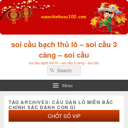
soi cầu bạch thủ lô – soi cầu 3
càng – soi cầu
soi cầu bạch thủ lô – soi cầu 3 càng – soi cầu
Search
Search
for:
Menu
TAG ARCHIVES:
CẦU DÀN LÔ MIỀN BẮC
CHÍNH XÁC ĐÁNH CON GÌ
CHỐT SỐ VIP