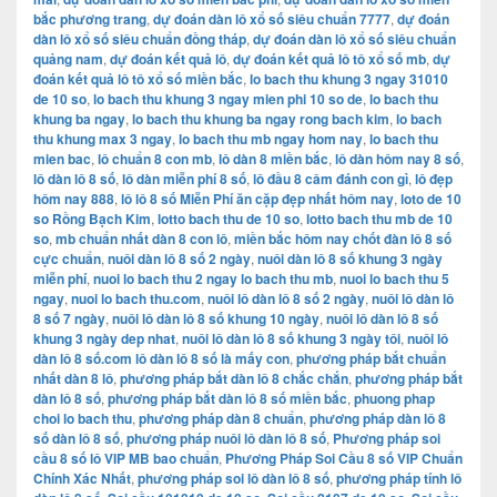
bắc phương trang
,
dự đoán dàn lô xổ số siêu chuẩn 7777
,
dự đoán
dàn lô xổ số siêu chuẩn đồng tháp
,
dự đoán dàn lô xổ số siêu chuẩn
quảng nam
,
dự đoán kết quả lô
,
dự đoán kết quả lô tô xổ số mb
,
dự
đoán kết quả lô tô xổ số miền bắc
,
lo bach thu khung 3 ngay 31010
de 10 so
,
lo bach thu khung 3 ngay mien phi 10 so de
,
lo bach thu
khung ba ngay
,
lo bach thu khung ba ngay rong bach kim
,
lo bach
thu khung max 3 ngay
,
lo bach thu mb ngay hom nay
,
lo bach thu
mien bac
,
lô chuẩn 8 con mb
,
lô dàn 8 miền bắc
,
lô dàn hôm nay 8 số
,
lô dàn lô 8 số
,
lô dàn miễn phí 8 số
,
lô đầu 8 câm đánh con gì
,
lô đẹp
hôm nay 888
,
lô lô 8 số Miễn Phí ăn cặp đẹp nhất hôm nay
,
loto de 10
so Rồng Bạch Kim
,
lotto bach thu de 10 so
,
lotto bach thu mb de 10
so
,
mb chuẩn nhất dàn 8 con lô
,
miền bắc hôm nay chốt đàn lô 8 số
cực chuẩn
,
nuôi dàn lô 8 số 2 ngày
,
nuôi dàn lô 8 số khung 3 ngày
miễn phí
,
nuoi lo bach thu 2 ngay lo bach thu mb
,
nuoi lo bach thu 5
ngay
,
nuoi lo bach thu.com
,
nuôi lô dàn lô 8 số 2 ngày
,
nuôi lô dàn lô
8 số 7 ngày
,
nuôi lô dàn lô 8 số khung 10 ngày
,
nuôi lô dàn lô 8 số
khung 3 ngày dep nhat
,
nuôi lô dàn lô 8 số khung 3 ngày tôi
,
nuôi lô
dàn lô 8 số.com lô dàn lô 8 số là mấy con
,
phương pháp bắt chuẩn
nhất dàn 8 lô
,
phương pháp bắt dàn lô 8 chắc chắn
,
phương pháp bắt
dàn lô 8 số
,
phương pháp bắt dàn lô 8 số miền bắc
,
phuong phap
choi lo bach thu
,
phương pháp dàn 8 chuẩn
,
phương pháp dàn lô 8
số dàn lô 8 số
,
phương pháp nuôi lô dàn lô 8 số
,
Phương pháp soi
cầu 8 số lô VIP MB bao chuẩn
,
Phương Pháp Soi Cầu 8 số VIP Chuẩn
Chính Xác Nhất
,
phương pháp soi lô dàn lô 8 số
,
phương pháp tính lô