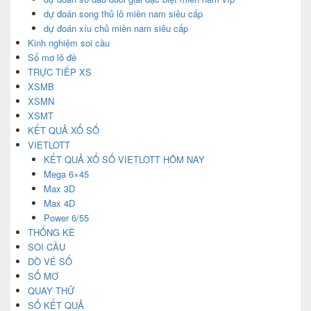
dự đoán song thủ lô miền nam siêu cấp
dự đoán xíu chủ miền nam siêu cấp
Kinh nghiệm soi cầu
Sổ mơ lô đề
TRỰC TIẾP XS
XSMB
XSMN
XSMT
KẾT QUẢ XỔ SỐ
VIETLOTT
KẾT QUẢ XỔ SỐ VIETLOTT HÔM NAY
Mega 6×45
Max 3D
Max 4D
Power 6/55
THỐNG KÊ
SOI CẦU
DÒ VÉ SỐ
SỔ MƠ
QUAY THỬ
SỐ KẾT QUẢ