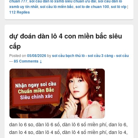
chuẩn 777
,
soi cầu dàn lô xsmb siêu chuẩn ưu đãi
,
soi cầu dàn lô
xsmb uy tín nhất
,
soi cầu lô miền bắc
,
soi lo de chuan 100
,
soi lô vip
|
112
Replies
dự đoán dàn lô 4 con miền bắc siêu
cấp
Posted on
05/08/2026
by
soi cầu bạch thủ lô - soi cầu 3 càng - soi cầu
—
85 Comments ↓
dan lo 6 so, dàn lô 6 số, dàn lô 6 số miền phí, dan lo 6,
dan lo 4 so, dàn lô 4 số, dàn lô 4 số miền phí, dan lo 4,