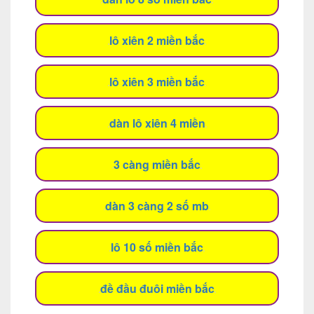
lô xiên 2 miền bắc
lô xiên 3 miền bắc
dàn lô xiên 4 miền
3 càng miền bắc
dàn 3 càng 2 số mb
lô 10 số miền bắc
đề đầu đuôi miền bắc