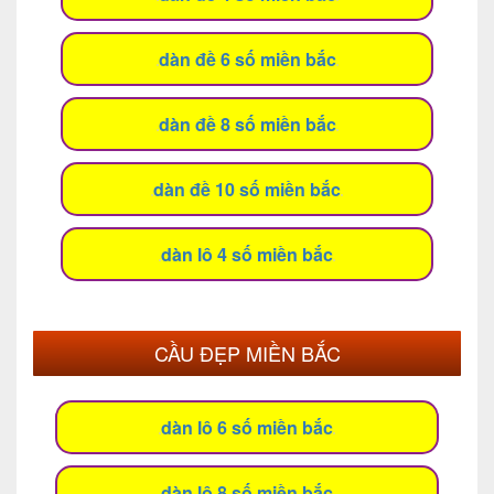
dàn đề 6 số miền bắc
dàn đề 8 số miền bắc
dàn đề 10 số miền bắc
dàn lô 4 số miền bắc
CẦU ĐẸP MIỀN BẮC
dàn lô 6 số miền bắc
dàn lô 8 số miền bắc