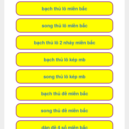
bạch thủ lô miền bắc
song thủ lô miền bắc
bạch thủ lô 2 nháy miền bắc
bạch thủ lô kép mb
song thủ lô kép mb
bạch thủ đề miền bắc
song thủ đề miền bắc
dàn đề 4 số miền bắc