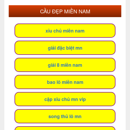
CẦU ĐẸP MIỀN NAM
xỉu chủ miền nam
giải đặc biệt mn
giải 8 miền nam
bao lô miền nam
cặp xỉu chủ mn vip
song thủ lô mn