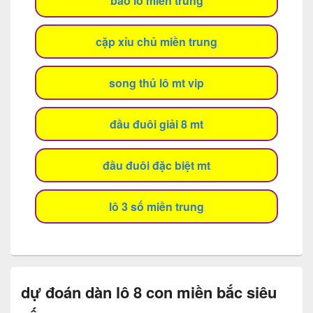
bao lô miền trung
cặp xỉu chủ miền trung
song thủ lô mt vip
đầu đuôi giải 8 mt
đầu đuôi đặc biệt mt
lô 3 số miền trung
dự đoán dàn lô 8 con miền bắc siêu