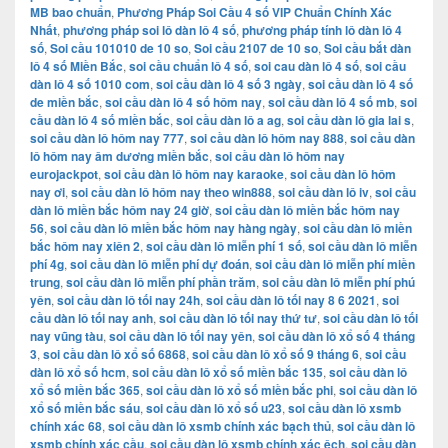
MB bao chuẩn
,
Phương Pháp Soi Cầu 4 số VIP Chuẩn Chính Xác
Nhất
,
phương pháp soi lô dàn lô 4 số
,
phương pháp tính lô dàn lô 4
số
,
Soi cầu 101010 de 10 so
,
Soi cầu 2107 de 10 so
,
Soi cầu bắt dàn
lô 4 số Miền Bắc
,
soi cầu chuẩn lô 4 số
,
soi cau dàn lô 4 số
,
soi cầu
dàn lô 4 số 1010 com
,
soi cầu dàn lô 4 số 3 ngày
,
soi cầu dàn lô 4 số
de miền bắc
,
soi cầu dàn lô 4 số hôm nay
,
soi cầu dàn lô 4 số mb
,
soi
cầu dàn lô 4 số miền bắc
,
soi cầu dàn lô a ag
,
soi cầu dàn lô gia lai s
,
soi cầu dàn lô hôm nay 777
,
soi cầu dàn lô hôm nay 888
,
soi cầu dàn
lô hôm nay âm dương miền bắc
,
soi cầu dàn lô hôm nay
eurojackpot
,
soi cầu dàn lô hôm nay karaoke
,
soi cầu dàn lô hôm
nay ơi
,
soi cầu dàn lô hôm nay theo win888
,
soi cầu dàn lô iv
,
soi cầu
dàn lô miền bắc hôm nay 24 giờ
,
soi cầu dàn lô miền bắc hôm nay
56
,
soi cầu dàn lô miền bắc hôm nay hàng ngày
,
soi cầu dàn lô miền
bắc hôm nay xiên 2
,
soi cầu dàn lô miễn phí 1 số
,
soi cầu dàn lô miễn
phí 4g
,
soi cầu dàn lô miễn phí dự đoán
,
soi cầu dàn lô miễn phí miền
trung
,
soi cầu dàn lô miễn phí phần trăm
,
soi cầu dàn lô miễn phí phú
yên
,
soi cầu dàn lô tối nay 24h
,
soi cầu dàn lô tối nay 8 6 2021
,
soi
cầu dàn lô tối nay anh
,
soi cầu dàn lô tối nay thứ tư
,
soi cầu dàn lô tối
nay vũng tàu
,
soi cầu dàn lô tối nay yên
,
soi cầu dàn lô xổ số 4 tháng
3
,
soi cầu dàn lô xổ số 6868
,
soi cầu dàn lô xổ số 9 tháng 6
,
soi cầu
dàn lô xổ số hcm
,
soi cầu dàn lô xổ số miền bắc 135
,
soi cầu dàn lô
xổ số miền bắc 365
,
soi cầu dàn lô xổ số miền bắc phi
,
soi cầu dàn lô
xổ số miền bắc sáu
,
soi cầu dàn lô xổ số u23
,
soi cầu dàn lô xsmb
chính xác 68
,
soi cầu dàn lô xsmb chính xác bạch thủ
,
soi cầu dàn lô
xsmb chính xác cầu
,
soi cầu dàn lô xsmb chính xác êch
,
soi cầu dàn