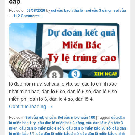
cấp
Posted on
05/08/2026
by
soi cầu bạch thủ lô - soi cầu 3 càng - soi cầu
—
112 Comments ↓
lô đẹp hôm nay, soi cau lo vip, soi cau lo chinh xac
nhat mien bac, dan lo 6 so, dàn lô 6 số, dàn lô 6 số
miền phí, dan lo 6, dan lo 4 so, dàn lô 4
dự đoán dàn lô 8 con miền bắc siêu cấp
Continue reading
→
Posted in
Soi cầu mb chuẩn
,
Soi cầu mb chuẩn 100
|
Tagged
cầu dàn
lô miền bắc 1 tỷ
,
cầu dàn lô miền bắc 3 càng
,
cầu dàn lô miền bắc 3
miền
,
cầu dàn lô miền bắc 4 số 9
,
cầu dàn lô miền bắc 50 số
,
cầu dàn
lô miền bắc 8/4
,
cầu dàn lô miền bắc â số
,
cầu dàn lô miền bắc chính