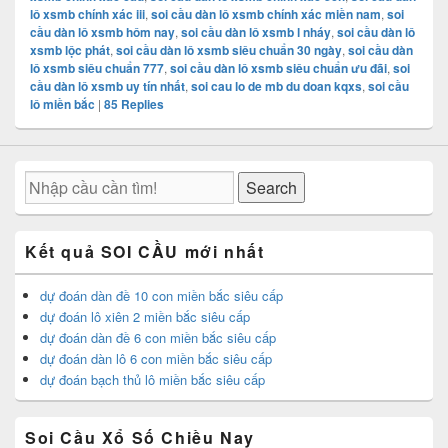
lô xsmb chính xác iii
,
soi cầu dàn lô xsmb chính xác miền nam
,
soi
cầu dàn lô xsmb hôm nay
,
soi cầu dàn lô xsmb l nháy
,
soi cầu dàn lô
xsmb lộc phát
,
soi cầu dàn lô xsmb siêu chuẩn 30 ngày
,
soi cầu dàn
lô xsmb siêu chuẩn 777
,
soi cầu dàn lô xsmb siêu chuẩn ưu đãi
,
soi
cầu dàn lô xsmb uy tín nhất
,
soi cau lo de mb du doan kqxs
,
soi cầu
lô miền bắc
|
85
Replies
Search
Kết quả SOI CẦU mới nhất
dự đoán dàn đề 10 con miền bắc siêu cấp
dự đoán lô xiên 2 miền bắc siêu cấp
dự đoán dàn đề 6 con miền bắc siêu cấp
dự đoán dàn lô 6 con miền bắc siêu cấp
dự đoán bạch thủ lô miền bắc siêu cấp
Soi Cầu Xổ Số Chiều Nay