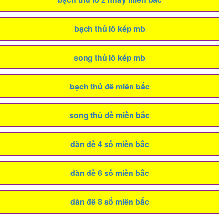
bạch thủ lô kép mb
song thủ lô kép mb
bạch thủ đề miền bắc
song thủ đề miền bắc
dàn đề 4 số miền bắc
dàn đề 6 số miền bắc
dàn đề 8 số miền bắc