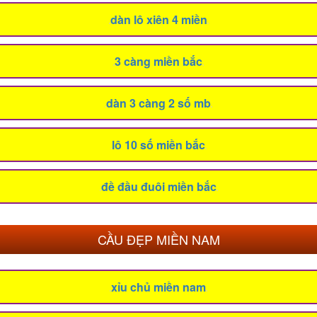
dàn lô xiên 4 miền
3 càng miền bắc
dàn 3 càng 2 số mb
lô 10 số miền bắc
đề đầu đuôi miền bắc
CẦU ĐẸP MIỀN NAM
xỉu chủ miền nam