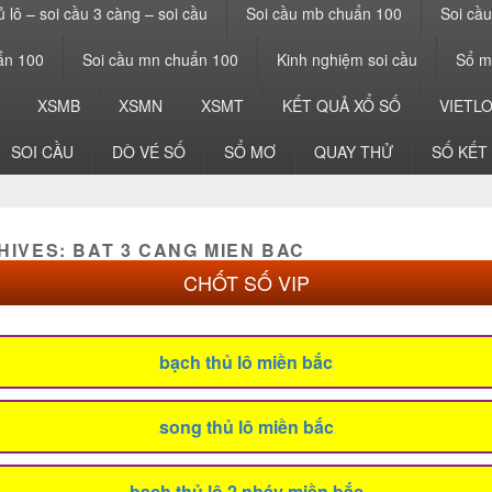
ủ lô – soi cầu 3 càng – soi cầu
Soi cầu mb chuẩn 100
Soi cầ
ẩn 100
Soi cầu mn chuẩn 100
Kinh nghiệm soi cầu
Sổ m
XSMB
XSMN
XSMT
KẾT QUẢ XỔ SỐ
VIETL
SOI CẦU
DÒ VÉ SỐ
SỔ MƠ
QUAY THỬ
SỐ KẾT
HIVES:
BAT 3 CANG MIEN BAC
CHỐT SỐ VIP
bạch thủ lô miền bắc
song thủ lô miền bắc
bạch thủ lô 2 nháy miền bắc