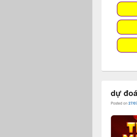
dự đoá
Posted on
27/0