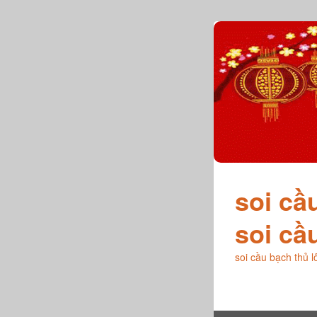
soi cầ
soi cầ
soi cầu bạch thủ l