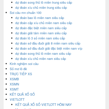
dự đoán song thủ lô miền trung siêu cấp
dự đoán xíu chủ miền trung siêu cấp
Soi cầu mn chuẩn 100
dự đoán bao lô miền nam siêu cấp
dự đoán cặp xíu chủ miền nam siêu cấp
dự đoán đặc biệt miền nam siêu cấp
dự đoán giải tám miền nam siêu cấp
dự đoán lô 3 số miền nam siêu cấp
dự đoán sớ đầu đuôi giải 8 miền nam siêu cấp
dự đoán sớ đầu đuôi giải đặc biệt miền nam víp
dự đoán song thủ lô miền nam siêu cấp
dự đoán xíu chủ miền nam siêu cấp
Kinh nghiệm soi cầu
Sổ mơ lô đề
TRỰC TIẾP XS
XSMB
XSMN
XSMT
KẾT QUẢ XỔ SỐ
VIETLOTT
KẾT QUẢ XỔ SỐ VIETLOTT HÔM NAY