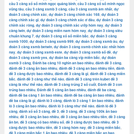
cầu 3 càng xổ số minh ngọc quảng bình
,
cầu 3 càng xổ số minh ngọc
vũng tàu
,
cầu 3 càng xsmb 3 càng
,
cầu 3 càng xsmb âm nhất
,
dự
đoán 3 càng chính xác
,
dự đoán 3 càng chính xác 168
,
dự đoán 3
càng chính xác gì
,
dự đoán 3 càng chính xác ơ đâu
,
dự đoán 3 càng
chính xác rông
,
dự đoán 3 càng chính xác ướp hôm nay
,
dự đoán 3
càng iwin
,
dự đoán 3 càng miền nam hôm nay
,
dự đoán 3 càng siêu
chuẩn khung 7
,
dự đoán 3 càng xổ số miền bắc
,
dự đoán 3 càng
xsmb 1000
,
dự đoán 3 càng xsmb 999
,
dự đoán 3 càng xsmb âu
,
dự
đoán 3 càng xsmb betwin
,
dự đoán 3 càng xsmb chính xác nhất hôm
nay
,
dự đoán 3 càng xsmb este
,
dự đoán 3 càng xsmb số đề
,
dự
đoán 3 càng xsmb yes
,
dự đoán ba càng víp miền bắc
,
dự đoán
xsmb 3 càng
,
Đánh ba càng 10 nghìn an bao nhiêu
,
đánh đề 3 càng
,
đánh đề 3 càng ăn bao nhiêu
,
đánh đề 3 càng an bao nhiêu tiền
,
đánh
đề 3 càng được bao nhiêu
,
đánh đề 3 càng là gì
,
đánh đề 3 càng miền
bắc
,
đánh đề 3 càng như thế nào
,
đánh đề 3 càng trên kubet đề 3
càng là như thế nào
,
đánh đề 3 càng trúng 2 số cuối
,
Đánh đề 3 con
trúng bao nhiêu
,
Đánh đề 5 càng ăn bao nhiêu
,
đánh đề ba càng
,
đánh đề ba càng 1 ăn bao nhiêu
,
đánh đề ba càng ăn bao nhiêu
,
đánh
đề ba càng là gì
,
đánh lô 3 càng
,
đánh lô 3 càng 1 ăn bao nhiêu
,
đánh
lô 3 càng ăn bao nhiêu
,
đánh lô 3 càng như thế nào
,
đánh lô đề 3
càng
,
đánh xổ số 3 càng
,
đề 3
,
đề 3 càng
,
đề 3 càng 100k ăn bao
nhiêu
,
đề 3 càng ăn bao nhiêu
,
đề 3 càng ăn bao nhiêu tiền
,
đề 3 càng
ăn bn
,
đề 3 càng có bao nhiêu số
,
đề 3 càng được bao nhiêu
,
đề 3
càng được bao nhiêu tiền
,
đề 3 càng hôm nay
,
đề 3 càng miền bắc
,
đề 3 càng miền bắc 1 ăn bao nhiêu
,
đề 3 càng miền bắc an bao