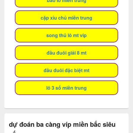
bao lô miền trung
cặp xỉu chủ miền trung
song thủ lô mt vip
đầu đuôi giải 8 mt
đầu đuôi đặc biệt mt
lô 3 số miền trung
dự đoán ba càng víp miền bắc siêu