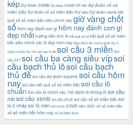
kép
dự đoán xổ số
Dự đoán XSMB
Dự đoán XSMB VIP 26h
miền bắc
Dự đoán xổ số miền Bắc thứ sáu Dự đoán xsmb kết
giờ vàng chốt
quả xổ số miền bắc siêu chính xác
số
hôm nay đánh con gì
hôm nay đánh con gì
đẹp nhất
hướng dẫn tính lô
kết quả xổ số miền
kết quả xổ số
bắc siêu chính xác
lô đẹp hôm nay
Mẹo đánh đề
nuoi lo bach thu 2
soi cầu 3 miền
Soi
soi cau lo de
ngay lo bach thu mb
soi cầu ba càng siêu víp
soi
cầu 247
cầu bạch thủ lô
soi cầu bạch
thủ đề
soi cầu hôm
soi cầu dự đoán kqxsmb
nay
soi cầu lô
soi cầu kết quả xổ số miền bắc
chuẩn
soi cầu
Soi cầu lô chính xác 100 đánh lô không lỗ
soi cầu xsmb
mb
soi
soi cầu xổ số miền bắc
soi cầu xổ số
soi lô xiên
lo 2 nháy
XSMB năm 2021
xổ số miền bắc
soi xsmb
xổ số miền bắc hôm nay
Xổ Số Miền Nam