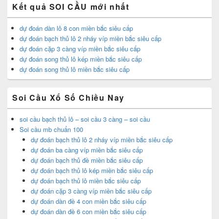
Kết quả SOI CẦU mới nhất
dự đoán dàn lô 8 con miền bắc siêu cấp
dự đoán bạch thủ lô 2 nháy víp miền bắc siêu cấp
dự đoán cặp 3 càng víp miền bắc siêu cấp
dự đoán song thủ lô kép miền bắc siêu cấp
dự đoán song thủ lô miền bắc siêu cấp
Soi Cầu Xổ Số Chiều Nay
soi cầu bạch thủ lô – soi cầu 3 càng – soi cầu
Soi cầu mb chuẩn 100
dự đoán bạch thủ lô 2 nháy víp miền bắc siêu cấp
dự đoán ba càng víp miền bắc siêu cấp
dự đoán bạch thủ đề miền bắc siêu cấp
dự đoán bạch thủ lô kép miền bắc siêu cấp
dự đoán bạch thủ lô miền bắc siêu cấp
dự đoán cặp 3 càng víp miền bắc siêu cấp
dự đoán dàn đề 4 con miền bắc siêu cấp
dự đoán dàn đề 6 con miền bắc siêu cấp