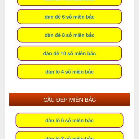
dàn đề 6 số miền bắc
dàn đề 8 số miền bắc
dàn đề 10 số miền bắc
dàn lô 4 số miền bắc
CẦU ĐẸP MIỀN BẮC
dàn lô 6 số miền bắc
dàn lô 8 số miền bắc