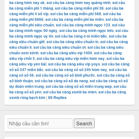
ba càng hôm nay ok
,
soi cầu ba càng hôm nay quảng ninh
,
soi cầu
ba càng miễn phí 1 tháng
,
soi cầu ba càng miễn phí 38
,
soi cầu ba
càng miễn phí 4 số vip
,
soi cầu ba càng miễn phí 568
,
soi cầu ba
càng miễn phí 6666
,
soi cầu ba càng miễn phí ba miền
,
soi cầu ba
càng miễn phí siêu chuẩn
,
soi cầu ba càng minh ngọc 123
,
soi cầu
ba càng minh ngọc 90 ngày
,
soi cầu ba càng minh ngọc info
,
soi cầu
ba càng minh ngọc uy tín
,
soi cầu ba càng ô tô miền bắc
,
soi cầu ba
càng siêu chuẩn giờ
,
soi cầu ba càng siêu chuẩn in
,
soi cầu ba càng
siêu chuẩn it
,
soi cầu ba càng siêu chuẩn ơi
,
soi cầu ba càng siêu
chuẩn xem kênh
,
soi cầu ba càng siêu vip 1000
,
soi cầu ba càng
siêu vip chốt 3
,
soi cầu ba càng siêu vip miền hôm nay
,
soi cầu ba
càng siêu vip yên bái
,
soi cầu ba càng siêu vip yoyo
,
soi cầu ba càng
xổ số 247 miền bắc
,
soi cầu ba càng xổ số 24h hôm nay
,
soi cầu ba
càng xổ số 56
,
soi cầu ba càng xổ số bình phước
,
soi cầu ba càng xổ
số bình thuận
,
soi cầu ba càng xổ số da nang
,
soi cầu ba càng xổ số
dự đoán miền trung
,
soi cầu ba càng xổ số miền trung wap
,
soi cầu
ba càng xổ số yên
,
soi cầu ba càng xsmb ba mien
,
soi cầu ba càng
xsmb rồng bạch kim
|
89
Replies
Search