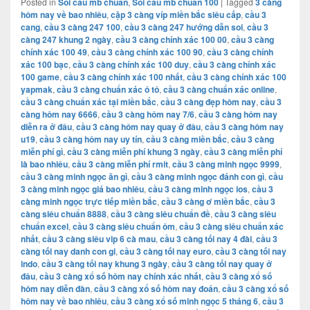
Posted in
Soi cầu mb chuẩn
,
Soi cầu mb chuẩn 100
|
Tagged
3 càng
hôm nay về bao nhiêu
,
cặp 3 càng víp miền bắc siêu cấp
,
cầu 3
cang
,
cầu 3 càng 247 100
,
cầu 3 càng 247 hướng dẫn soi
,
cầu 3
càng 247 khung 2 ngày
,
cầu 3 càng chính xác 100 00
,
cầu 3 càng
chính xác 100 49
,
cầu 3 càng chính xác 100 90
,
cầu 3 càng chính
xác 100 bạc
,
cầu 3 càng chính xác 100 duy
,
cầu 3 càng chính xác
100 game
,
cầu 3 càng chính xác 100 nhất
,
cầu 3 càng chính xác 100
yapmak
,
cầu 3 càng chuẩn xác ô tô
,
cầu 3 càng chuẩn xác online
,
cầu 3 càng chuẩn xác tại miền bắc
,
cầu 3 càng đẹp hôm nay
,
cầu 3
càng hôm nay 6666
,
cầu 3 càng hôm nay 7/6
,
cầu 3 càng hôm nay
diễn ra ở đâu
,
cầu 3 càng hôm nay quay ở đâu
,
cầu 3 càng hôm nay
u19
,
cầu 3 càng hôm nay uy tín
,
cầu 3 càng miền bắc
,
cầu 3 càng
miễn phí gì
,
cầu 3 càng miễn phí khung 3 ngày
,
cầu 3 càng miễn phí
là bao nhiêu
,
cầu 3 càng miễn phí rmit
,
cầu 3 càng minh ngọc 9999
,
cầu 3 càng minh ngọc ăn gì
,
cầu 3 càng minh ngọc đánh con gì
,
cầu
3 càng minh ngọc giá bao nhiêu
,
cầu 3 càng minh ngọc ios
,
cầu 3
càng minh ngọc trực tiếp miền bắc
,
cầu 3 càng ơ miền bắc
,
cầu 3
càng siêu chuẩn 8888
,
cầu 3 càng siêu chuẩn đề
,
cầu 3 càng siêu
chuẩn excel
,
cầu 3 càng siêu chuẩn ôm
,
cầu 3 càng siêu chuẩn xác
nhất
,
cầu 3 càng siêu vip 6 cà mau
,
cầu 3 càng tối nay 4 đài
,
cầu 3
càng tối nay danh con gi
,
cầu 3 càng tối nay euro
,
cầu 3 càng tối nay
indo
,
cầu 3 càng tối nay khung 3 ngày
,
cầu 3 càng tối nay quay ở
đâu
,
cầu 3 càng xổ số hôm nay chính xác nhất
,
cầu 3 càng xổ số
hôm nay diễn đàn
,
cầu 3 càng xổ số hôm nay đoán
,
cầu 3 càng xổ số
hôm nay về bao nhiêu
,
cầu 3 càng xổ số minh ngọc 5 tháng 6
,
cầu 3