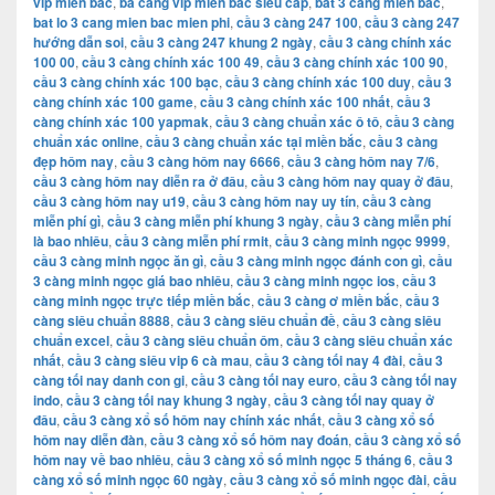
víp miền bắc
,
ba càng víp miền bắc siêu cấp
,
bat 3 cang mien bac
,
bat lo 3 cang mien bac mien phi
,
cầu 3 càng 247 100
,
cầu 3 càng 247
hướng dẫn soi
,
cầu 3 càng 247 khung 2 ngày
,
cầu 3 càng chính xác
100 00
,
cầu 3 càng chính xác 100 49
,
cầu 3 càng chính xác 100 90
,
cầu 3 càng chính xác 100 bạc
,
cầu 3 càng chính xác 100 duy
,
cầu 3
càng chính xác 100 game
,
cầu 3 càng chính xác 100 nhất
,
cầu 3
càng chính xác 100 yapmak
,
cầu 3 càng chuẩn xác ô tô
,
cầu 3 càng
chuẩn xác online
,
cầu 3 càng chuẩn xác tại miền bắc
,
cầu 3 càng
đẹp hôm nay
,
cầu 3 càng hôm nay 6666
,
cầu 3 càng hôm nay 7/6
,
cầu 3 càng hôm nay diễn ra ở đâu
,
cầu 3 càng hôm nay quay ở đâu
,
cầu 3 càng hôm nay u19
,
cầu 3 càng hôm nay uy tín
,
cầu 3 càng
miễn phí gì
,
cầu 3 càng miễn phí khung 3 ngày
,
cầu 3 càng miễn phí
là bao nhiêu
,
cầu 3 càng miễn phí rmit
,
cầu 3 càng minh ngọc 9999
,
cầu 3 càng minh ngọc ăn gì
,
cầu 3 càng minh ngọc đánh con gì
,
cầu
3 càng minh ngọc giá bao nhiêu
,
cầu 3 càng minh ngọc ios
,
cầu 3
càng minh ngọc trực tiếp miền bắc
,
cầu 3 càng ơ miền bắc
,
cầu 3
càng siêu chuẩn 8888
,
cầu 3 càng siêu chuẩn đề
,
cầu 3 càng siêu
chuẩn excel
,
cầu 3 càng siêu chuẩn ôm
,
cầu 3 càng siêu chuẩn xác
nhất
,
cầu 3 càng siêu vip 6 cà mau
,
cầu 3 càng tối nay 4 đài
,
cầu 3
càng tối nay danh con gi
,
cầu 3 càng tối nay euro
,
cầu 3 càng tối nay
indo
,
cầu 3 càng tối nay khung 3 ngày
,
cầu 3 càng tối nay quay ở
đâu
,
cầu 3 càng xổ số hôm nay chính xác nhất
,
cầu 3 càng xổ số
hôm nay diễn đàn
,
cầu 3 càng xổ số hôm nay đoán
,
cầu 3 càng xổ số
hôm nay về bao nhiêu
,
cầu 3 càng xổ số minh ngọc 5 tháng 6
,
cầu 3
càng xổ số minh ngọc 60 ngày
,
cầu 3 càng xổ số minh ngọc đài
,
cầu