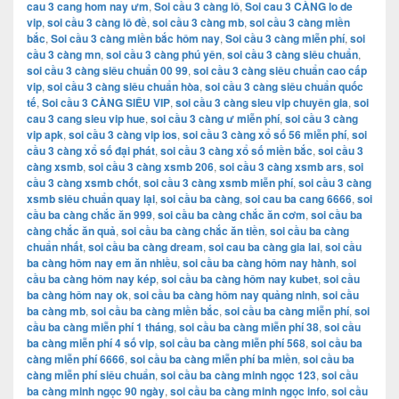
cau 3 cang hom nay ưm
,
Soi cầu 3 càng lô
,
Soi cau 3 CÀNG lo de
vip
,
soi cầu 3 càng lô đề
,
soi cầu 3 càng mb
,
soi cầu 3 càng miền
bắc
,
Soi cầu 3 càng miền bắc hôm nay
,
Soi cầu 3 càng miễn phí
,
soi
cầu 3 càng mn
,
soi cầu 3 càng phú yên
,
soi cầu 3 càng siêu chuẩn
,
soi cầu 3 càng siêu chuẩn 00 99
,
soi cầu 3 càng siêu chuẩn cao cấp
vip
,
soi cầu 3 càng siêu chuẩn hòa
,
soi cầu 3 càng siêu chuẩn quốc
tế
,
Soi cầu 3 CÀNG SIÊU VIP
,
soi cầu 3 càng sieu vip chuyên gia
,
soi
cau 3 cang sieu vip hue
,
soi cầu 3 càng ư miễn phí
,
soi cầu 3 càng
vip apk
,
soi cầu 3 càng vip ios
,
soi cầu 3 càng xổ số 56 miễn phí
,
soi
cầu 3 càng xổ số đại phát
,
soi cầu 3 càng xổ số miền bắc
,
soi cầu 3
càng xsmb
,
soi cầu 3 càng xsmb 206
,
soi cầu 3 càng xsmb ars
,
soi
cầu 3 càng xsmb chốt
,
soi cầu 3 càng xsmb miễn phí
,
soi cầu 3 càng
xsmb siêu chuẩn quay lại
,
soi cầu ba càng
,
soi cau ba cang 6666
,
soi
cầu ba càng chắc ăn 999
,
soi cầu ba càng chắc ăn cơm
,
soi cầu ba
càng chắc ăn quả
,
soi cầu ba càng chắc ăn tiền
,
soi cầu ba càng
chuẩn nhất
,
soi cầu ba càng dream
,
soi cau ba càng gia lai
,
soi cầu
ba càng hôm nay em ăn nhiều
,
soi cầu ba càng hôm nay hành
,
soi
cầu ba càng hôm nay kép
,
soi cầu ba càng hôm nay kubet
,
soi cầu
ba càng hôm nay ok
,
soi cầu ba càng hôm nay quảng ninh
,
soi cầu
ba càng mb
,
soi cầu ba càng miền bắc
,
soi cầu ba càng miễn phí
,
soi
cầu ba càng miễn phí 1 tháng
,
soi cầu ba càng miễn phí 38
,
soi cầu
ba càng miễn phí 4 số vip
,
soi cầu ba càng miễn phí 568
,
soi cầu ba
càng miễn phí 6666
,
soi cầu ba càng miễn phí ba miền
,
soi cầu ba
càng miễn phí siêu chuẩn
,
soi cầu ba càng minh ngọc 123
,
soi cầu
ba càng minh ngọc 90 ngày
,
soi cầu ba càng minh ngọc info
,
soi cầu