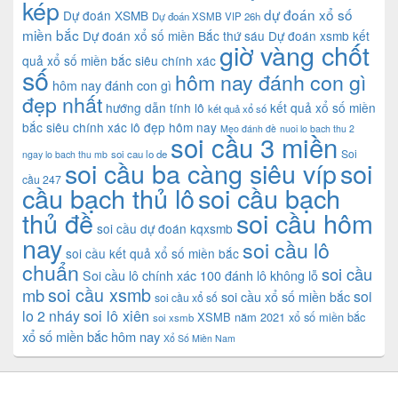
kép
dự đoán xổ số
Dự đoán XSMB
Dự đoán XSMB VIP 26h
miền bắc
Dự đoán xổ số miền Bắc thứ sáu Dự đoán xsmb kết
giờ vàng chốt
quả xổ số miền bắc siêu chính xác
số
hôm nay đánh con gì
hôm nay đánh con gì
đẹp nhất
hướng dẫn tính lô
kết quả xổ số miền
kết quả xổ số
bắc siêu chính xác
lô đẹp hôm nay
Mẹo đánh đề
nuoi lo bach thu 2
soi cầu 3 miền
Soi
soi cau lo de
ngay lo bach thu mb
soi cầu ba càng siêu víp
soi
cầu 247
cầu bạch thủ lô
soi cầu bạch
thủ đề
soi cầu hôm
soi cầu dự đoán kqxsmb
nay
soi cầu lô
soi cầu kết quả xổ số miền bắc
chuẩn
soi cầu
Soi cầu lô chính xác 100 đánh lô không lỗ
soi cầu xsmb
mb
soi
soi cầu xổ số miền bắc
soi cầu xổ số
soi lô xiên
lo 2 nháy
XSMB năm 2021
xổ số miền bắc
soi xsmb
xổ số miền bắc hôm nay
Xổ Số Miền Nam