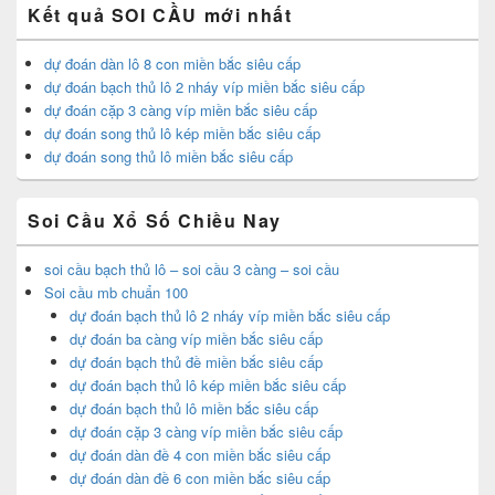
Kết quả SOI CẦU mới nhất
dự đoán dàn lô 8 con miền bắc siêu cấp
dự đoán bạch thủ lô 2 nháy víp miền bắc siêu cấp
dự đoán cặp 3 càng víp miền bắc siêu cấp
dự đoán song thủ lô kép miền bắc siêu cấp
dự đoán song thủ lô miền bắc siêu cấp
Soi Cầu Xổ Số Chiều Nay
soi cầu bạch thủ lô – soi cầu 3 càng – soi cầu
Soi cầu mb chuẩn 100
dự đoán bạch thủ lô 2 nháy víp miền bắc siêu cấp
dự đoán ba càng víp miền bắc siêu cấp
dự đoán bạch thủ đề miền bắc siêu cấp
dự đoán bạch thủ lô kép miền bắc siêu cấp
dự đoán bạch thủ lô miền bắc siêu cấp
dự đoán cặp 3 càng víp miền bắc siêu cấp
dự đoán dàn đề 4 con miền bắc siêu cấp
dự đoán dàn đề 6 con miền bắc siêu cấp