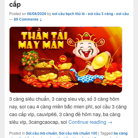
cấp
Posted on
06/08/2026
by
soi cầu bạch thủ lô - soi cầu 3 càng - soi cầu
—
89 Comments ↓
3 càng siêu chuẩn, 3 cang sieu vip, số 3 càng hôm
nay, soi cau 4 càng miền bắc mien phi, soi cầu 3 càng
cao cấp vip, cauvip66, 3 càng đề hôm nay, ba càng
dự đoán ba cà
siêu vip, 3cangcaocap, soi
Continue reading
→
Posted in
Soi cầu mb chuẩn
,
Soi cầu mb chuẩn 100
|
Tagged
ba càng