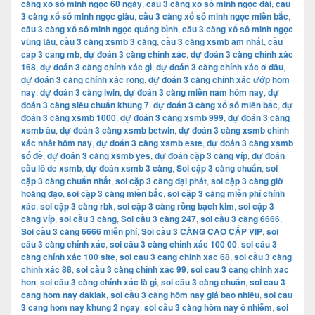
càng xổ số minh ngọc 60 ngày
,
cầu 3 càng xổ số minh ngọc đài
,
cầu
3 càng xổ số minh ngọc giàu
,
cầu 3 càng xổ số minh ngọc miền bắc
,
cầu 3 càng xổ số minh ngọc quảng bình
,
cầu 3 càng xổ số minh ngọc
vũng tàu
,
cầu 3 càng xsmb 3 càng
,
cầu 3 càng xsmb âm nhất
,
cầu
cap 3 cang mb
,
dự đoán 3 càng chính xác
,
dự đoán 3 càng chính xác
168
,
dự đoán 3 càng chính xác gì
,
dự đoán 3 càng chính xác ơ đâu
,
dự đoán 3 càng chính xác rông
,
dự đoán 3 càng chính xác ướp hôm
nay
,
dự đoán 3 càng iwin
,
dự đoán 3 càng miền nam hôm nay
,
dự
đoán 3 càng siêu chuẩn khung 7
,
dự đoán 3 càng xổ số miền bắc
,
dự
đoán 3 càng xsmb 1000
,
dự đoán 3 càng xsmb 999
,
dự đoán 3 càng
xsmb âu
,
dự đoán 3 càng xsmb betwin
,
dự đoán 3 càng xsmb chính
xác nhất hôm nay
,
dự đoán 3 càng xsmb este
,
dự đoán 3 càng xsmb
số đề
,
dự đoán 3 càng xsmb yes
,
dự đoán cặp 3 càng víp
,
dự đoán
cầu lô de xsmb
,
dự đoán xsmb 3 càng
,
Soi cặp 3 càng chuẩn
,
soi
cặp 3 càng chuẩn nhất
,
soi cặp 3 càng đại phát
,
soi cặp 3 càng giờ
hoàng đạo
,
soi cặp 3 càng miền bắc
,
soi cặp 3 càng miễn phí chính
xác
,
soi cặp 3 càng rbk
,
soi cặp 3 càng rồng bạch kim
,
soi cặp 3
càng víp
,
soi cầu 3 càng
,
Soi cầu 3 càng 247
,
soi cầu 3 càng 6666
,
Soi cầu 3 càng 6666 miễn phí
,
Soi cầu 3 CÀNG CAO CẤP VIP
,
soi
cầu 3 càng chính xác
,
soi cầu 3 càng chính xác 100 00
,
soi cầu 3
càng chính xác 100 site
,
soi cau 3 cang chinh xac 68
,
soi cầu 3 càng
chính xác 88
,
soi cầu 3 càng chính xác 99
,
soi cau 3 cang chinh xac
hon
,
soi cầu 3 càng chính xác là gì
,
soi cầu 3 càng chuẩn
,
soi cau 3
cang hom nay daklak
,
soi cầu 3 càng hôm nay giá bao nhiêu
,
soi cau
3 cang hom nay khung 2 ngay
,
soi cầu 3 càng hôm nay ô nhiễm
,
soi