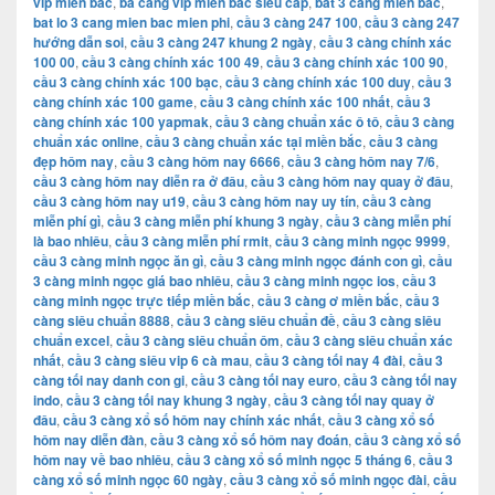
víp miền bắc
,
ba càng víp miền bắc siêu cấp
,
bat 3 cang mien bac
,
bat lo 3 cang mien bac mien phi
,
cầu 3 càng 247 100
,
cầu 3 càng 247
hướng dẫn soi
,
cầu 3 càng 247 khung 2 ngày
,
cầu 3 càng chính xác
100 00
,
cầu 3 càng chính xác 100 49
,
cầu 3 càng chính xác 100 90
,
cầu 3 càng chính xác 100 bạc
,
cầu 3 càng chính xác 100 duy
,
cầu 3
càng chính xác 100 game
,
cầu 3 càng chính xác 100 nhất
,
cầu 3
càng chính xác 100 yapmak
,
cầu 3 càng chuẩn xác ô tô
,
cầu 3 càng
chuẩn xác online
,
cầu 3 càng chuẩn xác tại miền bắc
,
cầu 3 càng
đẹp hôm nay
,
cầu 3 càng hôm nay 6666
,
cầu 3 càng hôm nay 7/6
,
cầu 3 càng hôm nay diễn ra ở đâu
,
cầu 3 càng hôm nay quay ở đâu
,
cầu 3 càng hôm nay u19
,
cầu 3 càng hôm nay uy tín
,
cầu 3 càng
miễn phí gì
,
cầu 3 càng miễn phí khung 3 ngày
,
cầu 3 càng miễn phí
là bao nhiêu
,
cầu 3 càng miễn phí rmit
,
cầu 3 càng minh ngọc 9999
,
cầu 3 càng minh ngọc ăn gì
,
cầu 3 càng minh ngọc đánh con gì
,
cầu
3 càng minh ngọc giá bao nhiêu
,
cầu 3 càng minh ngọc ios
,
cầu 3
càng minh ngọc trực tiếp miền bắc
,
cầu 3 càng ơ miền bắc
,
cầu 3
càng siêu chuẩn 8888
,
cầu 3 càng siêu chuẩn đề
,
cầu 3 càng siêu
chuẩn excel
,
cầu 3 càng siêu chuẩn ôm
,
cầu 3 càng siêu chuẩn xác
nhất
,
cầu 3 càng siêu vip 6 cà mau
,
cầu 3 càng tối nay 4 đài
,
cầu 3
càng tối nay danh con gi
,
cầu 3 càng tối nay euro
,
cầu 3 càng tối nay
indo
,
cầu 3 càng tối nay khung 3 ngày
,
cầu 3 càng tối nay quay ở
đâu
,
cầu 3 càng xổ số hôm nay chính xác nhất
,
cầu 3 càng xổ số
hôm nay diễn đàn
,
cầu 3 càng xổ số hôm nay đoán
,
cầu 3 càng xổ số
hôm nay về bao nhiêu
,
cầu 3 càng xổ số minh ngọc 5 tháng 6
,
cầu 3
càng xổ số minh ngọc 60 ngày
,
cầu 3 càng xổ số minh ngọc đài
,
cầu