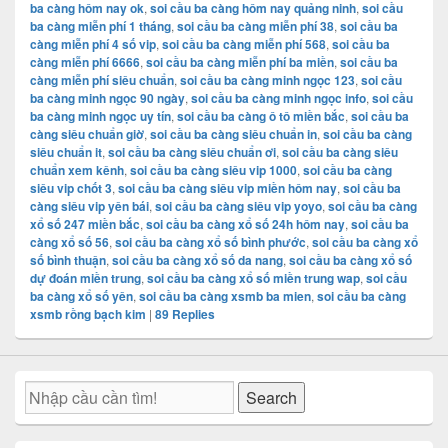
ba càng hôm nay ok
,
soi cầu ba càng hôm nay quảng ninh
,
soi cầu
ba càng miễn phí 1 tháng
,
soi cầu ba càng miễn phí 38
,
soi cầu ba
càng miễn phí 4 số vip
,
soi cầu ba càng miễn phí 568
,
soi cầu ba
càng miễn phí 6666
,
soi cầu ba càng miễn phí ba miền
,
soi cầu ba
càng miễn phí siêu chuẩn
,
soi cầu ba càng minh ngọc 123
,
soi cầu
ba càng minh ngọc 90 ngày
,
soi cầu ba càng minh ngọc info
,
soi cầu
ba càng minh ngọc uy tín
,
soi cầu ba càng ô tô miền bắc
,
soi cầu ba
càng siêu chuẩn giờ
,
soi cầu ba càng siêu chuẩn in
,
soi cầu ba càng
siêu chuẩn it
,
soi cầu ba càng siêu chuẩn ơi
,
soi cầu ba càng siêu
chuẩn xem kênh
,
soi cầu ba càng siêu vip 1000
,
soi cầu ba càng
siêu vip chốt 3
,
soi cầu ba càng siêu vip miền hôm nay
,
soi cầu ba
càng siêu vip yên bái
,
soi cầu ba càng siêu vip yoyo
,
soi cầu ba càng
xổ số 247 miền bắc
,
soi cầu ba càng xổ số 24h hôm nay
,
soi cầu ba
càng xổ số 56
,
soi cầu ba càng xổ số bình phước
,
soi cầu ba càng xổ
số bình thuận
,
soi cầu ba càng xổ số da nang
,
soi cầu ba càng xổ số
dự đoán miền trung
,
soi cầu ba càng xổ số miền trung wap
,
soi cầu
ba càng xổ số yên
,
soi cầu ba càng xsmb ba mien
,
soi cầu ba càng
xsmb rồng bạch kim
|
89
Replies
Search