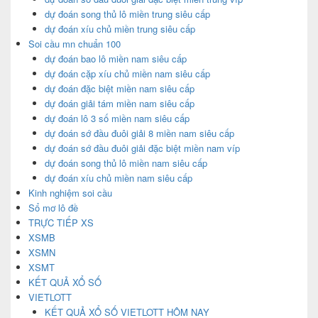
dự đoán song thủ lô miền trung siêu cấp
dự đoán xíu chủ miền trung siêu cấp
Soi cầu mn chuẩn 100
dự đoán bao lô miền nam siêu cấp
dự đoán cặp xíu chủ miền nam siêu cấp
dự đoán đặc biệt miền nam siêu cấp
dự đoán giải tám miền nam siêu cấp
dự đoán lô 3 số miền nam siêu cấp
dự đoán sớ đầu đuôi giải 8 miền nam siêu cấp
dự đoán sớ đầu đuôi giải đặc biệt miền nam víp
dự đoán song thủ lô miền nam siêu cấp
dự đoán xíu chủ miền nam siêu cấp
Kinh nghiệm soi cầu
Sổ mơ lô đề
TRỰC TIẾP XS
XSMB
XSMN
XSMT
KẾT QUẢ XỔ SỐ
VIETLOTT
KẾT QUẢ XỔ SỐ VIETLOTT HÔM NAY