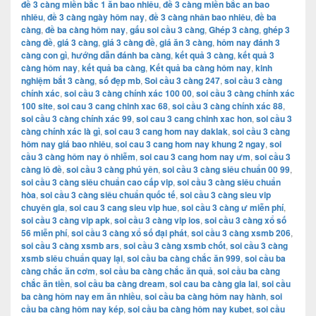
đề 3 càng miền bắc 1 ăn bao nhiêu
,
đề 3 càng miền bắc an bao
nhiêu
,
đề 3 càng ngày hôm nay
,
đề 3 càng nhân bao nhiêu
,
đề ba
càng
,
đề ba càng hôm nay
,
gấu soi cầu 3 càng
,
Ghép 3 càng
,
ghép 3
càng đề
,
giá 3 càng
,
giá 3 càng đề
,
giá ăn 3 càng
,
hôm nay đánh 3
càng con gì
,
hướng dẫn đánh ba càng
,
kết quả 3 càng
,
kết quả 3
càng hôm nay
,
kết quả ba càng
,
Kết quả ba càng hôm nay
,
kinh
nghiệm bắt 3 càng
,
số đẹp mb
,
Soi cầu 3 càng 247
,
soi cầu 3 càng
chính xác
,
soi cầu 3 càng chính xác 100 00
,
soi cầu 3 càng chính xác
100 site
,
soi cau 3 cang chinh xac 68
,
soi cầu 3 càng chính xác 88
,
soi cầu 3 càng chính xác 99
,
soi cau 3 cang chinh xac hon
,
soi cầu 3
càng chính xác là gì
,
soi cau 3 cang hom nay daklak
,
soi cầu 3 càng
hôm nay giá bao nhiêu
,
soi cau 3 cang hom nay khung 2 ngay
,
soi
cầu 3 càng hôm nay ô nhiễm
,
soi cau 3 cang hom nay ưm
,
soi cầu 3
càng lô đề
,
soi cầu 3 càng phú yên
,
soi cầu 3 càng siêu chuẩn 00 99
,
soi cầu 3 càng siêu chuẩn cao cấp vip
,
soi cầu 3 càng siêu chuẩn
hòa
,
soi cầu 3 càng siêu chuẩn quốc tế
,
soi cầu 3 càng sieu vip
chuyên gia
,
soi cau 3 cang sieu vip hue
,
soi cầu 3 càng ư miễn phí
,
soi cầu 3 càng vip apk
,
soi cầu 3 càng vip ios
,
soi cầu 3 càng xổ số
56 miễn phí
,
soi cầu 3 càng xổ số đại phát
,
soi cầu 3 càng xsmb 206
,
soi cầu 3 càng xsmb ars
,
soi cầu 3 càng xsmb chốt
,
soi cầu 3 càng
xsmb siêu chuẩn quay lại
,
soi cầu ba càng chắc ăn 999
,
soi cầu ba
càng chắc ăn cơm
,
soi cầu ba càng chắc ăn quả
,
soi cầu ba càng
chắc ăn tiền
,
soi cầu ba càng dream
,
soi cau ba càng gia lai
,
soi cầu
ba càng hôm nay em ăn nhiều
,
soi cầu ba càng hôm nay hành
,
soi
cầu ba càng hôm nay kép
,
soi cầu ba càng hôm nay kubet
,
soi cầu