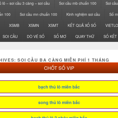
ủ lô – soi cầu 3 càng – soi cầu
Soi cầu mb chuẩn 100
Soi cầ
ẩn 100
Soi cầu mn chuẩn 100
Kinh nghiệm soi cầu
Sổ m
XSMB
XSMN
XSMT
KẾT QUẢ XỔ SỐ
VIETL
SOI CẦU
DÒ VÉ SỐ
SỔ MƠ
QUAY THỬ
SỐ KẾT
HIVES:
SOI CẦU BA CÀNG MIỄN PHÍ 1 THÁNG
CHỐT SỐ VIP
bạch thủ lô miền bắc
song thủ lô miền bắc
bạch thủ lô 2 nháy miền bắc