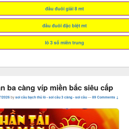
đầu đuôi giải 8 mt
đầu đuôi đặc biệt mt
lô 3 số miền trung
n ba càng víp miền bắc siêu cấp
7/2026
by
soi cầu bạch thủ lô - soi cầu 3 càng - soi cầu
—
89 Comments ↓