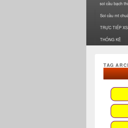
Primary
soi cầu bạch th
menu
Soi cầu mt chu
TRỰC TIẾP XS
THỐNG KÊ
TAG ARC