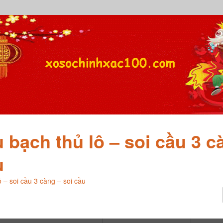
u bạch thủ lô – soi cầu 3 c
u
ô – soi cầu 3 càng – soi cầu