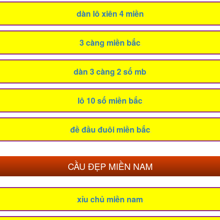
dàn lô xiên 4 miền
3 càng miền bắc
dàn 3 càng 2 số mb
lô 10 số miền bắc
đề đầu đuôi miền bắc
CẦU ĐẸP MIỀN NAM
xỉu chủ miền nam