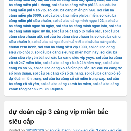
ba càng miễn phí 1 tháng
,
soi cầu ba càng miễn phí 38
,
soi cầu ba
càng miễn phí 4 số vip
,
soi cầu ba càng miễn phí 568
,
soi cầu ba
càng miễn phí 6666
,
soi cầu ba càng miễn phí ba miền
,
soi cầu ba
càng miễn phí siêu chuẩn
,
soi cầu ba càng minh ngọc 123
,
soi cầu
ba càng minh ngọc 90 ngày
,
soi cầu ba càng minh ngọc info
,
soi cầu
ba càng minh ngọc uy tín
,
soi cầu ba càng ô tô miền bắc
,
soi cầu ba
càng siêu chuẩn giờ
,
soi cầu ba càng siêu chuẩn in
,
soi cầu ba càng
siêu chuẩn it
,
soi cầu ba càng siêu chuẩn ơi
,
soi cầu ba càng siêu
chuẩn xem kênh
,
soi cầu ba càng siêu vip 1000
,
soi cầu ba càng
siêu vip chốt 3
,
soi cầu ba càng siêu vip miền hôm nay
,
soi cầu ba
càng siêu vip yên bái
,
soi cầu ba càng siêu vip yoyo
,
soi cầu ba càng
xổ số 247 miền bắc
,
soi cầu ba càng xổ số 24h hôm nay
,
soi cầu ba
càng xổ số 56
,
soi cầu ba càng xổ số bình phước
,
soi cầu ba càng xổ
số bình thuận
,
soi cầu ba càng xổ số da nang
,
soi cầu ba càng xổ số
dự đoán miền trung
,
soi cầu ba càng xổ số miền trung wap
,
soi cầu
ba càng xổ số yên
,
soi cầu ba càng xsmb ba mien
,
soi cầu ba càng
xsmb rồng bạch kim
|
89
Replies
dự đoán cặp 3 càng víp miền bắc
siêu cấp
Posted on
08/08/2026
by
soi cầu bạch thủ lô - soi cầu 3 càng - soi cầu