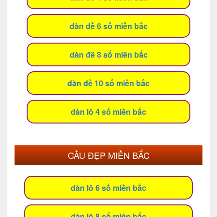
dàn đề 6 số miền bắc
dàn đề 8 số miền bắc
dàn đề 10 số miền bắc
dàn lô 4 số miền bắc
CẦU ĐẸP MIỀN BẮC
dàn lô 6 số miền bắc
dàn lô 8 số miền bắc