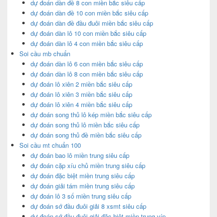
dự đoán dàn đề 8 con miền bắc siêu cấp
dự đoán dàn đề 10 con miền bắc siêu cấp
dự đoán dàn đề đầu đuôi miền bắc siêu cấp
dự đoán dàn lô 10 con miền bắc siêu cấp
dự đoán dàn lô 4 con miền bắc siêu cấp
Soi cầu mb chuẩn
dự đoán dàn lô 6 con miền bắc siêu cấp
dự đoán dàn lô 8 con miền bắc siêu cấp
dự đoán lô xiên 2 miền bắc siêu cấp
dự đoán lô xiên 3 miền bắc siêu cấp
dự đoán lô xiên 4 miền bắc siêu cấp
dự đoán song thủ lô kép miền bắc siêu cấp
dự đoán song thủ lô miền bắc siêu cấp
dự đoán song thủ đề miền bắc siêu cấp
Soi cầu mt chuẩn 100
dự đoán bao lô miền trung siêu cấp
dự đoán cặp xíu chủ miền trung siêu cấp
dự đoán đặc biệt miền trung siêu cấp
dự đoán giải tám miền trung siêu cấp
dự đoán lô 3 số miền trung siêu cấp
dự đoán sớ đầu đuôi giải 8 xsmt siêu cấp
dự đoán sớ đầu đuôi giải đặc biệt miền trung víp