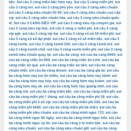
bắc
,
Soi cầu 3 càng miền bắc hôm nay
,
Soi cầu 3 càng miễn phí
,
soi
cầu 3 càng mn
,
soi cầu 3 càng phú yên
,
soi cầu 3 càng siêu chuẩn
,
soi cầu 3 càng siêu chuẩn 00 99
,
soi cầu 3 càng siêu chuẩn cao cấp
vip
,
soi cầu 3 càng siêu chuẩn hòa
,
soi cầu 3 càng siêu chuẩn quốc
tế
,
Soi cầu 3 CÀNG SIÊU VIP
,
soi cầu 3 càng sieu vip chuyên gia
,
soi
cau 3 cang sieu vip hue
,
soi cầu 3 càng ư miễn phí
,
soi cầu 3 càng
vip apk
,
soi cầu 3 càng vip ios
,
soi cầu 3 càng xổ số 56 miễn phí
,
soi
cầu 3 càng xổ số đại phát
,
soi cầu 3 càng xổ số miền bắc
,
soi cầu 3
càng xsmb
,
soi cầu 3 càng xsmb 206
,
soi cầu 3 càng xsmb ars
,
soi
cầu 3 càng xsmb chốt
,
soi cầu 3 càng xsmb miễn phí
,
soi cầu 3 càng
xsmb siêu chuẩn quay lại
,
soi cầu ba càng
,
soi cau ba cang 6666
,
soi
cầu ba càng chắc ăn 999
,
soi cầu ba càng chắc ăn cơm
,
soi cầu ba
càng chắc ăn quả
,
soi cầu ba càng chắc ăn tiền
,
soi cầu ba càng
chuẩn nhất
,
soi cầu ba càng dream
,
soi cau ba càng gia lai
,
soi cầu
ba càng hôm nay em ăn nhiều
,
soi cầu ba càng hôm nay hành
,
soi
cầu ba càng hôm nay kép
,
soi cầu ba càng hôm nay kubet
,
soi cầu
ba càng hôm nay ok
,
soi cầu ba càng hôm nay quảng ninh
,
soi cầu
ba càng mb
,
soi cầu ba càng miền bắc
,
soi cầu ba càng miễn phí
,
soi
cầu ba càng miễn phí 1 tháng
,
soi cầu ba càng miễn phí 38
,
soi cầu
ba càng miễn phí 4 số vip
,
soi cầu ba càng miễn phí 568
,
soi cầu ba
càng miễn phí 6666
,
soi cầu ba càng miễn phí ba miền
,
soi cầu ba
càng miễn phí siêu chuẩn
,
soi cầu ba càng minh ngọc 123
,
soi cầu
ba càng minh ngọc 90 ngày
,
soi cầu ba càng minh ngọc info
,
soi cầu
ba càng minh ngọc uy tín
,
soi cầu ba càng ô tô miền bắc
,
soi cầu ba
càng siêu chuẩn
,
soi cầu ba càng siêu chuẩn giờ
,
soi cầu ba càng