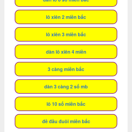
lô xiên 2 miền bắc
lô xiên 3 miền bắc
dàn lô xiên 4 miền
3 càng miền bắc
dàn 3 càng 2 số mb
lô 10 số miền bắc
đề đầu đuôi miền bắc