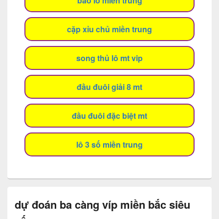
bao lô miền trung
cặp xỉu chủ miền trung
song thủ lô mt vip
đầu đuôi giải 8 mt
đầu đuôi đặc biệt mt
lô 3 số miền trung
dự đoán ba càng víp miền bắc siêu