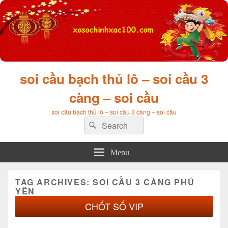
soi cầu bạch thủ lô – soi cầu 3
càng – soi cầu
soi cầu bạch thủ lô – soi cầu 3 càng – soi cầu
Search
Search
for:
Menu
TAG ARCHIVES:
SOI CẦU 3 CÀNG PHÚ
YÊN
CHỐT SỐ VIP