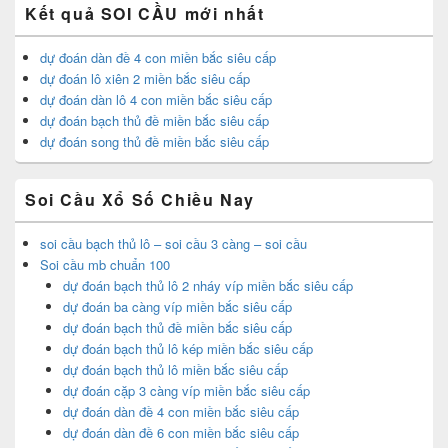
Kết quả SOI CẦU mới nhất
dự đoán dàn đề 4 con miền bắc siêu cấp
dự đoán lô xiên 2 miền bắc siêu cấp
dự đoán dàn lô 4 con miền bắc siêu cấp
dự đoán bạch thủ đề miền bắc siêu cấp
dự đoán song thủ đề miền bắc siêu cấp
Soi Cầu Xổ Số Chiều Nay
soi cầu bạch thủ lô – soi cầu 3 càng – soi cầu
Soi cầu mb chuẩn 100
dự đoán bạch thủ lô 2 nháy víp miền bắc siêu cấp
dự đoán ba càng víp miền bắc siêu cấp
dự đoán bạch thủ đề miền bắc siêu cấp
dự đoán bạch thủ lô kép miền bắc siêu cấp
dự đoán bạch thủ lô miền bắc siêu cấp
dự đoán cặp 3 càng víp miền bắc siêu cấp
dự đoán dàn đề 4 con miền bắc siêu cấp
dự đoán dàn đề 6 con miền bắc siêu cấp