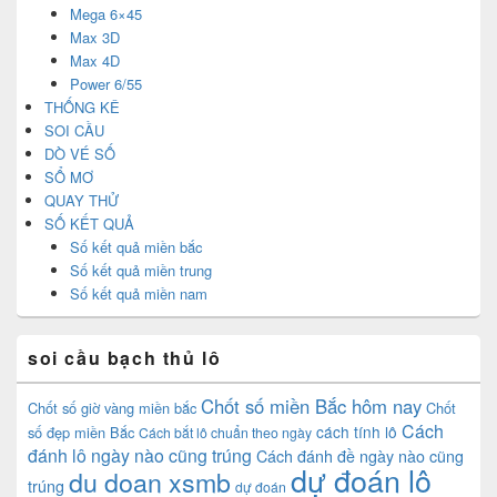
Mega 6×45
Max 3D
Max 4D
Power 6/55
THỐNG KÊ
SOI CẦU
DÒ VÉ SỐ
SỔ MƠ
QUAY THỬ
SỐ KẾT QUẢ
Số kết quả miền bắc
Số kết quả miền trung
Số kết quả miền nam
soi cầu bạch thủ lô
Chốt số miền Bắc hôm nay
Chốt số giờ vàng miền bắc
Chốt
Cách
cách tính lô
số đẹp miền Bắc
Cách bắt lô chuẩn theo ngày
đánh lô ngày nào cũng trúng
Cách đánh đề ngày nào cũng
dự đoán lô
du doan xsmb
trúng
dự đoán