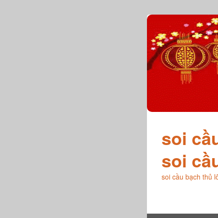
soi cầ
soi cầ
soi cầu bạch thủ l