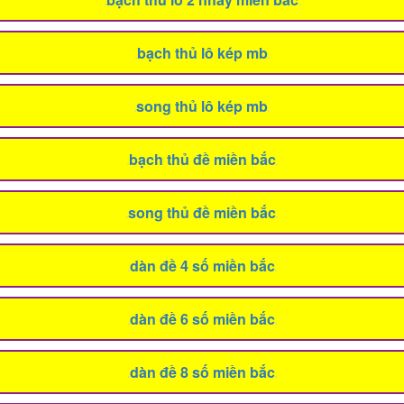
bạch thủ lô kép mb
song thủ lô kép mb
bạch thủ đề miền bắc
song thủ đề miền bắc
dàn đề 4 số miền bắc
dàn đề 6 số miền bắc
dàn đề 8 số miền bắc