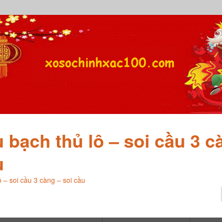
u bạch thủ lô – soi cầu 3 c
u
ô – soi cầu 3 càng – soi cầu