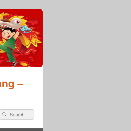
àng –
Search
Search
for: