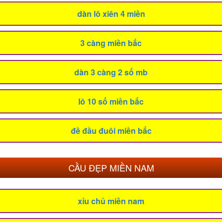
dàn lô xiên 4 miền
3 càng miền bắc
dàn 3 càng 2 số mb
lô 10 số miền bắc
đề đầu đuôi miền bắc
CẦU ĐẸP MIỀN NAM
xỉu chủ miền nam