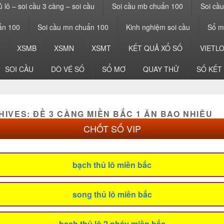
ủ lô – soi cầu 3 càng – soi cầu
Soi cầu mb chuẩn 100
Soi cầ
ẩn 100
Soi cầu mn chuẩn 100
Kinh nghiệm soi cầu
Sổ m
XSMB
XSMN
XSMT
KẾT QUẢ XỔ SỐ
VIETL
SOI CẦU
DÒ VÉ SỐ
SỔ MƠ
QUAY THỬ
SỐ KẾT
HIVES:
ĐỀ 3 CÀNG MIỀN BẮC 1 ĂN BAO NHIÊU
CHỐT SỐ VIP
bạch thủ lô miền bắc
song thủ lô miền bắc
bạch thủ lô 2 nháy miền bắc