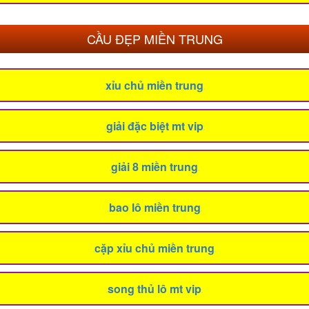
CẦU ĐẸP MIỀN TRUNG
xỉu chủ miền trung
giải đặc biệt mt vip
giải 8 miền trung
bao lô miền trung
cặp xỉu chủ miền trung
song thủ lô mt vip