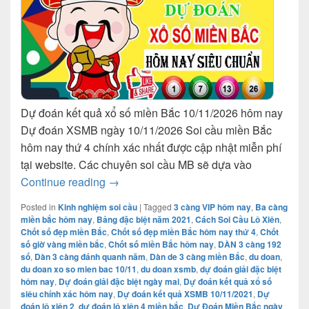
Dự đoán kết quả xổ số miền Bắc 10/11/2026 hôm nay
Dự đoán XSMB ngày 10/11/2026 Soi cầu miền Bắc
hôm nay thứ 4 chính xác nhất được cập nhật miễn phí
tại website. Các chuyên soi cầu MB sẽ dựa vào
Dự đoán kết quả xổ số miền Bắc 10/11/2
Continue reading
→
Posted in
Kinh nghiệm soi cầu
|
Tagged
3 càng VIP hôm nay
,
Ba càng
miền bắc hôm nay
,
Bảng đặc biệt năm 2021
,
Cách Soi Cầu Lô Xiên
,
Chốt số đẹp miền Bắc
,
Chốt số đẹp miền Bắc hôm nay thứ 4
,
Chốt
số giờ vàng miền bắc
,
Chốt số miền Bắc hôm nay
,
DÀN 3 càng 192
số
,
Dàn 3 càng đánh quanh năm
,
Dàn de 3 càng miền Bắc
,
du doan
,
du doan xo so mien bac 10/11
,
du doan xsmb
,
dự đoán giải đặc biệt
hôm nay
,
Dự đoán giải đặc biệt ngày mai
,
Dự đoán kết quả xổ số
siêu chính xác hôm nay
,
Dự đoán kết quả XSMB 10/11/2021
,
Dự
đoán lô xiên 2
,
dự đoán lô xiên 4 miền bắc
,
Dự Đoán Miền Bắc ngày