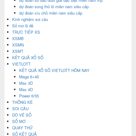
dự đoán sớ đầu đuôi giải đặc biệt miền nam víp
dự đoán song thủ lô miền nam siêu cấp
dự đoán xíu chủ miền nam siêu cấp
Kinh nghiệm soi cầu
Sổ mơ lô đề
TRỰC TIẾP XS
XSMB
XSMN
XSMT
KẾT QUẢ XỔ SỐ
VIETLOTT
KẾT QUẢ XỔ SỐ VIETLOTT HÔM NAY
Mega 6×45
Max 3D
Max 4D
Power 6/55
THỐNG KÊ
SOI CẦU
DÒ VÉ SỐ
SỔ MƠ
QUAY THỬ
SỐ KẾT QUẢ