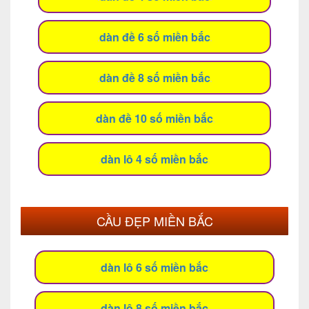
dàn đề 6 số miền bắc
dàn đề 8 số miền bắc
dàn đề 10 số miền bắc
dàn lô 4 số miền bắc
CẦU ĐẸP MIỀN BẮC
dàn lô 6 số miền bắc
dàn lô 8 số miền bắc