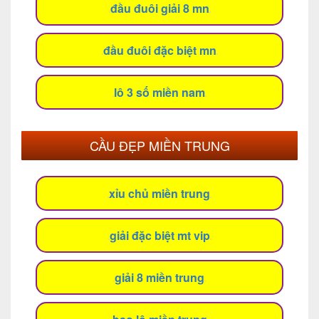
đầu đuôi giải 8 mn
đầu đuôi đặc biệt mn
lô 3 số miền nam
CẦU ĐẸP MIỀN TRUNG
xỉu chủ miền trung
giải đặc biệt mt vip
giải 8 miền trung