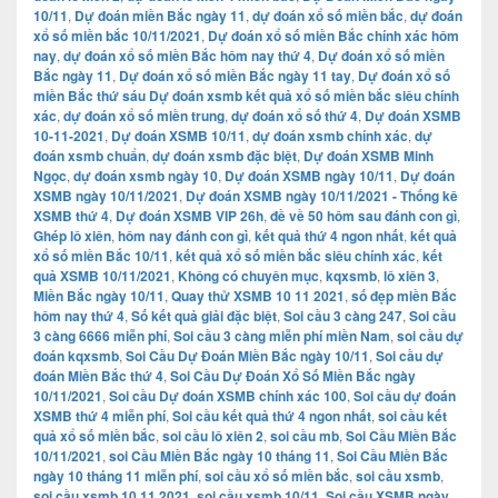
10/11
,
Dự đoán miền Bắc ngày 11
,
dự đoán xổ số miền bắc
,
dự đoán
xổ số miền bắc 10/11/2021
,
Dự đoán xổ số miền Bắc chính xác hôm
nay
,
dự đoán xổ số miền Bắc hôm nay thứ 4
,
Dự đoán xổ số miền
Bắc ngày 11
,
Dự đoán xổ số miền Bắc ngày 11 tay
,
Dự đoán xổ số
miền Bắc thứ sáu Dự đoán xsmb kết quả xổ số miền bắc siêu chính
xác
,
dự đoán xổ số miền trung
,
dự đoán xổ số thứ 4
,
Dự đoán XSMB
10-11-2021
,
Dự đoán XSMB 10/11
,
dự đoán xsmb chính xác
,
dự
đoán xsmb chuẩn
,
dự đoán xsmb đặc biệt
,
Dự đoán XSMB Minh
Ngọc
,
dự đoán xsmb ngày 10
,
Dự đoán XSMB ngày 10/11
,
Dự đoán
XSMB ngày 10/11/2021
,
Dự đoán XSMB ngày 10/11/2021 - Thống kê
XSMB thứ 4
,
Dự đoán XSMB VIP 26h
,
đề về 50 hôm sau đánh con gì
,
Ghép lô xiên
,
hôm nay đánh con gì
,
kết quả thứ 4 ngon nhất
,
kết quả
xổ số miền Bắc 10/11
,
kết quả xổ số miền bắc siêu chính xác
,
kết
quả XSMB 10/11/2021
,
Không có chuyên mục
,
kqxsmb
,
lô xiên 3
,
Miền Bắc ngày 10/11
,
Quay thử XSMB 10 11 2021
,
số đẹp miền Bắc
hôm nay thứ 4
,
Số kết quả giải đặc biệt
,
Soi cầu 3 càng 247
,
Soi cầu
3 càng 6666 miễn phí
,
Soi cầu 3 càng miễn phí miền Nam
,
soi cầu dự
đoán kqxsmb
,
Soi Cầu Dự Đoán Miền Bắc ngày 10/11
,
Soi cầu dự
đoán Miền Bắc thứ 4
,
Soi Cầu Dự Đoán Xổ Số Miền Bắc ngày
10/11/2021
,
Soi cầu Dự đoán XSMB chính xác 100
,
Soi cầu dự đoán
XSMB thứ 4 miễn phí
,
Soi cầu kết quả thứ 4 ngon nhất
,
soi cầu kết
quả xổ số miền bắc
,
soi cầu lô xiên 2
,
soi cầu mb
,
Soi Cầu Miền Bắc
10/11/2021
,
soi Cầu Miền Bắc ngày 10 tháng 11
,
Soi Cầu Miền Bắc
ngày 10 tháng 11 miễn phí
,
soi cầu xổ số miền bắc
,
soi cầu xsmb
,
soi cầu xsmb 10 11 2021
,
soi cầu xsmb 10/11
,
Soi cầu XSMB ngày