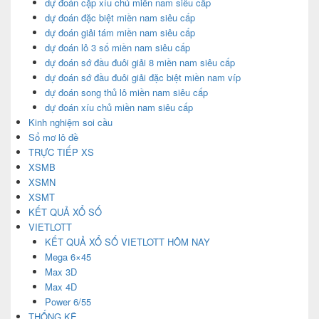
dự đoán cặp xíu chủ miền nam siêu cấp
dự đoán đặc biệt miền nam siêu cấp
dự đoán giải tám miền nam siêu cấp
dự đoán lô 3 số miền nam siêu cấp
dự đoán sớ đầu đuôi giải 8 miền nam siêu cấp
dự đoán sớ đầu đuôi giải đặc biệt miền nam víp
dự đoán song thủ lô miền nam siêu cấp
dự đoán xíu chủ miền nam siêu cấp
Kinh nghiệm soi cầu
Sổ mơ lô đề
TRỰC TIẾP XS
XSMB
XSMN
XSMT
KẾT QUẢ XỔ SỐ
VIETLOTT
KẾT QUẢ XỔ SỐ VIETLOTT HÔM NAY
Mega 6×45
Max 3D
Max 4D
Power 6/55
THỐNG KÊ