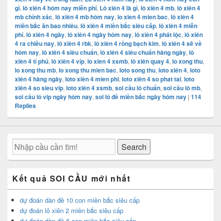
gì
,
lô xiên 4 hôm nay miễn phí
,
Lô xiên 4 là gì
,
lô xiên 4 mb
,
lô xiên 4
mb chính xác
,
lô xiên 4 mb hôm nay
,
lo xien 4 mien bac
,
lô xiên 4
miền bắc ăn bao nhiêu
,
lô xiên 4 miền bắc siêu cấp
,
lô xiên 4 miễn
phí
,
lô xiên 4 ngày
,
lô xiên 4 ngày hôm nay
,
lô xiên 4 phát lộc
,
lô xiên
4 ra chiều nay
,
lô xiên 4 rbk
,
lô xiên 4 rồng bạch kim
,
lô xiên 4 sẽ về
hôm nay
,
lô xiên 4 siêu chuẩn
,
lô xiên 4 siêu chuẩn hàng ngày
,
lô
xiên 4 tỉ phú
,
lô xiên 4 víp
,
lo xien 4 xsmb
,
lô xiên quay 4
,
lo xong thu
,
lo xong thu mb
,
lo xong thu mien bac
,
loto song thu
,
loto xiên 4
,
loto
xiên 4 hàng ngày
,
loto xiên 4 mien phi
,
loto xiên 4 so phat tai
,
loto
xiên 4 so sieu vip
,
loto xiên 4 xsmb
,
soi cầu lô chuẩn
,
soi cầu lô mb
,
soi cầu lô vip ngày hôm nay
,
soi lô đề miền bắc ngày hôm nay
|
114
Replies
Search
Kết quả SOI CẦU mới nhất
dự đoán dàn đề 10 con miền bắc siêu cấp
dự đoán lô xiên 2 miền bắc siêu cấp
dự đoán dàn đề 6 con miền bắc siêu cấp