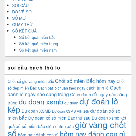
SOI CẦU
DÒ VÉ SỐ
SỔ MƠ
QUAY THỬ
SỐ KẾT QUẢ
Số kết quả miền bắc
Số kết quả miền trung
Số kết quả miền nam
soi cầu bạch thủ lô
Chốt số miền Bắc hôm nay
Chốt số giờ vàng miền bắc
Chốt
Cách
cách tính lô
số đẹp miền Bắc
Cách bắt lô chuẩn theo ngày
đánh lô ngày nào cũng trúng
Cách đánh đề ngày nào cũng
dự đoán lô
du doan xsmb
trúng
dự đoán
kép
dự đoán xổ số
Dự đoán XSMB
Dự đoán XSMB VIP 26h
miền bắc
Dự đoán xổ số miền Bắc thứ sáu Dự đoán xsmb kết
giờ vàng chốt
quả xổ số miền bắc siêu chính xác
số
hôm nay đánh con gì
hôm nay đánh con gì