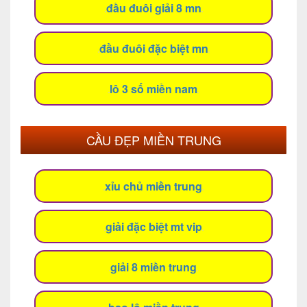
đầu đuôi giải 8 mn
đầu đuôi đặc biệt mn
lô 3 số miền nam
CẦU ĐẸP MIỀN TRUNG
xỉu chủ miền trung
giải đặc biệt mt vip
giải 8 miền trung