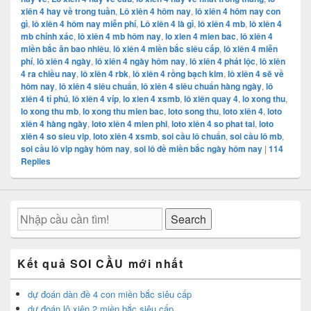
xiên 4 hay về trong tuần
,
Lô xiên 4 hôm nay
,
lô xiên 4 hôm nay con
gì
,
lô xiên 4 hôm nay miễn phí
,
Lô xiên 4 là gì
,
lô xiên 4 mb
,
lô xiên 4
mb chính xác
,
lô xiên 4 mb hôm nay
,
lo xien 4 mien bac
,
lô xiên 4
miền bắc ăn bao nhiêu
,
lô xiên 4 miền bắc siêu cấp
,
lô xiên 4 miễn
phí
,
lô xiên 4 ngày
,
lô xiên 4 ngày hôm nay
,
lô xiên 4 phát lộc
,
lô xiên
4 ra chiều nay
,
lô xiên 4 rbk
,
lô xiên 4 rồng bạch kim
,
lô xiên 4 sẽ về
hôm nay
,
lô xiên 4 siêu chuẩn
,
lô xiên 4 siêu chuẩn hàng ngày
,
lô
xiên 4 tỉ phú
,
lô xiên 4 víp
,
lo xien 4 xsmb
,
lô xiên quay 4
,
lo xong thu
,
lo xong thu mb
,
lo xong thu mien bac
,
loto song thu
,
loto xiên 4
,
loto
xiên 4 hàng ngày
,
loto xiên 4 mien phi
,
loto xiên 4 so phat tai
,
loto
xiên 4 so sieu vip
,
loto xiên 4 xsmb
,
soi cầu lô chuẩn
,
soi cầu lô mb
,
soi cầu lô vip ngày hôm nay
,
soi lô đề miền bắc ngày hôm nay
|
114
Replies
Search
Kết quả SOI CẦU mới nhất
dự đoán dàn đề 4 con miền bắc siêu cấp
dự đoán lô xiên 2 miền bắc siêu cấp