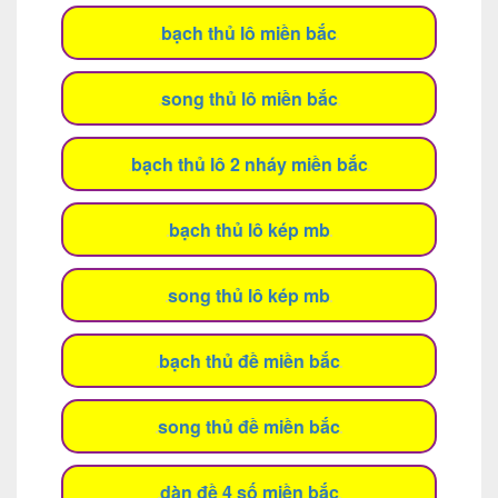
bạch thủ lô miền bắc
song thủ lô miền bắc
bạch thủ lô 2 nháy miền bắc
bạch thủ lô kép mb
song thủ lô kép mb
bạch thủ đề miền bắc
song thủ đề miền bắc
dàn đề 4 số miền bắc