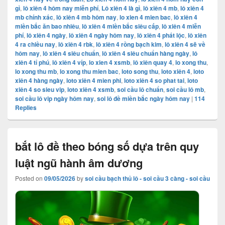
gì
,
lô xiên 4 hôm nay miễn phí
,
Lô xiên 4 là gì
,
lô xiên 4 mb
,
lô xiên 4
mb chính xác
,
lô xiên 4 mb hôm nay
,
lo xien 4 mien bac
,
lô xiên 4
miền bắc ăn bao nhiêu
,
lô xiên 4 miền bắc siêu cấp
,
lô xiên 4 miễn
phí
,
lô xiên 4 ngày
,
lô xiên 4 ngày hôm nay
,
lô xiên 4 phát lộc
,
lô xiên
4 ra chiều nay
,
lô xiên 4 rbk
,
lô xiên 4 rồng bạch kim
,
lô xiên 4 sẽ về
hôm nay
,
lô xiên 4 siêu chuẩn
,
lô xiên 4 siêu chuẩn hàng ngày
,
lô
xiên 4 tỉ phú
,
lô xiên 4 víp
,
lo xien 4 xsmb
,
lô xiên quay 4
,
lo xong thu
,
lo xong thu mb
,
lo xong thu mien bac
,
loto song thu
,
loto xiên 4
,
loto
xiên 4 hàng ngày
,
loto xiên 4 mien phi
,
loto xiên 4 so phat tai
,
loto
xiên 4 so sieu vip
,
loto xiên 4 xsmb
,
soi cầu lô chuẩn
,
soi cầu lô mb
,
soi cầu lô vip ngày hôm nay
,
soi lô đề miền bắc ngày hôm nay
|
114
Replies
bắt lô đề theo bóng số dựa trên quy
luật ngũ hành âm dương
Posted on
09/05/2026
by
soi cầu bạch thủ lô - soi cầu 3 càng - soi cầu