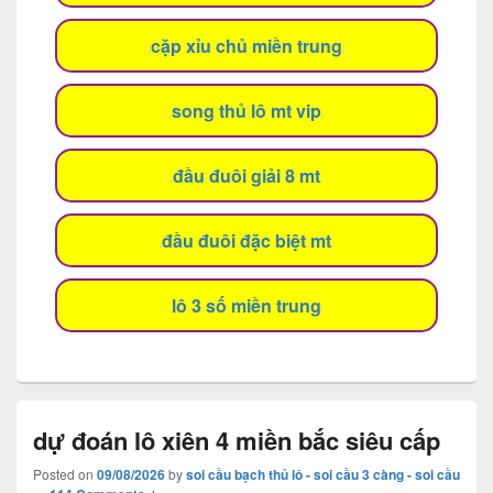
cặp xỉu chủ miền trung
song thủ lô mt vip
đầu đuôi giải 8 mt
đầu đuôi đặc biệt mt
lô 3 số miền trung
dự đoán lô xiên 4 miền bắc siêu cấp
Posted on
09/08/2026
by
soi cầu bạch thủ lô - soi cầu 3 càng - soi cầu