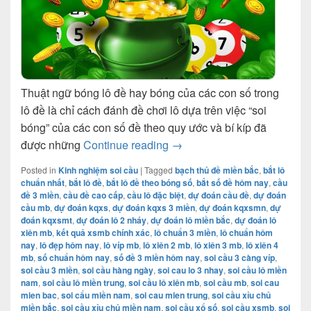
Thuật ngữ bóng lô đề hay bóng của các con số trong
lô đề là chỉ cách đánh đề chơi lô dựa trên việc “soi
bóng” của các con số đề theo quy ước và bí kíp đã
bắt lô đề theo bóng số dựa 
được những
Continue reading
→
Posted in
Kinh nghiệm soi cầu
|
Tagged
bạch thủ đề miền bắc
,
bắt lô
chuẩn nhất
,
bắt lô đề
,
bắt lô đề theo bóng số
,
bắt số đề hôm nay
,
cầu
đề 3 miền
,
cầu đề cao cấp
,
cầu lô đặc biệt
,
dự đoán cầu đề
,
dự đoán
cầu mb
,
dự đoán kqxs
,
dự đoán kqxs 3 miền
,
dự đoán kqxsmn
,
dự
đoán kqxsmt
,
dự đoán lô 2 nháy
,
dự đoán lô miền bắc
,
dự đoán lô
xiên mb
,
kết quả xsmb chính xác
,
lô chuẩn 3 miền
,
lô chuẩn hôm
nay
,
lô đẹp hôm nay
,
lô víp mb
,
lô xiên 2 mb
,
lô xiên 3 mb
,
lô xiên 4
mb
,
số chuẩn hôm nay
,
số đề 3 miền hôm nay
,
soi cầu 3 càng víp
,
soi cầu 3 miền
,
soi cầu hàng ngày
,
soi cau lo 3 nhay
,
soi cầu lô miền
nam
,
soi cầu lô miền trung
,
soi cầu lô xiên mb
,
soi cầu mb
,
soi cau
mien bac
,
soi cẩu miền nam
,
soi cau mien trung
,
soi cầu xỉu chủ
miền bắc
,
soi cầu xỉu chủ miền nam
,
soi cầu xổ số
,
soi cầu xsmb
,
soi