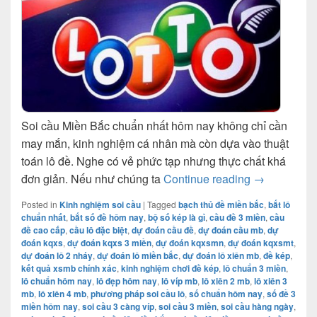
Soi cầu Miền Bắc chuẩn nhất hôm nay không chỉ cần
may mắn, kinh nghiệm cá nhân mà còn dựa vào thuật
toán lô đề. Nghe có vẻ phức tạp nhưng thực chất khá
phương pháp
đơn giản. Nếu như chúng ta
Continue reading
→
Posted in
Kinh nghiệm soi cầu
|
Tagged
bạch thủ đề miền bắc
,
bắt lô
chuẩn nhất
,
bắt số đề hôm nay
,
bộ số kép là gì
,
cầu đề 3 miền
,
cầu
đề cao cấp
,
cầu lô đặc biệt
,
dự đoán cầu đề
,
dự đoán cầu mb
,
dự
đoán kqxs
,
dự đoán kqxs 3 miền
,
dự đoán kqxsmn
,
dự đoán kqxsmt
,
dự đoán lô 2 nháy
,
dự đoán lô miền bắc
,
dự đoán lô xiên mb
,
đề kép
,
kết quả xsmb chính xác
,
kinh nghiệm chơi đề kép
,
lô chuẩn 3 miền
,
lô chuẩn hôm nay
,
lô đẹp hôm nay
,
lô víp mb
,
lô xiên 2 mb
,
lô xiên 3
mb
,
lô xiên 4 mb
,
phương pháp soi cầu lô
,
số chuẩn hôm nay
,
số đề 3
miền hôm nay
,
soi cầu 3 càng víp
,
soi cầu 3 miền
,
soi cầu hàng ngày
,