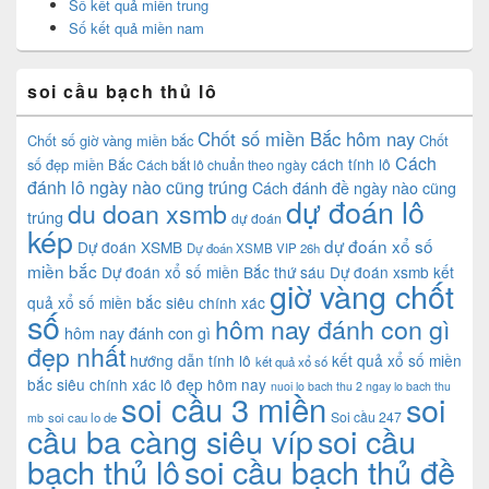
Số kết quả miền trung
Số kết quả miền nam
soi cầu bạch thủ lô
Chốt số miền Bắc hôm nay
Chốt số giờ vàng miền bắc
Chốt
Cách
cách tính lô
số đẹp miền Bắc
Cách bắt lô chuẩn theo ngày
đánh lô ngày nào cũng trúng
Cách đánh đề ngày nào cũng
dự đoán lô
du doan xsmb
trúng
dự đoán
kép
dự đoán xổ số
Dự đoán XSMB
Dự đoán XSMB VIP 26h
miền bắc
Dự đoán xổ số miền Bắc thứ sáu Dự đoán xsmb kết
giờ vàng chốt
quả xổ số miền bắc siêu chính xác
số
hôm nay đánh con gì
hôm nay đánh con gì
đẹp nhất
hướng dẫn tính lô
kết quả xổ số miền
kết quả xổ số
bắc siêu chính xác
lô đẹp hôm nay
nuoi lo bach thu 2 ngay lo bach thu
soi cầu 3 miền
soi
Soi cầu 247
soi cau lo de
mb
cầu ba càng siêu víp
soi cầu
bạch thủ lô
soi cầu bạch thủ đề