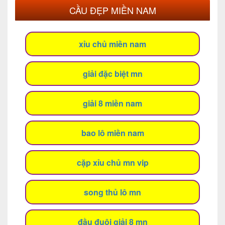
CẦU ĐẸP MIỀN NAM
xỉu chủ miền nam
giải đặc biệt mn
giải 8 miền nam
bao lô miền nam
cặp xỉu chủ mn vip
song thủ lô mn
đầu đuôi giải 8 mn