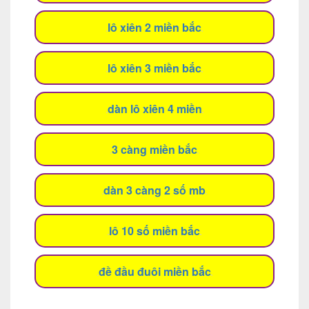
lô xiên 2 miền bắc
lô xiên 3 miền bắc
dàn lô xiên 4 miền
3 càng miền bắc
dàn 3 càng 2 số mb
lô 10 số miền bắc
đề đầu đuôi miền bắc