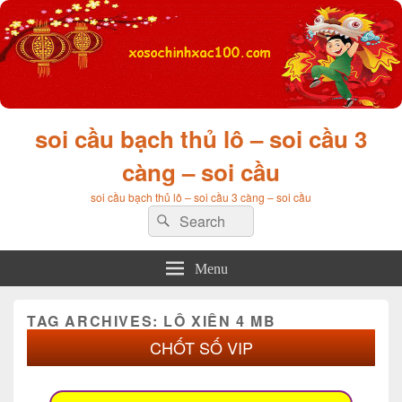
soi cầu bạch thủ lô – soi cầu 3
càng – soi cầu
soi cầu bạch thủ lô – soi cầu 3 càng – soi cầu
Search
Search
for:
Menu
TAG ARCHIVES:
LÔ XIÊN 4 MB
CHỐT SỐ VIP