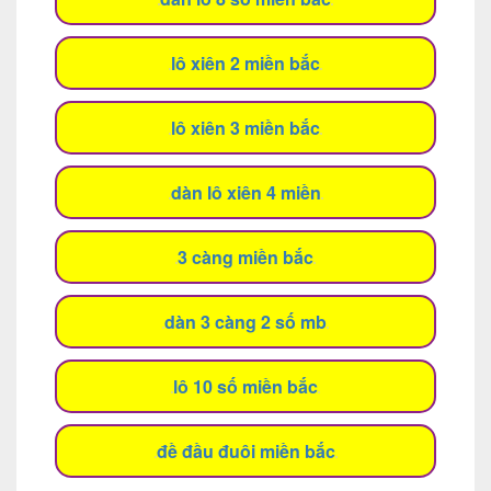
lô xiên 2 miền bắc
lô xiên 3 miền bắc
dàn lô xiên 4 miền
3 càng miền bắc
dàn 3 càng 2 số mb
lô 10 số miền bắc
đề đầu đuôi miền bắc