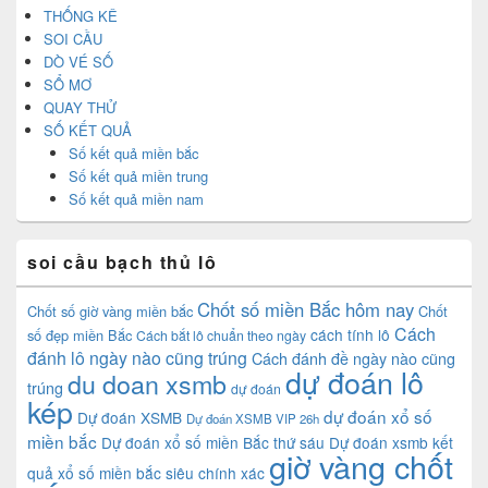
THỐNG KÊ
SOI CẦU
DÒ VÉ SỐ
SỔ MƠ
QUAY THỬ
SỐ KẾT QUẢ
Số kết quả miền bắc
Số kết quả miền trung
Số kết quả miền nam
soi cầu bạch thủ lô
Chốt số miền Bắc hôm nay
Chốt số giờ vàng miền bắc
Chốt
Cách
cách tính lô
số đẹp miền Bắc
Cách bắt lô chuẩn theo ngày
đánh lô ngày nào cũng trúng
Cách đánh đề ngày nào cũng
dự đoán lô
du doan xsmb
trúng
dự đoán
kép
dự đoán xổ số
Dự đoán XSMB
Dự đoán XSMB VIP 26h
miền bắc
Dự đoán xổ số miền Bắc thứ sáu Dự đoán xsmb kết
giờ vàng chốt
quả xổ số miền bắc siêu chính xác