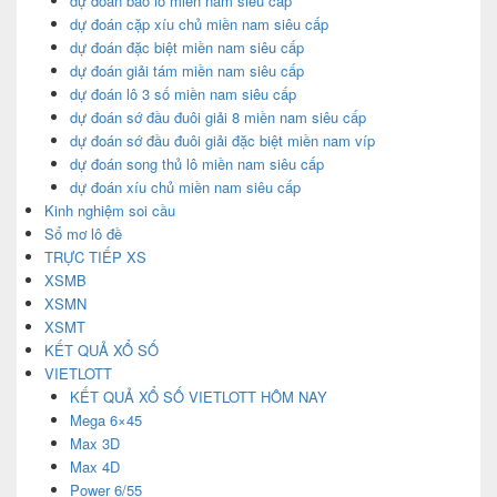
dự đoán bao lô miền nam siêu cấp
dự đoán cặp xíu chủ miền nam siêu cấp
dự đoán đặc biệt miền nam siêu cấp
dự đoán giải tám miền nam siêu cấp
dự đoán lô 3 số miền nam siêu cấp
dự đoán sớ đầu đuôi giải 8 miền nam siêu cấp
dự đoán sớ đầu đuôi giải đặc biệt miền nam víp
dự đoán song thủ lô miền nam siêu cấp
dự đoán xíu chủ miền nam siêu cấp
Kinh nghiệm soi cầu
Sổ mơ lô đề
TRỰC TIẾP XS
XSMB
XSMN
XSMT
KẾT QUẢ XỔ SỐ
VIETLOTT
KẾT QUẢ XỔ SỐ VIETLOTT HÔM NAY
Mega 6×45
Max 3D
Max 4D
Power 6/55