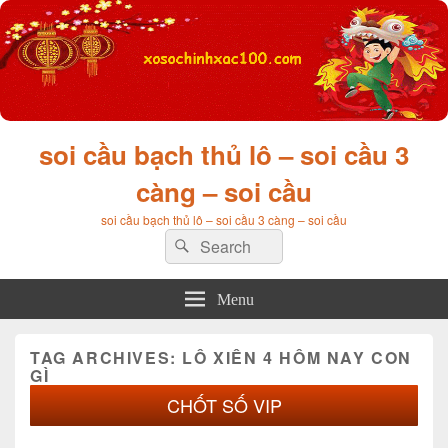
soi cầu bạch thủ lô – soi cầu 3
càng – soi cầu
soi cầu bạch thủ lô – soi cầu 3 càng – soi cầu
Search
Search
for:
Menu
TAG ARCHIVES:
LÔ XIÊN 4 HÔM NAY CON
GÌ
CHỐT SỐ VIP