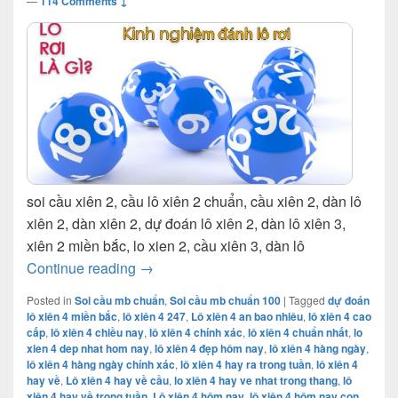
—
114 Comments ↓
soi cầu xiên 2, cầu lô xiên 2 chuẩn, cầu xiên 2, dàn lô
xiên 2, dàn xiên 2, dự đoán lô xiên 2, dàn lô xiên 3,
xiên 2 miền bắc, lo xien 2, cầu xiên 3, dàn lô
dự đoán lô xiên 4 miền bắc siêu cấp
Continue reading
→
Posted in
Soi cầu mb chuẩn
,
Soi cầu mb chuẩn 100
|
Tagged
dự đoán
lô xiên 4 miền bắc
,
lô xiên 4 247
,
Lô xiên 4 an bao nhiêu
,
lô xiên 4 cao
cấp
,
lô xiên 4 chiều nay
,
lô xiên 4 chính xác
,
lô xiên 4 chuẩn nhất
,
lo
xien 4 dep nhat hom nay
,
lô xiên 4 đẹp hôm nay
,
lô xiên 4 hàng ngày
,
lô xiên 4 hàng ngày chính xác
,
lô xiên 4 hay ra trong tuần
,
lô xiên 4
hay về
,
Lô xiên 4 hay về cầu
,
lo xiên 4 hay ve nhat trong thang
,
lô
xiên 4 hay về trong tuần
,
Lô xiên 4 hôm nay
,
lô xiên 4 hôm nay con