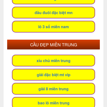
đầu đuôi đặc biệt mn
lô 3 số miền nam
CẦU ĐẸP MIỀN TRUNG
xỉu chủ miền trung
giải đặc biệt mt vip
giải 8 miền trung
bao lô miền trung