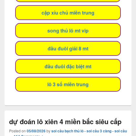
cặp xỉu chủ miền trung
song thủ lô mt vip
đầu đuôi giải 8 mt
đầu đuôi đặc biệt mt
lô 3 số miền trung
dự đoán lô xiên 4 miền bắc siêu cấp
Posted on
05/08/2026
by
soi cầu bạch thủ lô - soi cầu 3 càng - soi cầu