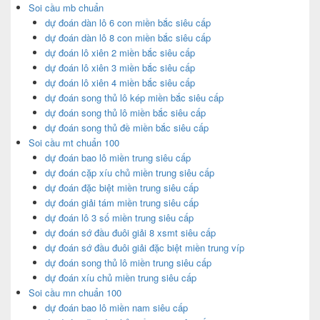
Soi cầu mb chuẩn
dự đoán dàn lô 6 con miền bắc siêu cấp
dự đoán dàn lô 8 con miền bắc siêu cấp
dự đoán lô xiên 2 miền bắc siêu cấp
dự đoán lô xiên 3 miền bắc siêu cấp
dự đoán lô xiên 4 miền bắc siêu cấp
dự đoán song thủ lô kép miền bắc siêu cấp
dự đoán song thủ lô miền bắc siêu cấp
dự đoán song thủ đề miền bắc siêu cấp
Soi cầu mt chuẩn 100
dự đoán bao lô miền trung siêu cấp
dự đoán cặp xíu chủ miền trung siêu cấp
dự đoán đặc biệt miền trung siêu cấp
dự đoán giải tám miền trung siêu cấp
dự đoán lô 3 số miền trung siêu cấp
dự đoán sớ đầu đuôi giải 8 xsmt siêu cấp
dự đoán sớ đầu đuôi giải đặc biệt miền trung víp
dự đoán song thủ lô miền trung siêu cấp
dự đoán xíu chủ miền trung siêu cấp
Soi cầu mn chuẩn 100
dự đoán bao lô miền nam siêu cấp