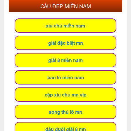
CẦU ĐẸP MIỀN NAM
xỉu chủ miền nam
giải đặc biệt mn
giải 8 miền nam
bao lô miền nam
cặp xỉu chủ mn vip
song thủ lô mn
đầu đuôi giải 8 mn