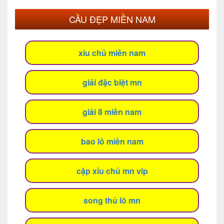
CẦU ĐẸP MIỀN NAM
xỉu chủ miền nam
giải đặc biệt mn
giải 8 miền nam
bao lô miền nam
cặp xỉu chủ mn vip
song thủ lô mn