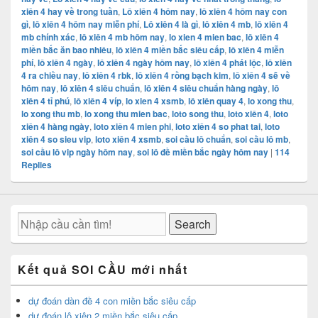
xiên 4 hay về trong tuần
,
Lô xiên 4 hôm nay
,
lô xiên 4 hôm nay con
gì
,
lô xiên 4 hôm nay miễn phí
,
Lô xiên 4 là gì
,
lô xiên 4 mb
,
lô xiên 4
mb chính xác
,
lô xiên 4 mb hôm nay
,
lo xien 4 mien bac
,
lô xiên 4
miền bắc ăn bao nhiêu
,
lô xiên 4 miền bắc siêu cấp
,
lô xiên 4 miễn
phí
,
lô xiên 4 ngày
,
lô xiên 4 ngày hôm nay
,
lô xiên 4 phát lộc
,
lô xiên
4 ra chiều nay
,
lô xiên 4 rbk
,
lô xiên 4 rồng bạch kim
,
lô xiên 4 sẽ về
hôm nay
,
lô xiên 4 siêu chuẩn
,
lô xiên 4 siêu chuẩn hàng ngày
,
lô
xiên 4 tỉ phú
,
lô xiên 4 víp
,
lo xien 4 xsmb
,
lô xiên quay 4
,
lo xong thu
,
lo xong thu mb
,
lo xong thu mien bac
,
loto song thu
,
loto xiên 4
,
loto
xiên 4 hàng ngày
,
loto xiên 4 mien phi
,
loto xiên 4 so phat tai
,
loto
xiên 4 so sieu vip
,
loto xiên 4 xsmb
,
soi cầu lô chuẩn
,
soi cầu lô mb
,
soi cầu lô vip ngày hôm nay
,
soi lô đề miền bắc ngày hôm nay
|
114
Replies
Search
Kết quả SOI CẦU mới nhất
dự đoán dàn đề 4 con miền bắc siêu cấp
dự đoán lô xiên 2 miền bắc siêu cấp