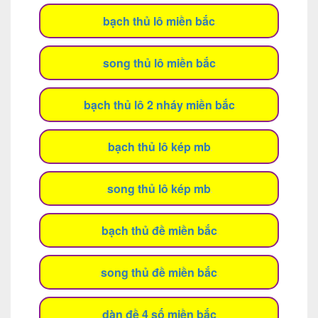
bạch thủ lô miền bắc
song thủ lô miền bắc
bạch thủ lô 2 nháy miền bắc
bạch thủ lô kép mb
song thủ lô kép mb
bạch thủ đề miền bắc
song thủ đề miền bắc
dàn đề 4 số miền bắc