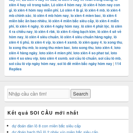
xiên 4 hay về trong tuần
,
Lô xiên 4 hôm nay
,
lô xiên 4 hôm nay con
gì
,
lô xiên 4 hôm nay miễn phí
,
Lô xiên 4 là gì
,
lô xiên 4 mb
,
lô xiên 4
mb chính xác
,
lô xiên 4 mb hôm nay
,
lo xien 4 mien bac
,
lô xiên 4
miền bắc ăn bao nhiêu
,
lô xiên 4 miền bắc siêu cấp
,
lô xiên 4 miễn
phí
,
lô xiên 4 ngày
,
lô xiên 4 ngày hôm nay
,
lô xiên 4 phát lộc
,
lô xiên
4 ra chiều nay
,
lô xiên 4 rbk
,
lô xiên 4 rồng bạch kim
,
lô xiên 4 sẽ về
hôm nay
,
lô xiên 4 siêu chuẩn
,
lô xiên 4 siêu chuẩn hàng ngày
,
lô
xiên 4 tỉ phú
,
lô xiên 4 víp
,
lo xien 4 xsmb
,
lô xiên quay 4
,
lo xong thu
,
lo xong thu mb
,
lo xong thu mien bac
,
loto song thu
,
loto xiên 4
,
loto
xiên 4 hàng ngày
,
loto xiên 4 mien phi
,
loto xiên 4 so phat tai
,
loto
xiên 4 so sieu vip
,
loto xiên 4 xsmb
,
soi cầu lô chuẩn
,
soi cầu lô mb
,
soi cầu lô vip ngày hôm nay
,
soi lô đề miền bắc ngày hôm nay
|
114
Replies
Search
Kết quả SOI CẦU mới nhất
dự đoán dàn lô 8 con miền bắc siêu cấp
dự đoán bạch thủ lô 2 nháy víp miền bắc siêu cấp