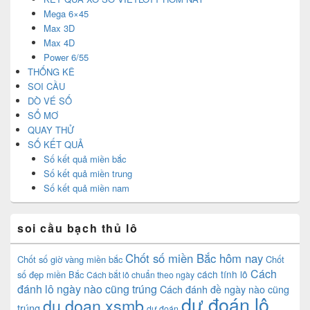
Mega 6×45
Max 3D
Max 4D
Power 6/55
THỐNG KÊ
SOI CẦU
DÒ VÉ SỐ
SỔ MƠ
QUAY THỬ
SỐ KẾT QUẢ
Số kết quả miền bắc
Số kết quả miền trung
Số kết quả miền nam
soi cầu bạch thủ lô
Chốt số miền Bắc hôm nay
Chốt số giờ vàng miền bắc
Chốt
Cách
cách tính lô
số đẹp miền Bắc
Cách bắt lô chuẩn theo ngày
đánh lô ngày nào cũng trúng
Cách đánh đề ngày nào cũng
dự đoán lô
du doan xsmb
trúng
dự đoán