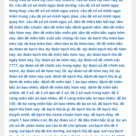
tín
,
cầu đề xổ số minh ngọc bình dương
,
cầu đề xổ số minh ngọc
dong thap
,
cầu đề xổ số minh ngoc extra
,
cầu đề xổ số minh ngọc
miền trung
,
cầu đề xổ số minh ngoc plus
,
cầu đề xổ số minh ngoc
quay thử
,
cầu đề xổ số minh ngọc số
,
dàn đề miền bắc bất bại
,
dàn
đề miền bắc chuẩn
,
dàn đề miền bắc đánh quanh năm
,
dàn đề miền
bắc hôm nay
,
dàn đề miền bắc miễn phí
,
dàn đề miền bắc ngày hôm
nay
,
dàn đề miền bắc xuất sắc chúng rất cao
,
de bach thu mien bac
sieu vip
,
de kep mien bac
,
dien dan lo de mien bac
,
dò đề miền bắc
,
du doan de bach thu
,
dự đoán bạch thủ đề
,
dự đoán bạch thủ đề hôm
nay
,
dự đoán bạch thủ đề miền bắc hôm nay
,
dự đoán bạch thủ đề
ngày hôm nay
,
Dự đoán số de hôm nay
,
dự đoán số đề chính xác
7777
,
dự đoán số đề chính xác trong ngày
,
dự đoán số đề chính xác
xsmn
,
dự đoán số đề hôm nay 28
,
dự đoán số đề hôm nay 3d
,
dự
đoán số đề hôm nay usd
,
đánh đề bạch thủ
,
đánh đề bạch thủ là gì
,
đánh đề miền bắc
,
đánh đề miền bắc 1 ăn bao nhiêu
,
đánh đề miền
bắc ăn bao nhiêu
,
đánh đề miền bắc hôm nay
,
đánh đề miền bắc
online
,
đề 2 số
,
đề 2 số dan đề 2 số
,
đề 2 số nuôi trong tuần
,
đề 3
càng miền bắc an bao nhiêu
,
đề 4 càng miền bắc ăn bao nhiêu
,
đề ăn
100
,
đề ba càng miền bắc ăn bao nhiêu đề ba xe số
,
đề bạch thủ
,
đề
bạch thủ hôm nay
,
đề bạch thủ là gì
,
đề bạch thủ lô
,
đề bạch thủ
thuyết minh
,
đề bạch thủ xsmb chuẩn hôm nay
,
đề bạch thủy
,
đề
chạm 1 bao nhiêu con
,
đề dự đoán số 2
,
đề đầu miền bắc là gì
,
lộc an
xin số đề
,
phần mềm soi cầu lô đề cho iphone
,
soi bạch thủ đề 3
cang
,
soi bạch thủ đề âm dương
,
soi bạch thủ đề qua
,
soi cau bach