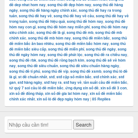
đề dep nhat hom nay
,
song thủ đề đẹp hôm nay
,
song thủ đề hàng
ngày
,
song thủ đề hàng ngày chính xác
,
song thủ đề hay ra trong
tuần
,
song thủ đề hay về
,
song thủ đề hay về cầu
,
song thủ đề hay về
trong tuần
,
song thủ đề hiệu quả
,
song thủ đề hôm nay
,
song thủ đề
hôm nay con gì
,
song thủ đề hôm nay miễn phí
,
song thủ đề hôm nay
siêu chính xác
,
song thủ đề là gì
,
song thủ đề mb
,
song thủ đề mb
chính xác
,
song thủ đề mb hôm nay
,
song thủ đề miền bắc
,
song thủ
đề miền bắc ăn bao nhiêu
,
song thủ đề miền bắc hôm nay
,
song thủ
đề miền bắc siêu cấp
,
song thủ đề miễn phí
,
song thủ đề ngày
,
song
thủ đề ngày hôm nay
,
song thủ đề phát lộc
,
song thủ đề ra chiều nay
,
song thủ đề rbk
,
song thủ đề rồng bạch kim
,
song thủ đề sẽ về hôm
nay
,
song thủ đề siêu chuẩn
,
song thủ đề siêu chuẩn hàng ngày
,
song thủ đề tỉ phú
,
song thủ đề víp
,
song thủ đề xsmb
,
song thủ lô đề
là gì
,
st đề chuẩn nhất
,
stđ
,
stđ cặp số miền bắc
,
stđ chính xác
,
stđ
gan
,
stđ hàng ngày
,
stđ hay ra
,
stđ hay về
,
tần suất cầu đề miền bắc
,
tứ quý 7 soi cầu lô đề miền bắc
,
ứng dụng xin số đề
,
xin số đề 3 con
,
xin số đề đồng tháp
,
xin số đề gia lai hôm nay
,
xin số đề miền bắc
chính xác nhất
,
xin số lô đề đẹp ngày hôm nay
|
85
Replies
Search