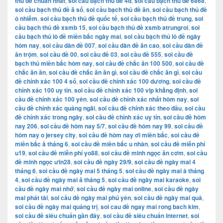
thu de chuan nhat
,
soi cầu bạch thủ đề 4d
,
soi cầu bạch thủ đề 6868
,
soi cầu bạch thủ đề ă số
,
soi cầu bạch thủ đề ăn
,
soi cầu bạch thủ đề
ô nhiễm
,
soi cầu bạch thủ đề quốc tế
,
soi cầu bạch thủ đề trung
,
soi
cầu bạch thủ đề xsmb 15
,
soi cầu bạch thủ đề xsmb atrungroi
,
soi
cầu bạch thủ lô đề miền bắc ngày mai
,
soi cầu bạch thủ lô đề ngày
hôm nay
,
soi cầu dàn đề 007
,
soi cầu dàn đề ăn cao
,
soi cầu dàn đề
ăn trộm
,
soi cầu đề 00
,
soi cầu đề 03
,
soi cầu đề 555
,
soi cầu đề
bạch thủ miền bắc hôm nay
,
soi cầu đề chắc ăn 100 500
,
soi cầu đề
chắc ăn ăn
,
soi cầu đề chắc ăn ăn gì
,
soi cầu đề chắc ăn gì
,
soi cầu
đề chính xác 100 4 số
,
soi cầu đề chính xác 100 dương
,
soi cầu đề
chính xác 100 uy tín
,
soi cầu đề chính xác 100 vip khẳng định
,
soi
cầu đề chính xác 100 yên
,
soi cầu đề chính xác nhất hôm nay
,
soi
cầu đề chính xác quảng ngãi
,
soi cầu đề chính xác theo đầu
,
soi cầu
đề chính xác trong ngày
,
soi cầu đề chính xác uy tín
,
soi cầu đề hôm
nay 206
,
soi cầu đề hôm nay 5/7
,
soi cầu đề hôm nay 99
,
soi cầu đề
hôm nay o jersey city
,
soi cầu đề hôm nay ơi miền bắc
,
soi cầu đề
miền bắc ă tháng 6
,
soi cầu đề miền bắc u nhân
,
soi cầu đề miễn phí
u19
,
soi cầu đề miễn phí yo88
,
soi cầu đề minh ngọc ăn cơm
,
soi cầu
đề minh ngọc ưin28
,
soi cầu đề ngày 29/9
,
soi cầu đề ngày mai 4
tháng 6
,
soi cầu đề ngày mai 5 tháng 5
,
soi cầu đề ngày mai â tháng
4
,
soi cầu đề ngày mai ă tháng 5
,
soi cầu đề ngày mai karaoke
,
soi
cầu đề ngày mai nhớ
,
soi cầu đề ngày mai online
,
soi cầu đề ngày
mai phát tài
,
soi cầu đề ngày mai phú yên
,
soi cầu đề ngày mai quả
,
soi cầu đề ngày mai quảng trị
,
soi cau đề ngay mai rong bach kim
,
soi cầu đề siêu chuẩn gần đây
,
soi cầu đề siêu chuẩn internet
,
soi