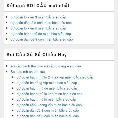
Kết quả SOI CẦU mới nhất
dự đoán lô xiên 3 miền bắc siêu cấp
dự đoán dàn lô 6 con miền bắc siêu cấp
dự đoán lô xiên 4 miền bắc siêu cấp
dự đoán bạch thủ đề miền bắc siêu cấp
dự đoán dàn đề 8 con miền bắc siêu cấp
Soi Cầu Xổ Số Chiều Nay
soi cầu bạch thủ lô – soi cầu 3 càng – soi cầu
Soi cầu mb chuẩn 100
dự đoán bạch thủ lô 2 nháy víp miền bắc siêu cấp
dự đoán ba càng víp miền bắc siêu cấp
dự đoán bạch thủ đề miền bắc siêu cấp
dự đoán bạch thủ lô kép miền bắc siêu cấp
dự đoán bạch thủ lô miền bắc siêu cấp
dự đoán cặp 3 càng víp miền bắc siêu cấp
dự đoán dàn đề 4 con miền bắc siêu cấp
dự đoán dàn đề 6 con miền bắc siêu cấp