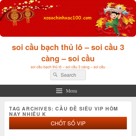
soi cầu bạch thủ lô – soi cầu 3
càng – soi cầu
soi cầu bạch thủ lô – soi cầu 3 càng – soi cầu
Search
Search
for:
Menu
TAG ARCHIVES:
CẦU ĐỀ SIÊU VIP HÔM
NAY NHIÊU K
CHỐT SỐ VIP