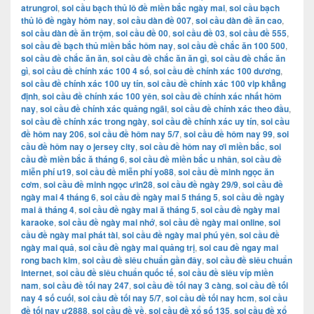
atrungroi
,
soi cầu bạch thủ lô đề miền bắc ngày mai
,
soi cầu bạch
thủ lô đề ngày hôm nay
,
soi cầu dàn đề 007
,
soi cầu dàn đề ăn cao
,
soi cầu dàn đề ăn trộm
,
soi cầu đề 00
,
soi cầu đề 03
,
soi cầu đề 555
,
soi cầu đề bạch thủ miền bắc hôm nay
,
soi cầu đề chắc ăn 100 500
,
soi cầu đề chắc ăn ăn
,
soi cầu đề chắc ăn ăn gì
,
soi cầu đề chắc ăn
gì
,
soi cầu đề chính xác 100 4 số
,
soi cầu đề chính xác 100 dương
,
soi cầu đề chính xác 100 uy tín
,
soi cầu đề chính xác 100 vip khẳng
định
,
soi cầu đề chính xác 100 yên
,
soi cầu đề chính xác nhất hôm
nay
,
soi cầu đề chính xác quảng ngãi
,
soi cầu đề chính xác theo đầu
,
soi cầu đề chính xác trong ngày
,
soi cầu đề chính xác uy tín
,
soi cầu
đề hôm nay 206
,
soi cầu đề hôm nay 5/7
,
soi cầu đề hôm nay 99
,
soi
cầu đề hôm nay o jersey city
,
soi cầu đề hôm nay ơi miền bắc
,
soi
cầu đề miền bắc ă tháng 6
,
soi cầu đề miền bắc u nhân
,
soi cầu đề
miễn phí u19
,
soi cầu đề miễn phí yo88
,
soi cầu đề minh ngọc ăn
cơm
,
soi cầu đề minh ngọc ưin28
,
soi cầu đề ngày 29/9
,
soi cầu đề
ngày mai 4 tháng 6
,
soi cầu đề ngày mai 5 tháng 5
,
soi cầu đề ngày
mai â tháng 4
,
soi cầu đề ngày mai ă tháng 5
,
soi cầu đề ngày mai
karaoke
,
soi cầu đề ngày mai nhớ
,
soi cầu đề ngày mai online
,
soi
cầu đề ngày mai phát tài
,
soi cầu đề ngày mai phú yên
,
soi cầu đề
ngày mai quả
,
soi cầu đề ngày mai quảng trị
,
soi cau đề ngay mai
rong bach kim
,
soi cầu đề siêu chuẩn gần đây
,
soi cầu đề siêu chuẩn
internet
,
soi cầu đề siêu chuẩn quốc tế
,
soi cầu đề siêu víp miền
nam
,
soi cầu đề tối nay 247
,
soi cầu đề tối nay 3 càng
,
soi cầu đề tối
nay 4 số cuối
,
soi cầu đề tối nay 5/7
,
soi cầu đề tối nay hcm
,
soi cầu
đề tối nay ư2888
,
soi cầu đề về
,
soi cầu đề xổ số 135
,
soi cầu đề xổ