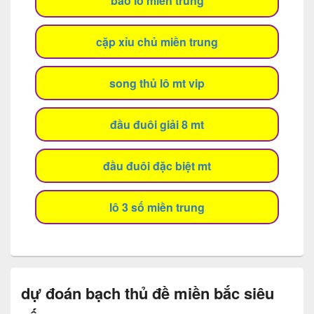
bao lô miền trung
cặp xỉu chủ miền trung
song thủ lô mt vip
đầu đuôi giải 8 mt
đầu đuôi đặc biệt mt
lô 3 số miền trung
dự đoán bạch thủ đề miền bắc siêu