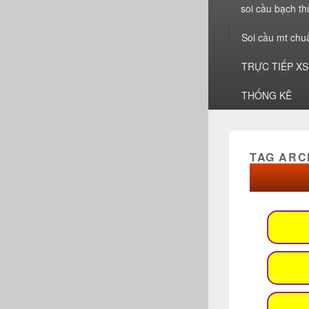
Primary
soi cầu bạch th
menu
Soi cầu mt chu
TRỰC TIẾP XS
THỐNG KÊ
TAG ARC