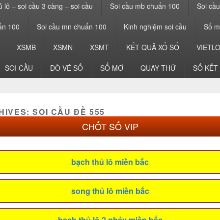
ủ lô – soi cầu 3 càng – soi cầu
Soi cầu mb chuẩn 100
Soi cầ
ẩn 100
Soi cầu mn chuẩn 100
Kinh nghiệm soi cầu
Sổ m
XSMB
XSMN
XSMT
KẾT QUẢ XỔ SỐ
VIETL
SOI CẦU
DÒ VÉ SỐ
SỔ MƠ
QUAY THỬ
SỐ KẾT
HIVES:
SOI CẦU ĐỀ 555
CHỐT SỐ VIP
bạch thủ lô miền bắc
song thủ lô miền bắc
bạch thủ lô 2 nháy miền bắc