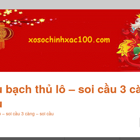
u bạch thủ lô – soi cầu 3 c
u
ô – soi cầu 3 càng – soi cầu