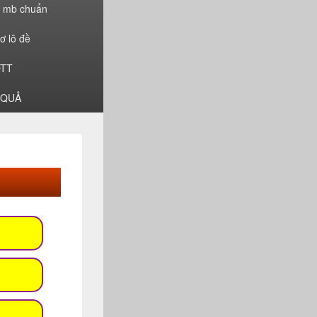
u mb chuẩn
ơ lô đề
OTT
 QUẢ