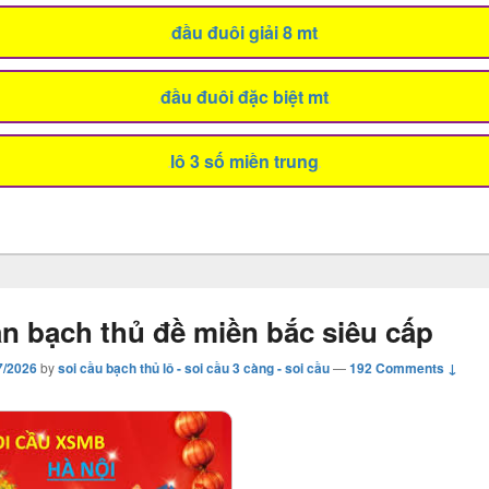
đầu đuôi giải 8 mt
đầu đuôi đặc biệt mt
lô 3 số miền trung
n bạch thủ đề miền bắc siêu cấp
7/2026
by
soi cầu bạch thủ lô - soi cầu 3 càng - soi cầu
—
192 Comments ↓