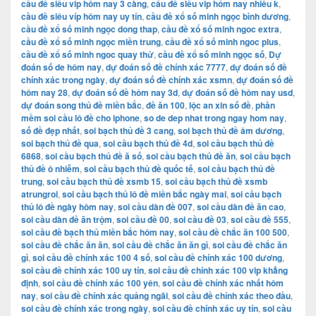
cầu đề siêu vip hôm nay 3 càng
,
cầu đề siêu vip hôm nay nhiêu k
,
cầu đề siêu víp hôm nay uy tín
,
cầu đề xổ số minh ngọc bình dương
,
cầu đề xổ số minh ngọc dong thap
,
cầu đề xổ số minh ngoc extra
,
cầu đề xổ số minh ngọc miền trung
,
cầu đề xổ số minh ngoc plus
,
cầu đề xổ số minh ngoc quay thử
,
cầu đề xổ số minh ngọc số
,
Dự
đoán số de hôm nay
,
dự đoán số đề chính xác 7777
,
dự đoán số đề
chính xác trong ngày
,
dự đoán số đề chính xác xsmn
,
dự đoán số đề
hôm nay 28
,
dự đoán số đề hôm nay 3d
,
dự đoán số đề hôm nay usd
,
dự đoán song thủ đề miền bắc
,
đề ăn 100
,
lộc an xin số đề
,
phần
mềm soi cầu lô đề cho iphone
,
so de dep nhat trong ngay hom nay
,
số đề đẹp nhất
,
soi bạch thủ đề 3 cang
,
soi bạch thủ đề âm dương
,
soi bạch thủ đề qua
,
soi cầu bạch thủ đề 4d
,
soi cầu bạch thủ đề
6868
,
soi cầu bạch thủ đề ă số
,
soi cầu bạch thủ đề ăn
,
soi cầu bạch
thủ đề ô nhiễm
,
soi cầu bạch thủ đề quốc tế
,
soi cầu bạch thủ đề
trung
,
soi cầu bạch thủ đề xsmb 15
,
soi cầu bạch thủ đề xsmb
atrungroi
,
soi cầu bạch thủ lô đề miền bắc ngày mai
,
soi cầu bạch
thủ lô đề ngày hôm nay
,
soi cầu dàn đề 007
,
soi cầu dàn đề ăn cao
,
soi cầu dàn đề ăn trộm
,
soi cầu đề 00
,
soi cầu đề 03
,
soi cầu đề 555
,
soi cầu đề bạch thủ miền bắc hôm nay
,
soi cầu đề chắc ăn 100 500
,
soi cầu đề chắc ăn ăn
,
soi cầu đề chắc ăn ăn gì
,
soi cầu đề chắc ăn
gì
,
soi cầu đề chính xác 100 4 số
,
soi cầu đề chính xác 100 dương
,
soi cầu đề chính xác 100 uy tín
,
soi cầu đề chính xác 100 vip khẳng
định
,
soi cầu đề chính xác 100 yên
,
soi cầu đề chính xác nhất hôm
nay
,
soi cầu đề chính xác quảng ngãi
,
soi cầu đề chính xác theo đầu
,
soi cầu đề chính xác trong ngày
,
soi cầu đề chính xác uy tín
,
soi cầu