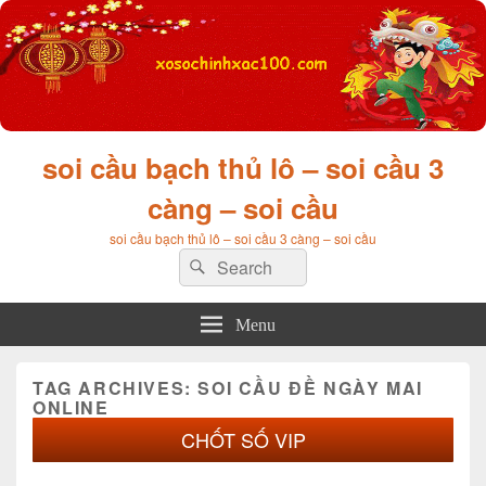
soi cầu bạch thủ lô – soi cầu 3
càng – soi cầu
soi cầu bạch thủ lô – soi cầu 3 càng – soi cầu
Search
Search
for:
Menu
TAG ARCHIVES:
SOI CẦU ĐỀ NGÀY MAI
ONLINE
CHỐT SỐ VIP