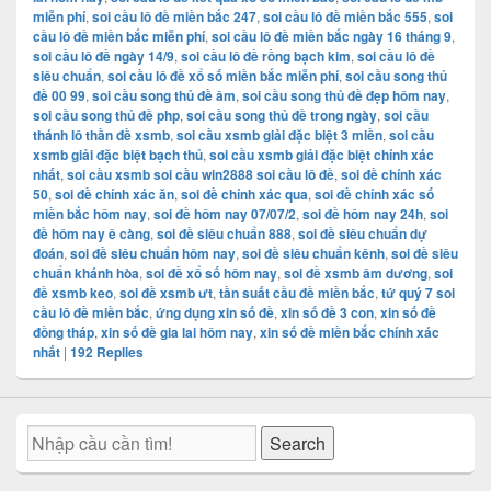
miễn phí
,
soi cầu lô đề miền bắc 247
,
soi cầu lô đề miền bắc 555
,
soi
cầu lô đề miền bắc miễn phí
,
soi cầu lô đề miền bắc ngày 16 tháng 9
,
soi cầu lô đề ngày 14/9
,
soi cầu lô đề rồng bạch kim
,
soi cầu lô đề
siêu chuẩn
,
soi cầu lô đề xổ số miền bắc miễn phí
,
soi cầu song thủ
đề 00 99
,
soi cầu song thủ đề âm
,
soi cầu song thủ đề đẹp hôm nay
,
soi cầu song thủ đề php
,
soi cầu song thủ đề trong ngày
,
soi cầu
thánh lô thần đề xsmb
,
soi cầu xsmb giải đặc biệt 3 miền
,
soi cầu
xsmb giải đặc biệt bạch thủ
,
soi cầu xsmb giải đặc biệt chính xác
nhất
,
soi cầu xsmb soi cầu win2888 soi cầu lô đề
,
soi đề chính xác
50
,
soi đề chính xác ăn
,
soi đề chính xác qua
,
soi đề chính xác số
miền bắc hôm nay
,
soi đề hôm nay 07/07/2
,
soi đề hôm nay 24h
,
soi
đề hôm nay ê càng
,
soi đề siêu chuẩn 888
,
soi đề siêu chuẩn dự
đoán
,
soi đề siêu chuẩn hôm nay
,
soi đề siêu chuẩn kênh
,
soi đề siêu
chuẩn khánh hòa
,
soi đề xổ số hôm nay
,
soi đề xsmb âm dương
,
soi
đề xsmb keo
,
soi đề xsmb ưt
,
tần suất cầu đề miền bắc
,
tứ quý 7 soi
cầu lô đề miền bắc
,
ứng dụng xin số đề
,
xin số đề 3 con
,
xin số đề
đồng tháp
,
xin số đề gia lai hôm nay
,
xin số đề miền bắc chính xác
nhất
|
192
Replies
Search