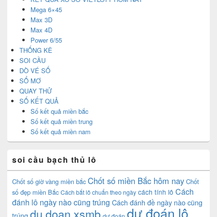
Mega 6×45
Max 3D
Max 4D
Power 6/55
THỐNG KÊ
SOI CẦU
DÒ VÉ SỐ
SỔ MƠ
QUAY THỬ
SỐ KẾT QUẢ
Số kết quả miền bắc
Số kết quả miền trung
Số kết quả miền nam
soi cầu bạch thủ lô
Chốt số miền Bắc hôm nay
Chốt số giờ vàng miền bắc
Chốt
Cách
cách tính lô
số đẹp miền Bắc
Cách bắt lô chuẩn theo ngày
đánh lô ngày nào cũng trúng
Cách đánh đề ngày nào cũng
dự đoán lô
du doan xsmb
trúng
dự đoán