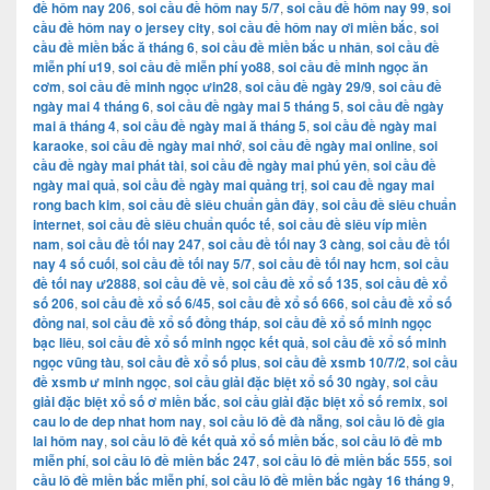
đề hôm nay 206
,
soi cầu đề hôm nay 5/7
,
soi cầu đề hôm nay 99
,
soi
cầu đề hôm nay o jersey city
,
soi cầu đề hôm nay ơi miền bắc
,
soi
cầu đề miền bắc ă tháng 6
,
soi cầu đề miền bắc u nhân
,
soi cầu đề
miễn phí u19
,
soi cầu đề miễn phí yo88
,
soi cầu đề minh ngọc ăn
cơm
,
soi cầu đề minh ngọc ưin28
,
soi cầu đề ngày 29/9
,
soi cầu đề
ngày mai 4 tháng 6
,
soi cầu đề ngày mai 5 tháng 5
,
soi cầu đề ngày
mai â tháng 4
,
soi cầu đề ngày mai ă tháng 5
,
soi cầu đề ngày mai
karaoke
,
soi cầu đề ngày mai nhớ
,
soi cầu đề ngày mai online
,
soi
cầu đề ngày mai phát tài
,
soi cầu đề ngày mai phú yên
,
soi cầu đề
ngày mai quả
,
soi cầu đề ngày mai quảng trị
,
soi cau đề ngay mai
rong bach kim
,
soi cầu đề siêu chuẩn gần đây
,
soi cầu đề siêu chuẩn
internet
,
soi cầu đề siêu chuẩn quốc tế
,
soi cầu đề siêu víp miền
nam
,
soi cầu đề tối nay 247
,
soi cầu đề tối nay 3 càng
,
soi cầu đề tối
nay 4 số cuối
,
soi cầu đề tối nay 5/7
,
soi cầu đề tối nay hcm
,
soi cầu
đề tối nay ư2888
,
soi cầu đề về
,
soi cầu đề xổ số 135
,
soi cầu đề xổ
số 206
,
soi cầu đề xổ số 6/45
,
soi cầu đề xổ số 666
,
soi cầu đề xổ số
đồng nai
,
soi cầu đề xổ số đồng tháp
,
soi cầu đề xổ số minh ngọc
bạc liêu
,
soi cầu đề xổ số minh ngọc kết quả
,
soi cầu đề xổ số minh
ngọc vũng tàu
,
soi cầu đề xổ số plus
,
soi cầu đề xsmb 10/7/2
,
soi cầu
đề xsmb ư minh ngọc
,
soi cầu giải đặc biệt xổ số 30 ngày
,
soi cầu
giải đặc biệt xổ số ơ miền bắc
,
soi cầu giải đặc biệt xổ số remix
,
soi
cau lo de dep nhat hom nay
,
soi cầu lô đề đà nẵng
,
soi cầu lô đề gia
lai hôm nay
,
soi cầu lô đề kết quả xổ số miền bắc
,
soi cầu lô đề mb
miễn phí
,
soi cầu lô đề miền bắc 247
,
soi cầu lô đề miền bắc 555
,
soi
cầu lô đề miền bắc miễn phí
,
soi cầu lô đề miền bắc ngày 16 tháng 9
,