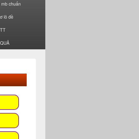
u mb chuẩn
ơ lô đề
OTT
 QUẢ