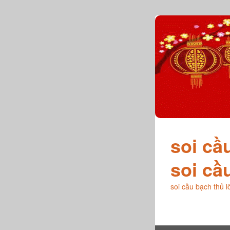
soi cầ
soi cầ
soi cầu bạch thủ l