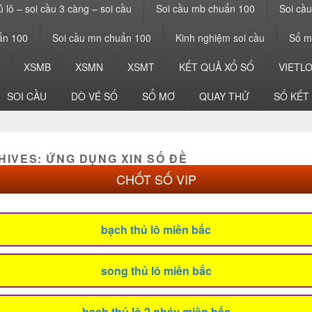
ủ lô – soi cầu 3 càng – soi cầu
Soi cầu mb chuẩn 100
Soi cầ
ẩn 100
Soi cầu mn chuẩn 100
Kinh nghiệm soi cầu
Sổ m
XSMB
XSMN
XSMT
KẾT QUẢ XỔ SỐ
VIETL
SOI CẦU
DÒ VÉ SỐ
SỔ MƠ
QUAY THỬ
SỐ KẾT
HIVES:
ỨNG DỤNG XIN SỐ ĐỀ
CHỐT SỐ VIP
bạch thủ lô miền bắc
song thủ lô miền bắc
bạch thủ lô 2 nháy miền bắc