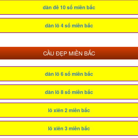
dàn đề 10 số miền bắc
dàn lô 4 số miền bắc
CẦU ĐẸP MIỀN BẮC
dàn lô 6 số miền bắc
dàn lô 8 số miền bắc
lô xiên 2 miền bắc
lô xiên 3 miền bắc