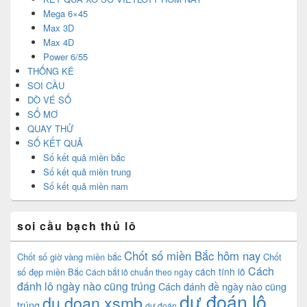
Mega 6×45
Max 3D
Max 4D
Power 6/55
THỐNG KÊ
SOI CẦU
DÒ VÉ SỐ
SỔ MƠ
QUAY THỬ
SỐ KẾT QUẢ
Số kết quả miền bắc
Số kết quả miền trung
Số kết quả miền nam
soi cầu bạch thủ lô
Chốt số miền Bắc hôm nay
Chốt số giờ vàng miền bắc
Chốt
Cách
cách tính lô
số đẹp miền Bắc
Cách bắt lô chuẩn theo ngày
đánh lô ngày nào cũng trúng
Cách đánh đề ngày nào cũng
dự đoán lô
du doan xsmb
trúng
dự đoán