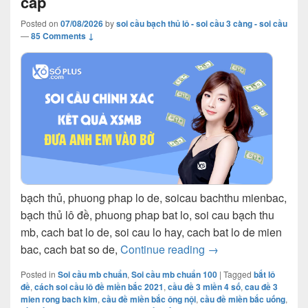
cấp
Posted on
07/08/2026
by
soi cầu bạch thủ lô - soi cầu 3 càng - soi cầu
—
85 Comments ↓
bạch thủ, phuong phap lo de, soicau bachthu mienbac,
bạch thủ lô đề, phuong phap bat lo, soi cau bạch thu
mb, cach bat lo de, soi cau lo hay, cach bat lo de mien
dự đoán song thủ đề
bac, cach bat so de,
Continue reading
→
Posted in
Soi cầu mb chuẩn
,
Soi cầu mb chuẩn 100
|
Tagged
bắt lô
đề
,
cách soi cầu lô đề miền bắc 2021
,
cầu đề 3 miền 4 số
,
cau đề 3
mien rong bach kim
,
cầu đề miền bắc ông nội
,
cầu đề miền bắc uống
,