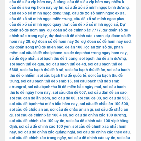
cầu đề siêu vip hôm nay 3 càng
,
cầu đề siêu vip hôm nay nhiêu k
,
cầu đề siêu víp hôm nay uy tín
,
cầu đề xổ số minh ngọc bình dương
,
cầu đề xổ số minh ngọc dong thap
,
cầu đề xổ số minh ngoc extra
,
cầu đề xổ số minh ngọc miền trung
,
cầu đề xổ số minh ngoc plus
,
cầu đề xổ số minh ngoc quay thử
,
cầu đề xổ số minh ngọc số
,
Dự
đoán số de hôm nay
,
dự đoán số đề chính xác 7777
,
dự đoán số đề
chính xác trong ngày
,
dự đoán số đề chính xác xsmn
,
dự đoán số đề
hôm nay 28
,
dự đoán số đề hôm nay 3d
,
dự đoán số đề hôm nay usd
,
dự đoán song thủ đề miền bắc
,
đề ăn 100
,
lộc an xin số đề
,
phần
mềm soi cầu lô đề cho iphone
,
so de dep nhat trong ngay hom nay
,
số đề đẹp nhất
,
soi bạch thủ đề 3 cang
,
soi bạch thủ đề âm dương
,
soi bạch thủ đề qua
,
soi cầu bạch thủ đề 4d
,
soi cầu bạch thủ đề
6868
,
soi cầu bạch thủ đề ă số
,
soi cầu bạch thủ đề ăn
,
soi cầu bạch
thủ đề ô nhiễm
,
soi cầu bạch thủ đề quốc tế
,
soi cầu bạch thủ đề
trung
,
soi cầu bạch thủ đề xsmb 15
,
soi cầu bạch thủ đề xsmb
atrungroi
,
soi cầu bạch thủ lô đề miền bắc ngày mai
,
soi cầu bạch
thủ lô đề ngày hôm nay
,
soi cầu dàn đề 007
,
soi cầu dàn đề ăn cao
,
soi cầu dàn đề ăn trộm
,
soi cầu đề 00
,
soi cầu đề 03
,
soi cầu đề 555
,
soi cầu đề bạch thủ miền bắc hôm nay
,
soi cầu đề chắc ăn 100 500
,
soi cầu đề chắc ăn ăn
,
soi cầu đề chắc ăn ăn gì
,
soi cầu đề chắc ăn
gì
,
soi cầu đề chính xác 100 4 số
,
soi cầu đề chính xác 100 dương
,
soi cầu đề chính xác 100 uy tín
,
soi cầu đề chính xác 100 vip khẳng
định
,
soi cầu đề chính xác 100 yên
,
soi cầu đề chính xác nhất hôm
nay
,
soi cầu đề chính xác quảng ngãi
,
soi cầu đề chính xác theo đầu
,
soi cầu đề chính xác trong ngày
,
soi cầu đề chính xác uy tín
,
soi cầu