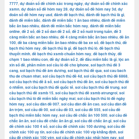
7777
,
dự đoán số đề chính xác trong ngày
,
dự đoán số đề chính xác
xsmn
,
dự đoán số đề hôm nay 28
,
dự đoán số đề hôm nay 3d
,
dự
đoán số đề hôm nay usd
,
đánh đề bạch thủ
,
đánh đề bạch thủ là gì
,
đánh đề miền bắc
,
đánh đề miền bắc 1 ăn bao nhiêu
,
đánh đề miền
bắc ăn bao nhiêu
,
đánh đề miền bắc hôm nay
,
đánh đề miền bắc
online
,
đề 2 số
,
đề 2 số dan đề 2 số
,
đề 2 số nuôi trong tuần
,
đề 3
càng miền bắc an bao nhiêu
,
đề 4 càng miền bắc ăn bao nhiêu
,
đề ăn
100
,
đề ba càng miền bắc ăn bao nhiêu đề ba xe số
,
đề bạch thủ
,
đề
bạch thủ hôm nay
,
đề bạch thủ là gì
,
đề bạch thủ lô
,
đề bạch thủ
thuyết minh
,
đề bạch thủ xsmb chuẩn hôm nay
,
đề bạch thủy
,
đề
chạm 1 bao nhiêu con
,
đề dự đoán số 2
,
đề đầu miền bắc là gì
,
lộc an
xin số đề
,
phần mềm soi cầu lô đề cho iphone
,
soi bạch thủ đề 3
cang
,
soi bạch thủ đề âm dương
,
soi bạch thủ đề qua
,
soi cau bach
thu de chuan nhat
,
soi cầu bạch thủ đề 4d
,
soi cầu bạch thủ đề 6868
,
soi cầu bạch thủ đề ă số
,
soi cầu bạch thủ đề ăn
,
soi cầu bạch thủ đề
ô nhiễm
,
soi cầu bạch thủ đề quốc tế
,
soi cầu bạch thủ đề trung
,
soi
cầu bạch thủ đề xsmb 15
,
soi cầu bạch thủ đề xsmb atrungroi
,
soi
cầu bạch thủ lô đề miền bắc ngày mai
,
soi cầu bạch thủ lô đề ngày
hôm nay
,
soi cầu dàn đề 007
,
soi cầu dàn đề ăn cao
,
soi cầu dàn đề
ăn trộm
,
soi cầu đề 00
,
soi cầu đề 03
,
soi cầu đề 555
,
soi cầu đề
bạch thủ miền bắc hôm nay
,
soi cầu đề chắc ăn 100 500
,
soi cầu đề
chắc ăn ăn
,
soi cầu đề chắc ăn ăn gì
,
soi cầu đề chắc ăn gì
,
soi cầu
đề chính xác 100 4 số
,
soi cầu đề chính xác 100 dương
,
soi cầu đề
chính xác 100 uy tín
,
soi cầu đề chính xác 100 vip khẳng định
,
soi
cầu đề chính xác 100 yên
,
soi cầu đề chính xác nhất hôm nay
,
soi