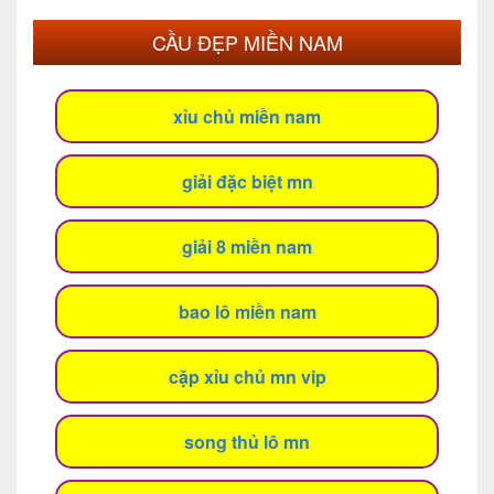
CẦU ĐẸP MIỀN NAM
xỉu chủ miền nam
giải đặc biệt mn
giải 8 miền nam
bao lô miền nam
cặp xỉu chủ mn vip
song thủ lô mn