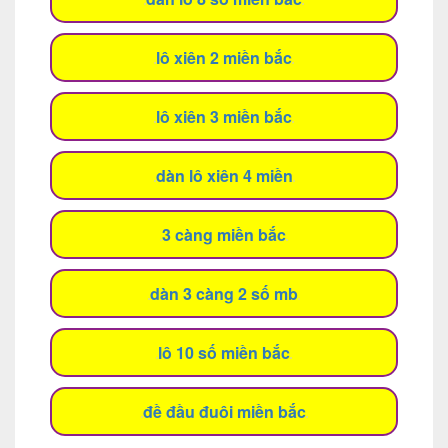
lô xiên 2 miền bắc
lô xiên 3 miền bắc
dàn lô xiên 4 miền
3 càng miền bắc
dàn 3 càng 2 số mb
lô 10 số miền bắc
đề đầu đuôi miền bắc