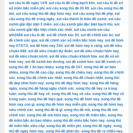
soi cầu lô đề ngày 14/9
,
soi cầu lô đề rồng bạch kim
,
soi cầu lô đề xổ
số miền bắc miễn phí
,
soi cầu song thủ đề 00 99
,
soi cầu song thủ đề
âm
,
soi cầu song thủ đề đẹp hôm nay
,
soi cầu song thủ đề php
,
soi
cầu song thủ đề trong ngày
,
soi cầu thánh lô thần đề xsmb
,
soi cầu
xsmb giải đặc biệt 3 miền
,
soi cầu xsmb giải đặc biệt bạch thủ
,
soi
cầu xsmb giải đặc biệt chính xác nhất
,
soi cầu xsmb soi cầu
win2888 soi cầu lô đề
,
soi đề chính xác 50
,
soi đề chính xác ăn
,
soi
đề chính xác qua
,
soi đề chính xác số miền bắc hôm nay
,
soi đề hôm
nay 07/07/2
,
soi đề hôm nay 24h
,
soi đề hôm nay ê càng
,
soi đề siêu
chuẩn 888
,
soi đề siêu chuẩn dự đoán
,
soi đề siêu chuẩn hôm nay
,
soi đề siêu chuẩn kênh
,
soi đề siêu chuẩn khánh hòa
,
soi đề xổ số
hôm nay
,
soi đề xsmb âm dương
,
soi đề xsmb keo
,
soi đề xsmb ưt
,
song thủ đề 1 ăn bao nhiêu
,
song thủ đề 247
,
song thủ đề an bao
nhiêu
,
song thủ đề cao cấp
,
song thủ đề chiều nay
,
song thủ đề chính
xác
,
song thủ đề chính xác nhất
,
song thủ đề chuẩn nhất
,
song thủ
đề dep nhat hom nay
,
song thủ đề đẹp hôm nay
,
song thủ đề hàng
ngày
,
song thủ đề hàng ngày chính xác
,
song thủ đề hay ra trong
tuần
,
song thủ đề hay về
,
song thủ đề hay về cầu
,
song thủ đề hay về
trong tuần
,
song thủ đề hiệu quả
,
song thủ đề hôm nay
,
song thủ đề
hôm nay con gì
,
song thủ đề hôm nay miễn phí
,
song thủ đề hôm nay
siêu chính xác
,
song thủ đề là gì
,
song thủ đề mb
,
song thủ đề mb
chính xác
,
song thủ đề mb hôm nay
,
song thủ đề miền bắc
,
song thủ
đề miền bắc ăn bao nhiêu
,
song thủ đề miền bắc hôm nay
,
song thủ
đề miền bắc siêu cấp
,
song thủ đề miễn phí
,
song thủ đề ngày
,
song
thủ đề ngày hôm nay
,
song thủ đề phát lộc
,
song thủ đề ra chiều nay
,