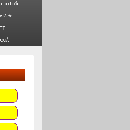
u mb chuẩn
ơ lô đề
OTT
 QUẢ