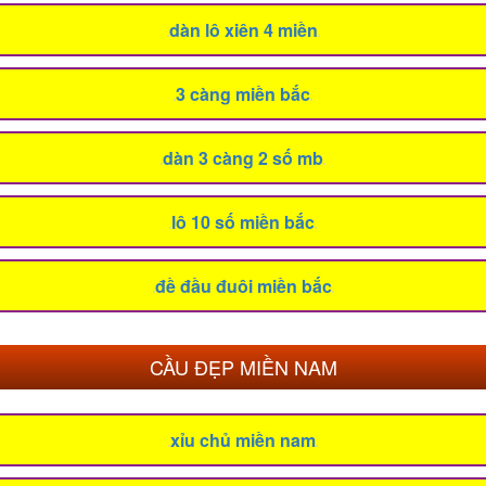
dàn lô xiên 4 miền
3 càng miền bắc
dàn 3 càng 2 số mb
lô 10 số miền bắc
đề đầu đuôi miền bắc
CẦU ĐẸP MIỀN NAM
xỉu chủ miền nam