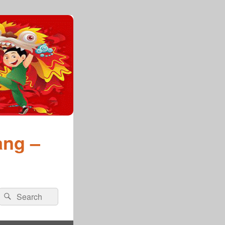
àng –
Search
Search
for: