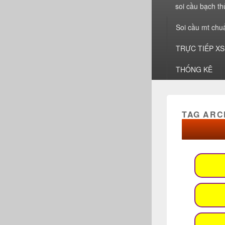
Primary
soi cầu bạch th
menu
Soi cầu mt chu
TRỰC TIẾP XS
THỐNG KÊ
TAG ARC