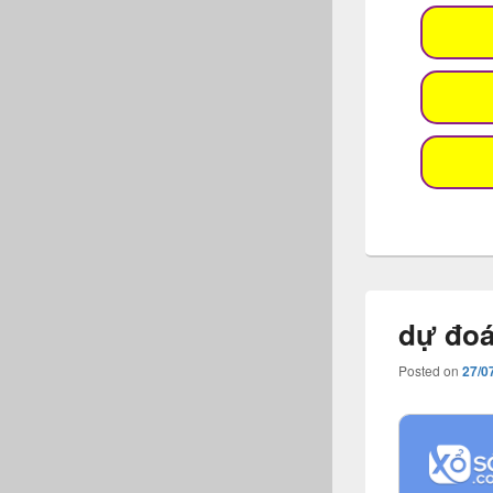
dự đoá
Posted on
27/0