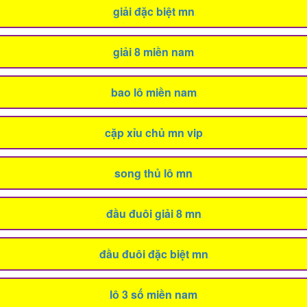
giải đặc biệt mn
giải 8 miền nam
bao lô miền nam
cặp xỉu chủ mn vip
song thủ lô mn
đầu đuôi giải 8 mn
đầu đuôi đặc biệt mn
lô 3 số miền nam