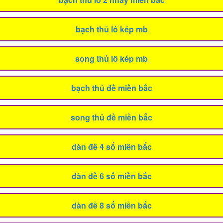
bạch thủ lô kép mb
song thủ lô kép mb
bạch thủ đề miền bắc
song thủ đề miền bắc
dàn đề 4 số miền bắc
dàn đề 6 số miền bắc
dàn đề 8 số miền bắc