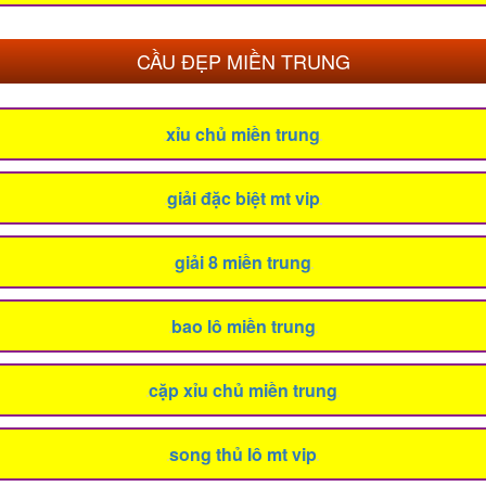
CẦU ĐẸP MIỀN TRUNG
xỉu chủ miền trung
giải đặc biệt mt vip
giải 8 miền trung
bao lô miền trung
cặp xỉu chủ miền trung
song thủ lô mt vip