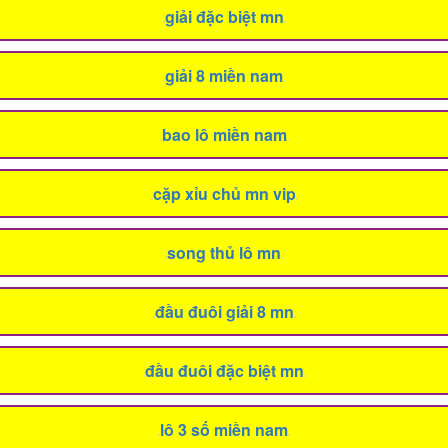
giải đặc biệt mn
giải 8 miền nam
bao lô miền nam
cặp xỉu chủ mn vip
song thủ lô mn
đầu đuôi giải 8 mn
đầu đuôi đặc biệt mn
lô 3 số miền nam