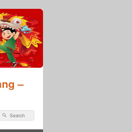
àng –
Search
Search
for: