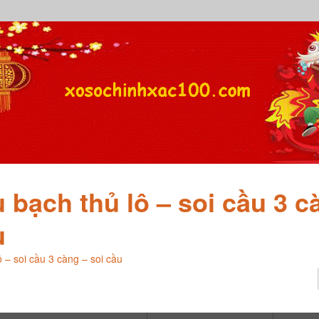
u bạch thủ lô – soi cầu 3 c
u
ô – soi cầu 3 càng – soi cầu