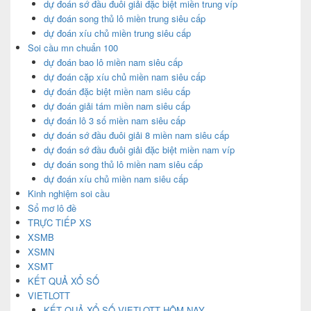
dự đoán sớ đầu đuôi giải đặc biệt miền trung víp
dự đoán song thủ lô miền trung siêu cấp
dự đoán xíu chủ miền trung siêu cấp
Soi cầu mn chuẩn 100
dự đoán bao lô miền nam siêu cấp
dự đoán cặp xíu chủ miền nam siêu cấp
dự đoán đặc biệt miền nam siêu cấp
dự đoán giải tám miền nam siêu cấp
dự đoán lô 3 số miền nam siêu cấp
dự đoán sớ đầu đuôi giải 8 miền nam siêu cấp
dự đoán sớ đầu đuôi giải đặc biệt miền nam víp
dự đoán song thủ lô miền nam siêu cấp
dự đoán xíu chủ miền nam siêu cấp
Kinh nghiệm soi cầu
Sổ mơ lô đề
TRỰC TIẾP XS
XSMB
XSMN
XSMT
KẾT QUẢ XỔ SỐ
VIETLOTT
KẾT QUẢ XỔ SỐ VIETLOTT HÔM NAY