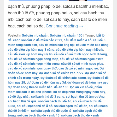
bạch thủ, phuong phap lo de, soicau bachthu mienbac,
bạch thủ lô đề, phuong phap bat lo, soi cau bạch thu
mb, cach bat lo de, soi cau lo hay, cach bat lo de mien
dự đoán song thủ đề
bac, cach bat so de,
Continue reading
→
Posted in
Soi cầu mb chuẩn
,
Soi cầu mb chuẩn 100
|
Tagged
bắt lô
đề
,
cách soi cầu lô đề miền bắc 2021
,
cầu đề 3 miền 4 số
,
cau đề 3
mien rong bach kim
,
cầu đề miền bắc ông nội
,
cầu đề miền bắc uống
,
cầu đề siêu vip hôm nay 3 càng
,
cầu đề siêu vip hôm nay nhiêu k
,
cầu đề siêu víp hôm nay uy tín
,
cầu đề xổ số minh ngọc bình dương
,
cầu đề xổ số minh ngọc dong thap
,
cầu đề xổ số minh ngoc extra
,
cầu đề xổ số minh ngọc miền trung
,
cầu đề xổ số minh ngoc plus
,
cầu đề xổ số minh ngoc quay thử
,
cầu đề xổ số minh ngọc số
,
Dự
đoán số de hôm nay
,
dự đoán số đề chính xác 7777
,
dự đoán số đề
chính xác trong ngày
,
dự đoán số đề chính xác xsmn
,
dự đoán số đề
hôm nay 28
,
dự đoán số đề hôm nay 3d
,
dự đoán số đề hôm nay usd
,
dự đoán song thủ đề miền bắc
,
đề ăn 100
,
lộc an xin số đề
,
phần
mềm soi cầu lô đề cho iphone
,
so de dep nhat trong ngay hom nay
,
số đề đẹp nhất
,
soi bạch thủ đề 3 cang
,
soi bạch thủ đề âm dương
,
soi bạch thủ đề qua
,
soi cầu bạch thủ đề 4d
,
soi cầu bạch thủ đề
6868
,
soi cầu bạch thủ đề ă số
,
soi cầu bạch thủ đề ăn
,
soi cầu bạch
thủ đề ô nhiễm
,
soi cầu bạch thủ đề quốc tế
,
soi cầu bạch thủ đề
trung
,
soi cầu bạch thủ đề xsmb 15
,
soi cầu bạch thủ đề xsmb