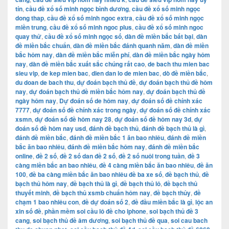
tín
,
cầu đề xổ số minh ngọc bình dương
,
cầu đề xổ số minh ngọc
dong thap
,
cầu đề xổ số minh ngoc extra
,
cầu đề xổ số minh ngọc
miền trung
,
cầu đề xổ số minh ngoc plus
,
cầu đề xổ số minh ngoc
quay thử
,
cầu đề xổ số minh ngọc số
,
dàn đề miền bắc bất bại
,
dàn
đề miền bắc chuẩn
,
dàn đề miền bắc đánh quanh năm
,
dàn đề miền
bắc hôm nay
,
dàn đề miền bắc miễn phí
,
dàn đề miền bắc ngày hôm
nay
,
dàn đề miền bắc xuất sắc chúng rất cao
,
de bach thu mien bac
sieu vip
,
de kep mien bac
,
dien dan lo de mien bac
,
dò đề miền bắc
,
du doan de bach thu
,
dự đoán bạch thủ đề
,
dự đoán bạch thủ đề hôm
nay
,
dự đoán bạch thủ đề miền bắc hôm nay
,
dự đoán bạch thủ đề
ngày hôm nay
,
Dự đoán số de hôm nay
,
dự đoán số đề chính xác
7777
,
dự đoán số đề chính xác trong ngày
,
dự đoán số đề chính xác
xsmn
,
dự đoán số đề hôm nay 28
,
dự đoán số đề hôm nay 3d
,
dự
đoán số đề hôm nay usd
,
đánh đề bạch thủ
,
đánh đề bạch thủ là gì
,
đánh đề miền bắc
,
đánh đề miền bắc 1 ăn bao nhiêu
,
đánh đề miền
bắc ăn bao nhiêu
,
đánh đề miền bắc hôm nay
,
đánh đề miền bắc
online
,
đề 2 số
,
đề 2 số dan đề 2 số
,
đề 2 số nuôi trong tuần
,
đề 3
càng miền bắc an bao nhiêu
,
đề 4 càng miền bắc ăn bao nhiêu
,
đề ăn
100
,
đề ba càng miền bắc ăn bao nhiêu đề ba xe số
,
đề bạch thủ
,
đề
bạch thủ hôm nay
,
đề bạch thủ là gì
,
đề bạch thủ lô
,
đề bạch thủ
thuyết minh
,
đề bạch thủ xsmb chuẩn hôm nay
,
đề bạch thủy
,
đề
chạm 1 bao nhiêu con
,
đề dự đoán số 2
,
đề đầu miền bắc là gì
,
lộc an
xin số đề
,
phần mềm soi cầu lô đề cho iphone
,
soi bạch thủ đề 3
cang
,
soi bạch thủ đề âm dương
,
soi bạch thủ đề qua
,
soi cau bach