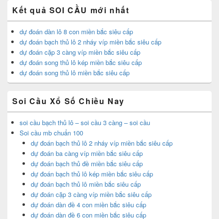
Kết quả SOI CẦU mới nhất
dự đoán dàn lô 8 con miền bắc siêu cấp
dự đoán bạch thủ lô 2 nháy víp miền bắc siêu cấp
dự đoán cặp 3 càng víp miền bắc siêu cấp
dự đoán song thủ lô kép miền bắc siêu cấp
dự đoán song thủ lô miền bắc siêu cấp
Soi Cầu Xổ Số Chiều Nay
soi cầu bạch thủ lô – soi cầu 3 càng – soi cầu
Soi cầu mb chuẩn 100
dự đoán bạch thủ lô 2 nháy víp miền bắc siêu cấp
dự đoán ba càng víp miền bắc siêu cấp
dự đoán bạch thủ đề miền bắc siêu cấp
dự đoán bạch thủ lô kép miền bắc siêu cấp
dự đoán bạch thủ lô miền bắc siêu cấp
dự đoán cặp 3 càng víp miền bắc siêu cấp
dự đoán dàn đề 4 con miền bắc siêu cấp
dự đoán dàn đề 6 con miền bắc siêu cấp