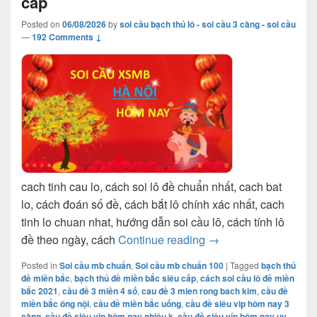
cấp
Posted on
06/08/2026
by
soi cầu bạch thủ lô - soi cầu 3 càng - soi cầu
—
192 Comments ↓
cach tinh cau lo, cách soi lô đề chuẩn nhất, cach bat
lo, cách đoán số đề, cách bắt lô chính xác nhất, cach
tinh lo chuan nhat, hướng dẫn soi cầu lô, cách tính lô
dự đoán bạch thủ đề 
đề theo ngày, cách
Continue reading
→
Posted in
Soi cầu mb chuẩn
,
Soi cầu mb chuẩn 100
|
Tagged
bạch thủ
đề miền bắc
,
bạch thủ đề miền bắc siêu cấp
,
cách soi cầu lô đề miền
bắc 2021
,
cầu đề 3 miền 4 số
,
cau đề 3 mien rong bach kim
,
cầu đề
miền bắc ông nội
,
cầu đề miền bắc uống
,
cầu đề siêu vip hôm nay 3
càng
,
cầu đề siêu vip hôm nay nhiêu k
,
cầu đề siêu víp hôm nay uy