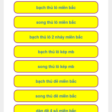
bạch thủ lô miền bắc
song thủ lô miền bắc
bạch thủ lô 2 nháy miền bắc
bạch thủ lô kép mb
song thủ lô kép mb
bạch thủ đề miền bắc
song thủ đề miền bắc
dàn đề 4 số miền bắc