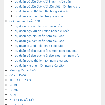
dự đoán sớ đầu đuôi giải 8 xsmt siêu cấp
dự đoán sớ đầu đuôi giải đặc biệt miền trung víp
dự đoán song thủ lô miền trung siêu cấp
dự đoán xíu chủ miền trung siêu cấp
Soi cầu mn chuẩn 100
dự đoán bao lô miền nam siêu cấp
dự đoán cặp xíu chủ miền nam siêu cấp
dự đoán đặc biệt miền nam siêu cấp
dự đoán giải tám miền nam siêu cấp
dự đoán lô 3 số miền nam siêu cấp
dự đoán sớ đầu đuôi giải 8 miền nam siêu cấp
dự đoán sớ đầu đuôi giải đặc biệt miền nam víp
dự đoán song thủ lô miền nam siêu cấp
dự đoán xíu chủ miền nam siêu cấp
Kinh nghiệm soi cầu
Sổ mơ lô đề
TRỰC TIẾP XS
XSMB
XSMN
XSMT
KẾT QUẢ XỔ SỐ
VIETLOTT