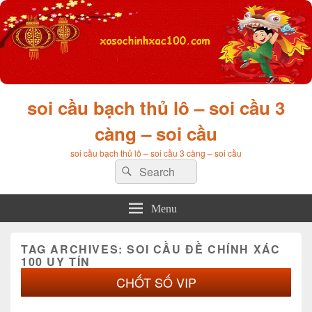
soi cầu bạch thủ lô – soi cầu 3
càng – soi cầu
soi cầu bạch thủ lô – soi cầu 3 càng – soi cầu
Search
Search
for:
Menu
TAG ARCHIVES:
SOI CẦU ĐỀ CHÍNH XÁC
100 UY TÍN
CHỐT SỐ VIP