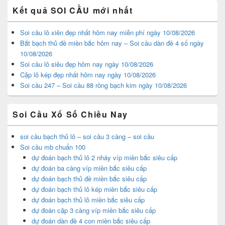
Kết quả SOI CẦU mới nhất
Soi cầu lô xiên đẹp nhất hôm nay miễn phí ngày 10/08/2026
Bắt bạch thủ đề miền bắc hôm nay – Soi cầu dàn đề 4 số ngày
10/08/2026
Soi cầu lô siêu đẹp hôm nay ngày 10/08/2026
Cặp lô kép đẹp nhất hôm nay ngày 10/08/2026
Soi cầu 247 – Soi cầu 88 rồng bạch kim ngày 10/08/2026
Soi Cầu Xổ Số Chiều Nay
soi cầu bạch thủ lô – soi cầu 3 càng – soi cầu
Soi cầu mb chuẩn 100
dự đoán bạch thủ lô 2 nháy víp miền bắc siêu cấp
dự đoán ba càng víp miền bắc siêu cấp
dự đoán bạch thủ đề miền bắc siêu cấp
dự đoán bạch thủ lô kép miền bắc siêu cấp
dự đoán bạch thủ lô miền bắc siêu cấp
dự đoán cặp 3 càng víp miền bắc siêu cấp
dự đoán dàn đề 4 con miền bắc siêu cấp