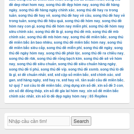
đề dep nhat hom nay
,
song thủ đề đẹp hôm nay
,
song thủ đề hàng
ngày
,
song thủ đề hàng ngày chính xác
,
song thủ đề hay ra trong
tuần
,
song thủ đề hay về
,
song thủ đề hay về cầu
,
song thủ đề hay về
trong tuần
,
song thủ đề hiệu quả
,
song thủ đề hôm nay
,
song thủ đề
hôm nay con gì
,
song thủ đề hôm nay miễn phí
,
song thủ đề hôm nay
siêu chính xác
,
song thủ đề là gì
,
song thủ đề mb
,
song thủ đề mb
chính xác
,
song thủ đề mb hôm nay
,
song thủ đề miền bắc
,
song thủ
đề miền bắc ăn bao nhiêu
,
song thủ đề miền bắc hôm nay
,
song thủ
đề miền bắc siêu cấp
,
song thủ đề miễn phí
,
song thủ đề ngày
,
song
thủ đề ngày hôm nay
,
song thủ đề phát lộc
,
song thủ đề ra chiều nay
,
song thủ đề rbk
,
song thủ đề rồng bạch kim
,
song thủ đề sẽ về hôm
nay
,
song thủ đề siêu chuẩn
,
song thủ đề siêu chuẩn hàng ngày
,
song thủ đề tỉ phú
,
song thủ đề víp
,
song thủ đề xsmb
,
song thủ lô đề
là gì
,
st đề chuẩn nhất
,
stđ
,
stđ cặp số miền bắc
,
stđ chính xác
,
stđ
gan
,
stđ hàng ngày
,
stđ hay ra
,
stđ hay về
,
tần suất cầu đề miền bắc
,
tứ quý 7 soi cầu lô đề miền bắc
,
ứng dụng xin số đề
,
xin số đề 3 con
,
xin số đề đồng tháp
,
xin số đề gia lai hôm nay
,
xin số đề miền bắc
chính xác nhất
,
xin số lô đề đẹp ngày hôm nay
|
85
Replies
Search