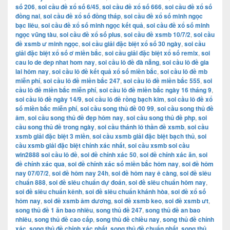
số 206
,
soi cầu đề xổ số 6/45
,
soi cầu đề xổ số 666
,
soi cầu đề xổ số
đồng nai
,
soi cầu đề xổ số đồng tháp
,
soi cầu đề xổ số minh ngọc
bạc liêu
,
soi cầu đề xổ số minh ngọc kết quả
,
soi cầu đề xổ số minh
ngọc vũng tàu
,
soi cầu đề xổ số plus
,
soi cầu đề xsmb 10/7/2
,
soi cầu
đề xsmb ư minh ngọc
,
soi cầu giải đặc biệt xổ số 30 ngày
,
soi cầu
giải đặc biệt xổ số ơ miền bắc
,
soi cầu giải đặc biệt xổ số remix
,
soi
cau lo de dep nhat hom nay
,
soi cầu lô đề đà nẵng
,
soi cầu lô đề gia
lai hôm nay
,
soi cầu lô đề kết quả xổ số miền bắc
,
soi cầu lô đề mb
miễn phí
,
soi cầu lô đề miền bắc 247
,
soi cầu lô đề miền bắc 555
,
soi
cầu lô đề miền bắc miễn phí
,
soi cầu lô đề miền bắc ngày 16 tháng 9
,
soi cầu lô đề ngày 14/9
,
soi cầu lô đề rồng bạch kim
,
soi cầu lô đề xổ
số miền bắc miễn phí
,
soi cầu song thủ đề 00 99
,
soi cầu song thủ đề
âm
,
soi cầu song thủ đề đẹp hôm nay
,
soi cầu song thủ đề php
,
soi
cầu song thủ đề trong ngày
,
soi cầu thánh lô thần đề xsmb
,
soi cầu
xsmb giải đặc biệt 3 miền
,
soi cầu xsmb giải đặc biệt bạch thủ
,
soi
cầu xsmb giải đặc biệt chính xác nhất
,
soi cầu xsmb soi cầu
win2888 soi cầu lô đề
,
soi đề chính xác 50
,
soi đề chính xác ăn
,
soi
đề chính xác qua
,
soi đề chính xác số miền bắc hôm nay
,
soi đề hôm
nay 07/07/2
,
soi đề hôm nay 24h
,
soi đề hôm nay ê càng
,
soi đề siêu
chuẩn 888
,
soi đề siêu chuẩn dự đoán
,
soi đề siêu chuẩn hôm nay
,
soi đề siêu chuẩn kênh
,
soi đề siêu chuẩn khánh hòa
,
soi đề xổ số
hôm nay
,
soi đề xsmb âm dương
,
soi đề xsmb keo
,
soi đề xsmb ưt
,
song thủ đề 1 ăn bao nhiêu
,
song thủ đề 247
,
song thủ đề an bao
nhiêu
,
song thủ đề cao cấp
,
song thủ đề chiều nay
,
song thủ đề chính
xác
,
song thủ đề chính xác nhất
,
song thủ đề chuẩn nhất
,
song thủ