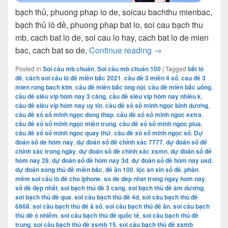
bạch thủ, phuong phap lo de, soicau bachthu mienbac,
bạch thủ lô đề, phuong phap bat lo, soi cau bạch thu
mb, cach bat lo de, soi cau lo hay, cach bat lo de mien
dự đoán song thủ đề
bac, cach bat so de,
Continue reading
→
Posted in
Soi cầu mb chuẩn
,
Soi cầu mb chuẩn 100
|
Tagged
bắt lô
đề
,
cách soi cầu lô đề miền bắc 2021
,
cầu đề 3 miền 4 số
,
cau đề 3
mien rong bach kim
,
cầu đề miền bắc ông nội
,
cầu đề miền bắc uống
,
cầu đề siêu vip hôm nay 3 càng
,
cầu đề siêu vip hôm nay nhiêu k
,
cầu đề siêu víp hôm nay uy tín
,
cầu đề xổ số minh ngọc bình dương
,
cầu đề xổ số minh ngọc dong thap
,
cầu đề xổ số minh ngoc extra
,
cầu đề xổ số minh ngọc miền trung
,
cầu đề xổ số minh ngoc plus
,
cầu đề xổ số minh ngoc quay thử
,
cầu đề xổ số minh ngọc số
,
Dự
đoán số de hôm nay
,
dự đoán số đề chính xác 7777
,
dự đoán số đề
chính xác trong ngày
,
dự đoán số đề chính xác xsmn
,
dự đoán số đề
hôm nay 28
,
dự đoán số đề hôm nay 3d
,
dự đoán số đề hôm nay usd
,
dự đoán song thủ đề miền bắc
,
đề ăn 100
,
lộc an xin số đề
,
phần
mềm soi cầu lô đề cho iphone
,
so de dep nhat trong ngay hom nay
,
số đề đẹp nhất
,
soi bạch thủ đề 3 cang
,
soi bạch thủ đề âm dương
,
soi bạch thủ đề qua
,
soi cầu bạch thủ đề 4d
,
soi cầu bạch thủ đề
6868
,
soi cầu bạch thủ đề ă số
,
soi cầu bạch thủ đề ăn
,
soi cầu bạch
thủ đề ô nhiễm
,
soi cầu bạch thủ đề quốc tế
,
soi cầu bạch thủ đề
trung
,
soi cầu bạch thủ đề xsmb 15
,
soi cầu bạch thủ đề xsmb